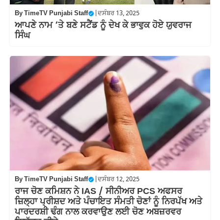
By
TimeTV Punjabi Staff
|
ਦਸੰਬਰ 13, 2025
ਆਪਣੇ ਨਾਮ ‘ਤੇ ਬਣੇ ਸਟੈਂਡ ਨੂੰ ਦੇਖ ਕੇ ਭਾਵੁਕ ਹੋਏ ਯੁਵਰਾਜ
ਸਿੰਘ
By
TimeTV Punjabi Staff
|
ਦਸੰਬਰ 12, 2025
ਰਾਜ ਚੋਣ ਕਮਿਸ਼ਨ ਨੇ IAS / ਸੀਨੀਅਰ PCS ਅਫਸਰ
ਜ਼ਿਲ੍ਹਾ ਪ੍ਰੀਸ਼ਦ ਅਤੇ ਪੰਚਾਇਤ ਸੰਮਤੀ ਚੋਣਾਂ ਨੂੰ ਨਿਰਪੱਖ ਅਤੇ
ਪਾਰਦਰਸ਼ੀ ਢੰਗ ਨਾਲ ਕਰਵਾਉਣ ਲਈ ਚੋਣ ਅਬਜ਼ਰਵਰ