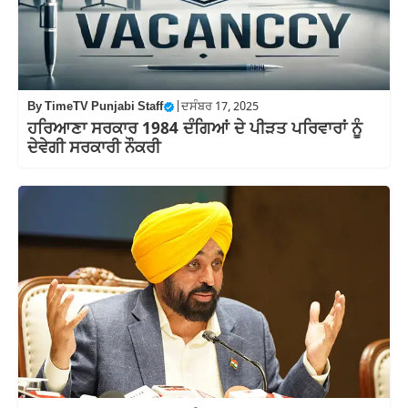
By
TimeTV Punjabi Staff
|
ਦਸੰਬਰ 17, 2025
ਹਰਿਆਣਾ ਸਰਕਾਰ 1984 ਦੰਗਿਆਂ ਦੇ ਪੀੜਤ ਪਰਿਵਾਰਾਂ ਨੂੰ
ਦੇਵੇਗੀ ਸਰਕਾਰੀ ਨੌਕਰੀ