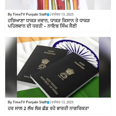
By
TimeTV Punjabi Staff
|
ਦਸੰਬਰ 13, 2025
ਹਰਿਆਣਾ ਧਾਕੜ ਜਵਾਨ, ਧਾਕੜ ਕਿਸਾਨ ਤੇ ਧਾਕੜ
ਪਹਿਲਵਾਨ ਦੀ ਧਰਤੀ – ਨਾਇਬ ਸਿੰਘ ਸੈਣੀ
By
TimeTV Punjabi Staff
|
ਦਸੰਬਰ 13, 2025
ਹਰ ਸਾਲ 2 ਲੱਖ ਲੋਕ ਛੱਡ ਰਹੇ ਭਾਰਤੀ ਨਾਗਰਿਕਤਾ