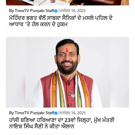
By
TimeTV Punjabi Staff
|
ਦਸੰਬਰ 16, 2025
ਮੋਹਿੰਦਰ ਭਗਤ ਵੱਲੋਂ ਸਾਬਕਾ ਸੈਨਿਕਾਂ ਦੇ ਮਸਲੇ ਪਹਿਲ ਦੇ
ਆਧਾਰ ’ਤੇ ਹੱਲ ਕਰਨ ਦੇ ਹੁਕਮ
By
TimeTV Punjabi Staff
|
ਦਸੰਬਰ 16, 2025
ਹਾਂਸੀ ਬਣਿਆ ਹਰਿਆਣਾ ਦਾ 23ਵਾਂ ਜਿਲ੍ਹਾ, ਮੁੱਖ ਮੰਤਰੀ
ਨਾਇਬ ਸਿੰਘ ਸੈਣੀ ਨੇ ਕੀਤਾ ਐਲਾਨ