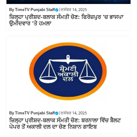
By
TimeTV Punjabi Staff
|
ਦਸੰਬਰ 14, 2025
ਜ਼ਿਲ੍ਹਾ ਪ੍ਰੀਸ਼ਦ-ਬਲਾਕ ਸੰਮਤੀ ਚੋਣ: ਫਿਰੋਜ਼ਪੁਰ ‘ਚ ਭਾਜਪਾ
ਉਮੀਦਵਾਰ ‘ਤੇ ਹਮਲਾ
By
TimeTV Punjabi Staff
|
ਦਸੰਬਰ 14, 2025
ਜ਼ਿਲ੍ਹਾ ਪ੍ਰੀਸ਼ਦ-ਬਲਾਕ ਸੰਮਤੀ ਚੋਣ: ਬਰਨਾਲਾ ਵਿੱਚ ਬੈਲਟ
ਪੇਪਰ ਤੋਂ ਅਕਾਲੀ ਦਲ ਦਾ ਚੋਣ ਨਿਸ਼ਾਨ ਗਾਇਬ