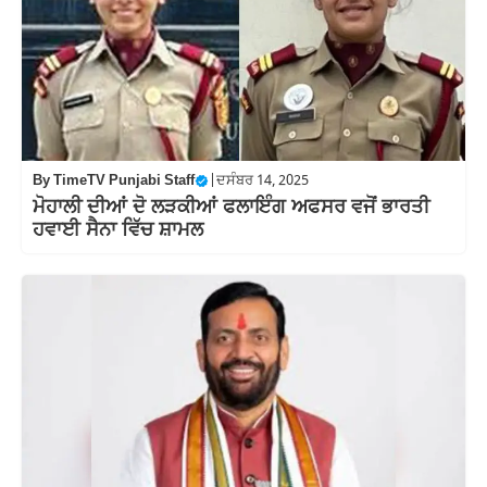
By
TimeTV Punjabi Staff
|
ਦਸੰਬਰ 14, 2025
ਮੋਹਾਲੀ ਦੀਆਂ ਦੋ ਲੜਕੀਆਂ ਫਲਾਇੰਗ ਅਫਸਰ ਵਜੋਂ ਭਾਰਤੀ
ਹਵਾਈ ਸੈਨਾ ਵਿੱਚ ਸ਼ਾਮਲ