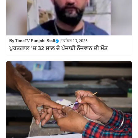
By
TimeTV Punjabi Staff
|
ਦਸੰਬਰ 13, 2025
ਪੁਰਤਗਾਲ ‘ਚ 32 ਸਾਲ ਦੇ ਪੰਜਾਬੀ ਨੌਜਵਾਨ ਦੀ ਮੌਤ