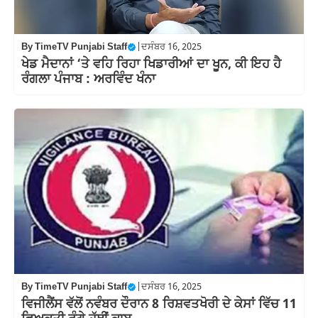
By
TimeTV Punjabi Staff
|
ਦਸੰਬਰ 16, 2025
ਖੇਡ ਮੈਦਾਨਾਂ ‘ਤੇ ਵਹਿ ਰਿਹਾ ਖਿਡਾਰੀਆਂ ਦਾ ਖੂਨ, ਕੀ ਇਹ ਹੈ
ਰੰਗਲਾ ਪੰਜਾਬ : ਅਰਵਿੰਦ ਖੰਨਾ
By
TimeTV Punjabi Staff
|
ਦਸੰਬਰ 16, 2025
ਵਿਜੀਲੈਂਸ ਵੱਲੋਂ ਨਵੰਬਰ ਦੌਰਾਨ 8 ਰਿਸ਼ਵਤਖੋਰੀ ਦੇ ਕੇਸਾਂ ਵਿੱਚ 11