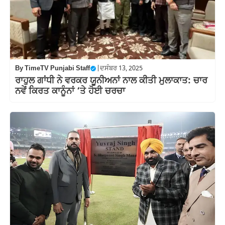
By
TimeTV Punjabi Staff
|
ਦਸੰਬਰ 13, 2025
ਰਾਹੁਲ ਗਾਂਧੀ ਨੇ ਵਰਕਰ ਯੂਨੀਅਨਾਂ ਨਾਲ ਕੀਤੀ ਮੁਲਾਕਾਤ: ਚਾਰ
ਨਵੇਂ ਕਿਰਤ ਕਾਨੂੰਨਾਂ ‘ਤੇ ਹੋਈ ਚਰਚਾ