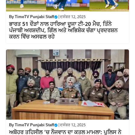
By
TimeTV Punjabi Staff
|
ਦਸੰਬਰ 12, 2025
ਭਾਰਤ 51 ਦੌੜਾਂ ਨਾਲ ਹਾਰਿਆ ਦੂਜਾ ਟੀ-20 ਮੈਚ, ਤਿੰਨੇ
ਪੰਜਾਬੀ ਅਰਸ਼ਦੀਪ, ਗਿੱਲ ਅਤੇ ਅਭਿਸ਼ੇਕ ਚੰਗਾ ਪ੍ਰਦਰਸ਼ਨ
ਕਰਨ ਵਿੱਚ ਅਸਫਲ ਰਹੇ
By
TimeTV Punjabi Staff
|
ਦਸੰਬਰ 12, 2025
ਅਬੋਹਰ ਤਹਿਸੀਲ ‘ਚ ਨੌਜਵਾਨ ਦਾ ਕਤਲ ਮਾਮਲਾ: ਪੁਲਿਸ ਨੇ