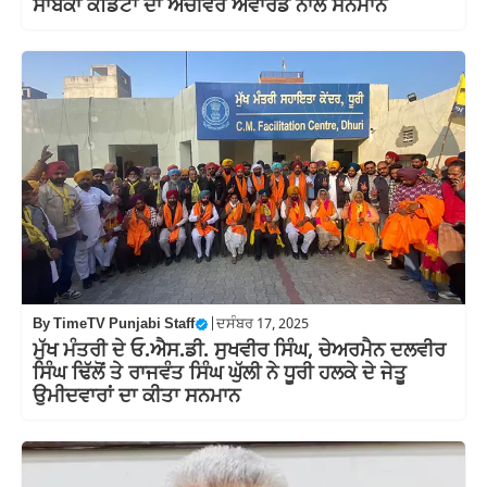
ਸਾਬਕਾ ਕੈਡਿਟਾਂ ਦਾ ਅਚੀਵਰ ਐਵਾਰਡ ਨਾਲ ਸਨਮਾਨ
By
TimeTV Punjabi Staff
|
ਦਸੰਬਰ 17, 2025
ਮੁੱਖ ਮੰਤਰੀ ਦੇ ਓ.ਐਸ.ਡੀ. ਸੁਖਵੀਰ ਸਿੰਘ, ਚੇਅਰਮੈਨ ਦਲਵੀਰ
ਸਿੰਘ ਢਿੱਲੋਂ ਤੇ ਰਾਜਵੰਤ ਸਿੰਘ ਘੁੱਲੀ ਨੇ ਧੂਰੀ ਹਲਕੇ ਦੇ ਜੇਤੂ
ਉਮੀਦਵਾਰਾਂ ਦਾ ਕੀਤਾ ਸਨਮਾਨ