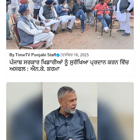
By
TimeTV Punjabi Staff
|
ਦਸੰਬਰ 16, 2025
ਪੰਜਾਬ ਸਰਕਾਰ ਖਿਡਾਰੀਆਂ ਨੂੰ ਸੁਰੱਖਿਆ ਪ੍ਰਦਾਨ ਕਰਨ ਵਿੱਚ
ਅਸਫਲ : ਐਨ.ਕੇ. ਸ਼ਰਮਾ