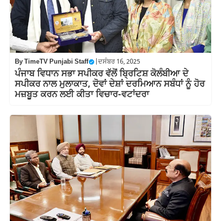
By
TimeTV Punjabi Staff
|
ਦਸੰਬਰ 16, 2025
ਪੰਜਾਬ ਵਿਧਾਨ ਸਭਾ ਸਪੀਕਰ ਵੱਲੋਂ ਬ੍ਰਿਟਿਸ਼ ਕੋਲੰਬੀਆ ਦੇ
ਸਪੀਕਰ ਨਾਲ ਮੁਲਾਕਾਤ, ਦੋਵਾਂ ਦੇਸ਼ਾਂ ਦਰਮਿਆਨ ਸਬੰਧਾਂ ਨੂੰ ਹੋਰ
ਮਜ਼ਬੂਤ ਕਰਨ ਲਈ ਕੀਤਾ ਵਿਚਾਰ-ਵਟਾਂਦਰਾ