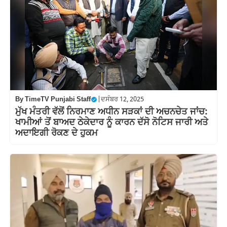
By
TimeTV Punjabi Staff
|
ਦਸੰਬਰ 12, 2025
ਮੁੱਖ ਮੰਤਰੀ ਵੱਲੋਂ ਨਿਰਮਾਣ ਅਧੀਨ ਸੜਕਾਂ ਦੀ ਅਚਨਚੇਤ ਜਾਂਚ:
ਖਾਮੀਆਂ ਤੋਂ ਬਾਅਦ ਠੇਕੇਦਾਰ ਨੂੰ ਕਾਰਨ ਦੱਸੋ ਨੋਟਿਸ ਜਾਰੀ ਅਤੇ
ਅਦਾਇਗੀ ਰੋਕਣ ਦੇ ਹੁਕਮ