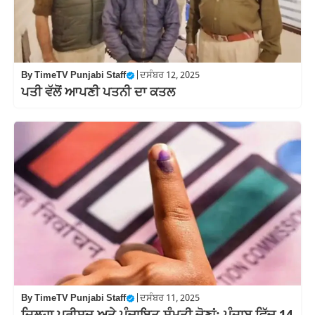
By
TimeTV Punjabi Staff
|
ਦਸੰਬਰ 12, 2025
ਪਤੀ ਵੱਲੋਂ ਆਪਣੀ ਪਤਨੀ ਦਾ ਕਤਲ
By
TimeTV Punjabi Staff
|
ਦਸੰਬਰ 11, 2025