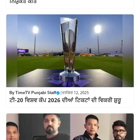
ਨਿਯੁੱਕਤ ਕੀਤੇ
By
TimeTV Punjabi Staff
|
ਦਸੰਬਰ 12, 2025
ਟੀ-20 ਵਿਸ਼ਵ ਕੱਪ 2026 ਦੀਆਂ ਟਿਕਟਾਂ ਦੀ ਵਿਕਰੀ ਸ਼ੁਰੂ