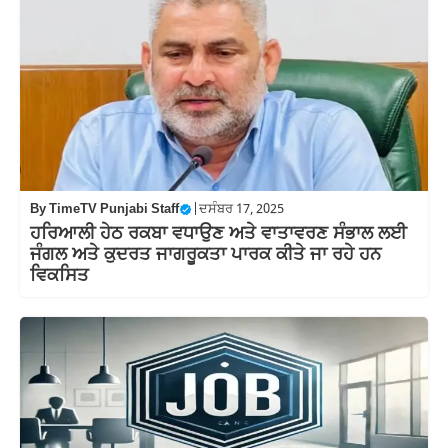
By
TimeTV Punjabi Staff
|
ਦਸੰਬਰ 17, 2025
ਹਰਿਆਲੀ ਹੇਠ ਰਕਬਾ ਵਧਾਉਣ ਅਤੇ ਵਾਤਾਵਰਣ ਸੰਭਾਲ ਲਈ
ਜੰਗਲ ਅਤੇ ਕੁਦਰਤ ਜਾਗਰੂਕਤਾ ਪਾਰਕ ਕੀਤੇ ਜਾ ਰਹੇ ਹਨ
ਵਿਕਸਿਤ