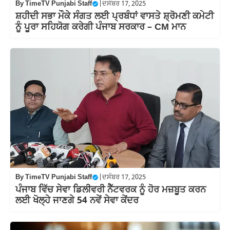
By
TimeTV Punjabi Staff
|
ਦਸੰਬਰ 17, 2025
ਸ਼ਹੀਦੀ ਸਭਾ ਮੌਕੇ ਸੰਗਤ ਲਈ ਪ੍ਰਬੰਧਾਂ ਵਾਸਤੇ ਸ਼੍ਰੋਮਣੀ ਕਮੇਟੀ
ਨੂੰ ਪੂਰਾ ਸਹਿਯੋਗ ਕਰੇਗੀ ਪੰਜਾਬ ਸਰਕਾਰ – CM ਮਾਨ
By
TimeTV Punjabi Staff
|
ਦਸੰਬਰ 17, 2025
ਪੰਜਾਬ ਵਿੱਚ ਸੇਵਾ ਡਿਲੀਵਰੀ ਨੈੱਟਵਰਕ ਨੂੰ ਹੋਰ ਮਜ਼ਬੂਤ ਕਰਨ
ਲਈ ਖੋਲ੍ਹੇ ਜਾਣਗੇ 54 ਨਵੇਂ ਸੇਵਾ ਕੇਂਦਰ