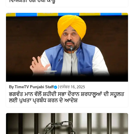
ਵਿਅਕਤੀ ਰੰਗੇ ਹੱਥੀਂ ਕਾਬੂ
By
TimeTV Punjabi Staff
|
ਦਸੰਬਰ 16, 2025
ਭਗਵੰਤ ਮਾਨ ਵੱਲੋਂ ਸ਼ਹੀਦੀ ਸਭਾ ਦੌਰਾਨ ਸ਼ਰਧਾਲੂਆਂ ਦੀ ਸਹੂਲਤ
ਲਈ ਪੁਖਤਾ ਪ੍ਰਬੰਧ ਕਰਨ ਦੇ ਆਦੇਸ਼