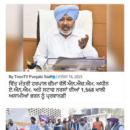
By
TimeTV Punjabi Staff
|
ਦਸੰਬਰ 16, 2025
ਵਿੱਤ ਮੰਤਰੀ ਹਰਪਾਲ ਚੀਮਾ ਵੱਲੋਂ ਐਨ.ਐਚ.ਐਮ. ਅਧੀਨ
ਏ.ਐਨ.ਐਮ. ਅਤੇ ਸਟਾਫ ਨਰਸਾਂ ਦੀਆਂ 1,568 ਖਾਲੀ
ਅਸਾਮੀਆਂ ਭਰਨ ਨੂੰ ਪ੍ਰਵਾਨਗੀ