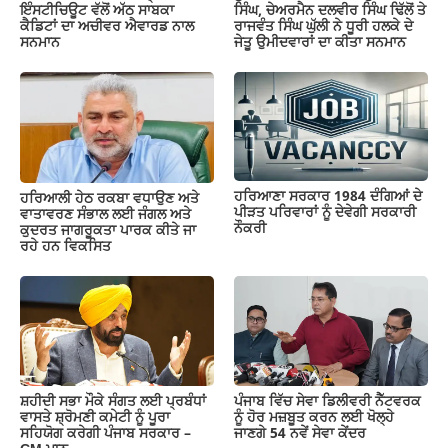
ਇੰਸਟੀਚਿਊਟ ਵੱਲੋਂ ਅੱਠ ਸਾਬਕਾ
ਸਿੰਘ, ਚੇਅਰਮੈਨ ਦਲਵੀਰ ਸਿੰਘ ਢਿੱਲੋਂ ਤੇ
ਕੈਡਿਟਾਂ ਦਾ ਅਚੀਵਰ ਐਵਾਰਡ ਨਾਲ
ਰਾਜਵੰਤ ਸਿੰਘ ਘੁੱਲੀ ਨੇ ਧੂਰੀ ਹਲਕੇ ਦੇ
ਸਨਮਾਨ
ਜੇਤੂ ਉਮੀਦਵਾਰਾਂ ਦਾ ਕੀਤਾ ਸਨਮਾਨ
ਹਰਿਆਣਾ ਸਰਕਾਰ 1984 ਦੰਗਿਆਂ ਦੇ
ਹਰਿਆਲੀ ਹੇਠ ਰਕਬਾ ਵਧਾਉਣ ਅਤੇ
ਪੀੜਤ ਪਰਿਵਾਰਾਂ ਨੂੰ ਦੇਵੇਗੀ ਸਰਕਾਰੀ
ਵਾਤਾਵਰਣ ਸੰਭਾਲ ਲਈ ਜੰਗਲ ਅਤੇ
ਨੌਕਰੀ
ਕੁਦਰਤ ਜਾਗਰੂਕਤਾ ਪਾਰਕ ਕੀਤੇ ਜਾ
ਰਹੇ ਹਨ ਵਿਕਸਿਤ
ਸ਼ਹੀਦੀ ਸਭਾ ਮੌਕੇ ਸੰਗਤ ਲਈ ਪ੍ਰਬੰਧਾਂ
ਪੰਜਾਬ ਵਿੱਚ ਸੇਵਾ ਡਿਲੀਵਰੀ ਨੈੱਟਵਰਕ
ਵਾਸਤੇ ਸ਼੍ਰੋਮਣੀ ਕਮੇਟੀ ਨੂੰ ਪੂਰਾ
ਨੂੰ ਹੋਰ ਮਜ਼ਬੂਤ ਕਰਨ ਲਈ ਖੋਲ੍ਹੇ
ਸਹਿਯੋਗ ਕਰੇਗੀ ਪੰਜਾਬ ਸਰਕਾਰ –
ਜਾਣਗੇ 54 ਨਵੇਂ ਸੇਵਾ ਕੇਂਦਰ