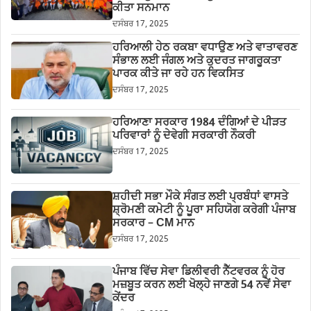
ਕੀਤਾ ਸਨਮਾਨ
ਦਸੰਬਰ 17, 2025
ਹਰਿਆਲੀ ਹੇਠ ਰਕਬਾ ਵਧਾਉਣ ਅਤੇ ਵਾਤਾਵਰਣ
ਸੰਭਾਲ ਲਈ ਜੰਗਲ ਅਤੇ ਕੁਦਰਤ ਜਾਗਰੂਕਤਾ
ਪਾਰਕ ਕੀਤੇ ਜਾ ਰਹੇ ਹਨ ਵਿਕਸਿਤ
ਦਸੰਬਰ 17, 2025
ਹਰਿਆਣਾ ਸਰਕਾਰ 1984 ਦੰਗਿਆਂ ਦੇ ਪੀੜਤ
ਪਰਿਵਾਰਾਂ ਨੂੰ ਦੇਵੇਗੀ ਸਰਕਾਰੀ ਨੌਕਰੀ
ਦਸੰਬਰ 17, 2025
ਸ਼ਹੀਦੀ ਸਭਾ ਮੌਕੇ ਸੰਗਤ ਲਈ ਪ੍ਰਬੰਧਾਂ ਵਾਸਤੇ
ਸ਼੍ਰੋਮਣੀ ਕਮੇਟੀ ਨੂੰ ਪੂਰਾ ਸਹਿਯੋਗ ਕਰੇਗੀ ਪੰਜਾਬ
ਸਰਕਾਰ – CM ਮਾਨ
ਦਸੰਬਰ 17, 2025
ਪੰਜਾਬ ਵਿੱਚ ਸੇਵਾ ਡਿਲੀਵਰੀ ਨੈੱਟਵਰਕ ਨੂੰ ਹੋਰ
ਮਜ਼ਬੂਤ ਕਰਨ ਲਈ ਖੋਲ੍ਹੇ ਜਾਣਗੇ 54 ਨਵੇਂ ਸੇਵਾ
ਕੇਂਦਰ