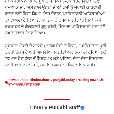
ਪਾਕਿਸਤਾਨ ਨੇ ਕੰਧਾਰ ਸੂਬੇ ਦੇ ਸਪਿਨ ਬੋਲਦਕ ਖੇਤਰ ਵਿੱਚ ਪਹਿਲਾ
ਹਮਲਾ ਕੀਤਾ, ਜਿਸ ਨਾਲ ਉਨ੍ਹਾਂ ਦੀਆਂ ਫੌਜਾਂ ਨੂੰ ਜਵਾਬੀ ਕਾਰਵਾਈ
ਕਰਨ ਲਈ ਕਿਹਾ ਗਿਆ। ਇਸ ਦੌਰਾਨ, ਪਾਕਿਸਤਾਨੀ ਅਧਿਕਾਰੀਆਂ
ਦਾ ਦਾਅਵਾ ਹੈ ਕਿ ਅਫਗਾਨ ਫੌਜਾਂ ਨੇ ਚਮਨ ਸਰਹੱਦ ‘ਤੇ ਬਿਨਾਂ ਕਿਸੇ
ਭੜਕਾਹਟ ਦੇ ਗੋਲੀਬਾਰੀ ਸ਼ੁਰੂ ਕੀਤੀ, ਜਿਸ ਦਾ ਪਾਕਿਸਤਾਨੀ ਫੌਜਾਂ ਵੱਲੋਂ
ਸਖ਼ਤ ਜਵਾਬ ਦਿੱਤਾ ਗਿਆ।
ਪ੍ਰਧਾਨ ਮੰਤਰੀ ਦੇ ਬੁਲਾਰੇ ਮੁਸ਼ੱਰਫ ਜ਼ੈਦੀ ਨੇ ਕਿਹਾ, “ਪਾਕਿਸਤਾਨ ਪੂਰੀ
ਤਰ੍ਹਾਂ ਚੌਕਸ ਹੈ ਅਤੇ ਆਪਣੀਆਂ ਸਰਹੱਦਾਂ ਅਤੇ ਲੋਕਾਂ ਦੀ ਰੱਖਿਆ ਲਈ
ਤਿਆਰ ਹੈ।” ਇਸ ਤੋਂ ਸਿਰਫ਼ 48 ਘੰਟੇ ਪਹਿਲਾਂ, ਦੋਵਾਂ ਦੇਸ਼ਾਂ ਵਿਚਕਾਰ
ਸ਼ਾਂਤੀ ਵਾਰਤਾ ਹੋਈ ਸੀ, ਪਰ ਇਹ ਗੱਲਬਾਤ ਨਿਰਣਾਇਕ ਰਹੀ।
news
,
punjabi khabra
,
time tv punjabi
,
today breaking news
,
ਅੱਜ
ਦੀਆਂ ਖਬਰਾਂ
,
ਪੰਜਾਬੀ ਖਬਰਾਂ
TimeTV Punjabi Staff