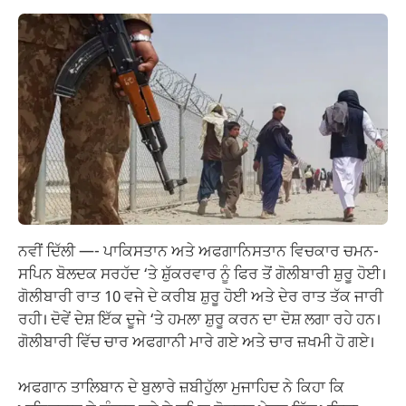
ਨਵੀਂ ਦਿੱਲੀ —- ਪਾਕਿਸਤਾਨ ਅਤੇ ਅਫਗਾਨਿਸਤਾਨ ਵਿਚਕਾਰ ਚਮਨ-
ਸਪਿਨ ਬੋਲਦਕ ਸਰਹੱਦ ‘ਤੇ ਸ਼ੁੱਕਰਵਾਰ ਨੂੰ ਫਿਰ ਤੋਂ ਗੋਲੀਬਾਰੀ ਸ਼ੁਰੂ ਹੋਈ।
ਗੋਲੀਬਾਰੀ ਰਾਤ 10 ਵਜੇ ਦੇ ਕਰੀਬ ਸ਼ੁਰੂ ਹੋਈ ਅਤੇ ਦੇਰ ਰਾਤ ਤੱਕ ਜਾਰੀ
ਰਹੀ। ਦੋਵੇਂ ਦੇਸ਼ ਇੱਕ ਦੂਜੇ ‘ਤੇ ਹਮਲਾ ਸ਼ੁਰੂ ਕਰਨ ਦਾ ਦੋਸ਼ ਲਗਾ ਰਹੇ ਹਨ।
ਗੋਲੀਬਾਰੀ ਵਿੱਚ ਚਾਰ ਅਫਗਾਨੀ ਮਾਰੇ ਗਏ ਅਤੇ ਚਾਰ ਜ਼ਖਮੀ ਹੋ ਗਏ।
ਅਫਗਾਨ ਤਾਲਿਬਾਨ ਦੇ ਬੁਲਾਰੇ ਜ਼ਬੀਹੁੱਲਾ ਮੁਜਾਹਿਦ ਨੇ ਕਿਹਾ ਕਿ