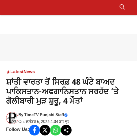
Skip
to
Menu
content
Latest
News
ਸ਼ਾਂਤੀ ਵਾਰਤਾ ਤੋਂ ਸਿਰਫ਼ 48 ਘੰਟੇ ਬਾਅਦ
ਪਾਕਿਸਤਾਨ-ਅਫਗਾਨਿਸਤਾਨ ਸਰਹੱਦ ‘ਤੇ
ਗੋਲੀਬਾਰੀ ਮੁੜ ਸ਼ੁਰੂ, 4 ਮੌਤਾਂ
By
TimeTV Punjabi Staff
On: ਦਸੰਬਰ 6, 2025 4:04 ਬਾਃ ਦੁਃ
Follow Us: