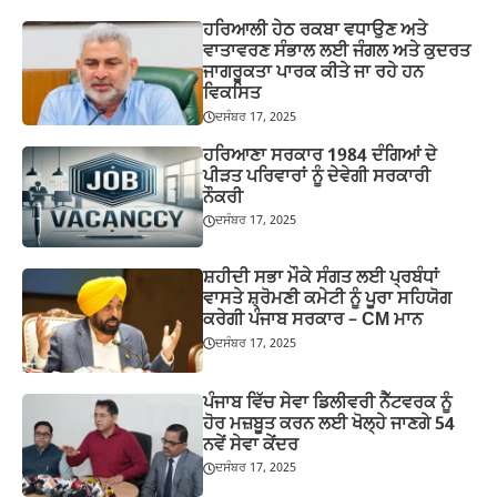
ਹਰਿਆਲੀ ਹੇਠ ਰਕਬਾ ਵਧਾਉਣ ਅਤੇ
ਵਾਤਾਵਰਣ ਸੰਭਾਲ ਲਈ ਜੰਗਲ ਅਤੇ ਕੁਦਰਤ
ਜਾਗਰੂਕਤਾ ਪਾਰਕ ਕੀਤੇ ਜਾ ਰਹੇ ਹਨ
ਵਿਕਸਿਤ
ਦਸੰਬਰ 17, 2025
ਹਰਿਆਣਾ ਸਰਕਾਰ 1984 ਦੰਗਿਆਂ ਦੇ
ਪੀੜਤ ਪਰਿਵਾਰਾਂ ਨੂੰ ਦੇਵੇਗੀ ਸਰਕਾਰੀ
ਨੌਕਰੀ
ਦਸੰਬਰ 17, 2025
ਸ਼ਹੀਦੀ ਸਭਾ ਮੌਕੇ ਸੰਗਤ ਲਈ ਪ੍ਰਬੰਧਾਂ
ਵਾਸਤੇ ਸ਼੍ਰੋਮਣੀ ਕਮੇਟੀ ਨੂੰ ਪੂਰਾ ਸਹਿਯੋਗ
ਕਰੇਗੀ ਪੰਜਾਬ ਸਰਕਾਰ – CM ਮਾਨ
ਦਸੰਬਰ 17, 2025
ਪੰਜਾਬ ਵਿੱਚ ਸੇਵਾ ਡਿਲੀਵਰੀ ਨੈੱਟਵਰਕ ਨੂੰ
ਹੋਰ ਮਜ਼ਬੂਤ ਕਰਨ ਲਈ ਖੋਲ੍ਹੇ ਜਾਣਗੇ 54
ਨਵੇਂ ਸੇਵਾ ਕੇਂਦਰ
ਦਸੰਬਰ 17, 2025