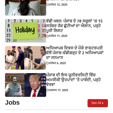
ਸਤੰਬਰ 12, 2025
ਵੱਡੀ ਖਬਰ: ਪੰਜਾਬ ਦੇ 78 ਸਕੂਲਾਂ ‘ਚ 15
ਸਤੰਬਰ ਤੱਕ ਛੁੱਟੀਆਂ ਦਾ ਐਲਾਨ, ਪੜ੍ਹੋ
ਪੂਰੀ ਲਿਸਟ
ਸਤੰਬਰ 11, 2025
ਅਧਿਆਪਕ ਦਿਵਸ ਦੇ ਮੌਕੇ ਰਾਸ਼ਟਰਪਤੀ
ਵੱਲੋਂ ਪੰਜਾਬ-ਚੰਡੀਗੜ੍ਹ ਦੇ 2 ਅਧਿਆਪਕਾਂ
ਦਾ ਸਨਮਾਨ
ਸਤੰਬਰ 6, 2025
ਪੰਜਾਬ ਦੀ ਇਸ ਯੂਨੀਵਰਸਿਟੀ ਵਿੱਚ
ਅਮਰੀਕੀ ਉਤਪਾਦਾਂ ‘ਤੇ ਪਾਬੰਦੀ, ਪੜ੍ਹੋ
ਵੇਰਵਾ
ਅਗਸਤ 17, 2025
Jobs
See All