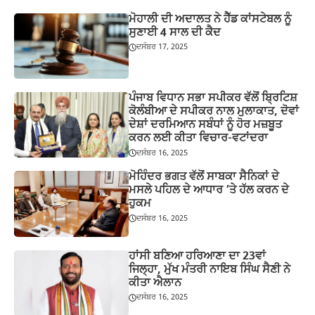
ਮੋਹਾਲੀ ਦੀ ਅਦਾਲਤ ਨੇ ਹੈੱਡ ਕਾਂਸਟੇਬਲ ਨੂੰ
ਸੁਣਾਈ 4 ਸਾਲ ਦੀ ਕੈਦ
ਦਸੰਬਰ 17, 2025
ਪੰਜਾਬ ਵਿਧਾਨ ਸਭਾ ਸਪੀਕਰ ਵੱਲੋਂ ਬ੍ਰਿਟਿਸ਼
ਕੋਲੰਬੀਆ ਦੇ ਸਪੀਕਰ ਨਾਲ ਮੁਲਾਕਾਤ, ਦੋਵਾਂ
ਦੇਸ਼ਾਂ ਦਰਮਿਆਨ ਸਬੰਧਾਂ ਨੂੰ ਹੋਰ ਮਜ਼ਬੂਤ
ਕਰਨ ਲਈ ਕੀਤਾ ਵਿਚਾਰ-ਵਟਾਂਦਰਾ
ਦਸੰਬਰ 16, 2025
ਮੋਹਿੰਦਰ ਭਗਤ ਵੱਲੋਂ ਸਾਬਕਾ ਸੈਨਿਕਾਂ ਦੇ
ਮਸਲੇ ਪਹਿਲ ਦੇ ਆਧਾਰ ’ਤੇ ਹੱਲ ਕਰਨ ਦੇ
ਹੁਕਮ
ਦਸੰਬਰ 16, 2025
ਹਾਂਸੀ ਬਣਿਆ ਹਰਿਆਣਾ ਦਾ 23ਵਾਂ
ਜਿਲ੍ਹਾ, ਮੁੱਖ ਮੰਤਰੀ ਨਾਇਬ ਸਿੰਘ ਸੈਣੀ ਨੇ
ਕੀਤਾ ਐਲਾਨ
ਦਸੰਬਰ 16, 2025