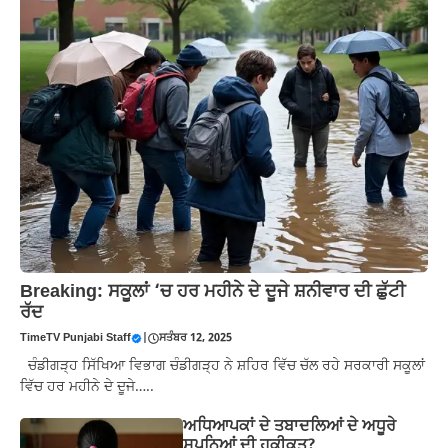
Breaking: ਸਕੂਲਾਂ ‘ਚ ਹਰ ਮਹੀਨੇ ਦੇ ਦੂਜੇ ਸ਼ਨੀਵਾਰ ਦੀ ਛੁੱਟੀ
ਰੱਦ
TimeTV Punjabi Staff
|
ਸਤੰਬਰ 12, 2025
ਚੰਡੀਗੜ੍ਹ ਸਿੱਖਿਆ ਵਿਭਾਗ ਚੰਡੀਗੜ੍ਹ ਨੇ ਸ਼ਹਿਰ ਵਿੱਚ ਚੱਲ ਰਹੇ ਸਰਕਾਰੀ ਸਕੂਲਾਂ
ਵਿੱਚ ਹਰ ਮਹੀਨੇ ਦੇ ਦੂਜੇ…..
ਅਧਿਆਪਕਾਂ ਦੇ ਤਬਾਦਲਿਆਂ ਦੇ ਅਧੂਰੇ
ਸੁਪਨਿਆਂ ਦੀ ਹਕੀਕਤ?