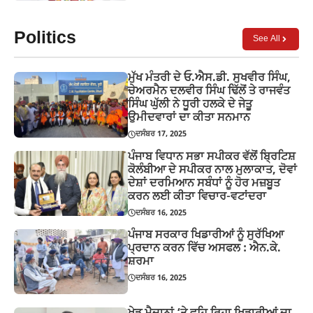
Politics
See All
ਮੁੱਖ ਮੰਤਰੀ ਦੇ ਓ.ਐਸ.ਡੀ. ਸੁਖਵੀਰ ਸਿੰਘ,
ਚੇਅਰਮੈਨ ਦਲਵੀਰ ਸਿੰਘ ਢਿੱਲੋਂ ਤੇ ਰਾਜਵੰਤ
ਸਿੰਘ ਘੁੱਲੀ ਨੇ ਧੂਰੀ ਹਲਕੇ ਦੇ ਜੇਤੂ
ਉਮੀਦਵਾਰਾਂ ਦਾ ਕੀਤਾ ਸਨਮਾਨ
ਦਸੰਬਰ 17, 2025
ਪੰਜਾਬ ਵਿਧਾਨ ਸਭਾ ਸਪੀਕਰ ਵੱਲੋਂ ਬ੍ਰਿਟਿਸ਼
ਕੋਲੰਬੀਆ ਦੇ ਸਪੀਕਰ ਨਾਲ ਮੁਲਾਕਾਤ, ਦੋਵਾਂ
ਦੇਸ਼ਾਂ ਦਰਮਿਆਨ ਸਬੰਧਾਂ ਨੂੰ ਹੋਰ ਮਜ਼ਬੂਤ
ਕਰਨ ਲਈ ਕੀਤਾ ਵਿਚਾਰ-ਵਟਾਂਦਰਾ
ਦਸੰਬਰ 16, 2025
ਪੰਜਾਬ ਸਰਕਾਰ ਖਿਡਾਰੀਆਂ ਨੂੰ ਸੁਰੱਖਿਆ
ਪ੍ਰਦਾਨ ਕਰਨ ਵਿੱਚ ਅਸਫਲ : ਐਨ.ਕੇ.
ਸ਼ਰਮਾ
ਦਸੰਬਰ 16, 2025