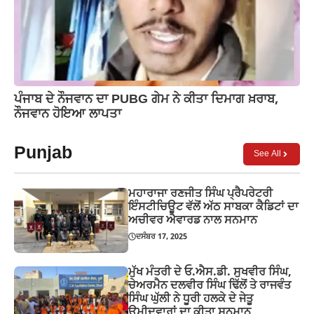
ਪੰਜਾਬ ਦੇ ਨੌਜਵਾਨ ਦਾ PUBG ਗੇਮ ਨੇ ਕੀਤਾ ਦਿਮਾਗ ਖ਼ਰਾਬ,
ਨੌਜਵਾਨ ਹੋਇਆ ਲਾਪਤਾ
Punjab
See All
ਮਹਾਰਾਜਾ ਰਣਜੀਤ ਸਿੰਘ ਪ੍ਰੈਪਰੇਟਰੀ
ਇੰਸਟੀਚਿਊਟ ਵੱਲੋਂ ਅੱਠ ਸਾਬਕਾ ਕੈਡਿਟਾਂ ਦਾ
ਅਚੀਵਰ ਐਵਾਰਡ ਨਾਲ ਸਨਮਾਨ
ਦਸੰਬਰ 17, 2025
ਮੁੱਖ ਮੰਤਰੀ ਦੇ ਓ.ਐਸ.ਡੀ. ਸੁਖਵੀਰ ਸਿੰਘ,
ਚੇਅਰਮੈਨ ਦਲਵੀਰ ਸਿੰਘ ਢਿੱਲੋਂ ਤੇ ਰਾਜਵੰਤ
ਸਿੰਘ ਘੁੱਲੀ ਨੇ ਧੂਰੀ ਹਲਕੇ ਦੇ ਜੇਤੂ
ਉਮੀਦਵਾਰਾਂ ਦਾ ਕੀਤਾ ਸਨਮਾਨ