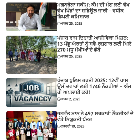
ਮਗਨਰੇਗਾ ਸਕੀਮ: ਕੰਮ ਦੀ ਮੰਗ ਲਈ ਵੱਖ-
ਵੱਖ ਪਿੰਡਾਂ ਦਾ ਸ਼ਡਿਊਲ ਜਾਰੀ – ਵਧੀਕ
ਡਿਪਟੀ ਕਮਿਸ਼ਨਰ
ਮਾਰਚ 25, 2025
ਪੰਜਾਬ ਰਾਜ ਦਿਹਾਤੀ ਆਜੀਵਿਕਾ ਮਿਸ਼ਨ:
13 ਪੇਂਡੂ ਔਰਤਾਂ ਨੂੰ ਸਵੈ-ਰੁਜ਼ਗਾਰ ਲਈ ਮਿਲੇ
270 ਮਧੂ ਮੱਖੀਆਂ ਦੇ ਡੱਬੇ
ਮਾਰਚ 25, 2025
ਪੰਜਾਬ ਪੁਲਿਸ ਭਰਤੀ 2025: 12ਵੀਂ ਪਾਸ
ਉਮੀਦਵਾਰਾਂ ਲਈ 1746 ਨੌਕਰੀਆਂ – ਅੱਜ
ਹੀ ਅਪਲਾਈ ਕਰੋ!
ਮਾਰਚ 2, 2025
ਭਗਵੰਤ ਮਾਨ ਨੇ 497 ਸਰਕਾਰੀ ਨੌਕਰੀਆਂ ਦੇ
ਵੰਡੇ ਨਿਯੁਕਤੀ ਪੱਤਰ
ਫਰਵਰੀ 19, 2025