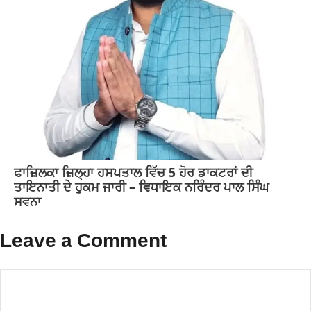
ਫਾਜ਼ਿਲਕਾ ਜ਼ਿਲ੍ਹਾ ਹਸਪਤਾਲ ਵਿੱਚ 5 ਹੋਰ ਡਾਕਟਰਾਂ ਦੀ
ਤਾਇਨਾਤੀ ਦੇ ਹੁਕਮ ਜਾਰੀ – ਵਿਧਾਇਕ ਨਰਿੰਦਰ ਪਾਲ ਸਿੰਘ
ਸਵਨਾ
Leave a Comment
Comment