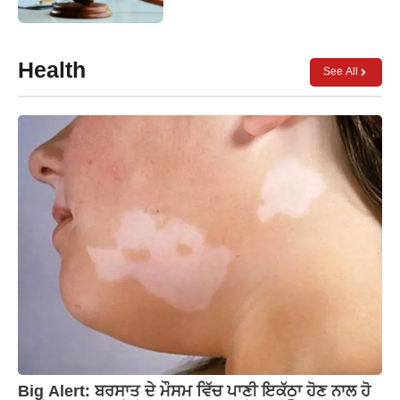
Health
See All
Big Alert: ਬਰਸਾਤ ਦੇ ਮੌਸਮ ਵਿੱਚ ਪਾਣੀ ਇਕੱਠਾ ਹੋਣ ਨਾਲ ਹੋ