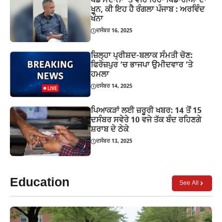
ਖੇਡ ਮੈਦਾਨਾਂ ‘ਤੇ ਵਹਿ ਰਿਹਾ ਖਿਡਾਰੀਆਂ ਦਾ
ਖੂਨ, ਕੀ ਇਹ ਹੈ ਰੰਗਲਾ ਪੰਜਾਬ : ਅਰਵਿੰਦ
ਖੰਨਾ
ਦਸੰਬਰ 16, 2025
ਜ਼ਿਲ੍ਹਾ ਪ੍ਰੀਸ਼ਦ-ਬਲਾਕ ਸੰਮਤੀ ਚੋਣ:
ਫਿਰੋਜ਼ਪੁਰ ‘ਚ ਭਾਜਪਾ ਉਮੀਦਵਾਰ ‘ਤੇ
ਹਮਲਾ
ਦਸੰਬਰ 14, 2025
ਪਿਆਕੜਾਂ ਲਈ ਜ਼ਰੂਰੀ ਖਬਰ: 14 ਤੋਂ 15
ਦਸੰਬਰ ਸਵੇਰੇ 10 ਵਜੇ ਤੱਕ ਬੰਦ ਰਹਿਣਗੇ
ਸ਼ਰਾਬ ਦੇ ਠੇਕੇ
ਦਸੰਬਰ 13, 2025
Education
See All