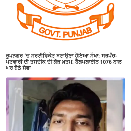
ਰੂਪਨਗਰ ‘ਚ ਸਰਟੀਫਿਕੇਟ ਬਣਾਉਣਾ ਹੋਇਆ ਸੌਖਾ: ਸਰਪੰਚ-
ਪਟਵਾਰੀ ਦੀ ਤਸਦੀਕ ਦੀ ਲੋੜ ਖ਼ਤਮ, ਹੈਲਪਲਾਈਨ 1076 ਨਾਲ
ਘਰ ਬੈਠੇ ਸੇਵਾ