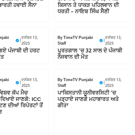
ਭਾਰਤੀ ਹਵਾਈ ਸੈਨਾ
ਕਿਸਾਨ ਤੇ ਧਾਕੜ ਪਹਿਲਵਾਨ ਦੀ
ਧਰਤੀ – ਨਾਇਬ ਸਿੰਘ ਸੈਣੀ
njabi
ਦਸੰਬਰ 13,
By
TimeTV Punjabi
ਦਸੰਬਰ 13,
|
|
2025
Staff
2025
ਏ ਪੰਜਾਬੀ ਦੀ ਹਰਟ
ਪੁਰਤਗਾਲ ‘ਚ 32 ਸਾਲ ਦੇ ਪੰਜਾਬੀ
ੌਤ
ਨੌਜਵਾਨ ਦੀ ਮੌਤ
njabi
ਦਸੰਬਰ 13,
By
TimeTV Punjabi
ਦਸੰਬਰ 13,
|
|
2025
Staff
2025
ਵਿਸ਼ਵ ਕੱਪ ਮੈਚ
ਪਾਕਿਸਤਾਨੀ ਯੂਨੀਵਰਸਿਟੀ ‘ਚ
ੇ ਦਿਖਾਏ ਜਾਣਗੇ: ICC
ਪੜ੍ਹਾਏ ਜਾਣਗੇ ਮਹਾਭਾਰਤ ਅਤੇ
ੱਟਣ ਦੀਆਂ ਰਿਪੋਰਟਾਂ ਤੋਂ
ਗੀਤਾ
ਰ