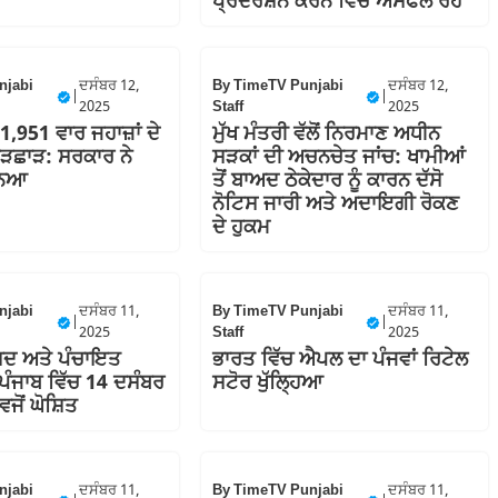
ਪ੍ਰਦਰਸ਼ਨ ਕਰਨ ਵਿੱਚ ਅਸਫਲ ਰਹੇ
njabi
ਦਸੰਬਰ 12,
By
TimeTV Punjabi
ਦਸੰਬਰ 12,
|
|
2025
Staff
2025
 1,951 ਵਾਰ ਜਹਾਜ਼ਾਂ ਦੇ
ਮੁੱਖ ਮੰਤਰੀ ਵੱਲੋਂ ਨਿਰਮਾਣ ਅਧੀਨ
ੜਛਾੜ: ਸਰਕਾਰ ਨੇ
ਸੜਕਾਂ ਦੀ ਅਚਨਚੇਤ ਜਾਂਚ: ਖਾਮੀਆਂ
ਨਿਆ
ਤੋਂ ਬਾਅਦ ਠੇਕੇਦਾਰ ਨੂੰ ਕਾਰਨ ਦੱਸੋ
ਨੋਟਿਸ ਜਾਰੀ ਅਤੇ ਅਦਾਇਗੀ ਰੋਕਣ
ਦੇ ਹੁਕਮ
njabi
ਦਸੰਬਰ 11,
By
TimeTV Punjabi
ਦਸੰਬਰ 11,
|
|
2025
Staff
2025
ੀਸ਼ਦ ਅਤੇ ਪੰਚਾਇਤ
ਭਾਰਤ ਵਿੱਚ ਐਪਲ ਦਾ ਪੰਜਵਾਂ ਰਿਟੇਲ
: ਪੰਜਾਬ ਵਿੱਚ 14 ਦਸੰਬਰ
ਸਟੋਰ ਖੁੱਲ੍ਹਿਆ
ਜੋਂ ਘੋਸ਼ਿਤ
njabi
ਦਸੰਬਰ 11,
By
TimeTV Punjabi
ਦਸੰਬਰ 11,