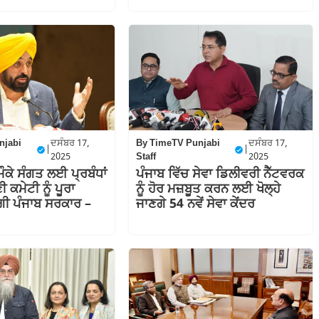
njabi
ਦਸੰਬਰ 17,
By
TimeTV Punjabi
ਦਸੰਬਰ 17,
|
|
2025
Staff
2025
ੌਕੇ ਸੰਗਤ ਲਈ ਪ੍ਰਬੰਧਾਂ
ਪੰਜਾਬ ਵਿੱਚ ਸੇਵਾ ਡਿਲੀਵਰੀ ਨੈੱਟਵਰਕ
ੀ ਕਮੇਟੀ ਨੂੰ ਪੂਰਾ
ਨੂੰ ਹੋਰ ਮਜ਼ਬੂਤ ਕਰਨ ਲਈ ਖੋਲ੍ਹੇ
ਗੀ ਪੰਜਾਬ ਸਰਕਾਰ –
ਜਾਣਗੇ 54 ਨਵੇਂ ਸੇਵਾ ਕੇਂਦਰ