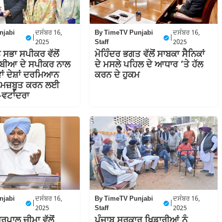
njabi
ਦਸੰਬਰ 16,
By
TimeTV Punjabi
ਦਸੰਬਰ 16,
|
|
2025
Staff
2025
 ਸਭਾ ਸਪੀਕਰ ਵੱਲੋਂ
ਮੋਹਿੰਦਰ ਭਗਤ ਵੱਲੋਂ ਸਾਬਕਾ ਸੈਨਿਕਾਂ
ਲੰਬੀਆ ਦੇ ਸਪੀਕਰ ਨਾਲ
ਦੇ ਮਸਲੇ ਪਹਿਲ ਦੇ ਆਧਾਰ ’ਤੇ ਹੱਲ
ਵਾਂ ਦੇਸ਼ਾਂ ਦਰਮਿਆਨ
ਕਰਨ ਦੇ ਹੁਕਮ
ਹੋਰ ਮਜ਼ਬੂਤ ਕਰਨ ਲਈ
-ਵਟਾਂਦਰਾ
njabi
ਦਸੰਬਰ 16,
By
TimeTV Punjabi
ਦਸੰਬਰ 16,
|
|
2025
Staff
2025
ਰਪਾਲ ਚੀਮਾ ਵੱਲੋਂ
ਪੰਜਾਬ ਸਰਕਾਰ ਖਿਡਾਰੀਆਂ ਨੂੰ