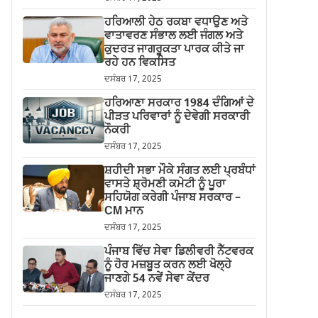
ਹਰਿਆਲੀ ਹੇਠ ਰਕਬਾ ਵਧਾਉਣ ਅਤੇ
ਵਾਤਾਵਰਣ ਸੰਭਾਲ ਲਈ ਜੰਗਲ ਅਤੇ
ਕੁਦਰਤ ਜਾਗਰੂਕਤਾ ਪਾਰਕ ਕੀਤੇ ਜਾ
ਰਹੇ ਹਨ ਵਿਕਸਿਤ
ਦਸੰਬਰ 17, 2025
ਹਰਿਆਣਾ ਸਰਕਾਰ 1984 ਦੰਗਿਆਂ ਦੇ
ਪੀੜਤ ਪਰਿਵਾਰਾਂ ਨੂੰ ਦੇਵੇਗੀ ਸਰਕਾਰੀ
ਨੌਕਰੀ
ਦਸੰਬਰ 17, 2025
ਸ਼ਹੀਦੀ ਸਭਾ ਮੌਕੇ ਸੰਗਤ ਲਈ ਪ੍ਰਬੰਧਾਂ
ਵਾਸਤੇ ਸ਼੍ਰੋਮਣੀ ਕਮੇਟੀ ਨੂੰ ਪੂਰਾ
ਸਹਿਯੋਗ ਕਰੇਗੀ ਪੰਜਾਬ ਸਰਕਾਰ –
CM ਮਾਨ
ਦਸੰਬਰ 17, 2025
ਪੰਜਾਬ ਵਿੱਚ ਸੇਵਾ ਡਿਲੀਵਰੀ ਨੈੱਟਵਰਕ
ਨੂੰ ਹੋਰ ਮਜ਼ਬੂਤ ਕਰਨ ਲਈ ਖੋਲ੍ਹੇ
ਜਾਣਗੇ 54 ਨਵੇਂ ਸੇਵਾ ਕੇਂਦਰ
ਦਸੰਬਰ 17, 2025