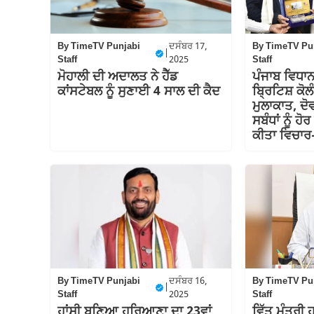
By
TimeTV Punjabi
ਦਸੰਬਰ 17,
By
TimeTV Pu
|
Staff
2025
Staff
ਮੋਹਾਲੀ ਦੀ ਅਦਾਲਤ ਨੇ ਹੈੱਡ
ਪੰਜਾਬ ਵਿਧਾਨ
ਕਾਂਸਟੇਬਲ ਨੂੰ ਸੁਣਾਈ 4 ਸਾਲ ਦੀ ਕੈਦ
ਬ੍ਰਿਟਿਸ਼ ਕੋ
ਮੁਲਾਕਾਤ, ਦੋ
ਸਬੰਧਾਂ ਨੂੰ 
ਕੀਤਾ ਵਿਚਾਰ
By
TimeTV Punjabi
ਦਸੰਬਰ 16,
By
TimeTV Pu
|
Staff
2025
Staff
ਹਾਂਸੀ ਬਣਿਆ ਹਰਿਆਣਾ ਦਾ 23ਵਾਂ
ਵਿੱਤ ਮੰਤਰੀ ਹ