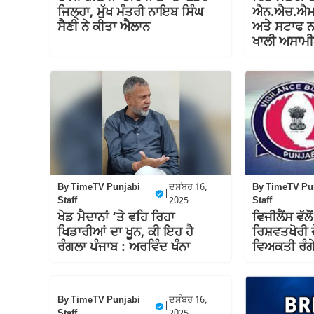
ਜਿਲ੍ਹਾ, ਮੁੱਖ ਮੰਤਰੀ ਨਾਇਬ ਸਿੰਘ
ਐਨ.ਐਚ.ਐਮ
ਸੈਣੀ ਨੇ ਕੀਤਾ ਐਲਾਨ
ਅਤੇ ਸਟਾਫ ਨ
ਖਾਲੀ ਅਸਾਮੀ
By
TimeTV Punjabi
ਦਸੰਬਰ 16,
By
TimeTV Pu
|
Staff
2025
Staff
ਖੇਡ ਮੈਦਾਨਾਂ ‘ਤੇ ਵਹਿ ਰਿਹਾ
ਵਿਜੀਲੈਂਸ ਵੱਲ
ਖਿਡਾਰੀਆਂ ਦਾ ਖੂਨ, ਕੀ ਇਹ ਹੈ
ਰਿਸ਼ਵਤਖੋਰੀ ਦੇ
ਰੰਗਲਾ ਪੰਜਾਬ : ਅਰਵਿੰਦ ਖੰਨਾ
ਵਿਅਕਤੀ ਰੰਗੇ 
By
TimeTV Punjabi
ਦਸੰਬਰ 16,
|
Staff
2025