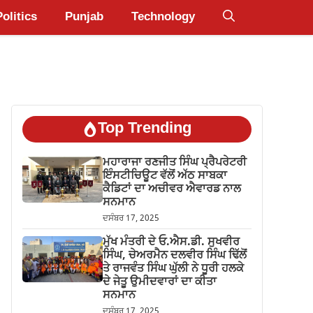
Politics
Punjab
Technology
Top Trending
ਮਹਾਰਾਜਾ ਰਣਜੀਤ ਸਿੰਘ ਪ੍ਰੈਪਰੇਟਰੀ
ਇੰਸਟੀਚਿਊਟ ਵੱਲੋਂ ਅੱਠ ਸਾਬਕਾ
ਕੈਡਿਟਾਂ ਦਾ ਅਚੀਵਰ ਐਵਾਰਡ ਨਾਲ
ਸਨਮਾਨ
ਦਸੰਬਰ 17, 2025
ਮੁੱਖ ਮੰਤਰੀ ਦੇ ਓ.ਐਸ.ਡੀ. ਸੁਖਵੀਰ
ਸਿੰਘ, ਚੇਅਰਮੈਨ ਦਲਵੀਰ ਸਿੰਘ ਢਿੱਲੋਂ
ਤੇ ਰਾਜਵੰਤ ਸਿੰਘ ਘੁੱਲੀ ਨੇ ਧੂਰੀ ਹਲਕੇ
ਦੇ ਜੇਤੂ ਉਮੀਦਵਾਰਾਂ ਦਾ ਕੀਤਾ
ਸਨਮਾਨ
ਦਸੰਬਰ 17, 2025