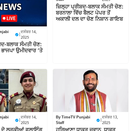
ਜ਼ਿਲ੍ਹਾ ਪ੍ਰੀਸ਼ਦ-ਬਲਾਕ ਸੰਮਤੀ ਚੋਣ:
ਬਰਨਾਲਾ ਵਿੱਚ ਬੈਲਟ ਪੇਪਰ ਤੋਂ
ਅਕਾਲੀ ਦਲ ਦਾ ਚੋਣ ਨਿਸ਼ਾਨ ਗਾਇਬ
njabi
ਦਸੰਬਰ 14,
|
2025
ੀਸ਼ਦ-ਬਲਾਕ ਸੰਮਤੀ ਚੋਣ:
ਚ ਭਾਜਪਾ ਉਮੀਦਵਾਰ ‘ਤੇ
njabi
ਦਸੰਬਰ 14,
By
TimeTV Punjabi
ਦਸੰਬਰ 13,
|
|
2025
Staff
2025
ਂ ਦੋ ਲੜਕੀਆਂ ਫਲਾਇੰਗ
ਹਰਿਆਣਾ ਧਾਕੜ ਜਵਾਨ, ਧਾਕੜ