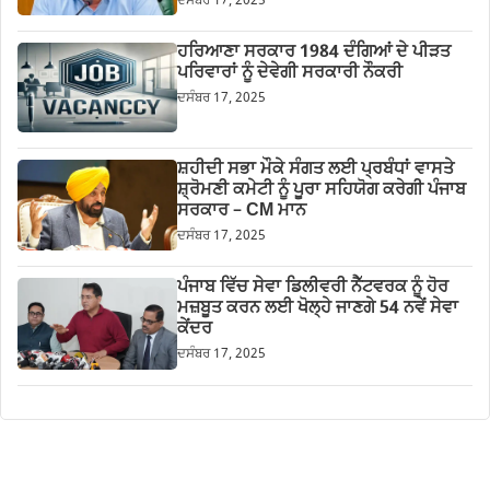
ਦਸੰਬਰ 17, 2025
ਹਰਿਆਣਾ ਸਰਕਾਰ 1984 ਦੰਗਿਆਂ ਦੇ ਪੀੜਤ
ਪਰਿਵਾਰਾਂ ਨੂੰ ਦੇਵੇਗੀ ਸਰਕਾਰੀ ਨੌਕਰੀ
ਦਸੰਬਰ 17, 2025
ਸ਼ਹੀਦੀ ਸਭਾ ਮੌਕੇ ਸੰਗਤ ਲਈ ਪ੍ਰਬੰਧਾਂ ਵਾਸਤੇ
ਸ਼੍ਰੋਮਣੀ ਕਮੇਟੀ ਨੂੰ ਪੂਰਾ ਸਹਿਯੋਗ ਕਰੇਗੀ ਪੰਜਾਬ
ਸਰਕਾਰ – CM ਮਾਨ
ਦਸੰਬਰ 17, 2025
ਪੰਜਾਬ ਵਿੱਚ ਸੇਵਾ ਡਿਲੀਵਰੀ ਨੈੱਟਵਰਕ ਨੂੰ ਹੋਰ
ਮਜ਼ਬੂਤ ਕਰਨ ਲਈ ਖੋਲ੍ਹੇ ਜਾਣਗੇ 54 ਨਵੇਂ ਸੇਵਾ
ਕੇਂਦਰ
ਦਸੰਬਰ 17, 2025