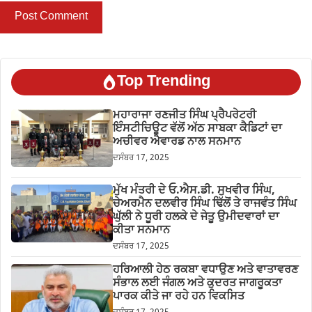
Top Trending
ਮਹਾਰਾਜਾ ਰਣਜੀਤ ਸਿੰਘ ਪ੍ਰੈਪਰੇਟਰੀ
ਇੰਸਟੀਚਿਊਟ ਵੱਲੋਂ ਅੱਠ ਸਾਬਕਾ ਕੈਡਿਟਾਂ ਦਾ
ਅਚੀਵਰ ਐਵਾਰਡ ਨਾਲ ਸਨਮਾਨ
ਦਸੰਬਰ 17, 2025
ਮੁੱਖ ਮੰਤਰੀ ਦੇ ਓ.ਐਸ.ਡੀ. ਸੁਖਵੀਰ ਸਿੰਘ,
ਚੇਅਰਮੈਨ ਦਲਵੀਰ ਸਿੰਘ ਢਿੱਲੋਂ ਤੇ ਰਾਜਵੰਤ ਸਿੰਘ
ਘੁੱਲੀ ਨੇ ਧੂਰੀ ਹਲਕੇ ਦੇ ਜੇਤੂ ਉਮੀਦਵਾਰਾਂ ਦਾ
ਕੀਤਾ ਸਨਮਾਨ
ਦਸੰਬਰ 17, 2025
ਹਰਿਆਲੀ ਹੇਠ ਰਕਬਾ ਵਧਾਉਣ ਅਤੇ ਵਾਤਾਵਰਣ
ਸੰਭਾਲ ਲਈ ਜੰਗਲ ਅਤੇ ਕੁਦਰਤ ਜਾਗਰੂਕਤਾ
ਪਾਰਕ ਕੀਤੇ ਜਾ ਰਹੇ ਹਨ ਵਿਕਸਿਤ