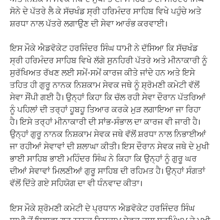
ਸੋਨੇ ਦੇ ਪੱਤਰੇ ਲੈ ਕੇ ਸੱਚਖੰਡ ਸ੍ਰੀ ਹਰਿਮੰਦਰ ਸਾਹਿਬ ਵਿਖੇ ਪਹੁੰਚੇ ਅਤੇ
ਸ਼ਰਧਾ ਨਾਲ ਪੱਤਰੇ ਲਗਾਉਣ ਦੀ ਸੇਵਾ ਆਰੰਭ ਕਰਵਾਈ।
ਇਸ ਮੌਕੇ ਐਡਵੋਕੇਟ ਹਰਜਿੰਦਰ ਸਿੰਘ ਧਾਮੀ ਨੇ ਦੱਸਿਆ ਕਿ ਸੱਚਖੰਡ
ਸ੍ਰੀ ਹਰਿਮੰਦਰ ਸਾਹਿਬ ਵਿਖੇ ਲੱਗੇ ਸੁਨਹਿਰੀ ਪੱਤਰੇ ਅਤੇ ਮੀਨਾਕਾਰੀ ਨੂੰ
ਸੁਰੱਖਿਅਤ ਰੱਖਣ ਲਈ ਸਮੇਂ-ਸਮੇਂ ਕਾਰਜ ਕੀਤੇ ਜਾਂਦੇ ਹਨ ਅਤੇ ਇਸੇ
ਤਹਿਤ ਹੀ ਗੁਰੂ ਨਾਨਕ ਨਿਸ਼ਕਾਮ ਸੇਵਕ ਜਥੇ ਨੂੰ ਸ਼੍ਰੋਮਣੀ ਕਮੇਟੀ ਵੱਲੋਂ
ਸੇਵਾ ਸੌਂਪੀ ਗਈ ਹੈ। ਉਨ੍ਹਾਂ ਕਿਹਾ ਕਿ ਚੱਲ ਰਹੀ ਸੇਵਾ ਦੌਰਾਨ ਪੱਤਰਿਆਂ
ਨੂੰ ਪਹਿਲਾਂ ਦੀ ਤਰ੍ਹਾਂ ਹੂਬਹੂ ਤਿਆਰ ਕਰਕੇ ਮੁੜ ਲਗਾਇਆ ਜਾ ਰਿਹਾ
ਹੈ। ਇਸੇ ਤਰ੍ਹਾਂ ਮੀਨਾਕਾਰੀ ਦੀ ਸਾਂਭ-ਸੰਭਾਲ ਦਾ ਕਾਰਜ ਵੀ ਜਾਰੀ ਹੈ।
ਉਨ੍ਹਾਂ ਗੁਰੂ ਨਾਨਕ ਨਿਸ਼ਕਾਮ ਸੇਵਕ ਜਥੇ ਵੱਲੋਂ ਸ਼ਰਧਾ ਨਾਲ ਨਿਭਾਈਆਂ
ਜਾ ਰਹੀਆਂ ਸੇਵਾਵਾਂ ਦੀ ਸ਼ਲਾਘਾ ਕੀਤੀ। ਇਸ ਦੌਰਾਨ ਸੇਵਕ ਜਥੇ ਦੇ ਮੁਖੀ
ਭਾਈ ਸਾਹਿਬ ਭਾਈ ਮਹਿੰਦਰ ਸਿੰਘ ਨੇ ਕਿਹਾ ਕਿ ਉਨ੍ਹਾਂ ਨੂੰ ਗੁਰੂ ਘਰ
ਦੀਆਂ ਸੇਵਾਵਾਂ ਮਿਲਣੀਆਂ ਗੁਰੂ ਸਾਹਿਬ ਦੀ ਰਹਿਮਤ ਹੈ। ਉਨ੍ਹਾਂ ਸੰਗਤਾਂ
ਵੱਲੋਂ ਦਿੱਤੇ ਗਏ ਸਹਿਯੋਗ ਦਾ ਵੀ ਧੰਨਵਾਦ ਕੀਤਾ।
ਇਸ ਮੌਕੇ ਸ਼੍ਰੋਮਣੀ ਕਮੇਟੀ ਦੇ ਪ੍ਰਧਾਨ ਐਡਵੋਕੇਟ ਹਰਜਿੰਦਰ ਸਿੰਘ