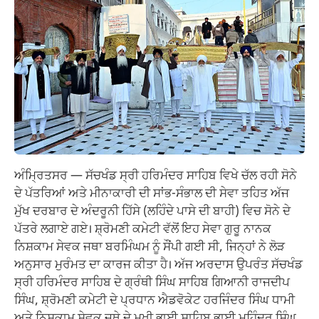
ਅੰਮ੍ਰਿਤਸਰ — ਸੱਚਖੰਡ ਸ੍ਰੀ ਹਰਿਮੰਦਰ ਸਾਹਿਬ ਵਿਖੇ ਚੱਲ ਰਹੀ ਸੋਨੇ
ਦੇ ਪੱਤਰਿਆਂ ਅਤੇ ਮੀਨਾਕਾਰੀ ਦੀ ਸਾਂਭ-ਸੰਭਾਲ ਦੀ ਸੇਵਾ ਤਹਿਤ ਅੱਜ
ਮੁੱਖ ਦਰਬਾਰ ਦੇ ਅੰਦਰੂਨੀ ਹਿੱਸੇ (ਲਹਿੰਦੇ ਪਾਸੇ ਦੀ ਬਾਹੀ) ਵਿਚ ਸੋਨੇ ਦੇ
ਪੱਤਰੇ ਲਗਾਏ ਗਏ। ਸ਼੍ਰੋਮਣੀ ਕਮੇਟੀ ਵੱਲੋਂ ਇਹ ਸੇਵਾ ਗੁਰੂ ਨਾਨਕ
ਨਿਸ਼ਕਾਮ ਸੇਵਕ ਜਥਾ ਬਰਮਿੰਘਮ ਨੂੰ ਸੌਂਪੀ ਗਈ ਸੀ, ਜਿਨ੍ਹਾਂ ਨੇ ਲੋੜ
ਅਨੁਸਾਰ ਮੁਰੰਮਤ ਦਾ ਕਾਰਜ ਕੀਤਾ ਹੈ। ਅੱਜ ਅਰਦਾਸ ਉਪਰੰਤ ਸੱਚਖੰਡ
ਸ੍ਰੀ ਹਰਿਮੰਦਰ ਸਾਹਿਬ ਦੇ ਗ੍ਰੰਥੀ ਸਿੰਘ ਸਾਹਿਬ ਗਿਆਨੀ ਰਾਜਦੀਪ
ਸਿੰਘ, ਸ਼੍ਰੋਮਣੀ ਕਮੇਟੀ ਦੇ ਪ੍ਰਧਾਨ ਐਡਵੋਕੇਟ ਹਰਜਿੰਦਰ ਸਿੰਘ ਧਾਮੀ
ਅਤੇ ਨਿਸ਼ਕਾਮ ਸੇਵਕ ਜਥੇ ਦੇ ਮੁਖੀ ਭਾਈ ਸਾਹਿਬ ਭਾਈ ਮਹਿੰਦਰ ਸਿੰਘ