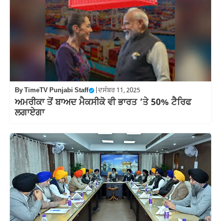
By
TimeTV Punjabi Staff
|
ਦਸੰਬਰ 11, 2025
ਅਮਰੀਕਾ ਤੋਂ ਬਾਅਦ ਮੈਕਸੀਕੋ ਵੀ ਭਾਰਤ ‘ਤੇ 50% ਟੈਰਿਫ
ਲਗਾਏਗਾ