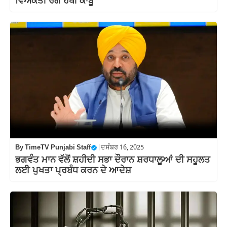
ਵਿਅਕਤੀ ਰੰਗੇ ਹੱਥੀਂ ਕਾਬੂ
By
TimeTV Punjabi Staff
|
ਦਸੰਬਰ 16, 2025
ਭਗਵੰਤ ਮਾਨ ਵੱਲੋਂ ਸ਼ਹੀਦੀ ਸਭਾ ਦੌਰਾਨ ਸ਼ਰਧਾਲੂਆਂ ਦੀ ਸਹੂਲਤ
ਲਈ ਪੁਖਤਾ ਪ੍ਰਬੰਧ ਕਰਨ ਦੇ ਆਦੇਸ਼