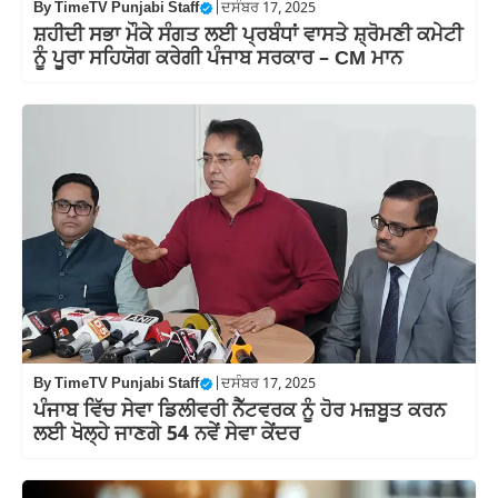
By
TimeTV Punjabi Staff
|
ਦਸੰਬਰ 17, 2025
ਸ਼ਹੀਦੀ ਸਭਾ ਮੌਕੇ ਸੰਗਤ ਲਈ ਪ੍ਰਬੰਧਾਂ ਵਾਸਤੇ ਸ਼੍ਰੋਮਣੀ ਕਮੇਟੀ
ਨੂੰ ਪੂਰਾ ਸਹਿਯੋਗ ਕਰੇਗੀ ਪੰਜਾਬ ਸਰਕਾਰ – CM ਮਾਨ
By
TimeTV Punjabi Staff
|
ਦਸੰਬਰ 17, 2025
ਪੰਜਾਬ ਵਿੱਚ ਸੇਵਾ ਡਿਲੀਵਰੀ ਨੈੱਟਵਰਕ ਨੂੰ ਹੋਰ ਮਜ਼ਬੂਤ ਕਰਨ
ਲਈ ਖੋਲ੍ਹੇ ਜਾਣਗੇ 54 ਨਵੇਂ ਸੇਵਾ ਕੇਂਦਰ