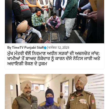
By
TimeTV Punjabi Staff
|
ਦਸੰਬਰ 12, 2025
ਮੁੱਖ ਮੰਤਰੀ ਵੱਲੋਂ ਨਿਰਮਾਣ ਅਧੀਨ ਸੜਕਾਂ ਦੀ ਅਚਨਚੇਤ ਜਾਂਚ:
ਖਾਮੀਆਂ ਤੋਂ ਬਾਅਦ ਠੇਕੇਦਾਰ ਨੂੰ ਕਾਰਨ ਦੱਸੋ ਨੋਟਿਸ ਜਾਰੀ ਅਤੇ
ਅਦਾਇਗੀ ਰੋਕਣ ਦੇ ਹੁਕਮ