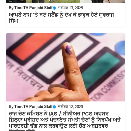
By
TimeTV Punjabi Staff
|
ਦਸੰਬਰ 13, 2025
ਆਪਣੇ ਨਾਮ ‘ਤੇ ਬਣੇ ਸਟੈਂਡ ਨੂੰ ਦੇਖ ਕੇ ਭਾਵੁਕ ਹੋਏ ਯੁਵਰਾਜ
ਸਿੰਘ
By
TimeTV Punjabi Staff
|
ਦਸੰਬਰ 12, 2025
ਰਾਜ ਚੋਣ ਕਮਿਸ਼ਨ ਨੇ IAS / ਸੀਨੀਅਰ PCS ਅਫਸਰ
ਜ਼ਿਲ੍ਹਾ ਪ੍ਰੀਸ਼ਦ ਅਤੇ ਪੰਚਾਇਤ ਸੰਮਤੀ ਚੋਣਾਂ ਨੂੰ ਨਿਰਪੱਖ ਅਤੇ
ਪਾਰਦਰਸ਼ੀ ਢੰਗ ਨਾਲ ਕਰਵਾਉਣ ਲਈ ਚੋਣ ਅਬਜ਼ਰਵਰ