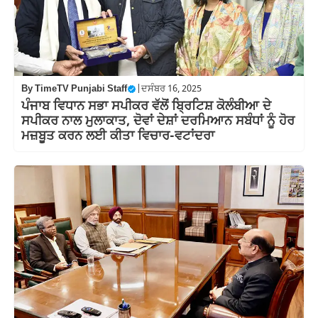
By
TimeTV Punjabi Staff
|
ਦਸੰਬਰ 16, 2025
ਪੰਜਾਬ ਵਿਧਾਨ ਸਭਾ ਸਪੀਕਰ ਵੱਲੋਂ ਬ੍ਰਿਟਿਸ਼ ਕੋਲੰਬੀਆ ਦੇ
ਸਪੀਕਰ ਨਾਲ ਮੁਲਾਕਾਤ, ਦੋਵਾਂ ਦੇਸ਼ਾਂ ਦਰਮਿਆਨ ਸਬੰਧਾਂ ਨੂੰ ਹੋਰ
ਮਜ਼ਬੂਤ ਕਰਨ ਲਈ ਕੀਤਾ ਵਿਚਾਰ-ਵਟਾਂਦਰਾ