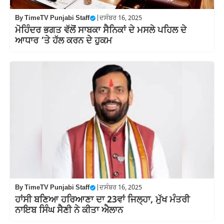
By
TimeTV Punjabi Staff
|
ਦਸੰਬਰ 16, 2025
ਮੋਹਿੰਦਰ ਭਗਤ ਵੱਲੋਂ ਸਾਬਕਾ ਸੈਨਿਕਾਂ ਦੇ ਮਸਲੇ ਪਹਿਲ ਦੇ
ਆਧਾਰ ’ਤੇ ਹੱਲ ਕਰਨ ਦੇ ਹੁਕਮ
By
TimeTV Punjabi Staff
|
ਦਸੰਬਰ 16, 2025
ਹਾਂਸੀ ਬਣਿਆ ਹਰਿਆਣਾ ਦਾ 23ਵਾਂ ਜਿਲ੍ਹਾ, ਮੁੱਖ ਮੰਤਰੀ
ਨਾਇਬ ਸਿੰਘ ਸੈਣੀ ਨੇ ਕੀਤਾ ਐਲਾਨ