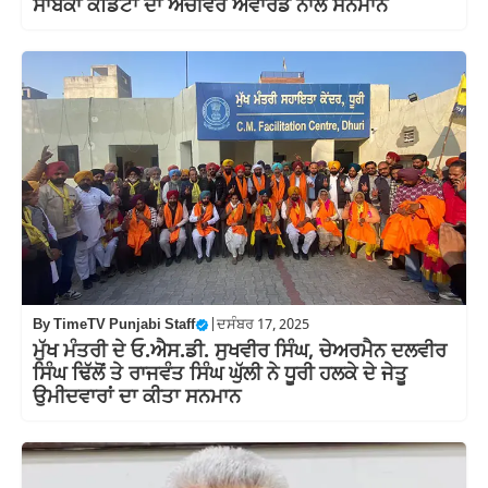
ਸਾਬਕਾ ਕੈਡਿਟਾਂ ਦਾ ਅਚੀਵਰ ਐਵਾਰਡ ਨਾਲ ਸਨਮਾਨ
By
TimeTV Punjabi Staff
|
ਦਸੰਬਰ 17, 2025
ਮੁੱਖ ਮੰਤਰੀ ਦੇ ਓ.ਐਸ.ਡੀ. ਸੁਖਵੀਰ ਸਿੰਘ, ਚੇਅਰਮੈਨ ਦਲਵੀਰ
ਸਿੰਘ ਢਿੱਲੋਂ ਤੇ ਰਾਜਵੰਤ ਸਿੰਘ ਘੁੱਲੀ ਨੇ ਧੂਰੀ ਹਲਕੇ ਦੇ ਜੇਤੂ
ਉਮੀਦਵਾਰਾਂ ਦਾ ਕੀਤਾ ਸਨਮਾਨ