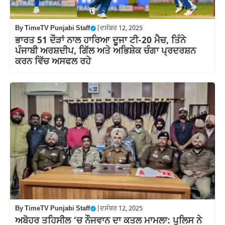
By
TimeTV Punjabi Staff
|
ਦਸੰਬਰ 12, 2025
ਭਾਰਤ 51 ਦੌੜਾਂ ਨਾਲ ਹਾਰਿਆ ਦੂਜਾ ਟੀ-20 ਮੈਚ, ਤਿੰਨੇ
ਪੰਜਾਬੀ ਅਰਸ਼ਦੀਪ, ਗਿੱਲ ਅਤੇ ਅਭਿਸ਼ੇਕ ਚੰਗਾ ਪ੍ਰਦਰਸ਼ਨ
ਕਰਨ ਵਿੱਚ ਅਸਫਲ ਰਹੇ
By
TimeTV Punjabi Staff
|
ਦਸੰਬਰ 12, 2025
ਅਬੋਹਰ ਤਹਿਸੀਲ ‘ਚ ਨੌਜਵਾਨ ਦਾ ਕਤਲ ਮਾਮਲਾ: ਪੁਲਿਸ ਨੇ