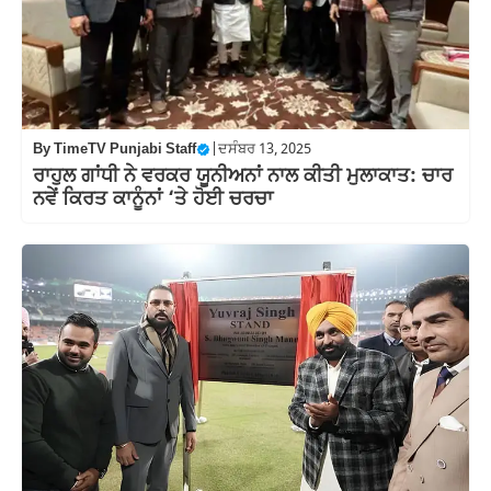
By
TimeTV Punjabi Staff
|
ਦਸੰਬਰ 13, 2025
ਰਾਹੁਲ ਗਾਂਧੀ ਨੇ ਵਰਕਰ ਯੂਨੀਅਨਾਂ ਨਾਲ ਕੀਤੀ ਮੁਲਾਕਾਤ: ਚਾਰ
ਨਵੇਂ ਕਿਰਤ ਕਾਨੂੰਨਾਂ ‘ਤੇ ਹੋਈ ਚਰਚਾ