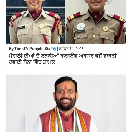
By
TimeTV Punjabi Staff
|
ਦਸੰਬਰ 14, 2025
ਮੋਹਾਲੀ ਦੀਆਂ ਦੋ ਲੜਕੀਆਂ ਫਲਾਇੰਗ ਅਫਸਰ ਵਜੋਂ ਭਾਰਤੀ
ਹਵਾਈ ਸੈਨਾ ਵਿੱਚ ਸ਼ਾਮਲ