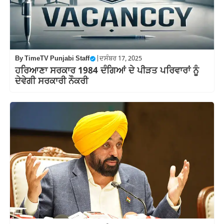
By
TimeTV Punjabi Staff
|
ਦਸੰਬਰ 17, 2025
ਹਰਿਆਣਾ ਸਰਕਾਰ 1984 ਦੰਗਿਆਂ ਦੇ ਪੀੜਤ ਪਰਿਵਾਰਾਂ ਨੂੰ
ਦੇਵੇਗੀ ਸਰਕਾਰੀ ਨੌਕਰੀ