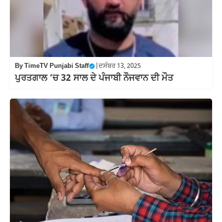
By
TimeTV Punjabi Staff
|
ਦਸੰਬਰ 13, 2025
ਪੁਰਤਗਾਲ ‘ਚ 32 ਸਾਲ ਦੇ ਪੰਜਾਬੀ ਨੌਜਵਾਨ ਦੀ ਮੌਤ