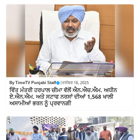
By
TimeTV Punjabi Staff
|
ਦਸੰਬਰ 16, 2025
ਵਿੱਤ ਮੰਤਰੀ ਹਰਪਾਲ ਚੀਮਾ ਵੱਲੋਂ ਐਨ.ਐਚ.ਐਮ. ਅਧੀਨ
ਏ.ਐਨ.ਐਮ. ਅਤੇ ਸਟਾਫ ਨਰਸਾਂ ਦੀਆਂ 1,568 ਖਾਲੀ
ਅਸਾਮੀਆਂ ਭਰਨ ਨੂੰ ਪ੍ਰਵਾਨਗੀ