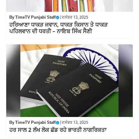
By
TimeTV Punjabi Staff
|
ਦਸੰਬਰ 13, 2025
ਹਰਿਆਣਾ ਧਾਕੜ ਜਵਾਨ, ਧਾਕੜ ਕਿਸਾਨ ਤੇ ਧਾਕੜ
ਪਹਿਲਵਾਨ ਦੀ ਧਰਤੀ – ਨਾਇਬ ਸਿੰਘ ਸੈਣੀ
By
TimeTV Punjabi Staff
|
ਦਸੰਬਰ 13, 2025
ਹਰ ਸਾਲ 2 ਲੱਖ ਲੋਕ ਛੱਡ ਰਹੇ ਭਾਰਤੀ ਨਾਗਰਿਕਤਾ