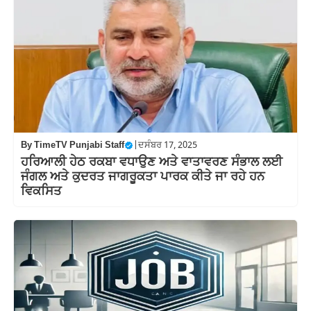
By
TimeTV Punjabi Staff
|
ਦਸੰਬਰ 17, 2025
ਹਰਿਆਲੀ ਹੇਠ ਰਕਬਾ ਵਧਾਉਣ ਅਤੇ ਵਾਤਾਵਰਣ ਸੰਭਾਲ ਲਈ
ਜੰਗਲ ਅਤੇ ਕੁਦਰਤ ਜਾਗਰੂਕਤਾ ਪਾਰਕ ਕੀਤੇ ਜਾ ਰਹੇ ਹਨ
ਵਿਕਸਿਤ