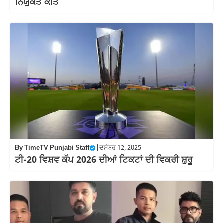
ਨਿਯੁੱਕਤ ਕੀਤੇ
By
TimeTV Punjabi Staff
|
ਦਸੰਬਰ 12, 2025
ਟੀ-20 ਵਿਸ਼ਵ ਕੱਪ 2026 ਦੀਆਂ ਟਿਕਟਾਂ ਦੀ ਵਿਕਰੀ ਸ਼ੁਰੂ