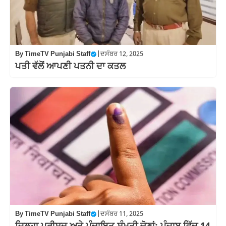
By
TimeTV Punjabi Staff
|
ਦਸੰਬਰ 12, 2025
ਪਤੀ ਵੱਲੋਂ ਆਪਣੀ ਪਤਨੀ ਦਾ ਕਤਲ
By
TimeTV Punjabi Staff
|
ਦਸੰਬਰ 11, 2025