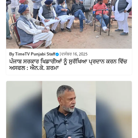
By
TimeTV Punjabi Staff
|
ਦਸੰਬਰ 16, 2025
ਪੰਜਾਬ ਸਰਕਾਰ ਖਿਡਾਰੀਆਂ ਨੂੰ ਸੁਰੱਖਿਆ ਪ੍ਰਦਾਨ ਕਰਨ ਵਿੱਚ
ਅਸਫਲ : ਐਨ.ਕੇ. ਸ਼ਰਮਾ