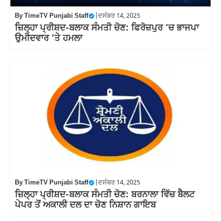
By
TimeTV Punjabi Staff
|
ਦਸੰਬਰ 14, 2025
ਜ਼ਿਲ੍ਹਾ ਪ੍ਰੀਸ਼ਦ-ਬਲਾਕ ਸੰਮਤੀ ਚੋਣ: ਫਿਰੋਜ਼ਪੁਰ ‘ਚ ਭਾਜਪਾ
ਉਮੀਦਵਾਰ ‘ਤੇ ਹਮਲਾ
By
TimeTV Punjabi Staff
|
ਦਸੰਬਰ 14, 2025
ਜ਼ਿਲ੍ਹਾ ਪ੍ਰੀਸ਼ਦ-ਬਲਾਕ ਸੰਮਤੀ ਚੋਣ: ਬਰਨਾਲਾ ਵਿੱਚ ਬੈਲਟ
ਪੇਪਰ ਤੋਂ ਅਕਾਲੀ ਦਲ ਦਾ ਚੋਣ ਨਿਸ਼ਾਨ ਗਾਇਬ