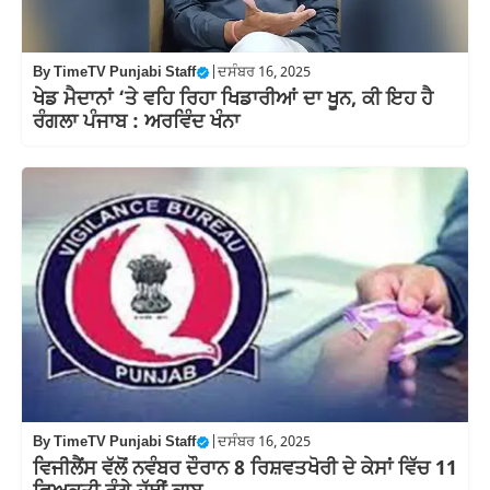
By
TimeTV Punjabi Staff
|
ਦਸੰਬਰ 16, 2025
ਖੇਡ ਮੈਦਾਨਾਂ ‘ਤੇ ਵਹਿ ਰਿਹਾ ਖਿਡਾਰੀਆਂ ਦਾ ਖੂਨ, ਕੀ ਇਹ ਹੈ
ਰੰਗਲਾ ਪੰਜਾਬ : ਅਰਵਿੰਦ ਖੰਨਾ
By
TimeTV Punjabi Staff
|
ਦਸੰਬਰ 16, 2025
ਵਿਜੀਲੈਂਸ ਵੱਲੋਂ ਨਵੰਬਰ ਦੌਰਾਨ 8 ਰਿਸ਼ਵਤਖੋਰੀ ਦੇ ਕੇਸਾਂ ਵਿੱਚ 11