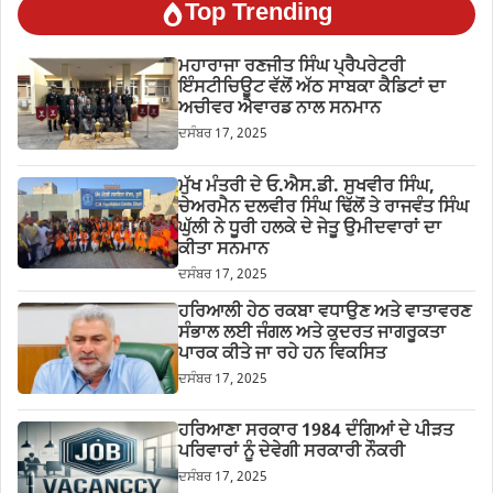
Top Trending
ਮਹਾਰਾਜਾ ਰਣਜੀਤ ਸਿੰਘ ਪ੍ਰੈਪਰੇਟਰੀ
ਇੰਸਟੀਚਿਊਟ ਵੱਲੋਂ ਅੱਠ ਸਾਬਕਾ ਕੈਡਿਟਾਂ ਦਾ
ਅਚੀਵਰ ਐਵਾਰਡ ਨਾਲ ਸਨਮਾਨ
ਦਸੰਬਰ 17, 2025
ਮੁੱਖ ਮੰਤਰੀ ਦੇ ਓ.ਐਸ.ਡੀ. ਸੁਖਵੀਰ ਸਿੰਘ,
ਚੇਅਰਮੈਨ ਦਲਵੀਰ ਸਿੰਘ ਢਿੱਲੋਂ ਤੇ ਰਾਜਵੰਤ ਸਿੰਘ
ਘੁੱਲੀ ਨੇ ਧੂਰੀ ਹਲਕੇ ਦੇ ਜੇਤੂ ਉਮੀਦਵਾਰਾਂ ਦਾ
ਕੀਤਾ ਸਨਮਾਨ
ਦਸੰਬਰ 17, 2025
ਹਰਿਆਲੀ ਹੇਠ ਰਕਬਾ ਵਧਾਉਣ ਅਤੇ ਵਾਤਾਵਰਣ
ਸੰਭਾਲ ਲਈ ਜੰਗਲ ਅਤੇ ਕੁਦਰਤ ਜਾਗਰੂਕਤਾ
ਪਾਰਕ ਕੀਤੇ ਜਾ ਰਹੇ ਹਨ ਵਿਕਸਿਤ
ਦਸੰਬਰ 17, 2025
ਹਰਿਆਣਾ ਸਰਕਾਰ 1984 ਦੰਗਿਆਂ ਦੇ ਪੀੜਤ
ਪਰਿਵਾਰਾਂ ਨੂੰ ਦੇਵੇਗੀ ਸਰਕਾਰੀ ਨੌਕਰੀ
ਦਸੰਬਰ 17, 2025