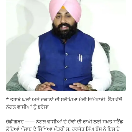
* ਤੁਹਾਡੇ ਘਰਾਂ ਅਤੇ ਦੁਕਾਨਾਂ ਦੀ ਸੁਰੱਖਿਆ ਮੇਰੀ ਜ਼ਿੰਮੇਵਾਰੀ: ਬੈਂਸ ਵੱਲੋਂ
ਨੰਗਲ ਵਾਸੀਆਂ ਨੂੰ ਭਰੋਸਾ
ਚੰਡੀਗੜ੍ਹ —— ਨੰਗਲ ਵਾਸੀਆਂ ਦੇ ਹੱਕਾਂ ਦੀ ਰਾਖੀ ਲਈ ਸਖ਼ਤ ਸਟੈਂਡ
ਲੈਂਦਿਆਂ ਪੰਜਾਬ ਦੇ ਸਿੱਖਿਆ ਮੰਤਰੀ ਸ. ਹਰਜੋਤ ਸਿੰਘ ਬੈਂਸ ਨੇ ਇਸ ਦੇ