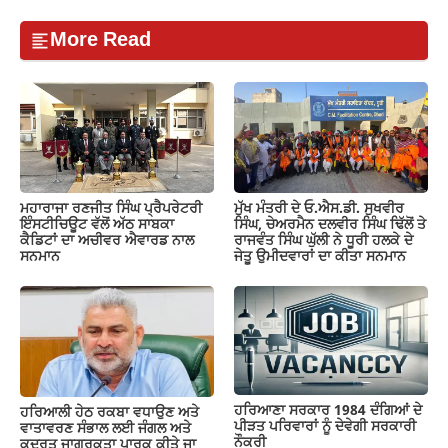
More Read
ਮਹਾਰਾਜਾ ਰਣਜੀਤ ਸਿੰਘ ਪ੍ਰੈਪਰੇਟਰੀ
ਮੁੱਖ ਮੰਤਰੀ ਦੇ ਓ.ਐਸ.ਡੀ. ਸੁਖਵੀਰ
ਇੰਸਟੀਚਿਊਟ ਵੱਲੋਂ ਅੱਠ ਸਾਬਕਾ
ਸਿੰਘ, ਚੇਅਰਮੈਨ ਦਲਵੀਰ ਸਿੰਘ ਢਿੱਲੋਂ ਤੇ
ਕੈਡਿਟਾਂ ਦਾ ਅਚੀਵਰ ਐਵਾਰਡ ਨਾਲ
ਰਾਜਵੰਤ ਸਿੰਘ ਘੁੱਲੀ ਨੇ ਧੂਰੀ ਹਲਕੇ ਦੇ
ਸਨਮਾਨ
ਜੇਤੂ ਉਮੀਦਵਾਰਾਂ ਦਾ ਕੀਤਾ ਸਨਮਾਨ
ਹਰਿਆਣਾ ਸਰਕਾਰ 1984 ਦੰਗਿਆਂ ਦੇ
ਹਰਿਆਲੀ ਹੇਠ ਰਕਬਾ ਵਧਾਉਣ ਅਤੇ
ਪੀੜਤ ਪਰਿਵਾਰਾਂ ਨੂੰ ਦੇਵੇਗੀ ਸਰਕਾਰੀ
ਵਾਤਾਵਰਣ ਸੰਭਾਲ ਲਈ ਜੰਗਲ ਅਤੇ
ਨੌਕਰੀ
ਕੁਦਰਤ ਜਾਗਰੂਕਤਾ ਪਾਰਕ ਕੀਤੇ ਜਾ