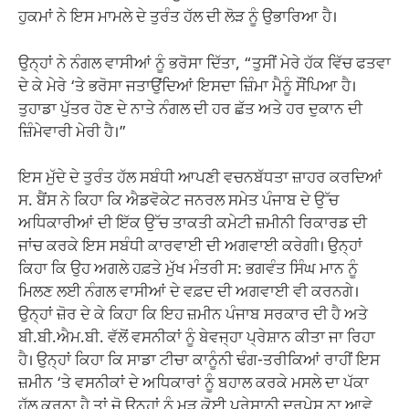
ਹੁਕਮਾਂ ਨੇ ਇਸ ਮਾਮਲੇ ਦੇ ਤੁਰੰਤ ਹੱਲ ਦੀ ਲੋੜ ਨੂੰ ਉਭਾਰਿਆ ਹੈ।
ਉਨ੍ਹਾਂ ਨੇ ਨੰਗਲ ਵਾਸੀਆਂ ਨੂੰ ਭਰੋਸਾ ਦਿੱਤਾ, “ਤੁਸੀਂ ਮੇਰੇ ਹੱਕ ਵਿੱਚ ਫਤਵਾ
ਦੇ ਕੇ ਮੇਰੇ ‘ਤੇ ਭਰੋਸਾ ਜਤਾਉਂਦਿਆਂ ਇਸਦਾ ਜ਼ਿੰਮਾ ਮੈਨੂੰ ਸੌਂਪਿਆ ਹੈ।
ਤੁਹਾਡਾ ਪੁੱਤਰ ਹੋਣ ਦੇ ਨਾਤੇ ਨੰਗਲ ਦੀ ਹਰ ਛੱਤ ਅਤੇ ਹਰ ਦੁਕਾਨ ਦੀ
ਜ਼ਿੰਮੇਵਾਰੀ ਮੇਰੀ ਹੈ।”
ਇਸ ਮੁੱਦੇ ਦੇ ਤੁਰੰਤ ਹੱਲ ਸਬੰਧੀ ਆਪਣੀ ਵਚਨਬੱਧਤਾ ਜ਼ਾਹਰ ਕਰਦਿਆਂ
ਸ. ਬੈਂਸ ਨੇ ਕਿਹਾ ਕਿ ਐਡਵੋਕੇਟ ਜਨਰਲ ਸਮੇਤ ਪੰਜਾਬ ਦੇ ਉੱਚ
ਅਧਿਕਾਰੀਆਂ ਦੀ ਇੱਕ ਉੱਚ ਤਾਕਤੀ ਕਮੇਟੀ ਜ਼ਮੀਨੀ ਰਿਕਾਰਡ ਦੀ
ਜਾਂਚ ਕਰਕੇ ਇਸ ਸਬੰਧੀ ਕਾਰਵਾਈ ਦੀ ਅਗਵਾਈ ਕਰੇਗੀ। ਉਨ੍ਹਾਂ
ਕਿਹਾ ਕਿ ਉਹ ਅਗਲੇ ਹਫ਼ਤੇ ਮੁੱਖ ਮੰਤਰੀ ਸ: ਭਗਵੰਤ ਸਿੰਘ ਮਾਨ ਨੂੰ
ਮਿਲਣ ਲਈ ਨੰਗਲ ਵਾਸੀਆਂ ਦੇ ਵਫ਼ਦ ਦੀ ਅਗਵਾਈ ਵੀ ਕਰਨਗੇ।
ਉਨ੍ਹਾਂ ਜ਼ੋਰ ਦੇ ਕੇ ਕਿਹਾ ਕਿ ਇਹ ਜ਼ਮੀਨ ਪੰਜਾਬ ਸਰਕਾਰ ਦੀ ਹੈ ਅਤੇ
ਬੀ.ਬੀ.ਐਮ.ਬੀ. ਵੱਲੋਂ ਵਸਨੀਕਾਂ ਨੂੰ ਬੇਵਜ੍ਹਾ ਪ੍ਰੇਸ਼ਾਨ ਕੀਤਾ ਜਾ ਰਿਹਾ
ਹੈ। ਉਨ੍ਹਾਂ ਕਿਹਾ ਕਿ ਸਾਡਾ ਟੀਚਾ ਕਾਨੂੰਨੀ ਢੰਗ-ਤਰੀਕਿਆਂ ਰਾਹੀਂ ਇਸ
ਜ਼ਮੀਨ ‘ਤੇ ਵਸਨੀਕਾਂ ਦੇ ਅਧਿਕਾਰਾਂ ਨੂੰ ਬਹਾਲ ਕਰਕੇ ਮਸਲੇ ਦਾ ਪੱਕਾ
ਹੱਲ ਕਰਨਾ ਹੈ ਤਾਂ ਜੋ ਉਨ੍ਹਾਂ ਨੂੰ ਮੁੜ ਕੋਈ ਪਰੇਸ਼ਾਨੀ ਦਰਪੇਸ਼ ਨਾ ਆਵੇ