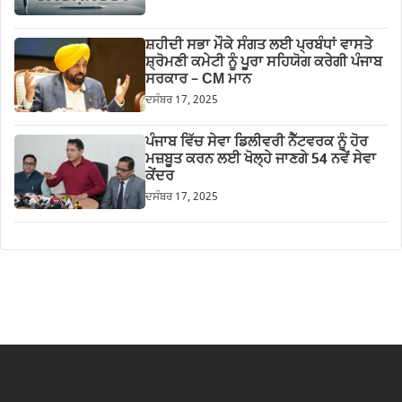
ਸ਼ਹੀਦੀ ਸਭਾ ਮੌਕੇ ਸੰਗਤ ਲਈ ਪ੍ਰਬੰਧਾਂ ਵਾਸਤੇ
ਸ਼੍ਰੋਮਣੀ ਕਮੇਟੀ ਨੂੰ ਪੂਰਾ ਸਹਿਯੋਗ ਕਰੇਗੀ ਪੰਜਾਬ
ਸਰਕਾਰ – CM ਮਾਨ
ਦਸੰਬਰ 17, 2025
ਪੰਜਾਬ ਵਿੱਚ ਸੇਵਾ ਡਿਲੀਵਰੀ ਨੈੱਟਵਰਕ ਨੂੰ ਹੋਰ
ਮਜ਼ਬੂਤ ਕਰਨ ਲਈ ਖੋਲ੍ਹੇ ਜਾਣਗੇ 54 ਨਵੇਂ ਸੇਵਾ
ਕੇਂਦਰ
ਦਸੰਬਰ 17, 2025