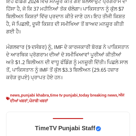
ਇਹ ਫੰਡਿੰਗ 2024 ਵਿੱਚ ਮਨਜ਼ੂਰ ਕੀਤੇ ਗਏ ਬੇਲਆਉਟ ਪ੍ਰੋਗਰਾਮ ਦਾ
ਹਿੱਸਾ ਹੈ, ਜੋ ਕਿ 37 ਮਹੀਨਿਆਂ ਤੱਕ ਚੱਲੇਗਾ। ਪਾਕਿਸਤਾਨ ਨੂੰ ਕੁੱਲ $7
ਬਿਲੀਅਨ ਕਿਸ਼ਤਾਂ ਵਿੱਚ ਪ੍ਰਦਾਨ ਕੀਤੇ ਜਾਣੇ ਹਨ। ਇਹ ਤੀਜੀ ਕਿਸ਼ਤ
ਹੈ, ਜੋ ਪਿਛਲੀ, ਦੂਜੀ ਕਿਸ਼ਤ ਦੀ ਸਮੀਖਿਆ ਤੋਂ ਬਾਅਦ ਮਨਜ਼ੂਰ ਕੀਤੀ
ਗਈ ਹੈ।
ਮੰਗਲਵਾਰ (9 ਦਸੰਬਰ) ਨੂੰ, IMF ਦੇ ਕਾਰਜਕਾਰੀ ਬੋਰਡ ਨੇ ਪਾਕਿਸਤਾਨ
ਦੇ ਆਰਥਿਕ ਪ੍ਰੋਗਰਾਮ ਦੀਆਂ ਦੋ ਸਮੀਖਿਆਵਾਂ ਪੂਰੀਆਂ ਕੀਤੀਆਂ
ਅਤੇ $1.2 ਬਿਲੀਅਨ ਦੀ ਵਾਧੂ ਫੰਡਿੰਗ ਨੂੰ ਮਨਜ਼ੂਰੀ ਦਿੱਤੀ। ਪਿਛਲੇ ਸਾਲ
ਤੋਂ, ਪਾਕਿਸਤਾਨ ਨੂੰ IMF ਤੋਂ ਕੁੱਲ $3.3 ਬਿਲੀਅਨ (29.65 ਹਜ਼ਾਰ
ਕਰੋੜ ਰੁਪਏ) ਪ੍ਰਾਪਤ ਹੋਏ ਹਨ।
news
,
punjabi khabra
,
time tv punjabi
,
today breaking news
,
ਅੱਜ
ਦੀਆਂ ਖਬਰਾਂ
,
ਪੰਜਾਬੀ ਖਬਰਾਂ
TimeTV Punjabi Staff