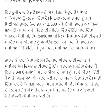
ਪਾਕਿਸਤਾਨ ਦੀ ਪ੍ਰਸ਼ੰਸਾ ਵੀ ਕੀਤੀ।
ਇਹ ਦੂਜੀ ਵਾਰ ਹੈ ਜਦੋਂ IMF ਨੇ ਆਪ੍ਰੇਸ਼ਨ ਸਿੰਦੂਰ ਤੋਂ ਬਾਅਦ
ਪਾਕਿਸਤਾਨ ਨੂੰ ਕਰਜ਼ਾ ਦਿੱਤਾ ਹੈ। ਪਿਛਲਾ ਕਰਜ਼ਾ 9 ਮਈ ਨੂੰ 1.4
ਬਿਲੀਅਨ ਡਾਲਰ (ਲਗਭਗ ₹12,600 ਕਰੋੜ) ਸੀ। ਭਾਰਤ ਨੇ ਪਹਿਲਾਂ
IMF ਦੀ ਕਾਰਜਕਾਰੀ ਬੋਰਡ ਦੀ ਮੀਟਿੰਗ ਵਿੱਚ ਫੰਡਿੰਗ ਬਾਰੇ ਚਿੰਤਾ
ਪ੍ਰਗਟ ਕੀਤੀ ਸੀ, ਦੋਸ਼ ਲਗਾਇਆ ਸੀ ਕਿ ਪਾਕਿਸਤਾਨ ਫੰਡਾਂ ਦੀ ਵਰਤੋਂ
ਸਰਹੱਦ ਪਾਰ ਅੱਤਵਾਦ ਨੂੰ ਵਧਾਉਣ ਲਈ ਕਰ ਰਿਹਾ ਹੈ। ਭਾਰਤ ਨੇ
ਸਮੀਖਿਆ ‘ਤੇ ਵੋਟਿੰਗ ਤੋਂ ਦੂਰ ਰਿਹਾ, ਸਮੀਖਿਆ ਦਾ ਵਿਰੋਧ ਕੀਤਾ।
ਭਾਰਤ ਨੇ ਫਿਰ ਕਿਹਾ ਸੀ: ਸਰਹੱਦ ਪਾਰ ਅੱਤਵਾਦ ਦੀ ਲਗਾਤਾਰ
ਸਪਾਂਸਰਸ਼ਿਪ ਵਿਸ਼ਵ ਭਾਈਚਾਰੇ ਨੂੰ ਇੱਕ ਖਤਰਨਾਕ ਸੁਨੇਹਾ ਭੇਜਦੀ ਹੈ।
ਇਹ ਫੰਡਿੰਗ ਏਜੰਸੀਆਂ ਅਤੇ ਦਾਨੀਆਂ ਦੀ ਸਾਖ ਨੂੰ ਖਤਰੇ ਵਿੱਚ ਪਾਉਂਦੀ
ਹੈ ਅਤੇ ਵਿਸ਼ਵਵਿਆਪੀ ਕਦਰਾਂ-ਕੀਮਤਾਂ ਦਾ ਮਜ਼ਾਕ ਉਡਾਉਂਦਾ ਹੈ। ਸਾਡੀ
ਚਿੰਤਾ ਇਹ ਹੈ ਕਿ IMF ਵਰਗੇ ਅੰਤਰਰਾਸ਼ਟਰੀ ਵਿੱਤੀ ਸੰਸਥਾਨਾਂ ਤੋਂ ਫੰਡਾਂ
ਦੀ ਦੁਰਵਰਤੋਂ ਫੌਜੀ ਅਤੇ ਰਾਜ-ਪ੍ਰਯੋਜਿਤ ਸਰਹੱਦ ਪਾਰ ਅੱਤਵਾਦੀ
ਉਦੇਸ਼ਾਂ ਲਈ ਕੀਤੀ ਜਾ ਸਕਦੀ ਹੈ।