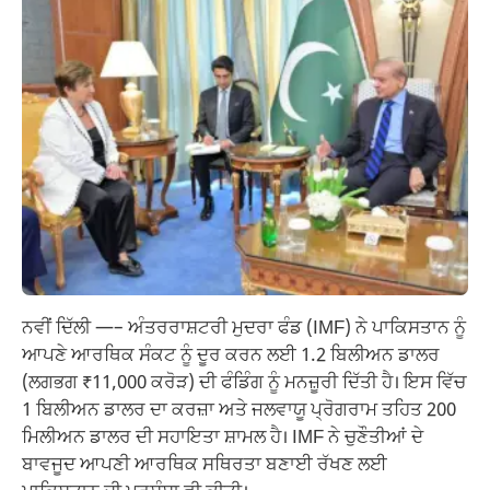
ਨਵੀਂ ਦਿੱਲੀ —– ਅੰਤਰਰਾਸ਼ਟਰੀ ਮੁਦਰਾ ਫੰਡ (IMF) ਨੇ ਪਾਕਿਸਤਾਨ ਨੂੰ
ਆਪਣੇ ਆਰਥਿਕ ਸੰਕਟ ਨੂੰ ਦੂਰ ਕਰਨ ਲਈ 1.2 ਬਿਲੀਅਨ ਡਾਲਰ
(ਲਗਭਗ ₹11,000 ਕਰੋੜ) ਦੀ ਫੰਡਿੰਗ ਨੂੰ ਮਨਜ਼ੂਰੀ ਦਿੱਤੀ ਹੈ। ਇਸ ਵਿੱਚ
1 ਬਿਲੀਅਨ ਡਾਲਰ ਦਾ ਕਰਜ਼ਾ ਅਤੇ ਜਲਵਾਯੂ ਪ੍ਰੋਗਰਾਮ ਤਹਿਤ 200
ਮਿਲੀਅਨ ਡਾਲਰ ਦੀ ਸਹਾਇਤਾ ਸ਼ਾਮਲ ਹੈ। IMF ਨੇ ਚੁਣੌਤੀਆਂ ਦੇ
ਬਾਵਜੂਦ ਆਪਣੀ ਆਰਥਿਕ ਸਥਿਰਤਾ ਬਣਾਈ ਰੱਖਣ ਲਈ