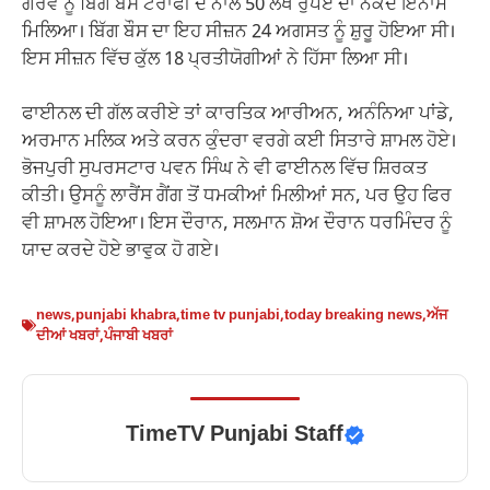
ਗੌਰਵ ਨੂੰ ਬਿੱਗ ਬੌਸ ਟਰਾਫੀ ਦੇ ਨਾਲ 50 ਲੱਖ ਰੁਪਏ ਦਾ ਨਕਦ ਇਨਾਮ
ਮਿਲਿਆ। ਬਿੱਗ ਬੌਸ ਦਾ ਇਹ ਸੀਜ਼ਨ 24 ਅਗਸਤ ਨੂੰ ਸ਼ੁਰੂ ਹੋਇਆ ਸੀ।
ਇਸ ਸੀਜ਼ਨ ਵਿੱਚ ਕੁੱਲ 18 ਪ੍ਰਤੀਯੋਗੀਆਂ ਨੇ ਹਿੱਸਾ ਲਿਆ ਸੀ।
ਫਾਈਨਲ ਦੀ ਗੱਲ ਕਰੀਏ ਤਾਂ ਕਾਰਤਿਕ ਆਰੀਅਨ, ਅਨੰਨਿਆ ਪਾਂਡੇ,
ਅਰਮਾਨ ਮਲਿਕ ਅਤੇ ਕਰਨ ਕੁੰਦਰਾ ਵਰਗੇ ਕਈ ਸਿਤਾਰੇ ਸ਼ਾਮਲ ਹੋਏ।
ਭੋਜਪੁਰੀ ਸੁਪਰਸਟਾਰ ਪਵਨ ਸਿੰਘ ਨੇ ਵੀ ਫਾਈਨਲ ਵਿੱਚ ਸ਼ਿਰਕਤ
ਕੀਤੀ। ਉਸਨੂੰ ਲਾਰੈਂਸ ਗੈਂਗ ਤੋਂ ਧਮਕੀਆਂ ਮਿਲੀਆਂ ਸਨ, ਪਰ ਉਹ ਫਿਰ
ਵੀ ਸ਼ਾਮਲ ਹੋਇਆ। ਇਸ ਦੌਰਾਨ, ਸਲਮਾਨ ਸ਼ੋਅ ਦੌਰਾਨ ਧਰਮਿੰਦਰ ਨੂੰ
ਯਾਦ ਕਰਦੇ ਹੋਏ ਭਾਵੁਕ ਹੋ ਗਏ।
news
,
punjabi khabra
,
time tv punjabi
,
today breaking news
,
ਅੱਜ
ਦੀਆਂ ਖਬਰਾਂ
,
ਪੰਜਾਬੀ ਖਬਰਾਂ
TimeTV Punjabi Staff