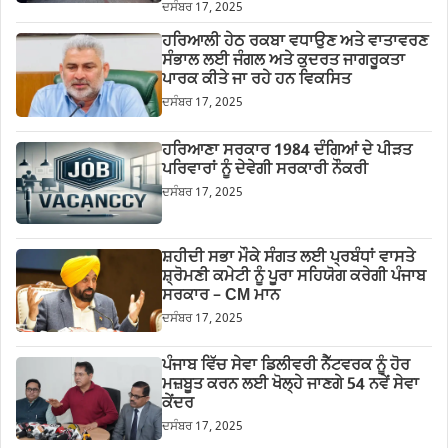
ਦਸੰਬਰ 17, 2025
ਹਰਿਆਲੀ ਹੇਠ ਰਕਬਾ ਵਧਾਉਣ ਅਤੇ ਵਾਤਾਵਰਣ
ਸੰਭਾਲ ਲਈ ਜੰਗਲ ਅਤੇ ਕੁਦਰਤ ਜਾਗਰੂਕਤਾ
ਪਾਰਕ ਕੀਤੇ ਜਾ ਰਹੇ ਹਨ ਵਿਕਸਿਤ
ਦਸੰਬਰ 17, 2025
ਹਰਿਆਣਾ ਸਰਕਾਰ 1984 ਦੰਗਿਆਂ ਦੇ ਪੀੜਤ
ਪਰਿਵਾਰਾਂ ਨੂੰ ਦੇਵੇਗੀ ਸਰਕਾਰੀ ਨੌਕਰੀ
ਦਸੰਬਰ 17, 2025
ਸ਼ਹੀਦੀ ਸਭਾ ਮੌਕੇ ਸੰਗਤ ਲਈ ਪ੍ਰਬੰਧਾਂ ਵਾਸਤੇ
ਸ਼੍ਰੋਮਣੀ ਕਮੇਟੀ ਨੂੰ ਪੂਰਾ ਸਹਿਯੋਗ ਕਰੇਗੀ ਪੰਜਾਬ
ਸਰਕਾਰ – CM ਮਾਨ
ਦਸੰਬਰ 17, 2025
ਪੰਜਾਬ ਵਿੱਚ ਸੇਵਾ ਡਿਲੀਵਰੀ ਨੈੱਟਵਰਕ ਨੂੰ ਹੋਰ
ਮਜ਼ਬੂਤ ਕਰਨ ਲਈ ਖੋਲ੍ਹੇ ਜਾਣਗੇ 54 ਨਵੇਂ ਸੇਵਾ
ਕੇਂਦਰ
ਦਸੰਬਰ 17, 2025