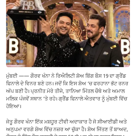
ਮੁੰਬਈ —— ਗੌਰਵ ਖੰਨਾ ਨੇ ਰਿਐਲਿਟੀ ਸ਼ੋਅ ਬਿੱਗ ਬੌਸ 19 ਦਾ ਗ੍ਰੈਂਡ
ਫਿਨਾਲੇ ਦੇ ਵਿਨਰ ਬਣੇ ਹਨ। ਜਦੋਂ ਕਿ ਇਸ ਸ਼ੋਅ ‘ਚ ਫਰਹਾਨਾ ਭੱਟ ਰਨਰ
ਅੱਪ ਬਣੀ ਹੈ। ਪ੍ਰਨੀਤ ਮੋਰੇ ਤੀਜੇ, ਤਾਨਿਆ ਮਿੱਤਲ ਚੌਥੇ ਅਤੇ ਅਮਾਲ
ਮਲਿਕ ਪੰਜਵੇਂ ਸਥਾਨ ‘ਤੇ ਰਹੇ। ਗ੍ਰੈਂਡ ਫਿਨਾਲੇ ਐਤਵਾਰ ਨੂੰ ਮੁੰਬਈ ਵਿੱਚ
ਹੋਇਆ।
ਜੇਤੂ ਗੌਰਵ ਖੰਨਾ ਇੱਕ ਮਸ਼ਹੂਰ ਟੀਵੀ ਅਦਾਕਾਰ ਹੈ ਜੋ ਸੀਆਈਡੀ ਅਤੇ
ਅਨੁਪਮਾ ਵਰਗੇ ਸ਼ੋਅ ਵਿੱਚ ਨਜ਼ਰ ਆ ਚੁੱਕਾ ਹੈ। ਸ਼ੋਅ ਜਿੱਤਣ ਤੋਂ ਬਾਅਦ,