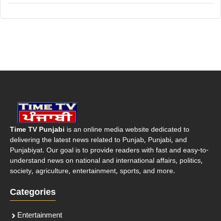
Time TV Punjabi
is an online media website dedicated to
delivering the latest news related to Punjab, Punjabi, and
Punjabiyat. Our goal is to provide readers with fast and easy-to-
understand news on national and international affairs, politics,
society, agriculture, entertainment, sports, and more.
Categories
Entertainment