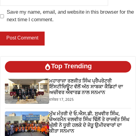
Save my name, email, and website in this browser for the
next time I comment.
Top Trending
ਮਹਾਰਾਜਾ ਰਣਜੀਤ ਸਿੰਘ ਪ੍ਰੈਪਰੇਟਰੀ
ਇੰਸਟੀਚਿਊਟ ਵੱਲੋਂ ਅੱਠ ਸਾਬਕਾ ਕੈਡਿਟਾਂ ਦਾ
ਅਚੀਵਰ ਐਵਾਰਡ ਨਾਲ ਸਨਮਾਨ
ਦਸੰਬਰ 17, 2025
ਮੁੱਖ ਮੰਤਰੀ ਦੇ ਓ.ਐਸ.ਡੀ. ਸੁਖਵੀਰ ਸਿੰਘ,
ਚੇਅਰਮੈਨ ਦਲਵੀਰ ਸਿੰਘ ਢਿੱਲੋਂ ਤੇ ਰਾਜਵੰਤ ਸਿੰਘ
ਘੁੱਲੀ ਨੇ ਧੂਰੀ ਹਲਕੇ ਦੇ ਜੇਤੂ ਉਮੀਦਵਾਰਾਂ ਦਾ
ਕੀਤਾ ਸਨਮਾਨ