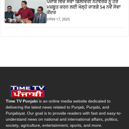
ਪੰਜਾਬ ਵਿੱਚ ਸੇਵਾ ਡਿਲੀਵਰੀ ਨੈੱਟਵਰਕ ਨੂੰ ਹੋਰ
ਮਜ਼ਬੂਤ ਕਰਨ ਲਈ ਖੋਲ੍ਹੇ ਜਾਣਗੇ 54 ਨਵੇਂ ਸੇਵਾ
ਕੇਂਦਰ
ਦਸੰਬਰ 17, 2025
Time TV Punjabi
is an online media website dedicated to
delivering the latest news related to Punjab, Punjabi, and
Punjabiyat. Our goal is to provide readers with fast and easy-to-
understand news on national and international affairs, politics,
society, agriculture, entertainment, sports, and more.