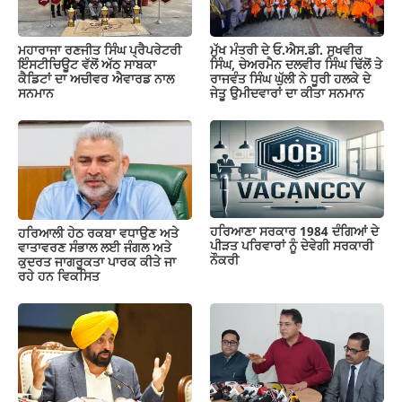
ਮਹਾਰਾਜਾ ਰਣਜੀਤ ਸਿੰਘ ਪ੍ਰੈਪਰੇਟਰੀ
ਮੁੱਖ ਮੰਤਰੀ ਦੇ ਓ.ਐਸ.ਡੀ. ਸੁਖਵੀਰ
ਇੰਸਟੀਚਿਊਟ ਵੱਲੋਂ ਅੱਠ ਸਾਬਕਾ
ਸਿੰਘ, ਚੇਅਰਮੈਨ ਦਲਵੀਰ ਸਿੰਘ ਢਿੱਲੋਂ ਤੇ
ਕੈਡਿਟਾਂ ਦਾ ਅਚੀਵਰ ਐਵਾਰਡ ਨਾਲ
ਰਾਜਵੰਤ ਸਿੰਘ ਘੁੱਲੀ ਨੇ ਧੂਰੀ ਹਲਕੇ ਦੇ
ਸਨਮਾਨ
ਜੇਤੂ ਉਮੀਦਵਾਰਾਂ ਦਾ ਕੀਤਾ ਸਨਮਾਨ
ਹਰਿਆਣਾ ਸਰਕਾਰ 1984 ਦੰਗਿਆਂ ਦੇ
ਹਰਿਆਲੀ ਹੇਠ ਰਕਬਾ ਵਧਾਉਣ ਅਤੇ
ਪੀੜਤ ਪਰਿਵਾਰਾਂ ਨੂੰ ਦੇਵੇਗੀ ਸਰਕਾਰੀ
ਵਾਤਾਵਰਣ ਸੰਭਾਲ ਲਈ ਜੰਗਲ ਅਤੇ
ਨੌਕਰੀ
ਕੁਦਰਤ ਜਾਗਰੂਕਤਾ ਪਾਰਕ ਕੀਤੇ ਜਾ
ਰਹੇ ਹਨ ਵਿਕਸਿਤ