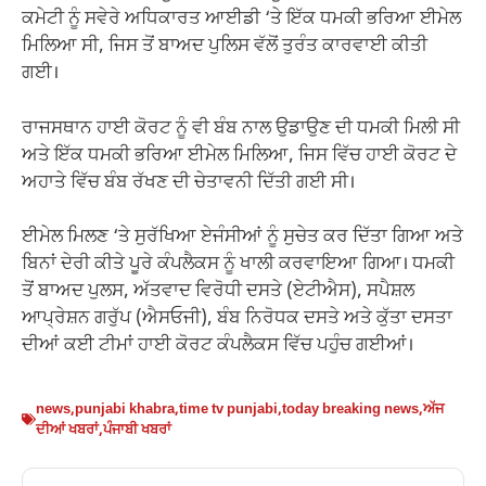
ਕਮੇਟੀ ਨੂੰ ਸਵੇਰੇ ਅਧਿਕਾਰਤ ਆਈਡੀ ‘ਤੇ ਇੱਕ ਧਮਕੀ ਭਰਿਆ ਈਮੇਲ
ਮਿਲਿਆ ਸੀ, ਜਿਸ ਤੋਂ ਬਾਅਦ ਪੁਲਿਸ ਵੱਲੋਂ ਤੁਰੰਤ ਕਾਰਵਾਈ ਕੀਤੀ
ਗਈ।
ਰਾਜਸਥਾਨ ਹਾਈ ਕੋਰਟ ਨੂੰ ਵੀ ਬੰਬ ਨਾਲ ਉਡਾਉਣ ਦੀ ਧਮਕੀ ਮਿਲੀ ਸੀ
ਅਤੇ ਇੱਕ ਧਮਕੀ ਭਰਿਆ ਈਮੇਲ ਮਿਲਿਆ, ਜਿਸ ਵਿੱਚ ਹਾਈ ਕੋਰਟ ਦੇ
ਅਹਾਤੇ ਵਿੱਚ ਬੰਬ ਰੱਖਣ ਦੀ ਚੇਤਾਵਨੀ ਦਿੱਤੀ ਗਈ ਸੀ।
ਈਮੇਲ ਮਿਲਣ ‘ਤੇ ਸੁਰੱਖਿਆ ਏਜੰਸੀਆਂ ਨੂੰ ਸੁਚੇਤ ਕਰ ਦਿੱਤਾ ਗਿਆ ਅਤੇ
ਬਿਨਾਂ ਦੇਰੀ ਕੀਤੇ ਪੂਰੇ ਕੰਪਲੈਕਸ ਨੂੰ ਖਾਲੀ ਕਰਵਾਇਆ ਗਿਆ। ਧਮਕੀ
ਤੋਂ ਬਾਅਦ ਪੁਲਸ, ਅੱਤਵਾਦ ਵਿਰੋਧੀ ਦਸਤੇ (ਏਟੀਐਸ), ਸਪੈਸ਼ਲ
ਆਪ੍ਰੇਸ਼ਨ ਗਰੁੱਪ (ਐਸਓਜੀ), ਬੰਬ ਨਿਰੋਧਕ ਦਸਤੇ ਅਤੇ ਕੁੱਤਾ ਦਸਤਾ
ਦੀਆਂ ਕਈ ਟੀਮਾਂ ਹਾਈ ਕੋਰਟ ਕੰਪਲੈਕਸ ਵਿੱਚ ਪਹੁੰਚ ਗਈਆਂ।
news
,
punjabi khabra
,
time tv punjabi
,
today breaking news
,
ਅੱਜ
ਦੀਆਂ ਖਬਰਾਂ
,
ਪੰਜਾਬੀ ਖਬਰਾਂ