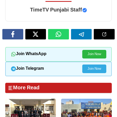
TimeTV Punjabi Staff
Join WhatsApp
Join Now
Join Telegram
Join Now
More Read