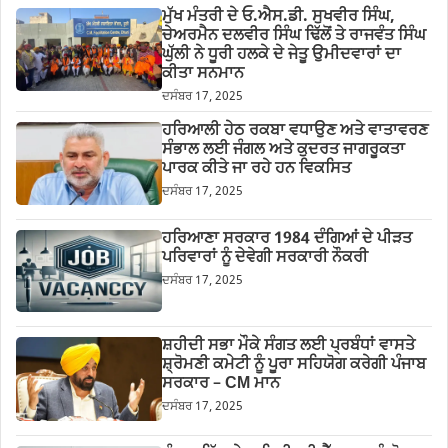
ਮੁੱਖ ਮੰਤਰੀ ਦੇ ਓ.ਐਸ.ਡੀ. ਸੁਖਵੀਰ ਸਿੰਘ,
ਚੇਅਰਮੈਨ ਦਲਵੀਰ ਸਿੰਘ ਢਿੱਲੋਂ ਤੇ ਰਾਜਵੰਤ ਸਿੰਘ
ਘੁੱਲੀ ਨੇ ਧੂਰੀ ਹਲਕੇ ਦੇ ਜੇਤੂ ਉਮੀਦਵਾਰਾਂ ਦਾ
ਕੀਤਾ ਸਨਮਾਨ
ਦਸੰਬਰ 17, 2025
ਹਰਿਆਲੀ ਹੇਠ ਰਕਬਾ ਵਧਾਉਣ ਅਤੇ ਵਾਤਾਵਰਣ
ਸੰਭਾਲ ਲਈ ਜੰਗਲ ਅਤੇ ਕੁਦਰਤ ਜਾਗਰੂਕਤਾ
ਪਾਰਕ ਕੀਤੇ ਜਾ ਰਹੇ ਹਨ ਵਿਕਸਿਤ
ਦਸੰਬਰ 17, 2025
ਹਰਿਆਣਾ ਸਰਕਾਰ 1984 ਦੰਗਿਆਂ ਦੇ ਪੀੜਤ
ਪਰਿਵਾਰਾਂ ਨੂੰ ਦੇਵੇਗੀ ਸਰਕਾਰੀ ਨੌਕਰੀ
ਦਸੰਬਰ 17, 2025
ਸ਼ਹੀਦੀ ਸਭਾ ਮੌਕੇ ਸੰਗਤ ਲਈ ਪ੍ਰਬੰਧਾਂ ਵਾਸਤੇ
ਸ਼੍ਰੋਮਣੀ ਕਮੇਟੀ ਨੂੰ ਪੂਰਾ ਸਹਿਯੋਗ ਕਰੇਗੀ ਪੰਜਾਬ
ਸਰਕਾਰ – CM ਮਾਨ
ਦਸੰਬਰ 17, 2025