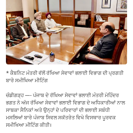
* ਕੈਬਨਿਟ ਮੰਤਰੀ ਵੱਲੋਂ ਰੱਖਿਆ ਸੇਵਾਵਾਂ ਭਲਾਈ ਵਿਭਾਗ ਦੀ ਪ੍ਰਗਤੀ
ਬਾਰੇ ਸਮੀਖਿਆ ਮੀਟਿੰਗ
ਚੰਡੀਗੜ੍ਹ —- ਪੰਜਾਬ ਦੇ ਰੱਖਿਆ ਸੇਵਾਵਾਂ ਭਲਾਈ ਮੰਤਰੀ ਮੋਹਿੰਦਰ
ਭਗਤ ਨੇ ਅੱਜ ਰੱਖਿਆ ਸੇਵਾਵਾਂ ਭਲਾਈ ਵਿਭਾਗ ਦੇ ਅਧਿਕਾਰੀਆਂ ਨਾਲ
ਸਾਬਕਾ ਸੈਨਿਕਾਂ ਅਤੇ ਉਨ੍ਹਾਂ ਦੇ ਪਰਿਵਾਰਾਂ ਦੀ ਭਲਾਈ ਸਬੰਧੀ
ਮਸਲਿਆਂ ਬਾਰੇ ਪੰਜਾਬ ਸਿਵਲ ਸਕੱਤਰੇਤ ਵਿਖੇ ਵਿਸਥਾਰ ਪੂਰਵਕ
ਸਮੀਖਿਆ ਮੀਟਿੰਗ ਕੀਤੀ।