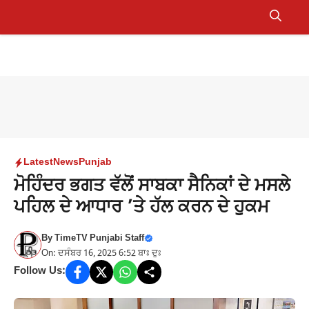
Skip
to
Menu
content
Latest
News
Punjab
ਮੋਹਿੰਦਰ ਭਗਤ ਵੱਲੋਂ ਸਾਬਕਾ ਸੈਨਿਕਾਂ ਦੇ ਮਸਲੇ
ਪਹਿਲ ਦੇ ਆਧਾਰ ’ਤੇ ਹੱਲ ਕਰਨ ਦੇ ਹੁਕਮ
By
TimeTV Punjabi Staff
On: ਦਸੰਬਰ 16, 2025 6:52 ਬਾਃ ਦੁਃ
Follow Us: