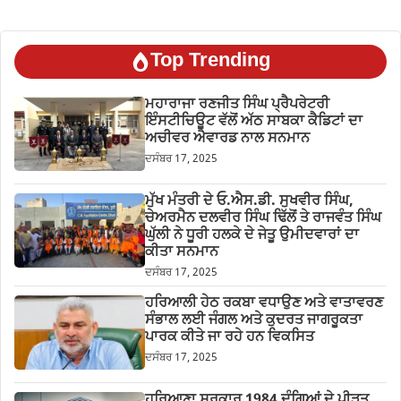
Top Trending
ਮਹਾਰਾਜਾ ਰਣਜੀਤ ਸਿੰਘ ਪ੍ਰੈਪਰੇਟਰੀ
ਇੰਸਟੀਚਿਊਟ ਵੱਲੋਂ ਅੱਠ ਸਾਬਕਾ ਕੈਡਿਟਾਂ ਦਾ
ਅਚੀਵਰ ਐਵਾਰਡ ਨਾਲ ਸਨਮਾਨ
ਦਸੰਬਰ 17, 2025
ਮੁੱਖ ਮੰਤਰੀ ਦੇ ਓ.ਐਸ.ਡੀ. ਸੁਖਵੀਰ ਸਿੰਘ,
ਚੇਅਰਮੈਨ ਦਲਵੀਰ ਸਿੰਘ ਢਿੱਲੋਂ ਤੇ ਰਾਜਵੰਤ ਸਿੰਘ
ਘੁੱਲੀ ਨੇ ਧੂਰੀ ਹਲਕੇ ਦੇ ਜੇਤੂ ਉਮੀਦਵਾਰਾਂ ਦਾ
ਕੀਤਾ ਸਨਮਾਨ
ਦਸੰਬਰ 17, 2025
ਹਰਿਆਲੀ ਹੇਠ ਰਕਬਾ ਵਧਾਉਣ ਅਤੇ ਵਾਤਾਵਰਣ
ਸੰਭਾਲ ਲਈ ਜੰਗਲ ਅਤੇ ਕੁਦਰਤ ਜਾਗਰੂਕਤਾ
ਪਾਰਕ ਕੀਤੇ ਜਾ ਰਹੇ ਹਨ ਵਿਕਸਿਤ
ਦਸੰਬਰ 17, 2025
ਹਰਿਆਣਾ ਸਰਕਾਰ 1984 ਦੰਗਿਆਂ ਦੇ ਪੀੜਤ