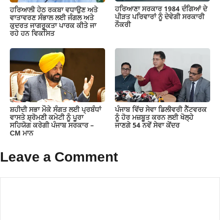
ਹਰਿਆਣਾ ਸਰਕਾਰ 1984 ਦੰਗਿਆਂ ਦੇ
ਹਰਿਆਲੀ ਹੇਠ ਰਕਬਾ ਵਧਾਉਣ ਅਤੇ
ਪੀੜਤ ਪਰਿਵਾਰਾਂ ਨੂੰ ਦੇਵੇਗੀ ਸਰਕਾਰੀ
ਵਾਤਾਵਰਣ ਸੰਭਾਲ ਲਈ ਜੰਗਲ ਅਤੇ
ਨੌਕਰੀ
ਕੁਦਰਤ ਜਾਗਰੂਕਤਾ ਪਾਰਕ ਕੀਤੇ ਜਾ
ਰਹੇ ਹਨ ਵਿਕਸਿਤ
ਸ਼ਹੀਦੀ ਸਭਾ ਮੌਕੇ ਸੰਗਤ ਲਈ ਪ੍ਰਬੰਧਾਂ
ਪੰਜਾਬ ਵਿੱਚ ਸੇਵਾ ਡਿਲੀਵਰੀ ਨੈੱਟਵਰਕ
ਵਾਸਤੇ ਸ਼੍ਰੋਮਣੀ ਕਮੇਟੀ ਨੂੰ ਪੂਰਾ
ਨੂੰ ਹੋਰ ਮਜ਼ਬੂਤ ਕਰਨ ਲਈ ਖੋਲ੍ਹੇ
ਸਹਿਯੋਗ ਕਰੇਗੀ ਪੰਜਾਬ ਸਰਕਾਰ –
ਜਾਣਗੇ 54 ਨਵੇਂ ਸੇਵਾ ਕੇਂਦਰ
CM ਮਾਨ
Leave a Comment
Comment