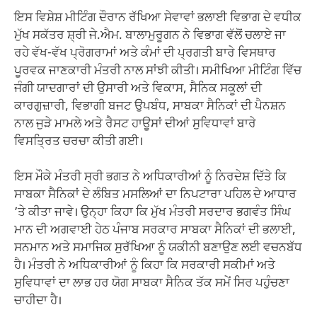
ਇਸ ਵਿਸ਼ੇਸ਼ ਮੀਟਿੰਗ ਦੌਰਾਨ ਰੱਖਿਆ ਸੇਵਾਵਾਂ ਭਲਾਈ ਵਿਭਾਗ ਦੇ ਵਧੀਕ
ਮੁੱਖ ਸਕੱਤਰ ਸ਼੍ਰੀ ਜੇ.ਐਮ. ਬਾਲਾਮੁਰੂਗਨ ਨੇ ਵਿਭਾਗ ਵੱਲੋਂ ਚਲਾਏ ਜਾ
ਰਹੇ ਵੱਖ-ਵੱਖ ਪ੍ਰੋਗਰਾਮਾਂ ਅਤੇ ਕੰਮਾਂ ਦੀ ਪ੍ਰਗਤੀ ਬਾਰੇ ਵਿਸਥਾਰ
ਪੂਰਵਕ ਜਾਣਕਾਰੀ ਮੰਤਰੀ ਨਾਲ ਸਾਂਝੀ ਕੀਤੀ। ਸਮੀਖਿਆ ਮੀਟਿੰਗ ਵਿੱਚ
ਜੰਗੀ ਯਾਦਗਾਰਾਂ ਦੀ ਉਸਾਰੀ ਅਤੇ ਵਿਕਾਸ, ਸੈਨਿਕ ਸਕੂਲਾਂ ਦੀ
ਕਾਰਗੁਜ਼ਾਰੀ, ਵਿਭਾਗੀ ਬਜਟ ਉਪਬੰਧ, ਸਾਬਕਾ ਸੈਨਿਕਾਂ ਦੀ ਪੈਨਸ਼ਨ
ਨਾਲ ਜੁੜੇ ਮਾਮਲੇ ਅਤੇ ਰੈਸਟ ਹਾਊਸਾਂ ਦੀਆਂ ਸੁਵਿਧਾਵਾਂ ਬਾਰੇ
ਵਿਸਤ੍ਰਿਤ ਚਰਚਾ ਕੀਤੀ ਗਈ।
ਇਸ ਮੌਕੇ ਮੰਤਰੀ ਸ੍ਰੀ ਭਗਤ ਨੇ ਅਧਿਕਾਰੀਆਂ ਨੂੰ ਨਿਰਦੇਸ਼ ਦਿੱਤੇ ਕਿ
ਸਾਬਕਾ ਸੈਨਿਕਾਂ ਦੇ ਲੰਬਿਤ ਮਸਲਿਆਂ ਦਾ ਨਿਪਟਾਰਾ ਪਹਿਲ ਦੇ ਆਧਾਰ
’ਤੇ ਕੀਤਾ ਜਾਵੇ। ਉਨ੍ਹਾ ਕਿਹਾ ਕਿ ਮੁੱਖ ਮੰਤਰੀ ਸਰਦਾਰ ਭਗਵੰਤ ਸਿੰਘ
ਮਾਨ ਦੀ ਅਗਵਾਈ ਹੇਠ ਪੰਜਾਬ ਸਰਕਾਰ ਸਾਬਕਾ ਸੈਨਿਕਾਂ ਦੀ ਭਲਾਈ,
ਸਨਮਾਨ ਅਤੇ ਸਮਾਜਿਕ ਸੁਰੱਖਿਆ ਨੂੰ ਯਕੀਨੀ ਬਣਾਉਣ ਲਈ ਵਚਨਬੱਧ
ਹੈ। ਮੰਤਰੀ ਨੇ ਅਧਿਕਾਰੀਆਂ ਨੂੰ ਕਿਹਾ ਕਿ ਸਰਕਾਰੀ ਸਕੀਮਾਂ ਅਤੇ
ਸੁਵਿਧਾਵਾਂ ਦਾ ਲਾਭ ਹਰ ਯੋਗ ਸਾਬਕਾ ਸੈਨਿਕ ਤੱਕ ਸਮੇਂ ਸਿਰ ਪਹੁੰਚਣਾ
ਚਾਹੀਦਾ ਹੈ।