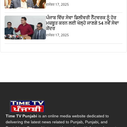
ਦਸੰਬਰ 17, 2025
ਪੰਜਾਬ ਵਿੱਚ ਸੇਵਾ ਡਿਲੀਵਰੀ ਨੈੱਟਵਰਕ ਨੂੰ ਹੋਰ
ਮਜ਼ਬੂਤ ਕਰਨ ਲਈ ਖੋਲ੍ਹੇ ਜਾਣਗੇ 54 ਨਵੇਂ ਸੇਵਾ
ਕੇਂਦਰ
ਦਸੰਬਰ 17, 2025
Time TV Punjabi
is an online media website dedicated to
delivering the latest news related to Punjab, Punjabi, and