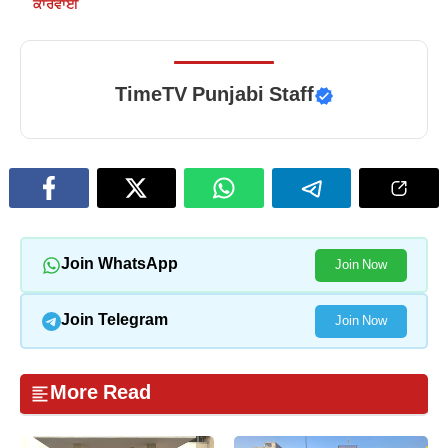
ਕਾਰਵਾਈ
TimeTV Punjabi Staff
Join WhatsApp
Join Now
Join Telegram
Join Now
More Read