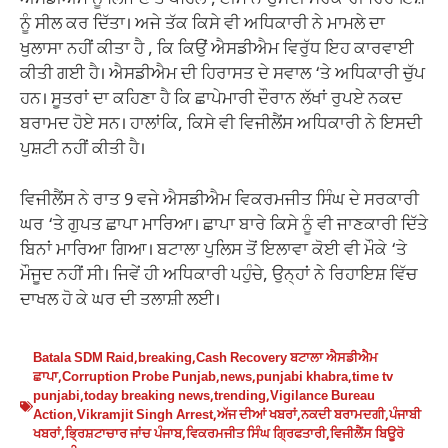
ਐਸਡੀਐਮ ਨੂੰ ਲਿਜਾਣ ਤੋਂ ਪਹਿਲਾਂ, ਟੀਮ ਨੇ ਉਸਦੀ ਸਰਕਾਰੀ ਰਿਹਾਇਸ਼
ਨੂੰ ਸੀਲ ਕਰ ਦਿੱਤਾ। ਅਜੇ ਤੱਕ ਕਿਸੇ ਵੀ ਅਧਿਕਾਰੀ ਨੇ ਮਾਮਲੇ ਦਾ
ਖੁਲਾਸਾ ਨਹੀਂ ਕੀਤਾ ਹੈ , ਕਿ ਕਿਉਂ ਐਸਡੀਐਮ ਵਿਰੁੱਧ ਇਹ ਕਾਰਵਾਈ
ਕੀਤੀ ਗਈ ਹੈ। ਐਸਡੀਐਮ ਦੀ ਹਿਰਾਸਤ ਦੇ ਸਵਾਲ ‘ਤੇ ਅਧਿਕਾਰੀ ਚੁੱਪ
ਹਨ। ਸੂਤਰਾਂ ਦਾ ਕਹਿਣਾ ਹੈ ਕਿ ਛਾਪੇਮਾਰੀ ਦੌਰਾਨ ਲੱਖਾਂ ਰੁਪਏ ਨਕਦ
ਬਰਾਮਦ ਹੋਏ ਸਨ। ਹਾਲਾਂਕਿ, ਕਿਸੇ ਵੀ ਵਿਜੀਲੈਂਸ ਅਧਿਕਾਰੀ ਨੇ ਇਸਦੀ
ਪੁਸ਼ਟੀ ਨਹੀਂ ਕੀਤੀ ਹੈ।
ਵਿਜੀਲੈਂਸ ਨੇ ਰਾਤ 9 ਵਜੇ ਐਸਡੀਐਮ ਵਿਕਰਮਜੀਤ ਸਿੰਘ ਦੇ ਸਰਕਾਰੀ
ਘਰ ‘ਤੇ ਗੁਪਤ ਛਾਪਾ ਮਾਰਿਆ। ਛਾਪਾ ਬਾਰੇ ਕਿਸੇ ਨੂੰ ਵੀ ਜਾਣਕਾਰੀ ਦਿੱਤੇ
ਬਿਨਾਂ ਮਾਰਿਆ ਗਿਆ। ਬਟਾਲਾ ਪੁਲਿਸ ਤੋਂ ਇਲਾਵਾ ਕੋਈ ਵੀ ਮੌਕੇ ‘ਤੇ
ਮੌਜੂਦ ਨਹੀਂ ਸੀ। ਜਿਵੇਂ ਹੀ ਅਧਿਕਾਰੀ ਪਹੁੰਚੇ, ਉਨ੍ਹਾਂ ਨੇ ਰਿਹਾਇਸ਼ ਵਿੱਚ
ਦਾਖਲ ਹੋ ਕੇ ਘਰ ਦੀ ਤਲਾਸ਼ੀ ਲਈ।
Batala SDM Raid
,
breaking
,
Cash Recovery ਬਟਾਲਾ ਐਸਡੀਐਮ
ਛਾਪਾ
,
Corruption Probe Punjab
,
news
,
punjabi khabra
,
time tv
punjabi
,
today breaking news
,
trending
,
Vigilance Bureau
Action
,
Vikramjit Singh Arrest
,
ਅੱਜ ਦੀਆਂ ਖਬਰਾਂ
,
ਨਕਦੀ ਬਰਾਮਦਗੀ
,
ਪੰਜਾਬੀ
ਖਬਰਾਂ
,
ਭ੍ਰਿਸ਼ਟਾਚਾਰ ਜਾਂਚ ਪੰਜਾਬ
,
ਵਿਕਰਮਜੀਤ ਸਿੰਘ ਗ੍ਰਿਫਤਾਰੀ
,
ਵਿਜੀਲੈਂਸ ਬਿਊਰੋ