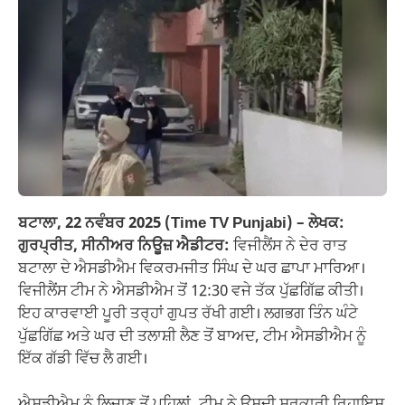
ਬਟਾਲਾ
,
22 ਨਵੰਬਰ 2025 (Time TV Punjabi) –
ਲੇਖਕ:
ਗੁਰਪ੍ਰੀਤ, ਸੀਨੀਅਰ ਨਿਊਜ਼ ਐਡੀਟਰ:
ਵਿਜੀਲੈਂਸ ਨੇ ਦੇਰ ਰਾਤ
ਬਟਾਲਾ ਦੇ ਐਸਡੀਐਮ ਵਿਕਰਮਜੀਤ ਸਿੰਘ ਦੇ ਘਰ ਛਾਪਾ ਮਾਰਿਆ।
ਵਿਜੀਲੈਂਸ ਟੀਮ ਨੇ ਐਸਡੀਐਮ ਤੋਂ 12:30 ਵਜੇ ਤੱਕ ਪੁੱਛਗਿੱਛ ਕੀਤੀ।
ਇਹ ਕਾਰਵਾਈ ਪੂਰੀ ਤਰ੍ਹਾਂ ਗੁਪਤ ਰੱਖੀ ਗਈ। ਲਗਭਗ ਤਿੰਨ ਘੰਟੇ
ਪੁੱਛਗਿੱਛ ਅਤੇ ਘਰ ਦੀ ਤਲਾਸ਼ੀ ਲੈਣ ਤੋਂ ਬਾਅਦ, ਟੀਮ ਐਸਡੀਐਮ ਨੂੰ
ਇੱਕ ਗੱਡੀ ਵਿੱਚ ਲੈ ਗਈ।