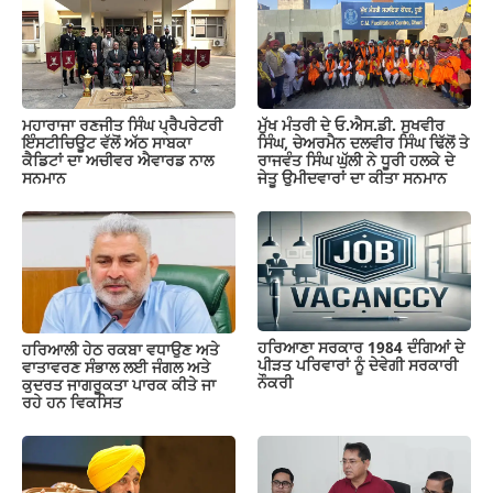
ਮਹਾਰਾਜਾ ਰਣਜੀਤ ਸਿੰਘ ਪ੍ਰੈਪਰੇਟਰੀ
ਮੁੱਖ ਮੰਤਰੀ ਦੇ ਓ.ਐਸ.ਡੀ. ਸੁਖਵੀਰ
ਇੰਸਟੀਚਿਊਟ ਵੱਲੋਂ ਅੱਠ ਸਾਬਕਾ
ਸਿੰਘ, ਚੇਅਰਮੈਨ ਦਲਵੀਰ ਸਿੰਘ ਢਿੱਲੋਂ ਤੇ
ਕੈਡਿਟਾਂ ਦਾ ਅਚੀਵਰ ਐਵਾਰਡ ਨਾਲ
ਰਾਜਵੰਤ ਸਿੰਘ ਘੁੱਲੀ ਨੇ ਧੂਰੀ ਹਲਕੇ ਦੇ
ਸਨਮਾਨ
ਜੇਤੂ ਉਮੀਦਵਾਰਾਂ ਦਾ ਕੀਤਾ ਸਨਮਾਨ
ਹਰਿਆਣਾ ਸਰਕਾਰ 1984 ਦੰਗਿਆਂ ਦੇ
ਹਰਿਆਲੀ ਹੇਠ ਰਕਬਾ ਵਧਾਉਣ ਅਤੇ
ਪੀੜਤ ਪਰਿਵਾਰਾਂ ਨੂੰ ਦੇਵੇਗੀ ਸਰਕਾਰੀ
ਵਾਤਾਵਰਣ ਸੰਭਾਲ ਲਈ ਜੰਗਲ ਅਤੇ
ਨੌਕਰੀ
ਕੁਦਰਤ ਜਾਗਰੂਕਤਾ ਪਾਰਕ ਕੀਤੇ ਜਾ
ਰਹੇ ਹਨ ਵਿਕਸਿਤ