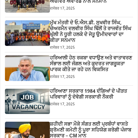
ਅਚੀਵਰ ਐਵਾਰਡ ਨਾਲ ਸਨਮਾਨ
ਦਸੰਬਰ 17, 2025
ਮੁੱਖ ਮੰਤਰੀ ਦੇ ਓ.ਐਸ.ਡੀ. ਸੁਖਵੀਰ ਸਿੰਘ,
ਚੇਅਰਮੈਨ ਦਲਵੀਰ ਸਿੰਘ ਢਿੱਲੋਂ ਤੇ ਰਾਜਵੰਤ ਸਿੰਘ
ਘੁੱਲੀ ਨੇ ਧੂਰੀ ਹਲਕੇ ਦੇ ਜੇਤੂ ਉਮੀਦਵਾਰਾਂ ਦਾ
ਕੀਤਾ ਸਨਮਾਨ
ਦਸੰਬਰ 17, 2025
ਹਰਿਆਲੀ ਹੇਠ ਰਕਬਾ ਵਧਾਉਣ ਅਤੇ ਵਾਤਾਵਰਣ
ਸੰਭਾਲ ਲਈ ਜੰਗਲ ਅਤੇ ਕੁਦਰਤ ਜਾਗਰੂਕਤਾ
ਪਾਰਕ ਕੀਤੇ ਜਾ ਰਹੇ ਹਨ ਵਿਕਸਿਤ
ਦਸੰਬਰ 17, 2025
ਹਰਿਆਣਾ ਸਰਕਾਰ 1984 ਦੰਗਿਆਂ ਦੇ ਪੀੜਤ
ਪਰਿਵਾਰਾਂ ਨੂੰ ਦੇਵੇਗੀ ਸਰਕਾਰੀ ਨੌਕਰੀ
ਦਸੰਬਰ 17, 2025
ਸ਼ਹੀਦੀ ਸਭਾ ਮੌਕੇ ਸੰਗਤ ਲਈ ਪ੍ਰਬੰਧਾਂ ਵਾਸਤੇ
ਸ਼੍ਰੋਮਣੀ ਕਮੇਟੀ ਨੂੰ ਪੂਰਾ ਸਹਿਯੋਗ ਕਰੇਗੀ ਪੰਜਾਬ
ਸਰਕਾਰ – CM ਮਾਨ