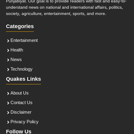
Punjabiyat. Our goal is to provide readers with fast and easy-to-
understand news on national and international affairs, politics,
society, agriculture, entertainment, sports, and more.
Categories
Entertainment
Health
News
Technology
Quakes Links
About Us
Contact Us
Disclaimer
Privacy Policy
Follow Us