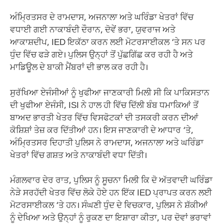
ਅੰਮ੍ਰਿਤਸਰ ਦੇ ਰਾਮਦਾਸ, ਅਜਨਾਲਾ ਅਤੇ ਘਰਿੰਡਾ ਖੇਤਰਾਂ ਵਿੱਚ
ਵਧਾਈ ਗਈ ਨਾਕਾਬੰਦੀ ਦੌਰਾਨ, ਦੋਵੇਂ ਭਰਾ, ਯੁਵਰਾਜ ਅਤੇ
ਆਕਾਸ਼ਦੀਪ, IED ਇਕੱਠਾ ਕਰਨ ਲਈ ਮੋਟਰਸਾਈਕਲ ‘ਤੇ ਸਨ ਪਰ
ਧੁੰਦ ਵਿੱਚ ਫੜੇ ਗਏ। ਪੁਲਿਸ ਉਨ੍ਹਾਂ ਤੋਂ ਪੁੱਛਗਿੱਛ ਕਰ ਰਹੀ ਹੈ ਅਤੇ
ਮਾਡਿਊਲ ਦੇ ਬਾਕੀ ਮੈਂਬਰਾਂ ਦੀ ਭਾਲ ਕਰ ਰਹੀ ਹੈ।
ਸੁਰੱਖਿਆ ਏਜੰਸੀਆਂ ਨੂੰ ਖੁਫੀਆ ਜਾਣਕਾਰੀ ਮਿਲੀ ਸੀ ਕਿ ਪਾਕਿਸਤਾਨ
ਦੀ ਖੁਫੀਆ ਏਜੰਸੀ, ISI ਨੇ ਹਾਲ ਹੀ ਵਿੱਚ ਦਿੱਲੀ ਬੰਬ ਧਮਾਕਿਆਂ ਤੋਂ
ਬਾਅਦ ਭਾਰਤੀ ਖੇਤਰ ਵਿੱਚ ਵਿਸਫੋਟਕਾਂ ਦੀ ਤਸਕਰੀ ਕਰਨ ਦੀਆਂ
ਕੋਸ਼ਿਸ਼ਾਂ ਤੇਜ਼ ਕਰ ਦਿੱਤੀਆਂ ਹਨ। ਇਸ ਜਾਣਕਾਰੀ ਦੇ ਆਧਾਰ ‘ਤੇ,
ਅੰਮ੍ਰਿਤਸਰ ਦਿਹਾਤੀ ਪੁਲਿਸ ਨੇ ਰਾਮਦਾਸ, ਅਜਨਾਲਾ ਅਤੇ ਘਰਿੰਡਾ
ਖੇਤਰਾਂ ਵਿੱਚ ਗਸ਼ਤ ਅਤੇ ਨਾਕਾਬੰਦੀ ਵਧਾ ਦਿੱਤੀ।
ਮੰਗਲਵਾਰ ਦੇਰ ਰਾਤ, ਪੁਲਿਸ ਨੂੰ ਸੂਚਨਾ ਮਿਲੀ ਕਿ ਦੋ ਅੱਤਵਾਦੀ ਘਰਿੰਡਾ
ਨੇੜੇ ਸਰਹੱਦੀ ਖੇਤਰ ਵਿੱਚ ਲੋਕੇ ਹੋਏ ਹਨ ਇੱਕ IED ਪ੍ਰਾਪਤ ਕਰਨ ਲਈ
ਮੋਟਰਸਾਈਕਲ ‘ਤੇ ਹਨ। ਸੰਘਣੀ ਧੁੰਦ ਦੇ ਵਿਚਕਾਰ, ਪੁਲਿਸ ਨੇ ਸ਼ੱਕੀਆਂ
ਨੂੰ ਦੇਖਿਆ ਅਤੇ ਉਨ੍ਹਾਂ ਨੂੰ ਰੁਕਣ ਦਾ ਇਸ਼ਾਰਾ ਕੀਤਾ, ਪਰ ਦੋਵਾਂ ਭਰਾਵਾਂ