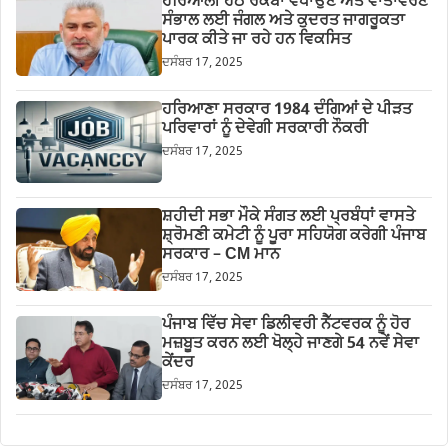
ਹਰਿਆਲੀ ਹੇਠ ਰਕਬਾ ਵਧਾਉਣ ਅਤੇ ਵਾਤਾਵਰਣ
ਸੰਭਾਲ ਲਈ ਜੰਗਲ ਅਤੇ ਕੁਦਰਤ ਜਾਗਰੂਕਤਾ
ਪਾਰਕ ਕੀਤੇ ਜਾ ਰਹੇ ਹਨ ਵਿਕਸਿਤ
ਦਸੰਬਰ 17, 2025
ਹਰਿਆਣਾ ਸਰਕਾਰ 1984 ਦੰਗਿਆਂ ਦੇ ਪੀੜਤ
ਪਰਿਵਾਰਾਂ ਨੂੰ ਦੇਵੇਗੀ ਸਰਕਾਰੀ ਨੌਕਰੀ
ਦਸੰਬਰ 17, 2025
ਸ਼ਹੀਦੀ ਸਭਾ ਮੌਕੇ ਸੰਗਤ ਲਈ ਪ੍ਰਬੰਧਾਂ ਵਾਸਤੇ
ਸ਼੍ਰੋਮਣੀ ਕਮੇਟੀ ਨੂੰ ਪੂਰਾ ਸਹਿਯੋਗ ਕਰੇਗੀ ਪੰਜਾਬ
ਸਰਕਾਰ – CM ਮਾਨ
ਦਸੰਬਰ 17, 2025
ਪੰਜਾਬ ਵਿੱਚ ਸੇਵਾ ਡਿਲੀਵਰੀ ਨੈੱਟਵਰਕ ਨੂੰ ਹੋਰ
ਮਜ਼ਬੂਤ ਕਰਨ ਲਈ ਖੋਲ੍ਹੇ ਜਾਣਗੇ 54 ਨਵੇਂ ਸੇਵਾ
ਕੇਂਦਰ
ਦਸੰਬਰ 17, 2025