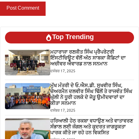
Top Trending
ਮਹਾਰਾਜਾ ਰਣਜੀਤ ਸਿੰਘ ਪ੍ਰੈਪਰੇਟਰੀ
ਇੰਸਟੀਚਿਊਟ ਵੱਲੋਂ ਅੱਠ ਸਾਬਕਾ ਕੈਡਿਟਾਂ ਦਾ
ਅਚੀਵਰ ਐਵਾਰਡ ਨਾਲ ਸਨਮਾਨ
ਦਸੰਬਰ 17, 2025
ਮੁੱਖ ਮੰਤਰੀ ਦੇ ਓ.ਐਸ.ਡੀ. ਸੁਖਵੀਰ ਸਿੰਘ,
ਚੇਅਰਮੈਨ ਦਲਵੀਰ ਸਿੰਘ ਢਿੱਲੋਂ ਤੇ ਰਾਜਵੰਤ ਸਿੰਘ
ਘੁੱਲੀ ਨੇ ਧੂਰੀ ਹਲਕੇ ਦੇ ਜੇਤੂ ਉਮੀਦਵਾਰਾਂ ਦਾ
ਕੀਤਾ ਸਨਮਾਨ
ਦਸੰਬਰ 17, 2025
ਹਰਿਆਲੀ ਹੇਠ ਰਕਬਾ ਵਧਾਉਣ ਅਤੇ ਵਾਤਾਵਰਣ
ਸੰਭਾਲ ਲਈ ਜੰਗਲ ਅਤੇ ਕੁਦਰਤ ਜਾਗਰੂਕਤਾ
ਪਾਰਕ ਕੀਤੇ ਜਾ ਰਹੇ ਹਨ ਵਿਕਸਿਤ