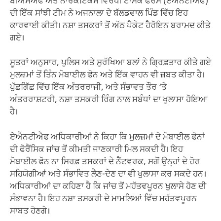
ਬੀਐਸਐਫ ਅਤੇ ਨਾਰਕੋਟਿਕਸ ਵਿਰੋਧੀ ਟਾਸਕ ਫੋਰਸ (ਏਐਨਟੀਐਫ)
ਦੀ ਇੱਕ ਸਾਂਝੀ ਟੀਮ ਨੇ ਅਜਨਾਲਾ ਦੇ ਬੱਲਡਵਾਲ ਪਿੰਡ ਵਿੱਚ ਇਹ
ਕਾਰਵਾਈ ਕੀਤੀ। ਨਸ਼ਾ ਤਸਕਰਾਂ ਤੋਂ ਅੱਠ ਪੈਕੇਟ ਹੈਰੋਇਨ ਬਰਾਮਦ ਕੀਤੇ
ਗਏ।
ਸੂਤਰਾਂ ਅਨੁਸਾਰ, ਪੁਲਿਸ ਅਤੇ ਸੁਰੱਖਿਆ ਬਲਾਂ ਨੇ ਗ੍ਰਿਫ਼ਤਾਰ ਕੀਤੇ ਗਏ
ਮੁਲਜ਼ਮਾਂ ਤੋਂ ਤਿੰਨ ਮੋਬਾਈਲ ਫੋਨ ਅਤੇ ਇੱਕ ਵਾਹਨ ਵੀ ਜ਼ਬਤ ਕੀਤਾ ਹੈ।
ਪੁੱਛਗਿੱਛ ਵਿੱਚ ਇੱਕ ਅੰਤਰਰਾਜੀ, ਅਤੇ ਸੰਭਾਵਤ ਤੌਰ ‘ਤੇ
ਅੰਤਰਰਾਸ਼ਟਰੀ, ਨਸ਼ਾ ਤਸਕਰੀ ਰਿੰਗ ਨਾਲ ਸਬੰਧਾਂ ਦਾ ਖੁਲਾਸਾ ਹੋਇਆ
ਹੈ।
ਏਐਨਟੀਐਫ ਅਧਿਕਾਰੀਆਂ ਨੇ ਕਿਹਾ ਕਿ ਮੁਲਜ਼ਮਾਂ ਦੇ ਮੋਬਾਈਲ ਫੋਨਾਂ
ਦੀ ਫੋਰੈਂਸਿਕ ਜਾਂਚ ਤੋਂ ਕੀਮਤੀ ਜਾਣਕਾਰੀ ਮਿਲ ਸਕਦੀ ਹੈ। ਇਹ
ਮੋਬਾਈਲ ਫੋਨ ਨਾ ਸਿਰਫ਼ ਤਸਕਰਾਂ ਦੇ ਨੈੱਟਵਰਕ, ਸਗੋਂ ਉਨ੍ਹਾਂ ਦੇ ਹੋਰ
ਸਹਿਯੋਗੀਆਂ ਅਤੇ ਸੰਭਾਵਿਤ ਲੈਣ-ਦੇਣ ਦਾ ਵੀ ਖੁਲਾਸਾ ਕਰ ਸਕਦੇ ਹਨ।
ਅਧਿਕਾਰੀਆਂ ਦਾ ਕਹਿਣਾ ਹੈ ਕਿ ਜਾਂਚ ਤੋਂ ਮਹੱਤਵਪੂਰਨ ਖੁਲਾਸੇ ਹੋਣ ਦੀ
ਸੰਭਾਵਨਾ ਹੈ। ਇਹ ਨਸ਼ਾ ਤਸਕਰੀ ਦੇ ਮਾਮਲਿਆਂ ਵਿੱਚ ਮਹੱਤਵਪੂਰਨ
ਸਾਬਤ ਹੋਣਗੇ।