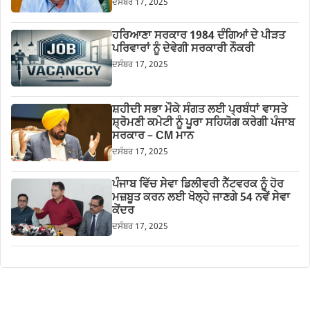
ਦਸੰਬਰ 17, 2025
ਹਰਿਆਣਾ ਸਰਕਾਰ 1984 ਦੰਗਿਆਂ ਦੇ ਪੀੜਤ
ਪਰਿਵਾਰਾਂ ਨੂੰ ਦੇਵੇਗੀ ਸਰਕਾਰੀ ਨੌਕਰੀ
ਦਸੰਬਰ 17, 2025
ਸ਼ਹੀਦੀ ਸਭਾ ਮੌਕੇ ਸੰਗਤ ਲਈ ਪ੍ਰਬੰਧਾਂ ਵਾਸਤੇ
ਸ਼੍ਰੋਮਣੀ ਕਮੇਟੀ ਨੂੰ ਪੂਰਾ ਸਹਿਯੋਗ ਕਰੇਗੀ ਪੰਜਾਬ
ਸਰਕਾਰ – CM ਮਾਨ
ਦਸੰਬਰ 17, 2025
ਪੰਜਾਬ ਵਿੱਚ ਸੇਵਾ ਡਿਲੀਵਰੀ ਨੈੱਟਵਰਕ ਨੂੰ ਹੋਰ
ਮਜ਼ਬੂਤ ਕਰਨ ਲਈ ਖੋਲ੍ਹੇ ਜਾਣਗੇ 54 ਨਵੇਂ ਸੇਵਾ
ਕੇਂਦਰ
ਦਸੰਬਰ 17, 2025