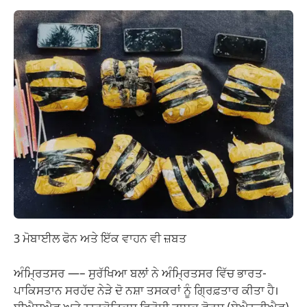
3 ਮੋਬਾਈਲ ਫੋਨ ਅਤੇ ਇੱਕ ਵਾਹਨ ਵੀ ਜ਼ਬਤ
ਅੰਮ੍ਰਿਤਸਰ —– ਸੁਰੱਖਿਆ ਬਲਾਂ ਨੇ ਅੰਮ੍ਰਿਤਸਰ ਵਿੱਚ ਭਾਰਤ-
ਪਾਕਿਸਤਾਨ ਸਰਹੱਦ ਨੇੜੇ ਦੋ ਨਸ਼ਾ ਤਸਕਰਾਂ ਨੂੰ ਗ੍ਰਿਫ਼ਤਾਰ ਕੀਤਾ ਹੈ।