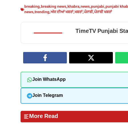
breaking
,
breaking news
,
khabra
,
news
,
punjabi
,
punjabi khab
news
,
trending
,
ਅੱਜ ਦੀਆਂ ਖਬਰਾਂ
,
ਖਬਰਾਂ
,
ਪੰਜਾਬੀ
,
ਪੰਜਾਬੀ ਖਬਰਾਂ
TimeTV Punjabi Sta
Join WhatsApp
Join Telegram
More Read