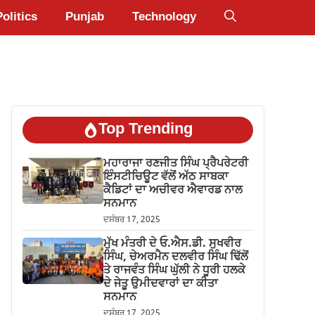
Politics
Punjab
Technology
Top Trending
ਮਹਾਰਾਜਾ ਰਣਜੀਤ ਸਿੰਘ ਪ੍ਰੈਪਰੇਟਰੀ
ਇੰਸਟੀਚਿਊਟ ਵੱਲੋਂ ਅੱਠ ਸਾਬਕਾ
ਕੈਡਿਟਾਂ ਦਾ ਅਚੀਵਰ ਐਵਾਰਡ ਨਾਲ
ਸਨਮਾਨ
ਦਸੰਬਰ 17, 2025
ਮੁੱਖ ਮੰਤਰੀ ਦੇ ਓ.ਐਸ.ਡੀ. ਸੁਖਵੀਰ
ਸਿੰਘ, ਚੇਅਰਮੈਨ ਦਲਵੀਰ ਸਿੰਘ ਢਿੱਲੋਂ
ਤੇ ਰਾਜਵੰਤ ਸਿੰਘ ਘੁੱਲੀ ਨੇ ਧੂਰੀ ਹਲਕੇ
ਦੇ ਜੇਤੂ ਉਮੀਦਵਾਰਾਂ ਦਾ ਕੀਤਾ
ਸਨਮਾਨ
ਦਸੰਬਰ 17, 2025