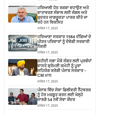
ਹਰਿਆਲੀ ਹੇਠ ਰਕਬਾ ਵਧਾਉਣ ਅਤੇ
ਵਾਤਾਵਰਣ ਸੰਭਾਲ ਲਈ ਜੰਗਲ ਅਤੇ
ਕੁਦਰਤ ਜਾਗਰੂਕਤਾ ਪਾਰਕ ਕੀਤੇ ਜਾ
ਰਹੇ ਹਨ ਵਿਕਸਿਤ
ਦਸੰਬਰ 17, 2025
ਹਰਿਆਣਾ ਸਰਕਾਰ 1984 ਦੰਗਿਆਂ ਦੇ
ਪੀੜਤ ਪਰਿਵਾਰਾਂ ਨੂੰ ਦੇਵੇਗੀ ਸਰਕਾਰੀ
ਨੌਕਰੀ
ਦਸੰਬਰ 17, 2025
ਸ਼ਹੀਦੀ ਸਭਾ ਮੌਕੇ ਸੰਗਤ ਲਈ ਪ੍ਰਬੰਧਾਂ
ਵਾਸਤੇ ਸ਼੍ਰੋਮਣੀ ਕਮੇਟੀ ਨੂੰ ਪੂਰਾ
ਸਹਿਯੋਗ ਕਰੇਗੀ ਪੰਜਾਬ ਸਰਕਾਰ –
CM ਮਾਨ
ਦਸੰਬਰ 17, 2025
ਪੰਜਾਬ ਵਿੱਚ ਸੇਵਾ ਡਿਲੀਵਰੀ ਨੈੱਟਵਰਕ
ਨੂੰ ਹੋਰ ਮਜ਼ਬੂਤ ਕਰਨ ਲਈ ਖੋਲ੍ਹੇ
ਜਾਣਗੇ 54 ਨਵੇਂ ਸੇਵਾ ਕੇਂਦਰ
ਦਸੰਬਰ 17, 2025