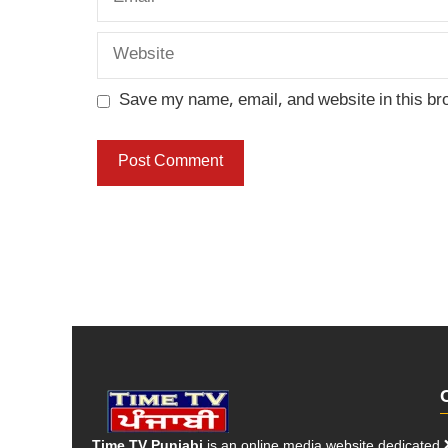
Website
Save my name, email, and website in this br
Time TV Punjabi
is an online media website dedicated