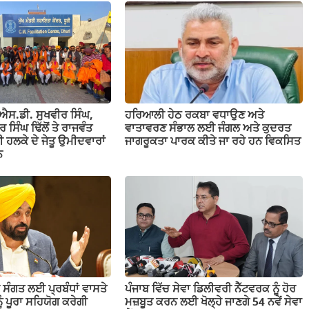
ਓ.ਐਸ.ਡੀ. ਸੁਖਵੀਰ ਸਿੰਘ,
ਹਰਿਆਲੀ ਹੇਠ ਰਕਬਾ ਵਧਾਉਣ ਅਤੇ
ਸਿੰਘ ਢਿੱਲੋਂ ਤੇ ਰਾਜਵੰਤ
ਵਾਤਾਵਰਣ ਸੰਭਾਲ ਲਈ ਜੰਗਲ ਅਤੇ ਕੁਦਰਤ
ੂਰੀ ਹਲਕੇ ਦੇ ਜੇਤੂ ਉਮੀਦਵਾਰਾਂ
ਜਾਗਰੂਕਤਾ ਪਾਰਕ ਕੀਤੇ ਜਾ ਰਹੇ ਹਨ ਵਿਕਸਿਤ
ਨ
 ਸੰਗਤ ਲਈ ਪ੍ਰਬੰਧਾਂ ਵਾਸਤੇ
ਪੰਜਾਬ ਵਿੱਚ ਸੇਵਾ ਡਿਲੀਵਰੀ ਨੈੱਟਵਰਕ ਨੂੰ ਹੋਰ
ੂੰ ਪੂਰਾ ਸਹਿਯੋਗ ਕਰੇਗੀ
ਮਜ਼ਬੂਤ ਕਰਨ ਲਈ ਖੋਲ੍ਹੇ ਜਾਣਗੇ 54 ਨਵੇਂ ਸੇਵਾ