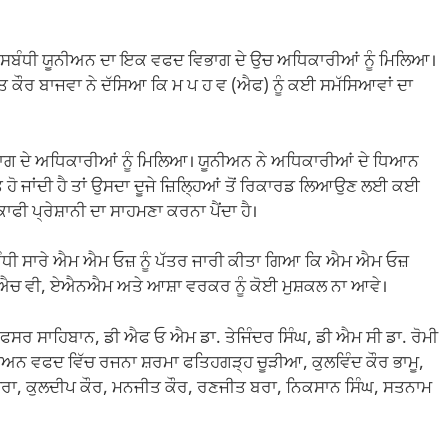
ਸਬੰਧੀ ਯੂਨੀਅਨ ਦਾ ਇਕ ਵਫਦ ਵਿਭਾਗ ਦੇ ਉਚ ਅਧਿਕਾਰੀਆਂ ਨੂੰ ਮਿਲਿਆ।
 ਕੌਰ ਬਾਜਵਾ ਨੇ ਦੱਸਿਆ ਕਿ ਮ ਪ ਹ ਵ (ਐਫ) ਨੂੰ ਕਈ ਸਮੱਸਿਆਵਾਂ ਦਾ
ਾਗ ਦੇ ਅਧਿਕਾਰੀਆਂ ਨੂੰ ਮਿਲਿਆ। ਯੂਨੀਅਨ ਨੇ ਅਧਿਕਾਰੀਆਂ ਦੇ ਧਿਆਨ
ਤ ਹੋ ਜਾਂਦੀ ਹੈ ਤਾਂ ਉਸਦਾ ਦੂਜੇ ਜ਼ਿਲ੍ਹਿਆਂ ਤੋਂ ਰਿਕਾਰਡ ਲਿਆਉਣ ਲਈ ਕਈ
ਫੀ ਪ੍ਰੇਸ਼ਾਨੀ ਦਾ ਸਾਹਮਣਾ ਕਰਨਾ ਪੈਂਦਾ ਹੈ।
ੰਧੀ ਸਾਰੇ ਐਮ ਐਮ ਓਜ਼ ਨੂੰ ਪੱਤਰ ਜਾਰੀ ਕੀਤਾ ਗਿਆ ਕਿ ਐਮ ਐਮ ਓਜ਼
 ਐਚ ਵੀ, ਏਐਨਐਮ ਅਤੇ ਆਸ਼ਾ ਵਰਕਰ ਨੂੰ ਕੋਈ ਮੁਸ਼ਕਲ ਨਾ ਆਵੇ।
ਅਫਸਰ ਸਾਹਿਬਾਨ, ਡੀ ਐਫ ਓ ਐਮ ਡਾ. ਤੇਜਿੰਦਰ ਸਿੰਘ, ਡੀ ਐਮ ਸੀ ਡਾ. ਰੋਮੀ
ੀਅਨ ਵਫਦ ਵਿੱਚ ਰਜਨਾ ਸ਼ਰਮਾ ਫਤਿਹਗੜ੍ਹ ਚੂੜੀਆ, ਕੁਲਵਿੰਦ ਕੌਰ ਭਾਮੂ,
ਿਰਾ, ਕੁਲਦੀਪ ਕੌਰ, ਮਨਜੀਤ ਕੌਰ, ਰਣਜੀਤ ਬਰਾ, ਨਿਕਸਾਨ ਸਿੰਘ, ਸਤਨਾਮ