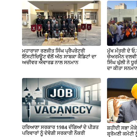
ਮਹਾਰਾਜਾ ਰਣਜੀਤ ਸਿੰਘ ਪ੍ਰੈਪਰੇਟਰੀ
ਮੁੱਖ ਮੰਤਰੀ ਦੇ 
ਇੰਸਟੀਚਿਊਟ ਵੱਲੋਂ ਅੱਠ ਸਾਬਕਾ ਕੈਡਿਟਾਂ ਦਾ
ਚੇਅਰਮੈਨ ਦਲਵੀਰ 
ਅਚੀਵਰ ਐਵਾਰਡ ਨਾਲ ਸਨਮਾਨ
ਸਿੰਘ ਘੁੱਲੀ ਨੇ ਧ
ਦਾ ਕੀਤਾ ਸਨਮਾ
ਹਰਿਆਣਾ ਸਰਕਾਰ 1984 ਦੰਗਿਆਂ ਦੇ ਪੀੜਤ
ਸ਼ਹੀਦੀ ਸਭਾ ਮੌਕੇ
ਪਰਿਵਾਰਾਂ ਨੂੰ ਦੇਵੇਗੀ ਸਰਕਾਰੀ ਨੌਕਰੀ
ਸ਼੍ਰੋਮਣੀ ਕਮੇਟੀ ਨ