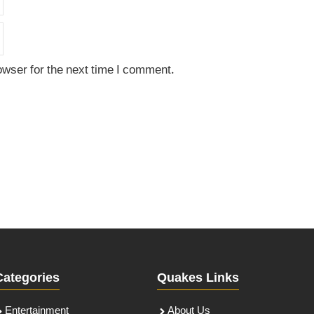
owser for the next time I comment.
Categories
Quakes Links
Entertainment
About Us