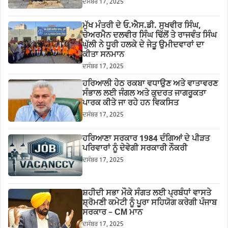
ਦਸੰਬਰ 17, 2025
ਮੁੱਖ ਮੰਤਰੀ ਦੇ ਓ.ਐਸ.ਡੀ. ਸੁਖਵੀਰ ਸਿੰਘ,
ਚੇਅਰਮੈਨ ਦਲਵੀਰ ਸਿੰਘ ਢਿੱਲੋਂ ਤੇ ਰਾਜਵੰਤ ਸਿੰਘ
ਘੁੱਲੀ ਨੇ ਧੂਰੀ ਹਲਕੇ ਦੇ ਜੇਤੂ ਉਮੀਦਵਾਰਾਂ ਦਾ
ਕੀਤਾ ਸਨਮਾਨ
ਦਸੰਬਰ 17, 2025
ਹਰਿਆਲੀ ਹੇਠ ਰਕਬਾ ਵਧਾਉਣ ਅਤੇ ਵਾਤਾਵਰਣ
ਸੰਭਾਲ ਲਈ ਜੰਗਲ ਅਤੇ ਕੁਦਰਤ ਜਾਗਰੂਕਤਾ
ਪਾਰਕ ਕੀਤੇ ਜਾ ਰਹੇ ਹਨ ਵਿਕਸਿਤ
ਦਸੰਬਰ 17, 2025
ਹਰਿਆਣਾ ਸਰਕਾਰ 1984 ਦੰਗਿਆਂ ਦੇ ਪੀੜਤ
ਪਰਿਵਾਰਾਂ ਨੂੰ ਦੇਵੇਗੀ ਸਰਕਾਰੀ ਨੌਕਰੀ
ਦਸੰਬਰ 17, 2025
ਸ਼ਹੀਦੀ ਸਭਾ ਮੌਕੇ ਸੰਗਤ ਲਈ ਪ੍ਰਬੰਧਾਂ ਵਾਸਤੇ
ਸ਼੍ਰੋਮਣੀ ਕਮੇਟੀ ਨੂੰ ਪੂਰਾ ਸਹਿਯੋਗ ਕਰੇਗੀ ਪੰਜਾਬ
ਸਰਕਾਰ – CM ਮਾਨ
ਦਸੰਬਰ 17, 2025