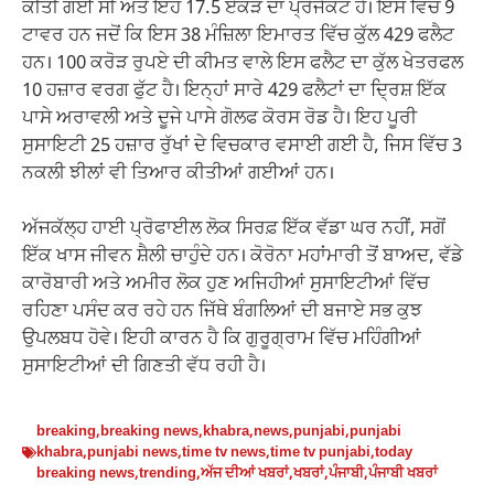
ਕੀਤੀ ਗਈ ਸੀ ਅਤੇ ਇਹ 17.5 ਏਕੜ ਦਾ ਪ੍ਰੋਜੈਕਟ ਹੈ। ਇਸ ਵਿੱਚ 9
ਟਾਵਰ ਹਨ ਜਦੋਂ ਕਿ ਇਸ 38 ਮੰਜ਼ਿਲਾ ਇਮਾਰਤ ਵਿੱਚ ਕੁੱਲ 429 ਫਲੈਟ
ਹਨ। 100 ਕਰੋੜ ਰੁਪਏ ਦੀ ਕੀਮਤ ਵਾਲੇ ਇਸ ਫਲੈਟ ਦਾ ਕੁੱਲ ਖੇਤਰਫਲ
10 ਹਜ਼ਾਰ ਵਰਗ ਫੁੱਟ ਹੈ। ਇਨ੍ਹਾਂ ਸਾਰੇ 429 ਫਲੈਟਾਂ ਦਾ ਦ੍ਰਿਸ਼ ਇੱਕ
ਪਾਸੇ ਅਰਾਵਲੀ ਅਤੇ ਦੂਜੇ ਪਾਸੇ ਗੋਲਫ ਕੋਰਸ ਰੋਡ ਹੈ। ਇਹ ਪੂਰੀ
ਸੁਸਾਇਟੀ 25 ਹਜ਼ਾਰ ਰੁੱਖਾਂ ਦੇ ਵਿਚਕਾਰ ਵਸਾਈ ਗਈ ਹੈ, ਜਿਸ ਵਿੱਚ 3
ਨਕਲੀ ਝੀਲਾਂ ਵੀ ਤਿਆਰ ਕੀਤੀਆਂ ਗਈਆਂ ਹਨ।
ਅੱਜਕੱਲ੍ਹ ਹਾਈ ਪ੍ਰੋਫਾਈਲ ਲੋਕ ਸਿਰਫ਼ ਇੱਕ ਵੱਡਾ ਘਰ ਨਹੀਂ, ਸਗੋਂ
ਇੱਕ ਖਾਸ ਜੀਵਨ ਸ਼ੈਲੀ ਚਾਹੁੰਦੇ ਹਨ। ਕੋਰੋਨਾ ਮਹਾਂਮਾਰੀ ਤੋਂ ਬਾਅਦ, ਵੱਡੇ
ਕਾਰੋਬਾਰੀ ਅਤੇ ਅਮੀਰ ਲੋਕ ਹੁਣ ਅਜਿਹੀਆਂ ਸੁਸਾਇਟੀਆਂ ਵਿੱਚ
ਰਹਿਣਾ ਪਸੰਦ ਕਰ ਰਹੇ ਹਨ ਜਿੱਥੇ ਬੰਗਲਿਆਂ ਦੀ ਬਜਾਏ ਸਭ ਕੁਝ
ਉਪਲਬਧ ਹੋਵੇ। ਇਹੀ ਕਾਰਨ ਹੈ ਕਿ ਗੁਰੂਗ੍ਰਾਮ ਵਿੱਚ ਮਹਿੰਗੀਆਂ
ਸੁਸਾਇਟੀਆਂ ਦੀ ਗਿਣਤੀ ਵੱਧ ਰਹੀ ਹੈ।
breaking
,
breaking news
,
khabra
,
news
,
punjabi
,
punjabi
khabra
,
punjabi news
,
time tv news
,
time tv punjabi
,
today
breaking news
,
trending
,
ਅੱਜ ਦੀਆਂ ਖਬਰਾਂ
,
ਖਬਰਾਂ
,
ਪੰਜਾਬੀ
,
ਪੰਜਾਬੀ ਖਬਰਾਂ