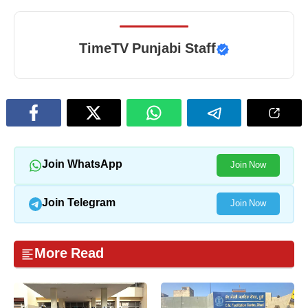
TimeTV Punjabi Staff
Join WhatsApp
Join Now
Join Telegram
Join Now
More Read