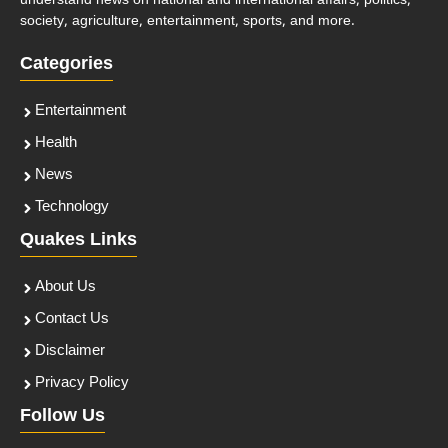
understand news on national and international affairs, politics,
society, agriculture, entertainment, sports, and more.
Categories
Entertainment
Health
News
Technology
Quakes Links
About Us
Contact Us
Disclaimer
Privacy Policy
Follow Us