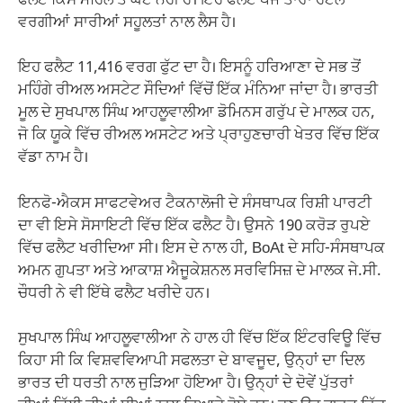
ਫਲੈਟ ਕਿਸੇ ਮਹਿਲ ਤੋਂ ਘੱਟ ਨਹੀਂ ਹੈ। ਇਹ ਫਲੈਟ ਪੰਜ ਤਾਰਾ ਹੋਟਲ
ਵਰਗੀਆਂ ਸਾਰੀਆਂ ਸਹੂਲਤਾਂ ਨਾਲ ਲੈਸ ਹੈ।
ਇਹ ਫਲੈਟ 11,416 ਵਰਗ ਫੁੱਟ ਦਾ ਹੈ। ਇਸਨੂੰ ਹਰਿਆਣਾ ਦੇ ਸਭ ਤੋਂ
ਮਹਿੰਗੇ ਰੀਅਲ ਅਸਟੇਟ ਸੌਦਿਆਂ ਵਿੱਚੋਂ ਇੱਕ ਮੰਨਿਆ ਜਾਂਦਾ ਹੈ। ਭਾਰਤੀ
ਮੂਲ ਦੇ ਸੁਖਪਾਲ ਸਿੰਘ ਆਹਲੂਵਾਲੀਆ ਡੋਮਿਨਸ ਗਰੁੱਪ ਦੇ ਮਾਲਕ ਹਨ,
ਜੋ ਕਿ ਯੂਕੇ ਵਿੱਚ ਰੀਅਲ ਅਸਟੇਟ ਅਤੇ ਪ੍ਰਾਹੁਣਚਾਰੀ ਖੇਤਰ ਵਿੱਚ ਇੱਕ
ਵੱਡਾ ਨਾਮ ਹੈ।
ਇਨਫੋ-ਐਕਸ ਸਾਫਟਵੇਅਰ ਟੈਕਨਾਲੋਜੀ ਦੇ ਸੰਸਥਾਪਕ ਰਿਸ਼ੀ ਪਾਰਟੀ
ਦਾ ਵੀ ਇਸੇ ਸੋਸਾਇਟੀ ਵਿੱਚ ਇੱਕ ਫਲੈਟ ਹੈ। ਉਸਨੇ 190 ਕਰੋੜ ਰੁਪਏ
ਵਿੱਚ ਫਲੈਟ ਖਰੀਦਿਆ ਸੀ। ਇਸ ਦੇ ਨਾਲ ਹੀ, BoAt ਦੇ ਸਹਿ-ਸੰਸਥਾਪਕ
ਅਮਨ ਗੁਪਤਾ ਅਤੇ ਆਕਾਸ਼ ਐਜੂਕੇਸ਼ਨਲ ਸਰਵਿਸਿਜ਼ ਦੇ ਮਾਲਕ ਜੇ.ਸੀ.
ਚੌਧਰੀ ਨੇ ਵੀ ਇੱਥੇ ਫਲੈਟ ਖਰੀਦੇ ਹਨ।
ਸੁਖਪਾਲ ਸਿੰਘ ਆਹਲੂਵਾਲੀਆ ਨੇ ਹਾਲ ਹੀ ਵਿੱਚ ਇੱਕ ਇੰਟਰਵਿਊ ਵਿੱਚ
ਕਿਹਾ ਸੀ ਕਿ ਵਿਸ਼ਵਵਿਆਪੀ ਸਫਲਤਾ ਦੇ ਬਾਵਜੂਦ, ਉਨ੍ਹਾਂ ਦਾ ਦਿਲ
ਭਾਰਤ ਦੀ ਧਰਤੀ ਨਾਲ ਜੁੜਿਆ ਹੋਇਆ ਹੈ। ਉਨ੍ਹਾਂ ਦੇ ਦੋਵੇਂ ਪੁੱਤਰਾਂ