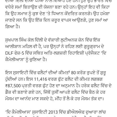
ਦੀਆਂ ਦਿੱਲੀ ਦੀਆਂ ਧੀਆਂ ਨਾਲ ਵਿਆਹੇ ਹੋਏ ਹਨ। ਹੁਣ ਉਹ ਭਾਰਤ ਵਿੱਚ
ਵਧੇਰੇ ਸਮਾਂ ਬਿਤਾਉਣ ਦੀ ਯੋਜਨਾ ਬਣਾ ਰਹੇ ਹਨ। ਉਨ੍ਹਾਂ ਇਹ ਵੀ ਕਿਹਾ
ਕਿ ਉਹ ਸਮਾਜ ਨੂੰ ਕੁਝ ਦੇਣ ‘ਤੇ ਧਿਆਨ ਕੇਂਦਰਿਤ ਕਰਨਗੇ। ਉਹ ਹਮੇਸ਼ਾ
ਜਾਣਦੇ ਸਨ ਕਿ ਉਹ ਇੱਕ ਦਿਨ ਜ਼ਰੂਰ ਵਾਪਸ ਆਉਣਗੇ, ਹੁਣ ਸਮਾਂ ਆ
ਗਿਆ ਹੈ।
ਸੁਖਪਾਲ ਸਿੰਘ ਕੋਲ ਦਿੱਲੀ ਦੇ ਵੱਕਾਰੀ ਲੁਟੀਅਨਜ਼ ਜ਼ੋਨ ਵਿੱਚ ਇੱਕ
ਆਲੀਸ਼ਾਨ ਮਹਿਲ ਵੀ ਹੈ, ਪਰ ਉਨ੍ਹਾਂ ਨੇ ਰਹਿਣ ਲਈ ਗੁਰੂਗ੍ਰਾਮ ਦੇ
DLF ਫੇਜ਼-5 ਵਿੱਚ ਸਥਿਤ ਅਤਿ-ਲਗਜ਼ਰੀ ਰਿਹਾਇਸ਼ੀ ਪ੍ਰੋਜੈਕਟ ‘ਦਿ
ਕੈਮੇਲੀਆਸ’ ਨੂੰ ਚੁਣਿਆ ਹੈ।
ਇਸ ਸੁਸਾਇਟੀ ਵਿੱਚ ਫਲੈਟਾਂ ਦੀਆਂ ਕੀਮਤਾਂ 80 ਕਰੋੜ ਰੁਪਏ ਤੋਂ ਸ਼ੁਰੂ
ਹੁੰਦੀਆਂ ਹਨ। ਇਸ 11,416 ਵਰਗ ਫੁੱਟ ਫਲੈਟ ਦੀ ਕੀਮਤ ਲਗਭਗ
₹87,500 ਪ੍ਰਤੀ ਵਰਗ ਫੁੱਟ ਹੋਣ ਦਾ ਅਨੁਮਾਨ ਹੈ। ਹਰੇਕ ਫਲੈਟ ਵਿੱਚ ਦੋ
ਡੈੱਕ ਵੀ ਬਣਾਏ ਗਏ ਹਨ, ਜਿੱਥੋਂ ਤੁਸੀਂ ਆਪਣੇ ਫਲੈਟ ਵਿੱਚ ਬੈਠ ਕੇ ਹਰ
ਮੌਸਮ ਦਾ ਆਨੰਦ ਮਾਣ ਸਕਦੇ ਹੋ, ਮੀਂਹ ਤੋਂ ਲੈ ਕੇ ਹਰ ਮੌਸਮ ਤੱਕ ਦਾ।
‘ਦਿ ਕੈਮੇਲੀਆਸ’ ਸੁਸਾਇਟੀ 2013 ਵਿੱਚ ਡੀਐਲਐਫ ਦੁਆਰਾ ਲਾਂਚ