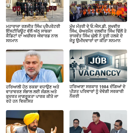
ਮਹਾਰਾਜਾ ਰਣਜੀਤ ਸਿੰਘ ਪ੍ਰੈਪਰੇਟਰੀ
ਮੁੱਖ ਮੰਤਰੀ ਦੇ ਓ.ਐਸ.ਡੀ. ਸੁਖਵੀਰ
ਇੰਸਟੀਚਿਊਟ ਵੱਲੋਂ ਅੱਠ ਸਾਬਕਾ
ਸਿੰਘ, ਚੇਅਰਮੈਨ ਦਲਵੀਰ ਸਿੰਘ ਢਿੱਲੋਂ ਤੇ
ਕੈਡਿਟਾਂ ਦਾ ਅਚੀਵਰ ਐਵਾਰਡ ਨਾਲ
ਰਾਜਵੰਤ ਸਿੰਘ ਘੁੱਲੀ ਨੇ ਧੂਰੀ ਹਲਕੇ ਦੇ
ਸਨਮਾਨ
ਜੇਤੂ ਉਮੀਦਵਾਰਾਂ ਦਾ ਕੀਤਾ ਸਨਮਾਨ
ਹਰਿਆਣਾ ਸਰਕਾਰ 1984 ਦੰਗਿਆਂ ਦੇ
ਹਰਿਆਲੀ ਹੇਠ ਰਕਬਾ ਵਧਾਉਣ ਅਤੇ
ਪੀੜਤ ਪਰਿਵਾਰਾਂ ਨੂੰ ਦੇਵੇਗੀ ਸਰਕਾਰੀ
ਵਾਤਾਵਰਣ ਸੰਭਾਲ ਲਈ ਜੰਗਲ ਅਤੇ
ਨੌਕਰੀ
ਕੁਦਰਤ ਜਾਗਰੂਕਤਾ ਪਾਰਕ ਕੀਤੇ ਜਾ
ਰਹੇ ਹਨ ਵਿਕਸਿਤ