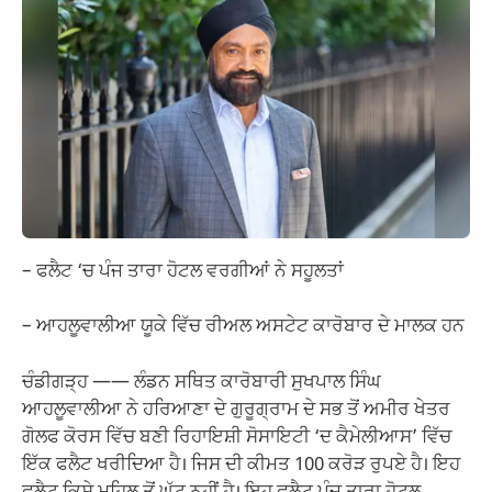
– ਫਲੈਟ ‘ਚ ਪੰਜ ਤਾਰਾ ਹੋਟਲ ਵਰਗੀਆਂ ਨੇ ਸਹੂਲਤਾਂ
– ਆਹਲੂਵਾਲੀਆ ਯੂਕੇ ਵਿੱਚ ਰੀਅਲ ਅਸਟੇਟ ਕਾਰੋਬਾਰ ਦੇ ਮਾਲਕ ਹਨ
ਚੰਡੀਗੜ੍ਹ —— ਲੰਡਨ ਸਥਿਤ ਕਾਰੋਬਾਰੀ ਸੁਖਪਾਲ ਸਿੰਘ
ਆਹਲੂਵਾਲੀਆ ਨੇ ਹਰਿਆਣਾ ਦੇ ਗੁਰੂਗ੍ਰਾਮ ਦੇ ਸਭ ਤੋਂ ਅਮੀਰ ਖੇਤਰ
ਗੋਲਫ ਕੋਰਸ ਵਿੱਚ ਬਣੀ ਰਿਹਾਇਸ਼ੀ ਸੋਸਾਇਟੀ ‘ਦ ਕੈਮੇਲੀਆਸ’ ਵਿੱਚ
ਇੱਕ ਫਲੈਟ ਖਰੀਦਿਆ ਹੈ। ਜਿਸ ਦੀ ਕੀਮਤ 100 ਕਰੋੜ ਰੁਪਏ ਹੈ। ਇਹ