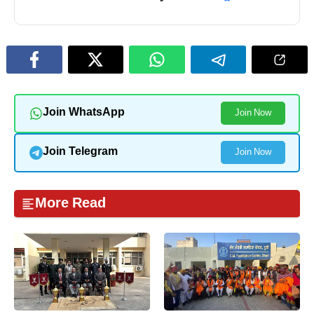
Join WhatsApp
Join Now
Join Telegram
Join Now
More Read