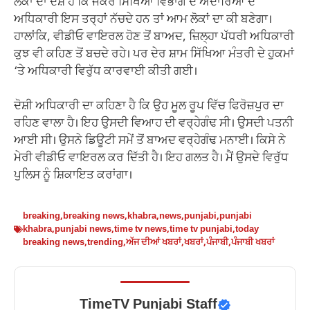
ਲੋਕਾਂ ਦਾ ਦੋਸ਼ ਹੈ ਕਿ ਜੇਕਰ ਸਿੱਖਿਆ ਵਿਭਾਗ ਦੇ ਅਦਾਰਿਆਂ ਦੇ
ਅਧਿਕਾਰੀ ਇਸ ਤਰ੍ਹਾਂ ਨੱਚਦੇ ਹਨ ਤਾਂ ਆਮ ਲੋਕਾਂ ਦਾ ਕੀ ਬਣੇਗਾ।
ਹਾਲਾਂਕਿ, ਵੀਡੀਓ ਵਾਇਰਲ ਹੋਣ ਤੋਂ ਬਾਅਦ, ਜ਼ਿਲ੍ਹਾ ਪੱਧਰੀ ਅਧਿਕਾਰੀ
ਕੁਝ ਵੀ ਕਹਿਣ ਤੋਂ ਬਚਦੇ ਰਹੇ। ਪਰ ਦੇਰ ਸ਼ਾਮ ਸਿੱਖਿਆ ਮੰਤਰੀ ਦੇ ਹੁਕਮਾਂ
‘ਤੇ ਅਧਿਕਾਰੀ ਵਿਰੁੱਧ ਕਾਰਵਾਈ ਕੀਤੀ ਗਈ।
ਦੋਸ਼ੀ ਅਧਿਕਾਰੀ ਦਾ ਕਹਿਣਾ ਹੈ ਕਿ ਉਹ ਮੂਲ ਰੂਪ ਵਿੱਚ ਫਿਰੋਜ਼ਪੁਰ ਦਾ
ਰਹਿਣ ਵਾਲਾ ਹੈ। ਇਹ ਉਸਦੀ ਵਿਆਹ ਦੀ ਵਰ੍ਹੇਗੰਢ ਸੀ। ਉਸਦੀ ਪਤਨੀ
ਆਈ ਸੀ। ਉਸਨੇ ਡਿਊਟੀ ਸਮੇਂ ਤੋਂ ਬਾਅਦ ਵਰ੍ਹੇਗੰਢ ਮਨਾਈ। ਕਿਸੇ ਨੇ
ਮੇਰੀ ਵੀਡੀਓ ਵਾਇਰਲ ਕਰ ਦਿੱਤੀ ਹੈ। ਇਹ ਗਲਤ ਹੈ। ਮੈਂ ਉਸਦੇ ਵਿਰੁੱਧ
ਪੁਲਿਸ ਨੂੰ ਸ਼ਿਕਾਇਤ ਕਰਾਂਗਾ।
breaking
,
breaking news
,
khabra
,
news
,
punjabi
,
punjabi
khabra
,
punjabi news
,
time tv news
,
time tv punjabi
,
today
breaking news
,
trending
,
ਅੱਜ ਦੀਆਂ ਖਬਰਾਂ
,
ਖਬਰਾਂ
,
ਪੰਜਾਬੀ
,
ਪੰਜਾਬੀ ਖਬਰਾਂ
TimeTV Punjabi Staff