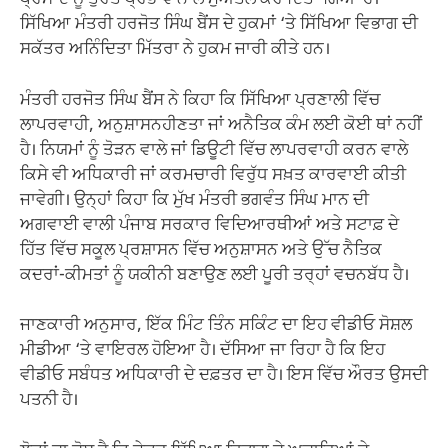
ਪ੍ਰਸਾਦ ਨੂੰ ਤੁਰੰਤ ਪ੍ਰਭਾਵ ਨਾਲ ਮੁਅੱਤਲ ਕਰ ਦਿੱਤਾ ਗਿਆ ਹੈ।
ਸਿੱਖਿਆ ਮੰਤਰੀ ਹਰਜੋਤ ਸਿੰਘ ਬੈਂਸ ਦੇ ਹੁਕਮਾਂ ‘ਤੇ ਸਿੱਖਿਆ ਵਿਭਾਗ ਦੀ
ਸਕੱਤਰ ਅਨਿੰਦਿਤਾ ਮਿੱਤਰਾ ਨੇ ਹੁਕਮ ਜਾਰੀ ਕੀਤੇ ਹਨ।
ਮੰਤਰੀ ਹਰਜੋਤ ਸਿੰਘ ਬੈਂਸ ਨੇ ਕਿਹਾ ਕਿ ਸਿੱਖਿਆ ਪ੍ਰਣਾਲੀ ਵਿੱਚ
ਲਾਪਰਵਾਹੀ, ਅਨੁਸ਼ਾਸਨਹੀਣਤਾ ਜਾਂ ਅਨੈਤਿਕ ਕੰਮ ਲਈ ਕੋਈ ਥਾਂ ਨਹੀਂ
ਹੈ। ਨਿਯਮਾਂ ਨੂੰ ਤੋੜਨ ਵਾਲੇ ਜਾਂ ਡਿਊਟੀ ਵਿੱਚ ਲਾਪਰਵਾਹੀ ਕਰਨ ਵਾਲੇ
ਕਿਸੇ ਵੀ ਅਧਿਕਾਰੀ ਜਾਂ ਕਰਮਚਾਰੀ ਵਿਰੁੱਧ ਸਖ਼ਤ ਕਾਰਵਾਈ ਕੀਤੀ
ਜਾਵੇਗੀ। ਉਨ੍ਹਾਂ ਕਿਹਾ ਕਿ ਮੁੱਖ ਮੰਤਰੀ ਭਗਵੰਤ ਸਿੰਘ ਮਾਨ ਦੀ
ਅਗਵਾਈ ਵਾਲੀ ਪੰਜਾਬ ਸਰਕਾਰ ਵਿਦਿਆਰਥੀਆਂ ਅਤੇ ਸਟਾਫ਼ ਦੇ
ਹਿੱਤ ਵਿੱਚ ਸਕੂਲ ਪ੍ਰਸ਼ਾਸਨ ਵਿੱਚ ਅਨੁਸ਼ਾਸਨ ਅਤੇ ਉੱਚ ਨੈਤਿਕ
ਕਦਰਾਂ-ਕੀਮਤਾਂ ਨੂੰ ਯਕੀਨੀ ਬਣਾਉਣ ਲਈ ਪੂਰੀ ਤਰ੍ਹਾਂ ਵਚਨਬੱਧ ਹੈ।
ਜਾਣਕਾਰੀ ਅਨੁਸਾਰ, ਇੱਕ ਮਿੰਟ ਤਿੰਨ ਸਕਿੰਟ ਦਾ ਇਹ ਵੀਡੀਓ ਸੋਸ਼ਲ
ਮੀਡੀਆ ‘ਤੇ ਵਾਇਰਲ ਹੋਇਆ ਹੈ। ਦੱਸਿਆ ਜਾ ਰਿਹਾ ਹੈ ਕਿ ਇਹ
ਵੀਡੀਓ ਸਬੰਧਤ ਅਧਿਕਾਰੀ ਦੇ ਦਫ਼ਤਰ ਦਾ ਹੈ। ਇਸ ਵਿੱਚ ਔਰਤ ਉਸਦੀ
ਪਤਨੀ ਹੈ।