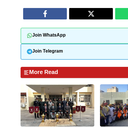
Join WhatsApp
Join Telegram
More Read