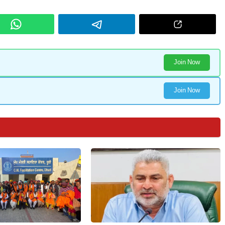
Join Now
Join Now