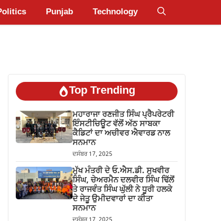
Politics
Punjab
Technology
Top Trending
ਮਹਾਰਾਜਾ ਰਣਜੀਤ ਸਿੰਘ ਪ੍ਰੈਪਰੇਟਰੀ
ਇੰਸਟੀਚਿਊਟ ਵੱਲੋਂ ਅੱਠ ਸਾਬਕਾ
ਕੈਡਿਟਾਂ ਦਾ ਅਚੀਵਰ ਐਵਾਰਡ ਨਾਲ
ਸਨਮਾਨ
ਦਸੰਬਰ 17, 2025
ਮੁੱਖ ਮੰਤਰੀ ਦੇ ਓ.ਐਸ.ਡੀ. ਸੁਖਵੀਰ
ਸਿੰਘ, ਚੇਅਰਮੈਨ ਦਲਵੀਰ ਸਿੰਘ ਢਿੱਲੋਂ
ਤੇ ਰਾਜਵੰਤ ਸਿੰਘ ਘੁੱਲੀ ਨੇ ਧੂਰੀ ਹਲਕੇ
ਦੇ ਜੇਤੂ ਉਮੀਦਵਾਰਾਂ ਦਾ ਕੀਤਾ
ਸਨਮਾਨ
ਦਸੰਬਰ 17, 2025