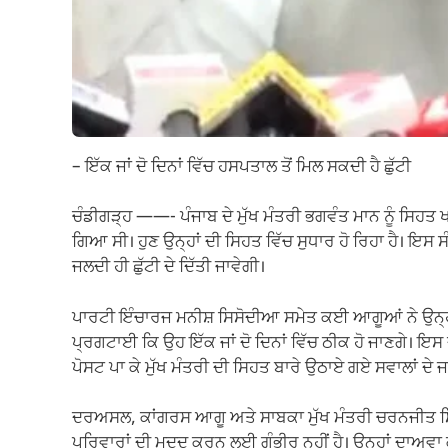
– ਇੱਕ ਜਾਂ ਦੋ ਦਿਨਾਂ ਵਿੱਚ ਹਸਪਤਾਲ ਤੋਂ ਮਿਲ ਸਕਦੀ ਹੈ ਛੁੱਟੀ
ਚੰਡੀਗੜ੍ਹ ——- ਪੰਜਾਬ ਦੇ ਮੁੱਖ ਮੰਤਰੀ ਭਗਵੰਤ ਮਾਨ ਨੂੰ ਸਿ
ਗਿਆ ਸੀ। ਹੁਣ ਉਨ੍ਹਾਂ ਦੀ ਸਿਹਤ ਵਿੱਚ ਸੁਧਾਰ ਹੋ ਰਿਹਾ ਹੈ। ਇਸ ਸੰ
ਜਲਦੀ ਹੀ ਛੁੱਟੀ ਦੇ ਦਿੱਤੀ ਜਾਵੇਗੀ।
ਪਾਰਟੀ ਇੰਚਾਰਜ ਮਨੀਸ਼ ਸਿਸੋਦੀਆ ਸਮੇਤ ਕਈ ਆਗੂਆਂ ਨੇ ਉਨ੍ਹਾਂ
ਪ੍ਰਗਟਾਈ ਕਿ ਉਹ ਇੱਕ ਜਾਂ ਦੋ ਦਿਨਾਂ ਵਿੱਚ ਠੀਕ ਹੋ ਜਾਣਗੇ। 
ਪੋਸਟ ਪਾ ਕੇ ਮੁੱਖ ਮੰਤਰੀ ਦੀ ਸਿਹਤ ਬਾਰੇ ਉਠਾਏ ਗਏ ਸਵਾਲਾਂ ਦੇ ਜ
ਦਰਅਸਲ, ਕਾਂਗਰਸ ਆਗੂ ਅਤੇ ਸਾਬਕਾ ਮੁੱਖ ਮੰਤਰੀ ਚਰਨਜੀਤ ਸਿੰ
ਪਰਿਵਾਰਾਂ ਦੀ ਮਦਦ ਕਰਨ ਲਈ ਗੰਭੀਰ ਨਹੀਂ ਹੈ। ਉਨ੍ਹਾਂ ਦਾਅਵਾ