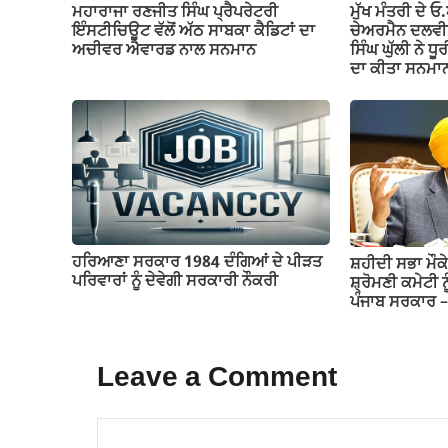
ਮਹਾਰਾਜਾ ਰਣਜੀਤ ਸਿੰਘ ਪ੍ਰੈਪਰੇਟਰੀ
ਮੁੱਖ ਮੰਤਰੀ ਦੇ 
ਇੰਸਟੀਚਿਊਟ ਵੱਲੋਂ ਅੱਠ ਸਾਬਕਾ ਕੈਡਿਟਾਂ ਦਾ
ਚੇਅਰਮੈਨ ਦਲਵੀਰ 
ਅਚੀਵਰ ਐਵਾਰਡ ਨਾਲ ਸਨਮਾਨ
ਸਿੰਘ ਘੁੱਲੀ ਨੇ ਧ
ਦਾ ਕੀਤਾ ਸਨਮਾ
ਹਰਿਆਣਾ ਸਰਕਾਰ 1984 ਦੰਗਿਆਂ ਦੇ ਪੀੜਤ
ਸ਼ਹੀਦੀ ਸਭਾ ਮੌਕੇ
ਪਰਿਵਾਰਾਂ ਨੂੰ ਦੇਵੇਗੀ ਸਰਕਾਰੀ ਨੌਕਰੀ
ਸ਼੍ਰੋਮਣੀ ਕਮੇਟੀ ਨ
ਪੰਜਾਬ ਸਰਕਾਰ 
Leave a Comment
Comment