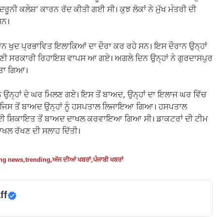
ਰੂਨੀ ਕਲੇਸ਼’ ਕਾਰਨ ਰੱਦ ਕੀਤੀ ਗਈ ਸੀ। ਕੁਝ ਲੋਕਾਂ ਨੇ ਮੁੱਖ ਮੰਤਰੀ ਦੀ
ਸਨ।
 ਮਾਨ ਖੁਦ ਪ੍ਰਭਾਵਿਤ ਇਲਾਕਿਆਂ ਦਾ ਦੌਰਾ ਕਰ ਰਹੇ ਸਨ। ਇਸ ਦੌਰਾਨ ਉਨ੍ਹਾਂ
ਣੀ ਸਰਕਾਰੀ ਰਿਹਾਇਸ਼ ਵਾਪਸ ਆ ਗਏ। ਅਗਲੇ ਦਿਨ ਉਨ੍ਹਾਂ ਨੇ ਗੁਰਦਾਸਪੁਰ
ੱਤਾ ਗਿਆ।
 ਉਨ੍ਹਾਂ ਦੇ ਘਰ ਮਿਲਣ ਗਏ। ਇਸ ਤੋਂ ਬਾਅਦ, ਉਨ੍ਹਾਂ ਦਾ ਇਲਾਜ ਘਰ ਵਿੱਚ
ਈ, ਜਿਸ ਤੋਂ ਬਾਅਦ ਉਨ੍ਹਾਂ ਨੂੰ ਹਸਪਤਾਲ ਲਿਜਾਇਆ ਗਿਆ। ਹਸਪਤਾਲ
ੀ ਦੀ ਸ਼ਿਕਾਇਤ ਤੋਂ ਬਾਅਦ ਦਾਖਲ ਕਰਵਾਇਆ ਗਿਆ ਸੀ। ਡਾਕਟਰਾਂ ਦੀ ਟੀਮ
 ਦਾਖਲ ਰੱਖਣ ਦੀ ਸਲਾਹ ਦਿੱਤੀ।
ing news
,
trending
,
ਅੱਜ ਦੀਆਂ ਖਬਰਾਂ
,
ਪੰਜਾਬੀ ਖਬਰਾਂ
ff