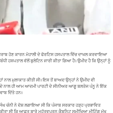
ਹਤ ਖਰਾਬ ਹੋਣ ਕਾਰਨ ਮੋਹਾਲੀ ਦੇ ਫੋਰਟਿਸ ਹਸਪਤਾਲ ਵਿੱਚ ਦਾਖਲ ਕਰਵਾਇਆ
ਬੰਧੀ ਹਸਪਤਾਲ ਵੱਲੋਂ ਬੁਲੇਟਿਨ ਜਾਰੀ ਕੀਤਾ ਗਿਆ ਹੈ। ਉਮੀਦ ਹੈ ਕਿ ਉਨ੍ਹਾਂ ਨੂੰ
 ਨਾਲ ਮੁਲਾਕਾਤ ਕੀਤੀ ਸੀ। ਇਸ ਤੋਂ ਬਾਅਦ ਉਨ੍ਹਾਂ ਨੇ ਉਮੀਦ ਵੀ
ਇਸ ਦੇ ਨਾਲ ਹੀ ਆਮ ਆਦਮੀ ਪਾਰਟੀ ਦੇ ਸੀਨੀਅਰ ਆਗੂ ਬਲਤੇਜ ਪੰਨੂ ਨੇ ਇੱਕ
ਵਾਬ ਦਿੱਤੇ ਹਨ।
ਘ ਚੰਨੀ ਨੇ ਦੋਸ਼ ਲਗਾਇਆ ਸੀ ਕਿ ਪੰਜਾਬ ਸਰਕਾਰ ਹੜ੍ਹ ਪ੍ਰਭਾਵਿਤ
 ਕੀਤਾ ਸੀ ਕਿ ਆਫ਼ਤ ਬਾਰੇ ਮਹੱਤਵਪੂਰਨ ਕੈਬਨਿਟ ਸਮੀਖਿਆ ਮੀਟਿੰਗ ਮੁੱਖ