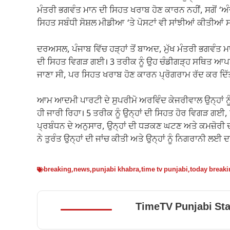
ਮੰਤਰੀ ਭਗਵੰਤ ਮਾਨ ਦੀ ਸਿਹਤ ਖਰਾਬ ਹੋਣ ਕਾਰਨ ਨਹੀਂ, ਸਗੋਂ ‘ਅੰਦ
ਸਿਹਤ ਸਬੰਧੀ ਸੋਸ਼ਲ ਮੀਡੀਆ ‘ਤੇ ਪੋਸਟਾਂ ਵੀ ਸਾਂਝੀਆਂ ਕੀਤੀਆਂ 
ਦਰਅਸਲ, ਪੰਜਾਬ ਵਿੱਚ ਹੜ੍ਹਾਂ ਤੋਂ ਬਾਅਦ, ਮੁੱਖ ਮੰਤਰੀ ਭਗਵੰਤ
ਦੀ ਸਿਹਤ ਵਿਗੜ ਗਈ। 3 ਤਰੀਕ ਨੂੰ ਉਹ ਚੰਡੀਗੜ੍ਹ ਸਥਿਤ ਆਪ
ਜਾਣਾ ਸੀ, ਪਰ ਸਿਹਤ ਖਰਾਬ ਹੋਣ ਕਾਰਨ ਪ੍ਰੋਗਰਾਮ ਰੱਦ ਕਰ ਦਿ
ਆਮ ਆਦਮੀ ਪਾਰਟੀ ਦੇ ਸੁਪਰੀਮੋ ਅਰਵਿੰਦ ਕੇਜਰੀਵਾਲ ਉਨ੍ਹਾਂ ਨੂੰ
ਹੀ ਜਾਰੀ ਰਿਹਾ। 5 ਤਰੀਕ ਨੂੰ ਉਨ੍ਹਾਂ ਦੀ ਸਿਹਤ ਹੋਰ ਵਿਗੜ ਗ
ਪ੍ਰਬੰਧਨ ਦੇ ਅਨੁਸਾਰ, ਉਨ੍ਹਾਂ ਦੀ ਧੜਕਣ ਘਟਣ ਅਤੇ ਕਮਜ਼ੋਰ
ਨੇ ਤੁਰੰਤ ਉਨ੍ਹਾਂ ਦੀ ਜਾਂਚ ਕੀਤੀ ਅਤੇ ਉਨ੍ਹਾਂ ਨੂੰ ਨਿਗਰਾਨੀ ਲਈ
breaking
,
news
,
punjabi khabra
,
time tv punjabi
,
today break
TimeTV Punjabi Sta