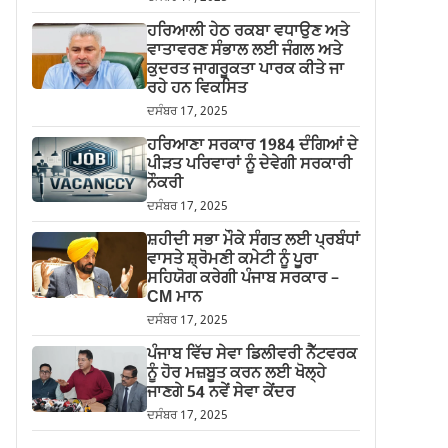
ਹਰਿਆਲੀ ਹੇਠ ਰਕਬਾ ਵਧਾਉਣ ਅਤੇ
ਵਾਤਾਵਰਣ ਸੰਭਾਲ ਲਈ ਜੰਗਲ ਅਤੇ
ਕੁਦਰਤ ਜਾਗਰੂਕਤਾ ਪਾਰਕ ਕੀਤੇ ਜਾ
ਰਹੇ ਹਨ ਵਿਕਸਿਤ
ਦਸੰਬਰ 17, 2025
ਹਰਿਆਣਾ ਸਰਕਾਰ 1984 ਦੰਗਿਆਂ ਦੇ
ਪੀੜਤ ਪਰਿਵਾਰਾਂ ਨੂੰ ਦੇਵੇਗੀ ਸਰਕਾਰੀ
ਨੌਕਰੀ
ਦਸੰਬਰ 17, 2025
ਸ਼ਹੀਦੀ ਸਭਾ ਮੌਕੇ ਸੰਗਤ ਲਈ ਪ੍ਰਬੰਧਾਂ
ਵਾਸਤੇ ਸ਼੍ਰੋਮਣੀ ਕਮੇਟੀ ਨੂੰ ਪੂਰਾ
ਸਹਿਯੋਗ ਕਰੇਗੀ ਪੰਜਾਬ ਸਰਕਾਰ –
CM ਮਾਨ
ਦਸੰਬਰ 17, 2025
ਪੰਜਾਬ ਵਿੱਚ ਸੇਵਾ ਡਿਲੀਵਰੀ ਨੈੱਟਵਰਕ
ਨੂੰ ਹੋਰ ਮਜ਼ਬੂਤ ਕਰਨ ਲਈ ਖੋਲ੍ਹੇ
ਜਾਣਗੇ 54 ਨਵੇਂ ਸੇਵਾ ਕੇਂਦਰ
ਦਸੰਬਰ 17, 2025