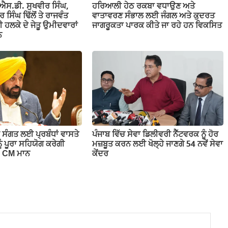
ਓ.ਐਸ.ਡੀ. ਸੁਖਵੀਰ ਸਿੰਘ,
ਹਰਿਆਲੀ ਹੇਠ ਰਕਬਾ ਵਧਾਉਣ ਅਤੇ
ਸਿੰਘ ਢਿੱਲੋਂ ਤੇ ਰਾਜਵੰਤ
ਵਾਤਾਵਰਣ ਸੰਭਾਲ ਲਈ ਜੰਗਲ ਅਤੇ ਕੁਦਰਤ
ੂਰੀ ਹਲਕੇ ਦੇ ਜੇਤੂ ਉਮੀਦਵਾਰਾਂ
ਜਾਗਰੂਕਤਾ ਪਾਰਕ ਕੀਤੇ ਜਾ ਰਹੇ ਹਨ ਵਿਕਸਿਤ
ਨ
 ਸੰਗਤ ਲਈ ਪ੍ਰਬੰਧਾਂ ਵਾਸਤੇ
ਪੰਜਾਬ ਵਿੱਚ ਸੇਵਾ ਡਿਲੀਵਰੀ ਨੈੱਟਵਰਕ ਨੂੰ ਹੋਰ
ੂੰ ਪੂਰਾ ਸਹਿਯੋਗ ਕਰੇਗੀ
ਮਜ਼ਬੂਤ ਕਰਨ ਲਈ ਖੋਲ੍ਹੇ ਜਾਣਗੇ 54 ਨਵੇਂ ਸੇਵਾ
– CM ਮਾਨ
ਕੇਂਦਰ