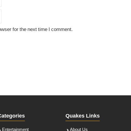
owser for the next time I comment.
Categories
Quakes Links
Entertainment
About Us