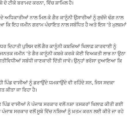
ਸ਼ੇ ਦੇ ਟੀਕੇ ਬਰਾਮਦ ਕਰਨਾ, ਵਿੱਚ ਸ਼ਾਮਿਲ ਹੈ।
 ਅਧਿਕਾਰੀਆਂ ਨਾਲ ਮਿਲ ਕੇ ਗੈਰ ਕਾਨੂੰਨੀ ਉਸਾਰੀਆਂ ਨੂੰ ਸੁਚੱਜੇ ਢੰਗ ਨਾਲ
ਿ ਇਹ ਜਮੀਨ ਗਰਾਮ ਪੰਚਾਇਤ ਨਾਲ ਸਬੰਧਿਤ ਹੈ ਅਤੇ ਇਸ ’ਤੇ ਮੁਲਜ਼ਮਾਂ
ਰ ਦਿਹਾਤੀ ਪੁਲਿਸ ਵਲੋਂ ਗੈਰ ਕਾਨੂੰਨੀ ਕਬਜ਼ਿਆਂ ਖਿਲਾਫ਼ ਕਾਰਵਾਈ ਨੂੰ
ਨਤਕ ਜਮੀਨ ’ਤੇ ਗੈਰ ਕਾਨੂੰਨੀ ਕਬਜ਼ੇ ਕਰਕੇ ਕੋਈ ਵਿਅਕਤੀ ਲਾਭ ਨਾ ਉਠਾ
ਨੀ ਗਤੀਵਿਧੀਆਂ ਸਬੰਧੀ ਜਾਣਕਾਰੀ ਦਿੱਤੀ ਜਾਵੇ। ਉਨ੍ਹਾਂ ਭਰੋਸਾ ਦੁਆਇਆ ਕਿ
ਿੰਡ ਵਾਸੀਆਂ ਨੂੰ ਡਰਾਉਂਦੇ ਧਮਕਾਉਂਦੇ ਵੀ ਰਹਿੰਦੇ ਸਨ, ਜਿਸ ਸਦਕਾ
ਤ ਕੀਤਾ ਜਾ ਰਿਹਾ ਹੈ।
 ਪਿੰਡ ਵਾਸੀਆਂ ਨੇ ਪੰਜਾਬ ਸਰਕਾਰ ਵਲੋਂ ਨਸ਼ਾ ਤਸਕਰਾਂ ਖਿਲਾਫ਼ ਕੀਤੀ ਗਈ
ਪੰਜਾਬ ਸਰਕਾਰ ਵਲੋਂ ਸੂਬੇ ਵਿੱਚ ਨਸ਼ਿਆਂ ਨੂੰ ਖ਼ਤਮ ਕਰਨ ਲਈ ਕੀਤੇ ਜਾ ਰਹੇ