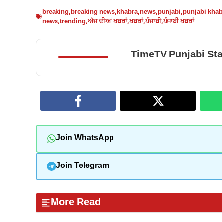
breaking
,
breaking news
,
khabra
,
news
,
punjabi
,
punjabi khab
news
,
trending
,
ਅੱਜ ਦੀਆਂ ਖਬਰਾਂ
,
ਖਬਰਾਂ
,
ਪੰਜਾਬੀ
,
ਪੰਜਾਬੀ ਖਬਰਾਂ
TimeTV Punjabi Sta
Join WhatsApp
Join Telegram
More Read