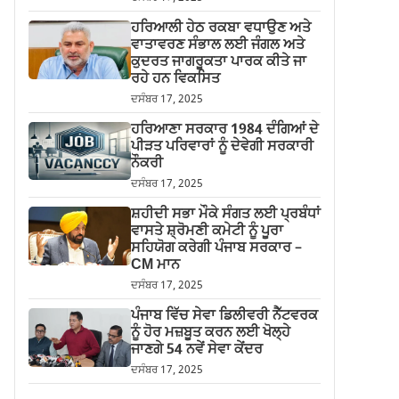
ਹਰਿਆਲੀ ਹੇਠ ਰਕਬਾ ਵਧਾਉਣ ਅਤੇ
ਵਾਤਾਵਰਣ ਸੰਭਾਲ ਲਈ ਜੰਗਲ ਅਤੇ
ਕੁਦਰਤ ਜਾਗਰੂਕਤਾ ਪਾਰਕ ਕੀਤੇ ਜਾ
ਰਹੇ ਹਨ ਵਿਕਸਿਤ
ਦਸੰਬਰ 17, 2025
ਹਰਿਆਣਾ ਸਰਕਾਰ 1984 ਦੰਗਿਆਂ ਦੇ
ਪੀੜਤ ਪਰਿਵਾਰਾਂ ਨੂੰ ਦੇਵੇਗੀ ਸਰਕਾਰੀ
ਨੌਕਰੀ
ਦਸੰਬਰ 17, 2025
ਸ਼ਹੀਦੀ ਸਭਾ ਮੌਕੇ ਸੰਗਤ ਲਈ ਪ੍ਰਬੰਧਾਂ
ਵਾਸਤੇ ਸ਼੍ਰੋਮਣੀ ਕਮੇਟੀ ਨੂੰ ਪੂਰਾ
ਸਹਿਯੋਗ ਕਰੇਗੀ ਪੰਜਾਬ ਸਰਕਾਰ –
CM ਮਾਨ
ਦਸੰਬਰ 17, 2025
ਪੰਜਾਬ ਵਿੱਚ ਸੇਵਾ ਡਿਲੀਵਰੀ ਨੈੱਟਵਰਕ
ਨੂੰ ਹੋਰ ਮਜ਼ਬੂਤ ਕਰਨ ਲਈ ਖੋਲ੍ਹੇ
ਜਾਣਗੇ 54 ਨਵੇਂ ਸੇਵਾ ਕੇਂਦਰ
ਦਸੰਬਰ 17, 2025