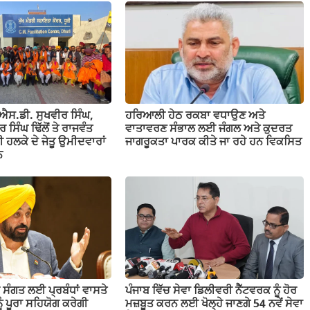
ਓ.ਐਸ.ਡੀ. ਸੁਖਵੀਰ ਸਿੰਘ,
ਹਰਿਆਲੀ ਹੇਠ ਰਕਬਾ ਵਧਾਉਣ ਅਤੇ
ਸਿੰਘ ਢਿੱਲੋਂ ਤੇ ਰਾਜਵੰਤ
ਵਾਤਾਵਰਣ ਸੰਭਾਲ ਲਈ ਜੰਗਲ ਅਤੇ ਕੁਦਰਤ
ੂਰੀ ਹਲਕੇ ਦੇ ਜੇਤੂ ਉਮੀਦਵਾਰਾਂ
ਜਾਗਰੂਕਤਾ ਪਾਰਕ ਕੀਤੇ ਜਾ ਰਹੇ ਹਨ ਵਿਕਸਿਤ
ਨ
 ਸੰਗਤ ਲਈ ਪ੍ਰਬੰਧਾਂ ਵਾਸਤੇ
ਪੰਜਾਬ ਵਿੱਚ ਸੇਵਾ ਡਿਲੀਵਰੀ ਨੈੱਟਵਰਕ ਨੂੰ ਹੋਰ
ੂੰ ਪੂਰਾ ਸਹਿਯੋਗ ਕਰੇਗੀ
ਮਜ਼ਬੂਤ ਕਰਨ ਲਈ ਖੋਲ੍ਹੇ ਜਾਣਗੇ 54 ਨਵੇਂ ਸੇਵਾ