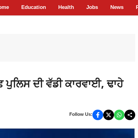
ome
Education
Health
Jobs
News
 ਪੁਲਿਸ ਦੀ ਵੱਡੀ ਕਾਰਵਾਈ, ਢਾਹੇ
Follow Us: