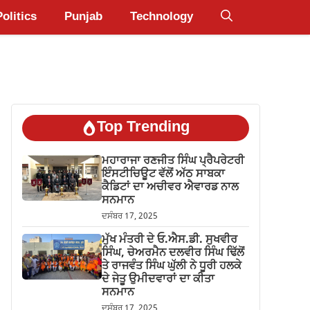
Politics
Punjab
Technology
Top Trending
ਮਹਾਰਾਜਾ ਰਣਜੀਤ ਸਿੰਘ ਪ੍ਰੈਪਰੇਟਰੀ
ਇੰਸਟੀਚਿਊਟ ਵੱਲੋਂ ਅੱਠ ਸਾਬਕਾ
ਕੈਡਿਟਾਂ ਦਾ ਅਚੀਵਰ ਐਵਾਰਡ ਨਾਲ
ਸਨਮਾਨ
ਦਸੰਬਰ 17, 2025
ਮੁੱਖ ਮੰਤਰੀ ਦੇ ਓ.ਐਸ.ਡੀ. ਸੁਖਵੀਰ
ਸਿੰਘ, ਚੇਅਰਮੈਨ ਦਲਵੀਰ ਸਿੰਘ ਢਿੱਲੋਂ
ਤੇ ਰਾਜਵੰਤ ਸਿੰਘ ਘੁੱਲੀ ਨੇ ਧੂਰੀ ਹਲਕੇ
ਦੇ ਜੇਤੂ ਉਮੀਦਵਾਰਾਂ ਦਾ ਕੀਤਾ
ਸਨਮਾਨ
ਦਸੰਬਰ 17, 2025