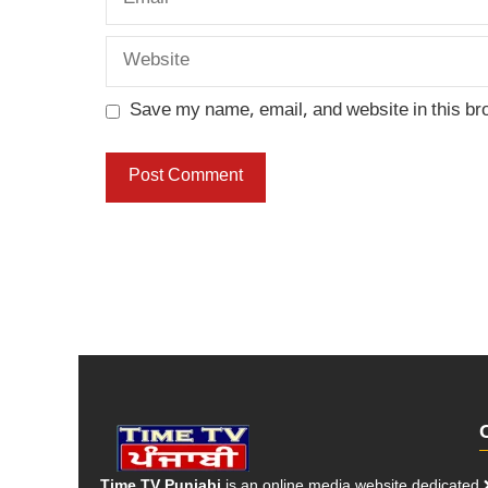
Website
Save my name, email, and website in this br
Time TV Punjabi
is an online media website dedicated