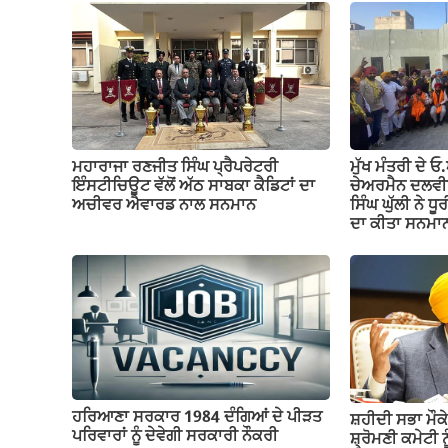
ਮਹਾਰਾਜਾ ਰਣਜੀਤ ਸਿੰਘ ਪ੍ਰੈਪਰੇਟਰੀ
ਮੁੱਖ ਮੰਤਰੀ ਦੇ 
ਇੰਸਟੀਚਿਊਟ ਵੱਲੋਂ ਅੱਠ ਸਾਬਕਾ ਕੈਡਿਟਾਂ ਦਾ
ਚੇਅਰਮੈਨ ਦਲਵੀਰ 
ਅਚੀਵਰ ਐਵਾਰਡ ਨਾਲ ਸਨਮਾਨ
ਸਿੰਘ ਘੁੱਲੀ ਨੇ ਧ
ਦਾ ਕੀਤਾ ਸਨਮਾ
ਹਰਿਆਣਾ ਸਰਕਾਰ 1984 ਦੰਗਿਆਂ ਦੇ ਪੀੜਤ
ਸ਼ਹੀਦੀ ਸਭਾ ਮੌਕੇ
ਪਰਿਵਾਰਾਂ ਨੂੰ ਦੇਵੇਗੀ ਸਰਕਾਰੀ ਨੌਕਰੀ
ਸ਼੍ਰੋਮਣੀ ਕਮੇਟੀ ਨ