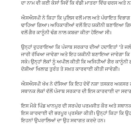
ਦਾ ਨਾਮ ਵੀ ਕਈ ਕੇਸਾਂ ਜਿਵੇਂ ਕਿ ਵੱਡੀ ਮਾਤਰਾ ਵਿੱਚ ਚਰਸ ਅਤੇ ਨ
ਐਸਐਸਪੀ ਨੇ ਕਿਹਾ ਕਿ ਪੁਲਿਸ ਵਲੋਂ ਮਾਲ ਅਤੇ ਪੰਚਾਇਤ ਵਿਭਾਗ ਦੇ
ਢਾਹਿਆ ਗਿਆ। ਅਧਿਕਾਰੀਆਂ ਵਲੋਂ ਇਹ ਯਕੀਨੀ ਬਣਾਇਆ ਗਿਆ ਕ
ਵਲੋਂ ਗੈਰ ਕਾਨੂੰਨੀ ਢੰਗ ਨਾਲ ਕਬਜ਼ਾ ਕੀਤਾ ਹੋਇਆ ਸੀ।
ਉਨ੍ਹਾਂ ਦੁਹਰਾਇਆ ਕਿ ਪੰਜਾਬ ਸਰਕਾਰ ਦੀਆਂ ਹਦਾਇਤਾਂ ‘ਤੇ ਜਲੰਧ
ਜਾਰੀ ਰੱਖਿਆ ਜਾਵੇਗਾ ਅਤੇ ਇਹ ਯਕੀਨੀ ਬਣਾਇਆ ਜਾਵੇਗਾ ਕਿ ਜ
ਸਕੇ। ਉਨ੍ਹਾਂ ਲੋਕਾਂ ਨੂੰ ਅਪੀਲ ਕੀਤੀ ਕਿ ਅਜਿਹੀਆਂ ਗੈਰ ਕਾਨੂੰ
ਦੋਸ਼ੀਆ ਖਿਲਾਫ਼ ਤੁਰੰਤ ਤੇ ਸਖ਼ਤ ਕਾਰਵਾਈ ਕੀਤੀ ਜਾਵੇਗੀ।
ਐਸਐਸਪੀ ਖੱਖ ਨੇ ਦੱਸਿਆ ਕਿ ਇਹ ਦੋਵੇਂ ਨਸ਼ਾ ਤਸਕਰ ਅਕਸਰ ਹੀ ਪ
ਸਥਾਨਕ ਲੋਕਾਂ ਵੱਲੋਂ ਪੰਜਾਬ ਸਰਕਾਰ ਦੀ ਇਸ ਕਾਰਵਾਈ ਦਾ ਸਵਾਗ
ਇਸ ਮੌਕੇ ਪਿੰਡ ਖਾਨਪੁਰ ਦੀ ਸਰਪੰਚ ਪਰਮਜੀਤ ਕੌਰ ਅਤੇ ਸਥਾਨਕ
ਇਸ ਕਾਰਵਾਈ ਦੀ ਭਰਪੂਰ ਪ੍ਰਸੰਸ਼ਾ ਕੀਤੀ। ਉਨ੍ਹਾਂ ਕਿਹਾ ਕਿ ਉਹ 
ਇਹਨਾਂ ਉਪਰਾਲਿਆਂ ਦਾ ਉਹ ਸਵਾਗਤ ਕਰਦੇ ਹਨ।