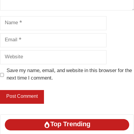
Name
Email
Website
Save my name, email, and website in this browser for the
next time I comment.
Top Trending