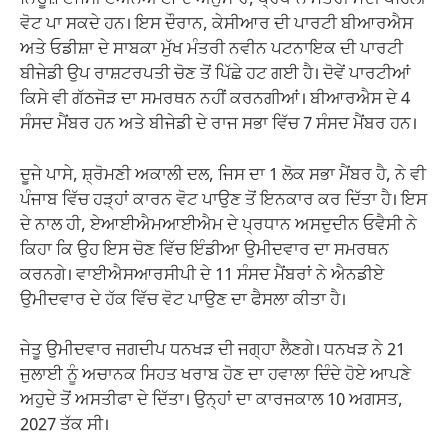
ਨਿਊਜ਼ ਏਜੰਸੀ ਏਐਨਆਈ ਦੇ ਅਨੁਸਾਰ, ਪ੍ਰਧਾਨ ਮੰਤਰੀ ਮੋਦੀ ਪਹਿਲੀ
ਵੋਟ ਪਾ ਸਕਦੇ ਹਨ। ਇਸ ਦੌਰਾਨ, ਕੇਸੀਆਰ ਦੀ ਪਾਰਟੀ ਬੀਆਰਐਸ
ਅਤੇ ਓਡੀਸ਼ਾ ਦੇ ਸਾਬਕਾ ਮੁੱਖ ਮੰਤਰੀ ਨਵੀਨ ਪਟਨਾਇਕ ਦੀ ਪਾਰਟੀ
ਬੀਜੇਡੀ ਉਪ ਰਾਸ਼ਟਰਪਤੀ ਚੋਣ ਤੋਂ ਪਿੱਛੇ ਹਟ ਗਈ ਹੈ। ਦੋਵੇਂ ਪਾਰਟੀਆਂ
ਕਿਸੇ ਵੀ ਗੱਠਜੋੜ ਦਾ ਸਮਰਥਨ ਨਹੀਂ ਕਰਨਗੀਆਂ। ਬੀਆਰਐਸ ਦੇ 4
ਸੰਸਦ ਮੈਂਬਰ ਹਨ ਅਤੇ ਬੀਜੇਡੀ ਦੇ ਰਾਜ ਸਭਾ ਵਿੱਚ 7 ​​ਸੰਸਦ ਮੈਂਬਰ ਹਨ।
ਦੂਜੇ ਪਾਸੇ, ਸ਼੍ਰੋਮਣੀ ਅਕਾਲੀ ਦਲ, ਜਿਸ ਦਾ 1 ਲੋਕ ਸਭਾ ਮੈਂਬਰ ਹੈ, ਨੇ ਵੀ
ਪੰਜਾਬ ਵਿੱਚ ਹੜ੍ਹਾਂ ਕਾਰਨ ਵੋਟ ਪਾਉਣ ਤੋਂ ਇਨਕਾਰ ਕਰ ਦਿੱਤਾ ਹੈ। ਇਸ
ਦੇ ਨਾਲ ਹੀ, ਏਆਈਐਮਆਈਐਮ ਦੇ ਪ੍ਰਧਾਨ ਅਸਦੁਦੀਨ ਓਵੈਸੀ ਨੇ
ਕਿਹਾ ਕਿ ਉਹ ਇਸ ਚੋਣ ਵਿੱਚ ਇੰਡੀਆ ਉਮੀਦਵਾਰ ਦਾ ਸਮਰਥਨ
ਕਰਨਗੇ। ਵਾਈਐਸਆਰਸੀਪੀ ਦੇ 11 ਸੰਸਦ ਮੈਂਬਰਾਂ ਨੇ ਐਨਡੀਏ
ਉਮੀਦਵਾਰ ਦੇ ਹੱਕ ਵਿੱਚ ਵੋਟ ਪਾਉਣ ਦਾ ਫੈਸਲਾ ਕੀਤਾ ਹੈ।
ਜੇਤੂ ਉਮੀਦਵਾਰ ਜਗਦੀਪ ਧਨਖੜ ਦੀ ਜਗ੍ਹਾ ਲੈਣਗੇ। ਧਨਖੜ ਨੇ 21
ਜੁਲਾਈ ਨੂੰ ਅਚਾਨਕ ਸਿਹਤ ਖਰਾਬ ਹੋਣ ਦਾ ਹਵਾਲਾ ਦਿੰਦੇ ਹੋਏ ਆਪਣੇ
ਅਹੁਦੇ ਤੋਂ ਅਸਤੀਫਾ ਦੇ ਦਿੱਤਾ। ਉਨ੍ਹਾਂ ਦਾ ਕਾਰਜਕਾਲ 10 ਅਗਸਤ,
2027 ਤੱਕ ਸੀ।