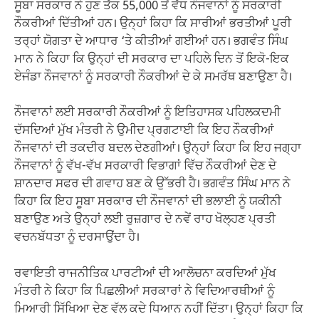
ਸੂਬਾ ਸਰਕਾਰ ਨੇ ਹੁਣ ਤੱਕ 55,000 ਤੋਂ ਵੱਧ ਨੌਜਵਾਨਾਂ ਨੂੰ ਸਰਕਾਰੀ
ਨੌਕਰੀਆਂ ਦਿੱਤੀਆਂ ਹਨ। ਉਨ੍ਹਾਂ ਕਿਹਾ ਕਿ ਸਾਰੀਆਂ ਭਰਤੀਆਂ ਪੂਰੀ
ਤਰ੍ਹਾਂ ਯੋਗਤਾ ਦੇ ਆਧਾਰ ‘ਤੇ ਕੀਤੀਆਂ ਗਈਆਂ ਹਨ। ਭਗਵੰਤ ਸਿੰਘ
ਮਾਨ ਨੇ ਕਿਹਾ ਕਿ ਉਨ੍ਹਾਂ ਦੀ ਸਰਕਾਰ ਦਾ ਪਹਿਲੇ ਦਿਨ ਤੋਂ ਇਕੋ-ਇਕ
ਏਜੰਡਾ ਨੌਜਵਾਨਾਂ ਨੂੰ ਸਰਕਾਰੀ ਨੌਕਰੀਆਂ ਦੇ ਕੇ ਸਮਰੱਥ ਬਣਾਉਣਾ ਹੈ।
ਨੌਜਵਾਨਾਂ ਲਈ ਸਰਕਾਰੀ ਨੌਕਰੀਆਂ ਨੂੰ ਇਤਿਹਾਸਕ ਪਹਿਲਕਦਮੀ
ਦੱਸਦਿਆਂ ਮੁੱਖ ਮੰਤਰੀ ਨੇ ਉਮੀਦ ਪ੍ਰਗਟਾਈ ਕਿ ਇਹ ਨੌਕਰੀਆਂ
ਨੌਜਵਾਨਾਂ ਦੀ ਤਕਦੀਰ ਬਦਲ ਦੇਣਗੀਆਂ। ਉਨ੍ਹਾਂ ਕਿਹਾ ਕਿ ਇਹ ਜਗ੍ਹਾ
ਨੌਜਵਾਨਾਂ ਨੂੰ ਵੱਖ-ਵੱਖ ਸਰਕਾਰੀ ਵਿਭਾਗਾਂ ਵਿੱਚ ਨੌਕਰੀਆਂ ਦੇਣ ਦੇ
ਸ਼ਾਨਦਾਰ ਸਫਰ ਦੀ ਗਵਾਹ ਬਣ ਕੇ ਉੱਭਰੀ ਹੈ। ਭਗਵੰਤ ਸਿੰਘ ਮਾਨ ਨੇ
ਕਿਹਾ ਕਿ ਇਹ ਸੂਬਾ ਸਰਕਾਰ ਦੀ ਨੌਜਵਾਨਾਂ ਦੀ ਭਲਾਈ ਨੂੰ ਯਕੀਨੀ
ਬਣਾਉਣ ਅਤੇ ਉਨ੍ਹਾਂ ਲਈ ਰੁਜ਼ਗਾਰ ਦੇ ਨਵੇਂ ਰਾਹ ਖੋਲ੍ਹਣ ਪ੍ਰਤੀ
ਵਚਨਬੱਧਤਾ ਨੂੰ ਦਰਸਾਉਂਦਾ ਹੈ।
ਰਵਾਇਤੀ ਰਾਜਨੀਤਿਕ ਪਾਰਟੀਆਂ ਦੀ ਆਲੋਚਨਾ ਕਰਦਿਆਂ ਮੁੱਖ
ਮੰਤਰੀ ਨੇ ਕਿਹਾ ਕਿ ਪਿਛਲੀਆਂ ਸਰਕਾਰਾਂ ਨੇ ਵਿਦਿਆਰਥੀਆਂ ਨੂੰ
ਮਿਆਰੀ ਸਿੱਖਿਆ ਦੇਣ ਵੱਲ ਕਦੇ ਧਿਆਨ ਨਹੀਂ ਦਿੱਤਾ। ਉਨ੍ਹਾਂ ਕਿਹਾ ਕਿ