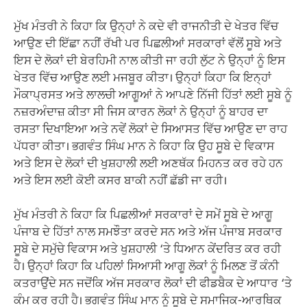
ਮੁੱਖ ਮੰਤਰੀ ਨੇ ਕਿਹਾ ਕਿ ਉਨ੍ਹਾਂ ਨੇ ਕਦੇ ਵੀ ਰਾਜਨੀਤੀ ਦੇ ਖੇਤਰ ਵਿੱਚ
ਆਉਣ ਦੀ ਇੱਛਾ ਨਹੀਂ ਰੱਖੀ ਪਰ ਪਿਛਲੀਆਂ ਸਰਕਾਰਾਂ ਵੱਲੋਂ ਸੂਬੇ ਅਤੇ
ਇਸ ਦੇ ਲੋਕਾਂ ਦੀ ਬੇਰਹਿਮੀ ਨਾਲ ਕੀਤੀ ਜਾ ਰਹੀ ਲੁੱਟ ਨੇ ਉਨ੍ਹਾਂ ਨੂੰ ਇਸ
ਖੇਤਰ ਵਿੱਚ ਆਉਣ ਲਈ ਮਜਬੂਰ ਕੀਤਾ। ਉਨ੍ਹਾਂ ਕਿਹਾ ਕਿ ਇਨ੍ਹਾਂ
ਮੌਕਾਪ੍ਰਸਤ ਅਤੇ ਲਾਲਚੀ ਆਗੂਆਂ ਨੇ ਆਪਣੇ ਨਿੱਜੀ ਹਿੱਤਾਂ ਲਈ ਸੂਬੇ ਨੂੰ
ਨਜ਼ਰਅੰਦਾਜ਼ ਕੀਤਾ ਸੀ ਜਿਸ ਕਾਰਨ ਲੋਕਾਂ ਨੇ ਉਨ੍ਹਾਂ ਨੂੰ ਬਾਹਰ ਦਾ
ਰਸਤਾ ਦਿਖਾਇਆ ਅਤੇ ਨਵੇਂ ਲੋਕਾਂ ਦੇ ਸਿਆਸਤ ਵਿੱਚ ਆਉਣ ਦਾ ਰਾਹ
ਪੱਧਰਾ ਕੀਤਾ। ਭਗਵੰਤ ਸਿੰਘ ਮਾਨ ਨੇ ਕਿਹਾ ਕਿ ਉਹ ਸੂਬੇ ਦੇ ਵਿਕਾਸ
ਅਤੇ ਇਸ ਦੇ ਲੋਕਾਂ ਦੀ ਖੁਸ਼ਹਾਲੀ ਲਈ ਅਣਥੱਕ ਮਿਹਨਤ ਕਰ ਰਹੇ ਹਨ
ਅਤੇ ਇਸ ਲਈ ਕੋਈ ਕਸਰ ਬਾਕੀ ਨਹੀਂ ਛੱਡੀ ਜਾ ਰਹੀ।
ਮੁੱਖ ਮੰਤਰੀ ਨੇ ਕਿਹਾ ਕਿ ਪਿਛਲੀਆਂ ਸਰਕਾਰਾਂ ਦੇ ਸਮੇਂ ਸੂਬੇ ਦੇ ਆਗੂ
ਪੰਜਾਬ ਦੇ ਹਿੱਤਾਂ ਨਾਲ ਸਮਝੌਤਾ ਕਰਦੇ ਸਨ ਅਤੇ ਅੱਜ ਪੰਜਾਬ ਸਰਕਾਰ
ਸੂਬੇ ਦੇ ਸਮੁੱਚੇ ਵਿਕਾਸ ਅਤੇ ਖੁਸ਼ਹਾਲੀ ‘ਤੇ ਧਿਆਨ ਕੇਂਦਰਿਤ ਕਰ ਰਹੀ
ਹੈ। ਉਨ੍ਹਾਂ ਕਿਹਾ ਕਿ ਪਹਿਲਾਂ ਸਿਆਸੀ ਆਗੂ ਲੋਕਾਂ ਨੂੰ ਮਿਲਣ ਤੋਂ ਕੰਨੀ
ਕਤਰਾਉਂਦੇ ਸਨ ਜਦੋਂਕਿ ਅੱਜ ਸਰਕਾਰ ਲੋਕਾਂ ਦੀ ਫੀਡਬੈਕ ਦੇ ਆਧਾਰ ‘ਤੇ
ਕੰਮ ਕਰ ਰਹੀ ਹੈ। ਭਗਵੰਤ ਸਿੰਘ ਮਾਨ ਨੂੰ ਸੂਬੇ ਦੇ ਸਮਾਜਿਕ-ਆਰਥਿਕ