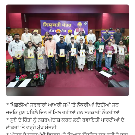
* ਪਿਛਲੀਆਂ ਸਰਕਾਰਾਂ ਆਖਰੀ ਸਮੇਂ ’ਤੇ ਨੌਕਰੀਆਂ ਦਿੰਦੀਆਂ ਸਨ
ਜਦਕਿ ਹੁਣ ਪਹਿਲੇ ਦਿਨ ਤੋਂ ਮਿਲ ਰਹੀਆਂ ਹਨ ਸਰਕਾਰੀ ਨੌਕਰੀਆਂ
* ਸੂਬੇ ਦੇ ਹਿੱਤਾਂ ਨੂੰ ਨਜ਼ਰਅੰਦਾਜ਼ ਕਰਨ ਲਈ ਰਵਾਇਤੀ ਪਾਰਟੀਆਂ ਦੇ
ਲੀਡਰਾਂ ’ਤੇ ਵਰ੍ਹੇ ਮੁੱਖ ਮੰਤਰੀ