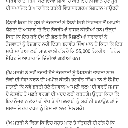
ਪਰਿਵਾਰ ਦਾ ਹਿੱਸਾ ਬਣਾਇਆ ਗਿਆ ਹੈ ਅਤੇ ਇਹ ਨੌਜਵਾਨ ਹੁਣ ਸੂਬੇ
ਦੀ ਸਮਾਜਿਕ ਤੇ ਆਰਥਿਕ ਤਰੱਕੀ ਵਿੱਚ ਸਰਗਰਮ ਯੋਗਦਾਨ ਪਾਉਣਗੇ।
ਉਨ੍ਹਾਂ ਕਿਹਾ ਕਿ ਸੂਬੇ ਦੇ ਨੌਜਵਾਨਾਂ ਨੇ ਬਿਨਾਂ ਕਿਸੇ ਸਿਫਾਰਸ਼ ਤੋਂ ਆਪਣੀ
ਯੋਗਤਾ ਦੇ ਆਧਾਰ ’ਤੇ ਇਹ ਨੌਕਰੀਆਂ ਹਾਸਲ ਕੀਤੀਆਂ ਹਨ। ਉਨ੍ਹਾਂ
ਕਿਹਾ ਕਿ ਇਹ ਬੜੇ ਦੁੱਖ ਦੀ ਗੱਲ ਹੈ ਕਿ ਪਿਛਲੀਆਂ ਸਰਕਾਰਾਂ ਨੇ
ਨੌਜਵਾਨਾਂ ਨੂੰ ਰੋਜ਼ਗਾਰ ਨਹੀਂ ਦਿੱਤਾ। ਭਗਵੰਤ ਸਿੰਘ ਮਾਨ ਨੇ ਕਿਹਾ ਕਿ ਇਹ
ਸਾਡੇ ਸਾਰਿਆਂ ਲਈ ਮਾਣ ਵਾਲੀ ਗੱਲ ਹੈ ਕਿ 55,000 ਨੌਕਰੀਆਂ ਨਿਰੋਲ
ਮੈਰਿਟ ਦੇ ਆਧਾਰ ’ਤੇ ਦਿੱਤੀਆਂ ਗਈਆਂ ਹਨ।
ਮੁੱਖ ਮੰਤਰੀ ਨੇ ਨਵੇਂ ਭਰਤੀ ਹੋਏ ਨੌਜਵਾਨਾਂ ਨੂੰ ਮਿਸ਼ਨਰੀ ਭਾਵਨਾ ਨਾਲ
ਲੋਕਾਂ ਦੀ ਸੇਵਾ ਕਰਨ ਦੀ ਅਪੀਲ ਕੀਤੀ। ਭਗਵੰਤ ਸਿੰਘ ਮਾਨ ਨੇ ਉਮੀਦ
ਜਤਾਈ ਕਿ ਨਵੇਂ ਭਰਤੀ ਹੋਏ ਨੌਜਵਾਨ ਆਪਣੀ ਕਲਮ ਦੀ ਵਰਤੋਂ ਸਮਾਜ
ਦੇ ਲੋੜਵੰਦ ਤੇ ਪਛੜੇ ਵਰਗਾਂ ਦੀ ਮਦਦ ਲਈ ਕਰਨਗੇ। ਉਨ੍ਹਾਂ ਕਿਹਾ ਕਿ
ਇਹ ਨੌਜਵਾਨ ਲੋਕਾਂ ਦੀ ਵੱਧ ਤੋਂ ਵੱਧ ਭਲਾਈ ਨੂੰ ਯਕੀਨੀ ਬਣਾਉਣ ਤਾਂ ਜੋ
ਸਮਾਜ ਦੇ ਹਰ ਵਰਗ ਨੂੰ ਇਸ ਦਾ ਲਾਭ ਮਿਲ ਸਕੇ।
ਮੁੱਖ ਮੰਤਰੀ ਨੇ ਕਿਹਾ ਕਿ ਇਹ ਬਹੁਤ ਮਾਣ ਤੇ ਸੰਤੁਸ਼ਟੀ ਦੀ ਗੱਲ ਹੈ ਕਿ