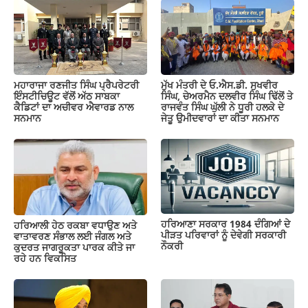
ਮਹਾਰਾਜਾ ਰਣਜੀਤ ਸਿੰਘ ਪ੍ਰੈਪਰੇਟਰੀ
ਮੁੱਖ ਮੰਤਰੀ ਦੇ ਓ.ਐਸ.ਡੀ. ਸੁਖਵੀਰ
ਇੰਸਟੀਚਿਊਟ ਵੱਲੋਂ ਅੱਠ ਸਾਬਕਾ
ਸਿੰਘ, ਚੇਅਰਮੈਨ ਦਲਵੀਰ ਸਿੰਘ ਢਿੱਲੋਂ ਤੇ
ਕੈਡਿਟਾਂ ਦਾ ਅਚੀਵਰ ਐਵਾਰਡ ਨਾਲ
ਰਾਜਵੰਤ ਸਿੰਘ ਘੁੱਲੀ ਨੇ ਧੂਰੀ ਹਲਕੇ ਦੇ
ਸਨਮਾਨ
ਜੇਤੂ ਉਮੀਦਵਾਰਾਂ ਦਾ ਕੀਤਾ ਸਨਮਾਨ
ਹਰਿਆਣਾ ਸਰਕਾਰ 1984 ਦੰਗਿਆਂ ਦੇ
ਹਰਿਆਲੀ ਹੇਠ ਰਕਬਾ ਵਧਾਉਣ ਅਤੇ
ਪੀੜਤ ਪਰਿਵਾਰਾਂ ਨੂੰ ਦੇਵੇਗੀ ਸਰਕਾਰੀ
ਵਾਤਾਵਰਣ ਸੰਭਾਲ ਲਈ ਜੰਗਲ ਅਤੇ
ਨੌਕਰੀ
ਕੁਦਰਤ ਜਾਗਰੂਕਤਾ ਪਾਰਕ ਕੀਤੇ ਜਾ
ਰਹੇ ਹਨ ਵਿਕਸਿਤ