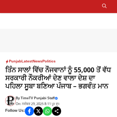
Skip
to
Menu
content
Punjab
Latest
News
Politics
ਤਿੰਨ ਸਾਲਾਂ ਵਿੱਚ ਨੌਜਵਾਨਾਂ ਨੂੰ 55,000 ਤੋਂ ਵੱਧ
ਸਰਕਾਰੀ ਨੌਕਰੀਆਂ ਦੇਣ ਵਾਲਾ ਦੇਸ਼ ਦਾ
ਪਹਿਲਾ ਸੂਬਾ ਬਣਿਆ ਪੰਜਾਬ – ਭਗਵੰਤ ਮਾਨ
By
TimeTV Punjabi Staff
On: ਨਵੰਬਰ 29, 2025 8:11 ਪੂਃ ਦੁਃ
Follow Us: