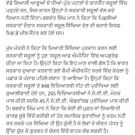
ਵੱਡੇ ਸਿਆਸੀ ਆਗੂਆਂ ਦੇ ਧੀਆਂ-ਪੁੱਤ ਪਹਾੜਾਂ ਦੇ ਕਾਨਵੈਂਟ ਸਕੂਲਾਂ ਵਿੱਚ
ਪੜ੍ਹਦੇ ਸਨ, ਜਿਸ ਕਾਰਨ ਉਨ੍ਹਾਂ ਨੇ ਸਰਕਾਰੀ ਸਕੂਲਾਂ ਵੱਲ ਕਦੇ
ਧਿਆਨ ਨਹੀਂ ਦਿੱਤਾ। ਭਗਵੰਤ ਸਿੰਘ ਮਾਨ ਨੇ ਕਿਹਾ ਕਿ ਪਿਛਲੀਆਂ
ਸਰਕਾਰਾਂ ਦੌਰਾਨ ਸਰਕਾਰੀ ਸਕੂਲ ਸਿੱਖਿਆ ਦੇਣ ਦੀ ਬਜਾਏ ਸਿਰਫ਼
ਮਿਡ ਡੇ ਮੀਲ ਸੈਂਟਰ ਬਣੇ ਹੋਏ ਸਨ।
ਮੁੱਖ ਮੰਤਰੀ ਨੇ ਕਿਹਾ ਕਿ ਮਿਆਰੀ ਸਿੱਖਿਆ ਪ੍ਰਦਾਨ ਕਰਨ ਲਈ
ਸਰਕਾਰੀ ਸਕੂਲਾਂ ਨੂੰ ਹੁਣ ‘ਸਕੂਲ ਆਫ਼ ਐਮੀਨੈਂਸ’ ਵਿੱਚ ਅਪਗ੍ਰੇਡ
ਕੀਤਾ ਜਾ ਰਿਹਾ ਹੈ। ਉਨ੍ਹਾਂ ਕਿਹਾ ਕਿ ਇਹ ਮਾਣ ਵਾਲੀ ਗੱਲ ਹੈ ਕਿ ਭਾਰਤ
ਸਰਕਾਰ ਦੁਆਰਾ ਕਰਵਾਏ ਗਏ ਕੌਮੀ ਐਚੀਵਮੈਂਟ ਸਰਵੇ ਵਿੱਚ ਕੇਰਲਾ ਨੂੰ
ਪਛਾੜ ਕੇ ਪੰਜਾਬ ਪਹਿਲੇ ਸਥਾਨ ‘ਤੇ ਆਇਆ ਹੈ। ਉਨ੍ਹਾਂ ਕਿਹਾ ਕਿ
ਸਰਕਾਰੀ ਸਕੂਲਾਂ ਦੇ 848 ਵਿਦਿਆਰਥੀ ਨੀਟ ਦੀ ਪ੍ਰੀਖਿਆ ਲਈ
ਕੁਆਲੀਫਾਈ ਹੋਏ ਹਨ, 265 ਵਿਦਿਆਰਥੀਆਂ ਨੇ ਜੇ.ਈ.ਈ. ਮੇਨਜ਼
ਪਾਸ ਕੀਤੀ ਜਦਕਿ 45 ਨੇ ਜੇ.ਈ.ਈ. ਐਡਵਾਂਸਡ ਪ੍ਰੀਖਿਆ ਪਾਸ ਕੀਤੀ
ਹੈ। ਭਗਵੰਤ ਸਿੰਘ ਮਾਨ ਨੇ ਕਿਹਾ ਕਿ ਕੋਈ ਵੀ ਮੁਫ਼ਤ ਜਾਂ ਰਿਆਇਤੀ
ਕਾਰਡ ਸੂਬੇ ਵਿੱਚੋਂ ਗਰੀਬੀ ਜਾਂ ਹੋਰ ਸਮਾਜਿਕ ਬੁਰਾਈਆਂ ਨੂੰ ਖਤਮ ਨਹੀਂ
ਕਰ ਸਕਦੇ ਪਰ ਸਿੱਖਿਆ ਹੀ ਉਹ ਕੁੰਜੀ ਹੈ ਜੋ ਲੋਕਾਂ ਦੇ ਜੀਵਨ ਪੱਧਰ ਨੂੰ
ਉੱਚਾ ਚੁੱਕ ਕੇ ਗੁਰਬਤ ਦੇ ਚੱਕਰ ਵਿੱਚੋਂ ਬਾਹਰ ਕੱਢ ਸਕਦੀ ਹੈ।