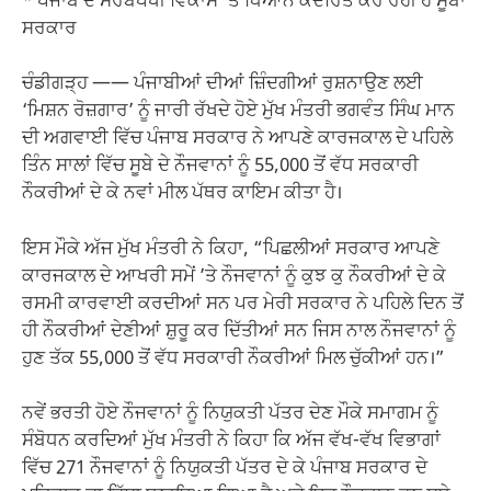
* ਪੰਜਾਬ ਦੇ ਸਰਬਪੱਖੀ ਵਿਕਾਸ ’ਤੇ ਧਿਆਨ ਕੇਂਦਰਿਤ ਕਰ ਰਹੀ ਹੈ ਸੂਬਾ
ਸਰਕਾਰ
ਚੰਡੀਗੜ੍ਹ —— ਪੰਜਾਬੀਆਂ ਦੀਆਂ ਜ਼ਿੰਦਗੀਆਂ ਰੁਸ਼ਨਾਉਣ ਲਈ
‘ਮਿਸ਼ਨ ਰੋਜ਼ਗਾਰ’ ਨੂੰ ਜਾਰੀ ਰੱਖਦੇ ਹੋਏ ਮੁੱਖ ਮੰਤਰੀ ਭਗਵੰਤ ਸਿੰਘ ਮਾਨ
ਦੀ ਅਗਵਾਈ ਵਿੱਚ ਪੰਜਾਬ ਸਰਕਾਰ ਨੇ ਆਪਣੇ ਕਾਰਜਕਾਲ ਦੇ ਪਹਿਲੇ
ਤਿੰਨ ਸਾਲਾਂ ਵਿੱਚ ਸੂਬੇ ਦੇ ਨੌਜਵਾਨਾਂ ਨੂੰ 55,000 ਤੋਂ ਵੱਧ ਸਰਕਾਰੀ
ਨੌਕਰੀਆਂ ਦੇ ਕੇ ਨਵਾਂ ਮੀਲ ਪੱਥਰ ਕਾਇਮ ਕੀਤਾ ਹੈ।
ਇਸ ਮੌਕੇ ਅੱਜ ਮੁੱਖ ਮੰਤਰੀ ਨੇ ਕਿਹਾ, “ਪਿਛਲੀਆਂ ਸਰਕਾਰ ਆਪਣੇ
ਕਾਰਜਕਾਲ ਦੇ ਆਖਰੀ ਸਮੇਂ ’ਤੇ ਨੌਜਵਾਨਾਂ ਨੂੰ ਕੁਝ ਕੁ ਨੌਕਰੀਆਂ ਦੇ ਕੇ
ਰਸਮੀ ਕਾਰਵਾਈ ਕਰਦੀਆਂ ਸਨ ਪਰ ਮੇਰੀ ਸਰਕਾਰ ਨੇ ਪਹਿਲੇ ਦਿਨ ਤੋਂ
ਹੀ ਨੌਕਰੀਆਂ ਦੇਣੀਆਂ ਸ਼ੁਰੂ ਕਰ ਦਿੱਤੀਆਂ ਸਨ ਜਿਸ ਨਾਲ ਨੌਜਵਾਨਾਂ ਨੂੰ
ਹੁਣ ਤੱਕ 55,000 ਤੋਂ ਵੱਧ ਸਰਕਾਰੀ ਨੌਕਰੀਆਂ ਮਿਲ ਚੁੱਕੀਆਂ ਹਨ।”
ਨਵੇਂ ਭਰਤੀ ਹੋਏ ਨੌਜਵਾਨਾਂ ਨੂੰ ਨਿਯੁਕਤੀ ਪੱਤਰ ਦੇਣ ਮੌਕੇ ਸਮਾਗਮ ਨੂੰ
ਸੰਬੋਧਨ ਕਰਦਿਆਂ ਮੁੱਖ ਮੰਤਰੀ ਨੇ ਕਿਹਾ ਕਿ ਅੱਜ ਵੱਖ-ਵੱਖ ਵਿਭਾਗਾਂ
ਵਿੱਚ 271 ਨੌਜਵਾਨਾਂ ਨੂੰ ਨਿਯੁਕਤੀ ਪੱਤਰ ਦੇ ਕੇ ਪੰਜਾਬ ਸਰਕਾਰ ਦੇ