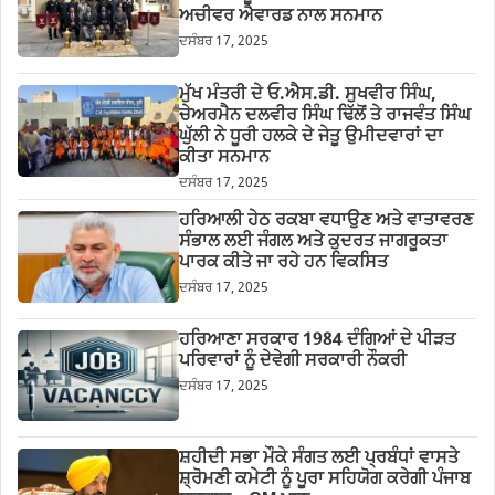
ਅਚੀਵਰ ਐਵਾਰਡ ਨਾਲ ਸਨਮਾਨ
ਦਸੰਬਰ 17, 2025
ਮੁੱਖ ਮੰਤਰੀ ਦੇ ਓ.ਐਸ.ਡੀ. ਸੁਖਵੀਰ ਸਿੰਘ,
ਚੇਅਰਮੈਨ ਦਲਵੀਰ ਸਿੰਘ ਢਿੱਲੋਂ ਤੇ ਰਾਜਵੰਤ ਸਿੰਘ
ਘੁੱਲੀ ਨੇ ਧੂਰੀ ਹਲਕੇ ਦੇ ਜੇਤੂ ਉਮੀਦਵਾਰਾਂ ਦਾ
ਕੀਤਾ ਸਨਮਾਨ
ਦਸੰਬਰ 17, 2025
ਹਰਿਆਲੀ ਹੇਠ ਰਕਬਾ ਵਧਾਉਣ ਅਤੇ ਵਾਤਾਵਰਣ
ਸੰਭਾਲ ਲਈ ਜੰਗਲ ਅਤੇ ਕੁਦਰਤ ਜਾਗਰੂਕਤਾ
ਪਾਰਕ ਕੀਤੇ ਜਾ ਰਹੇ ਹਨ ਵਿਕਸਿਤ
ਦਸੰਬਰ 17, 2025
ਹਰਿਆਣਾ ਸਰਕਾਰ 1984 ਦੰਗਿਆਂ ਦੇ ਪੀੜਤ
ਪਰਿਵਾਰਾਂ ਨੂੰ ਦੇਵੇਗੀ ਸਰਕਾਰੀ ਨੌਕਰੀ
ਦਸੰਬਰ 17, 2025
ਸ਼ਹੀਦੀ ਸਭਾ ਮੌਕੇ ਸੰਗਤ ਲਈ ਪ੍ਰਬੰਧਾਂ ਵਾਸਤੇ
ਸ਼੍ਰੋਮਣੀ ਕਮੇਟੀ ਨੂੰ ਪੂਰਾ ਸਹਿਯੋਗ ਕਰੇਗੀ ਪੰਜਾਬ