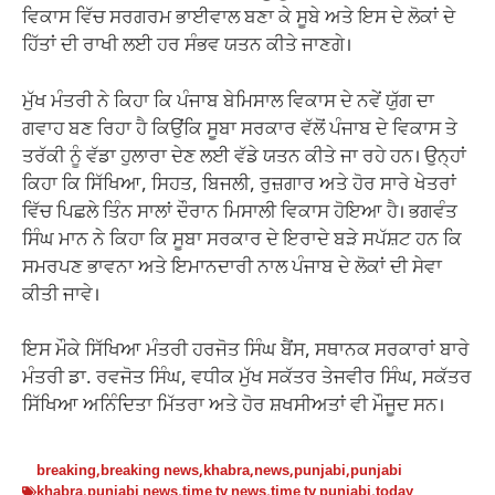
ਵਿਕਾਸ ਵਿੱਚ ਸਰਗਰਮ ਭਾਈਵਾਲ ਬਣਾ ਕੇ ਸੂਬੇ ਅਤੇ ਇਸ ਦੇ ਲੋਕਾਂ ਦੇ
ਹਿੱਤਾਂ ਦੀ ਰਾਖੀ ਲਈ ਹਰ ਸੰਭਵ ਯਤਨ ਕੀਤੇ ਜਾਣਗੇ।
ਮੁੱਖ ਮੰਤਰੀ ਨੇ ਕਿਹਾ ਕਿ ਪੰਜਾਬ ਬੇਮਿਸਾਲ ਵਿਕਾਸ ਦੇ ਨਵੇਂ ਯੁੱਗ ਦਾ
ਗਵਾਹ ਬਣ ਰਿਹਾ ਹੈ ਕਿਉਂਕਿ ਸੂਬਾ ਸਰਕਾਰ ਵੱਲੋਂ ਪੰਜਾਬ ਦੇ ਵਿਕਾਸ ਤੇ
ਤਰੱਕੀ ਨੂੰ ਵੱਡਾ ਹੁਲਾਰਾ ਦੇਣ ਲਈ ਵੱਡੇ ਯਤਨ ਕੀਤੇ ਜਾ ਰਹੇ ਹਨ। ਉਨ੍ਹਾਂ
ਕਿਹਾ ਕਿ ਸਿੱਖਿਆ, ਸਿਹਤ, ਬਿਜਲੀ, ਰੁਜ਼ਗਾਰ ਅਤੇ ਹੋਰ ਸਾਰੇ ਖੇਤਰਾਂ
ਵਿੱਚ ਪਿਛਲੇ ਤਿੰਨ ਸਾਲਾਂ ਦੌਰਾਨ ਮਿਸਾਲੀ ਵਿਕਾਸ ਹੋਇਆ ਹੈ। ਭਗਵੰਤ
ਸਿੰਘ ਮਾਨ ਨੇ ਕਿਹਾ ਕਿ ਸੂਬਾ ਸਰਕਾਰ ਦੇ ਇਰਾਦੇ ਬੜੇ ਸਪੱਸ਼ਟ ਹਨ ਕਿ
ਸਮਰਪਣ ਭਾਵਨਾ ਅਤੇ ਇਮਾਨਦਾਰੀ ਨਾਲ ਪੰਜਾਬ ਦੇ ਲੋਕਾਂ ਦੀ ਸੇਵਾ
ਕੀਤੀ ਜਾਵੇ।
ਇਸ ਮੌਕੇ ਸਿੱਖਿਆ ਮੰਤਰੀ ਹਰਜੋਤ ਸਿੰਘ ਬੈਂਸ, ਸਥਾਨਕ ਸਰਕਾਰਾਂ ਬਾਰੇ
ਮੰਤਰੀ ਡਾ. ਰਵਜੋਤ ਸਿੰਘ, ਵਧੀਕ ਮੁੱਖ ਸਕੱਤਰ ਤੇਜਵੀਰ ਸਿੰਘ, ਸਕੱਤਰ
ਸਿੱਖਿਆ ਅਨਿੰਦਿਤਾ ਮਿੱਤਰਾ ਅਤੇ ਹੋਰ ਸ਼ਖਸੀਅਤਾਂ ਵੀ ਮੌਜੂਦ ਸਨ।
breaking
,
breaking news
,
khabra
,
news
,
punjabi
,
punjabi
khabra
,
punjabi news
,
time tv news
,
time tv punjabi
,
today