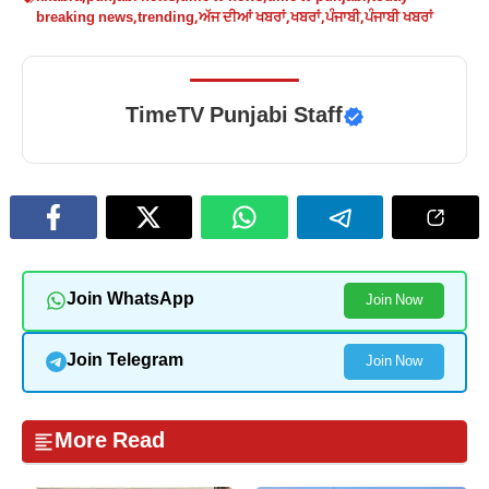
breaking news
,
trending
,
ਅੱਜ ਦੀਆਂ ਖਬਰਾਂ
,
ਖਬਰਾਂ
,
ਪੰਜਾਬੀ
,
ਪੰਜਾਬੀ ਖਬਰਾਂ
TimeTV Punjabi Staff
Join WhatsApp
Join Now
Join Telegram
Join Now
More Read