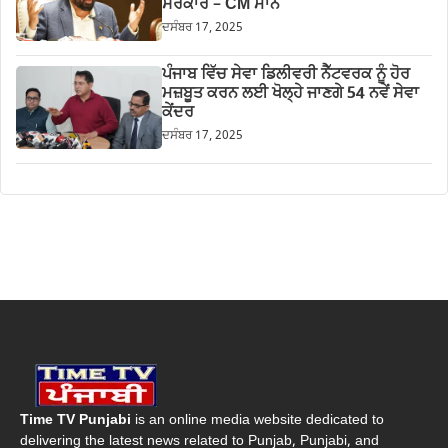
ਸਰਕਾਰ – CM ਮਾਨ
ਦਸੰਬਰ 17, 2025
ਪੰਜਾਬ ਵਿੱਚ ਸੇਵਾ ਡਿਲੀਵਰੀ ਨੈੱਟਵਰਕ ਨੂੰ ਹੋਰ
ਮਜ਼ਬੂਤ ਕਰਨ ਲਈ ਖੋਲ੍ਹੇ ਜਾਣਗੇ 54 ਨਵੇਂ ਸੇਵਾ
ਕੇਂਦਰ
ਦਸੰਬਰ 17, 2025
Time TV Punjabi
is an online media website dedicated to
delivering the latest news related to Punjab, Punjabi, and