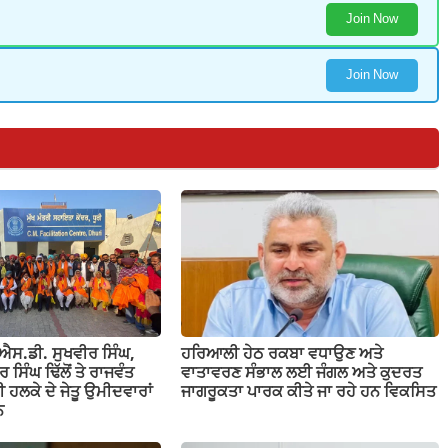
Join Now
Join Now
ਓ.ਐਸ.ਡੀ. ਸੁਖਵੀਰ ਸਿੰਘ,
ਹਰਿਆਲੀ ਹੇਠ ਰਕਬਾ ਵਧਾਉਣ ਅਤੇ
ਸਿੰਘ ਢਿੱਲੋਂ ਤੇ ਰਾਜਵੰਤ
ਵਾਤਾਵਰਣ ਸੰਭਾਲ ਲਈ ਜੰਗਲ ਅਤੇ ਕੁਦਰਤ
ੂਰੀ ਹਲਕੇ ਦੇ ਜੇਤੂ ਉਮੀਦਵਾਰਾਂ
ਜਾਗਰੂਕਤਾ ਪਾਰਕ ਕੀਤੇ ਜਾ ਰਹੇ ਹਨ ਵਿਕਸਿਤ
ਨ