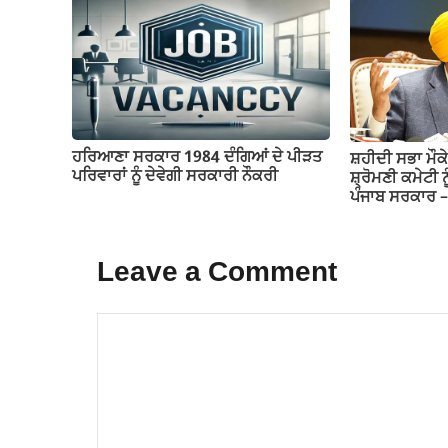
ਹਰਿਆਣਾ ਸਰਕਾਰ 1984 ਦੰਗਿਆਂ ਦੇ ਪੀੜਤ
ਸ਼ਹੀਦੀ ਸਭਾ ਮੌਕੇ
ਪਰਿਵਾਰਾਂ ਨੂੰ ਦੇਵੇਗੀ ਸਰਕਾਰੀ ਨੌਕਰੀ
ਸ਼੍ਰੋਮਣੀ ਕਮੇਟੀ ਨ
ਪੰਜਾਬ ਸਰਕਾਰ 
Leave a Comment
Comment