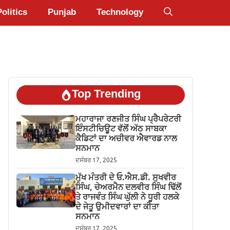
Politics
Punjab
Technology
Top Trending
ਮਹਾਰਾਜਾ ਰਣਜੀਤ ਸਿੰਘ ਪ੍ਰੈਪਰੇਟਰੀ
ਇੰਸਟੀਚਿਊਟ ਵੱਲੋਂ ਅੱਠ ਸਾਬਕਾ
ਕੈਡਿਟਾਂ ਦਾ ਅਚੀਵਰ ਐਵਾਰਡ ਨਾਲ
ਸਨਮਾਨ
ਦਸੰਬਰ 17, 2025
ਮੁੱਖ ਮੰਤਰੀ ਦੇ ਓ.ਐਸ.ਡੀ. ਸੁਖਵੀਰ
ਸਿੰਘ, ਚੇਅਰਮੈਨ ਦਲਵੀਰ ਸਿੰਘ ਢਿੱਲੋਂ
ਤੇ ਰਾਜਵੰਤ ਸਿੰਘ ਘੁੱਲੀ ਨੇ ਧੂਰੀ ਹਲਕੇ
ਦੇ ਜੇਤੂ ਉਮੀਦਵਾਰਾਂ ਦਾ ਕੀਤਾ
ਸਨਮਾਨ
ਦਸੰਬਰ 17, 2025