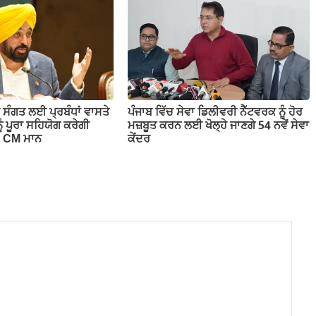
 ਸੰਗਤ ਲਈ ਪ੍ਰਬੰਧਾਂ ਵਾਸਤੇ
ਪੰਜਾਬ ਵਿੱਚ ਸੇਵਾ ਡਿਲੀਵਰੀ ਨੈੱਟਵਰਕ ਨੂੰ ਹੋਰ
ੂੰ ਪੂਰਾ ਸਹਿਯੋਗ ਕਰੇਗੀ
ਮਜ਼ਬੂਤ ਕਰਨ ਲਈ ਖੋਲ੍ਹੇ ਜਾਣਗੇ 54 ਨਵੇਂ ਸੇਵਾ
– CM ਮਾਨ
ਕੇਂਦਰ