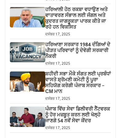
ਹਰਿਆਲੀ ਹੇਠ ਰਕਬਾ ਵਧਾਉਣ ਅਤੇ
ਵਾਤਾਵਰਣ ਸੰਭਾਲ ਲਈ ਜੰਗਲ ਅਤੇ
ਕੁਦਰਤ ਜਾਗਰੂਕਤਾ ਪਾਰਕ ਕੀਤੇ ਜਾ
ਰਹੇ ਹਨ ਵਿਕਸਿਤ
ਦਸੰਬਰ 17, 2025
ਹਰਿਆਣਾ ਸਰਕਾਰ 1984 ਦੰਗਿਆਂ ਦੇ
ਪੀੜਤ ਪਰਿਵਾਰਾਂ ਨੂੰ ਦੇਵੇਗੀ ਸਰਕਾਰੀ
ਨੌਕਰੀ
ਦਸੰਬਰ 17, 2025
ਸ਼ਹੀਦੀ ਸਭਾ ਮੌਕੇ ਸੰਗਤ ਲਈ ਪ੍ਰਬੰਧਾਂ
ਵਾਸਤੇ ਸ਼੍ਰੋਮਣੀ ਕਮੇਟੀ ਨੂੰ ਪੂਰਾ
ਸਹਿਯੋਗ ਕਰੇਗੀ ਪੰਜਾਬ ਸਰਕਾਰ –
CM ਮਾਨ
ਦਸੰਬਰ 17, 2025
ਪੰਜਾਬ ਵਿੱਚ ਸੇਵਾ ਡਿਲੀਵਰੀ ਨੈੱਟਵਰਕ
ਨੂੰ ਹੋਰ ਮਜ਼ਬੂਤ ਕਰਨ ਲਈ ਖੋਲ੍ਹੇ
ਜਾਣਗੇ 54 ਨਵੇਂ ਸੇਵਾ ਕੇਂਦਰ
ਦਸੰਬਰ 17, 2025