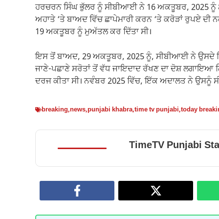
ਹਰਚਰਨ ਸਿੰਘ ਭੁੱਲਰ ਨੂੰ ਸੀਬੀਆਈ ਨੇ 16 ਅਕਤੂਬਰ, 2025 ਨੂੰ 8 
ਅਹਾਤੇ ‘ਤੇ ਬਾਅਦ ਵਿੱਚ ਛਾਪੇਮਾਰੀ ਕਰਨ ‘ਤੇ ਕਰੋੜਾਂ ਰੁਪਏ ਦੀ 
19 ਅਕਤੂਬਰ ਨੂੰ ਮੁਅੱਤਲ ਕਰ ਦਿੱਤਾ ਸੀ।
ਇਸ ਤੋਂ ਬਾਅਦ, 29 ਅਕਤੂਬਰ, 2025 ਨੂੰ, ਸੀਬੀਆਈ ਨੇ ਉਸ
ਜਾਣੇ-ਪਛਾਣੇ ਸਰੋਤਾਂ ਤੋਂ ਵੱਧ ਜਾਇਦਾਦ ਰੱਖਣ ਦਾ ਦੋਸ਼ ਲਗਾਇਆ ਗ
ਦਰਜ ਕੀਤਾ ਸੀ। ਨਵੰਬਰ 2025 ਵਿੱਚ, ਇੱਕ ਅਦਾਲਤ ਨੇ ਉਸਨੂੰ ਸੀ
breaking
,
news
,
punjabi khabra
,
time tv punjabi
,
today break
TimeTV Punjabi Sta