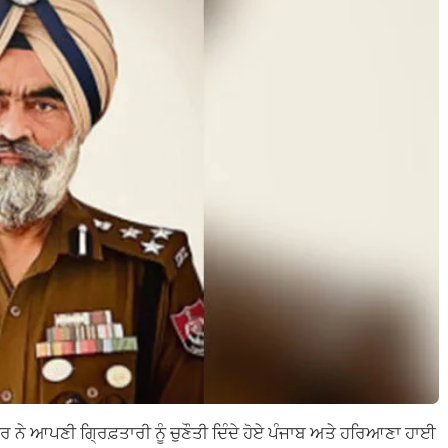
ਨੇ ਆਪਣੀ ਗ੍ਰਿਫ਼ਤਾਰੀ ਨੂੰ ਚੁਣੌਤੀ ਦਿੰਦੇ ਹੋਏ ਪੰਜਾਬ ਅਤੇ ਹਰਿਆਣਾ ਹਾਈ