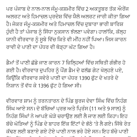
ਪਰ ਪੰਜਾਬ ਦੇ ਨਾਲ-ਨਾਲ ਜੰਮੂ-ਕਸ਼ਮੀਰ ਵਿੱਚ 2 ਅਕਤੂਬਰ ਤੱਕ ਔਰੇਂਜ
ਅਲਰਟ ਅਤੇ ਹਿਮਾਚਲ ਪ੍ਰਦੇਸ਼ ਵਿੱਚ ਯੈਲੋ ਅਲਰਟ ਜਾਰੀ ਕੀਤਾ ਗਿਆ
ਹੈ। ਜੇਕਰ ਜੰਮੂ-ਕਸ਼ਮੀਰ ਅਤੇ ਹਿਮਾਚਲ ਵਿੱਚ ਦੁਬਾਰਾ ਭਾਰੀ ਬਾਰਿਸ਼
ਹੁੰਦੀ ਹੈ ਤਾਂ ਪੰਜਾਬ ਨੂੰ ਸਿੱਧਾ ਨੁਕਸਾਨ ਝੱਲਣਾ ਪਵੇਗਾ। ਹਾਲਾਂਕਿ, ਕੱਲ੍ਹ
ਯਾਨੀ ਵੀਰਵਾਰ ਨੂੰ ਸੂਬੇ ਵਿੱਚ ਕਿਤੇ ਵੀ ਮੀਂਹ ਨਹੀਂ ਪਿਆ। ਜਿਸ ਕਾਰਨ
ਰਾਵੀ ਦੇ ਪਾਣੀ ਦਾ ਪੱਧਰ ਵੀ ਥੋੜ੍ਹਾ ਘੱਟ ਗਿਆ ਹੈ।
ਡੈਮਾਂ ਤੋਂ ਪਾਣੀ ਛੱਡੇ ਜਾਣ ਕਾਰਨ 7 ਜ਼ਿਲ੍ਹਿਆਂ ਵਿੱਚ ਸਥਿਤੀ ਗੰਭੀਰ ਹੋ
ਗਈ ਹੈ। ਵੀਰਵਾਰ ਦੁਪਹਿਰ ਨੂੰ ਪੌਂਗ ਡੈਮ ਦੇ ਫਲੱਡ ਗੇਟ ਖੋਲ੍ਹਣੇ ਪਏ,
ਕਿਉਂਕਿ ਵੀਰਵਾਰ ਸਵੇਰੇ ਪਾਣੀ ਦਾ ਪੱਧਰ 1390 ਫੁੱਟ ਦੇ ਖਤਰੇ ਦੇ
ਨਿਸ਼ਾਨ ਤੋਂ ਵੱਧ ਕੇ 1396 ਫੁੱਟ ਹੋ ਗਿਆ ਸੀ।
ਵੀਰਵਾਰ ਸ਼ਾਮ ਨੂੰ ਤਰਨਤਾਰਨ ਦੇ ਪਿੰਡ ਬੁਰਜ ਦੇਵਾ ਸਿੰਘ ਵਿੱਚ ਨਿਹੰਗ
ਸਿੰਘ ਆਏ ਸਨ। ਦੋ ਬੱਚਿਆਂ ਪ੍ਰਭ ਅਤੇ ਪ੍ਰਿੰਸ (11 ਅਤੇ 9 ਸਾਲ) ਨੂੰ
ਨਿਹੰਗ ਸਿੰਘਾਂ ਨੇ ਆਪਣੇ ਘੋੜੇ ਚਰਾਉਣ ਲਈ ਲੈ ਜਾਣ ਲਈ ਕਿਹਾ। ਇਹ
ਬੱਚੇ ਘੋੜਿਆਂ ਨੂੰ ਪਿੰਡ ਦੇ ਬਾਹਰ ਇੱਕ ਇੱਟਾਂ ਦੇ ਭੱਠੇ ‘ਤੇ ਲੈ ਗਏ। ਜਿੱਥੇ ਰੇਤ
ਕੱਢਣ ਲਈ ਬਣਾਏ ਗਏ ਟੋਏ ਪਾਣੀ ਨਾਲ ਭਰੇ ਹੋਏ ਸਨ। ਇਹ ਬੱਚੇ ਪਾਣੀ