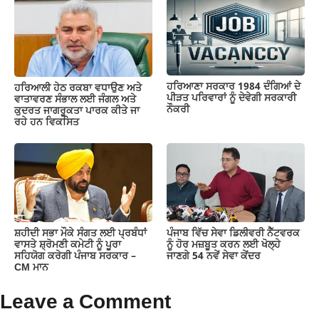
ਹਰਿਆਣਾ ਸਰਕਾਰ 1984 ਦੰਗਿਆਂ ਦੇ
ਹਰਿਆਲੀ ਹੇਠ ਰਕਬਾ ਵਧਾਉਣ ਅਤੇ
ਪੀੜਤ ਪਰਿਵਾਰਾਂ ਨੂੰ ਦੇਵੇਗੀ ਸਰਕਾਰੀ
ਵਾਤਾਵਰਣ ਸੰਭਾਲ ਲਈ ਜੰਗਲ ਅਤੇ
ਨੌਕਰੀ
ਕੁਦਰਤ ਜਾਗਰੂਕਤਾ ਪਾਰਕ ਕੀਤੇ ਜਾ
ਰਹੇ ਹਨ ਵਿਕਸਿਤ
ਸ਼ਹੀਦੀ ਸਭਾ ਮੌਕੇ ਸੰਗਤ ਲਈ ਪ੍ਰਬੰਧਾਂ
ਪੰਜਾਬ ਵਿੱਚ ਸੇਵਾ ਡਿਲੀਵਰੀ ਨੈੱਟਵਰਕ
ਵਾਸਤੇ ਸ਼੍ਰੋਮਣੀ ਕਮੇਟੀ ਨੂੰ ਪੂਰਾ
ਨੂੰ ਹੋਰ ਮਜ਼ਬੂਤ ਕਰਨ ਲਈ ਖੋਲ੍ਹੇ
ਸਹਿਯੋਗ ਕਰੇਗੀ ਪੰਜਾਬ ਸਰਕਾਰ –
ਜਾਣਗੇ 54 ਨਵੇਂ ਸੇਵਾ ਕੇਂਦਰ
CM ਮਾਨ
Leave a Comment