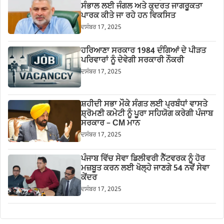
ਸੰਭਾਲ ਲਈ ਜੰਗਲ ਅਤੇ ਕੁਦਰਤ ਜਾਗਰੂਕਤਾ
ਪਾਰਕ ਕੀਤੇ ਜਾ ਰਹੇ ਹਨ ਵਿਕਸਿਤ
ਦਸੰਬਰ 17, 2025
ਹਰਿਆਣਾ ਸਰਕਾਰ 1984 ਦੰਗਿਆਂ ਦੇ ਪੀੜਤ
ਪਰਿਵਾਰਾਂ ਨੂੰ ਦੇਵੇਗੀ ਸਰਕਾਰੀ ਨੌਕਰੀ
ਦਸੰਬਰ 17, 2025
ਸ਼ਹੀਦੀ ਸਭਾ ਮੌਕੇ ਸੰਗਤ ਲਈ ਪ੍ਰਬੰਧਾਂ ਵਾਸਤੇ
ਸ਼੍ਰੋਮਣੀ ਕਮੇਟੀ ਨੂੰ ਪੂਰਾ ਸਹਿਯੋਗ ਕਰੇਗੀ ਪੰਜਾਬ
ਸਰਕਾਰ – CM ਮਾਨ
ਦਸੰਬਰ 17, 2025
ਪੰਜਾਬ ਵਿੱਚ ਸੇਵਾ ਡਿਲੀਵਰੀ ਨੈੱਟਵਰਕ ਨੂੰ ਹੋਰ
ਮਜ਼ਬੂਤ ਕਰਨ ਲਈ ਖੋਲ੍ਹੇ ਜਾਣਗੇ 54 ਨਵੇਂ ਸੇਵਾ
ਕੇਂਦਰ
ਦਸੰਬਰ 17, 2025