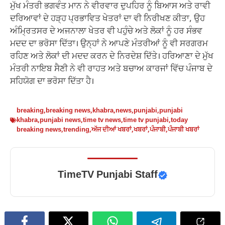
ਮੁੱਖ ਮੰਤਰੀ ਭਗਵੰਤ ਮਾਨ ਨੇ ਵੀਰਵਾਰ ਦੁਪਹਿਰ ਨੂੰ ਬਿਆਸ ਅਤੇ ਰਾਵੀ
ਦਰਿਆਵਾਂ ਦੇ ਹੜ੍ਹ ਪ੍ਰਭਾਵਿਤ ਖੇਤਰਾਂ ਦਾ ਵੀ ਨਿਰੀਖਣ ਕੀਤਾ, ਉਹ
ਅੰਮ੍ਰਿਤਸਰ ਦੇ ਅਜਨਾਲਾ ਖੇਤਰ ਵੀ ਪਹੁੰਚੇ ਅਤੇ ਲੋਕਾਂ ਨੂੰ ਹਰ ਸੰਭਵ
ਮਦਦ ਦਾ ਭਰੋਸਾ ਦਿੱਤਾ। ਉਨ੍ਹਾਂ ਨੇ ਆਪਣੇ ਮੰਤਰੀਆਂ ਨੂੰ ਵੀ ਸਰਗਰਮ
ਰਹਿਣ ਅਤੇ ਲੋਕਾਂ ਦੀ ਮਦਦ ਕਰਨ ਦੇ ਨਿਰਦੇਸ਼ ਦਿੱਤੇ। ਹਰਿਆਣਾ ਦੇ ਮੁੱਖ
ਮੰਤਰੀ ਨਾਇਬ ਸੈਣੀ ਨੇ ਵੀ ਰਾਹਤ ਅਤੇ ਬਚਾਅ ਕਾਰਜਾਂ ਵਿੱਚ ਪੰਜਾਬ ਦੇ
ਸਹਿਯੋਗ ਦਾ ਭਰੋਸਾ ਦਿੱਤਾ ਹੈ।
breaking
,
breaking news
,
khabra
,
news
,
punjabi
,
punjabi
khabra
,
punjabi news
,
time tv news
,
time tv punjabi
,
today
breaking news
,
trending
,
ਅੱਜ ਦੀਆਂ ਖਬਰਾਂ
,
ਖਬਰਾਂ
,
ਪੰਜਾਬੀ
,
ਪੰਜਾਬੀ ਖਬਰਾਂ
TimeTV Punjabi Staff