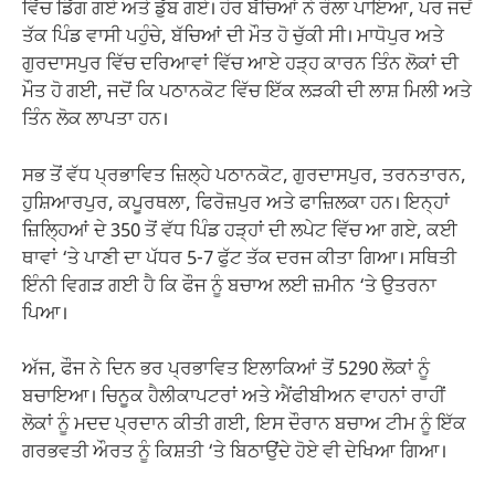
ਵਿੱਚ ਡਿੱਗ ਗਏ ਅਤੇ ਡੁੱਬ ਗਏ। ਹੋਰ ਬੱਚਿਆਂ ਨੇ ਰੌਲਾ ਪਾਇਆ, ਪਰ ਜਦੋਂ
ਤੱਕ ਪਿੰਡ ਵਾਸੀ ਪਹੁੰਚੇ, ਬੱਚਿਆਂ ਦੀ ਮੌਤ ਹੋ ਚੁੱਕੀ ਸੀ। ਮਾਧੋਪੁਰ ਅਤੇ
ਗੁਰਦਾਸਪੁਰ ਵਿੱਚ ਦਰਿਆਵਾਂ ਵਿੱਚ ਆਏ ਹੜ੍ਹ ਕਾਰਨ ਤਿੰਨ ਲੋਕਾਂ ਦੀ
ਮੌਤ ਹੋ ਗਈ, ਜਦੋਂ ਕਿ ਪਠਾਨਕੋਟ ਵਿੱਚ ਇੱਕ ਲੜਕੀ ਦੀ ਲਾਸ਼ ਮਿਲੀ ਅਤੇ
ਤਿੰਨ ਲੋਕ ਲਾਪਤਾ ਹਨ।
ਸਭ ਤੋਂ ਵੱਧ ਪ੍ਰਭਾਵਿਤ ਜ਼ਿਲ੍ਹੇ ਪਠਾਨਕੋਟ, ਗੁਰਦਾਸਪੁਰ, ਤਰਨਤਾਰਨ,
ਹੁਸ਼ਿਆਰਪੁਰ, ਕਪੂਰਥਲਾ, ਫਿਰੋਜ਼ਪੁਰ ਅਤੇ ਫਾਜ਼ਿਲਕਾ ਹਨ। ਇਨ੍ਹਾਂ
ਜ਼ਿਲ੍ਹਿਆਂ ਦੇ 350 ਤੋਂ ਵੱਧ ਪਿੰਡ ਹੜ੍ਹਾਂ ਦੀ ਲਪੇਟ ਵਿੱਚ ਆ ਗਏ, ਕਈ
ਥਾਵਾਂ ‘ਤੇ ਪਾਣੀ ਦਾ ਪੱਧਰ 5-7 ਫੁੱਟ ਤੱਕ ਦਰਜ ਕੀਤਾ ਗਿਆ। ਸਥਿਤੀ
ਇੰਨੀ ਵਿਗੜ ਗਈ ਹੈ ਕਿ ਫੌਜ ਨੂੰ ਬਚਾਅ ਲਈ ਜ਼ਮੀਨ ‘ਤੇ ਉਤਰਨਾ
ਪਿਆ।
ਅੱਜ, ਫੌਜ ਨੇ ਦਿਨ ਭਰ ਪ੍ਰਭਾਵਿਤ ਇਲਾਕਿਆਂ ਤੋਂ 5290 ਲੋਕਾਂ ਨੂੰ
ਬਚਾਇਆ। ਚਿਨੂਕ ਹੈਲੀਕਾਪਟਰਾਂ ਅਤੇ ਐਂਫੀਬੀਅਨ ਵਾਹਨਾਂ ਰਾਹੀਂ
ਲੋਕਾਂ ਨੂੰ ਮਦਦ ਪ੍ਰਦਾਨ ਕੀਤੀ ਗਈ, ਇਸ ਦੌਰਾਨ ਬਚਾਅ ਟੀਮ ਨੂੰ ਇੱਕ
ਗਰਭਵਤੀ ਔਰਤ ਨੂੰ ਕਿਸ਼ਤੀ ‘ਤੇ ਬਿਠਾਉਂਦੇ ਹੋਏ ਵੀ ਦੇਖਿਆ ਗਿਆ।