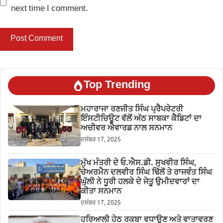
next time I comment.
Top Trending
ਮਹਾਰਾਜਾ ਰਣਜੀਤ ਸਿੰਘ ਪ੍ਰੈਪਰੇਟਰੀ
ਇੰਸਟੀਚਿਊਟ ਵੱਲੋਂ ਅੱਠ ਸਾਬਕਾ ਕੈਡਿਟਾਂ ਦਾ
ਅਚੀਵਰ ਐਵਾਰਡ ਨਾਲ ਸਨਮਾਨ
ਦਸੰਬਰ 17, 2025
ਮੁੱਖ ਮੰਤਰੀ ਦੇ ਓ.ਐਸ.ਡੀ. ਸੁਖਵੀਰ ਸਿੰਘ,
ਚੇਅਰਮੈਨ ਦਲਵੀਰ ਸਿੰਘ ਢਿੱਲੋਂ ਤੇ ਰਾਜਵੰਤ ਸਿੰਘ
ਘੁੱਲੀ ਨੇ ਧੂਰੀ ਹਲਕੇ ਦੇ ਜੇਤੂ ਉਮੀਦਵਾਰਾਂ ਦਾ
ਕੀਤਾ ਸਨਮਾਨ
ਦਸੰਬਰ 17, 2025
ਹਰਿਆਲੀ ਹੇਠ ਰਕਬਾ ਵਧਾਉਣ ਅਤੇ ਵਾਤਾਵਰਣ