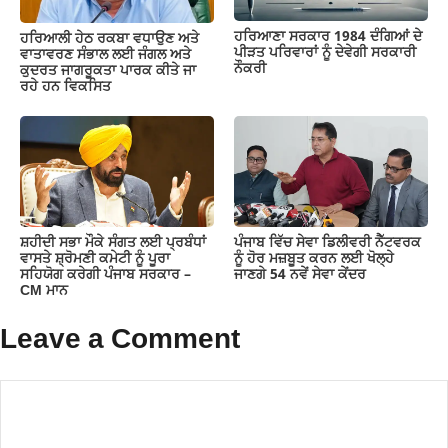
ਹਰਿਆਣਾ ਸਰਕਾਰ 1984 ਦੰਗਿਆਂ ਦੇ
ਹਰਿਆਲੀ ਹੇਠ ਰਕਬਾ ਵਧਾਉਣ ਅਤੇ
ਪੀੜਤ ਪਰਿਵਾਰਾਂ ਨੂੰ ਦੇਵੇਗੀ ਸਰਕਾਰੀ
ਵਾਤਾਵਰਣ ਸੰਭਾਲ ਲਈ ਜੰਗਲ ਅਤੇ
ਨੌਕਰੀ
ਕੁਦਰਤ ਜਾਗਰੂਕਤਾ ਪਾਰਕ ਕੀਤੇ ਜਾ
ਰਹੇ ਹਨ ਵਿਕਸਿਤ
ਸ਼ਹੀਦੀ ਸਭਾ ਮੌਕੇ ਸੰਗਤ ਲਈ ਪ੍ਰਬੰਧਾਂ
ਪੰਜਾਬ ਵਿੱਚ ਸੇਵਾ ਡਿਲੀਵਰੀ ਨੈੱਟਵਰਕ
ਵਾਸਤੇ ਸ਼੍ਰੋਮਣੀ ਕਮੇਟੀ ਨੂੰ ਪੂਰਾ
ਨੂੰ ਹੋਰ ਮਜ਼ਬੂਤ ਕਰਨ ਲਈ ਖੋਲ੍ਹੇ
ਸਹਿਯੋਗ ਕਰੇਗੀ ਪੰਜਾਬ ਸਰਕਾਰ –
ਜਾਣਗੇ 54 ਨਵੇਂ ਸੇਵਾ ਕੇਂਦਰ
CM ਮਾਨ
Leave a Comment
Comment