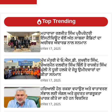
Top Trending
ਮਹਾਰਾਜਾ ਰਣਜੀਤ ਸਿੰਘ ਪ੍ਰੈਪਰੇਟਰੀ
ਇੰਸਟੀਚਿਊਟ ਵੱਲੋਂ ਅੱਠ ਸਾਬਕਾ ਕੈਡਿਟਾਂ ਦਾ
ਅਚੀਵਰ ਐਵਾਰਡ ਨਾਲ ਸਨਮਾਨ
ਦਸੰਬਰ 17, 2025
ਮੁੱਖ ਮੰਤਰੀ ਦੇ ਓ.ਐਸ.ਡੀ. ਸੁਖਵੀਰ ਸਿੰਘ,
ਚੇਅਰਮੈਨ ਦਲਵੀਰ ਸਿੰਘ ਢਿੱਲੋਂ ਤੇ ਰਾਜਵੰਤ ਸਿੰਘ
ਘੁੱਲੀ ਨੇ ਧੂਰੀ ਹਲਕੇ ਦੇ ਜੇਤੂ ਉਮੀਦਵਾਰਾਂ ਦਾ
ਕੀਤਾ ਸਨਮਾਨ
ਦਸੰਬਰ 17, 2025
ਹਰਿਆਲੀ ਹੇਠ ਰਕਬਾ ਵਧਾਉਣ ਅਤੇ ਵਾਤਾਵਰਣ
ਸੰਭਾਲ ਲਈ ਜੰਗਲ ਅਤੇ ਕੁਦਰਤ ਜਾਗਰੂਕਤਾ
ਪਾਰਕ ਕੀਤੇ ਜਾ ਰਹੇ ਹਨ ਵਿਕਸਿਤ
ਦਸੰਬਰ 17, 2025