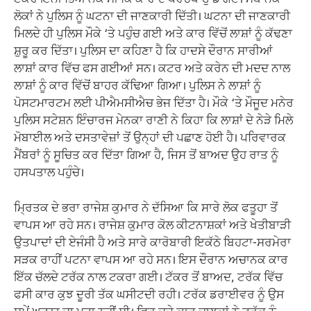
ਟੱਕਰ ਇੰਨੀ ਭਿਆਨਕ ਸੀ ਕਿ ਕਾਰ ਦੇ ਪਰਚੱਖੇ ਉੱਡ ਗਏ। ਸਥਾਨਕ
ਲੋਕਾਂ ਨੇ ਪੁਲਿਸ ਨੂੰ ਘਟਨਾ ਦੀ ਜਾਣਕਾਰੀ ਦਿੱਤੀ। ਘਟਨਾ ਦੀ ਜਾਣਕਾਰੀ
ਮਿਲਦੇ ਹੀ ਪੁਲਿਸ ਮੌਕੇ ‘ਤੇ ਪਹੁੰਚ ਗਈ ਅਤੇ ਕਾਰ ਵਿੱਚੋਂ ਲਾਸ਼ਾਂ ਨੂੰ ਕੱਢਣਾ
ਸ਼ੁਰੂ ਕਰ ਦਿੱਤਾ। ਪੁਲਿਸ ਦਾ ਕਹਿਣਾ ਹੈ ਕਿ ਹਾਦਸੇ ਦੌਰਾਨ ਸਾਰੀਆਂ
ਲਾਸ਼ਾਂ ਕਾਰ ਵਿੱਚ ਫਸ ਗਈਆਂ ਸਨ। ਕਟਰ ਅਤੇ ਕਰੇਨ ਦੀ ਮਦਦ ਨਾਲ
ਲਾਸ਼ਾਂ ਨੂੰ ਕਾਰ ਵਿੱਚੋਂ ਬਾਹਰ ਕੱਢਿਆ ਗਿਆ। ਪੁਲਿਸ ਨੇ ਲਾਸ਼ਾਂ ਨੂੰ
ਪੋਸਟਮਾਰਟਮ ਲਈ ਪੀਐਮਸੀਐਚ ਭੇਜ ਦਿੱਤਾ ਹੈ। ਮੌਕੇ ‘ਤੇ ਮੌਜੂਦ ਮਨੇਰ
ਪੁਲਿਸ ਸਟੇਸ਼ਨ ਇੰਚਾਰਜ ਮੇਨਕਾ ਰਾਣੀ ਨੇ ਕਿਹਾ ਕਿ ਲਾਸ਼ਾਂ ਦੇ ਨੇੜੇ ਮਿਲੇ
ਮੋਬਾਈਲ ਅਤੇ ਦਸਤਾਵੇਜ਼ਾਂ ਤੋਂ ਉਨ੍ਹਾਂ ਦੀ ਪਛਾਣ ਹੋਈ ਹੈ। ਪਰਿਵਾਰਕ
ਮੈਂਬਰਾਂ ਨੂੰ ਸੂਚਿਤ ਕਰ ਦਿੱਤਾ ਗਿਆ ਹੈ, ਜਿਸ ਤੋਂ ਬਾਅਦ ਉਹ ਰਾਤ ਨੂੰ
ਹਸਪਤਾਲ ਪਹੁੰਚੇ।
ਮ੍ਰਿਤਕ ਦੇ ਭਰਾ ਰਾਜੇਸ਼ ਕੁਮਾਰ ਨੇ ਦੱਸਿਆ ਕਿ ਸਾਰੇ ਲੋਕ ਫਤੂਹਾ ਤੋਂ
ਵਾਪਸ ਆ ਰਹੇ ਸਨ। ਰਾਜੇਸ਼ ਕੁਮਾਰ ਕੋਲ ਕੀਟਨਾਸ਼ਕਾਂ ਅਤੇ ਖੇਤੀਬਾੜੀ
ਉਤਪਾਦਾਂ ਦੀ ਏਜੰਸੀ ਹੈ ਅਤੇ ਸਾਰੇ ਕਾਰੋਬਾਰੀ ਇਕੱਠੇ ਬਿਹਟਾ-ਸਰਮੇਰਾ
ਸੜਕ ਰਾਹੀਂ ਪਟਨਾ ਵਾਪਸ ਆ ਰਹੇ ਸਨ। ਇਸ ਦੌਰਾਨ ਅਚਾਨਕ ਕਾਰ
ਇੱਕ ਚੱਲਦੇ ਟਰੱਕ ਨਾਲ ਟਕਰਾ ਗਈ। ਟੱਕਰ ਤੋਂ ਬਾਅਦ, ਟਰੱਕ ਵਿੱਚ
ਫਸੀ ਕਾਰ ਕੁਝ ਦੂਰੀ ਤੱਕ ਘਸੀਟਦੀ ਰਹੀ। ਟਰੱਕ ਡਰਾਈਵਰ ਨੂੰ ਉਸ