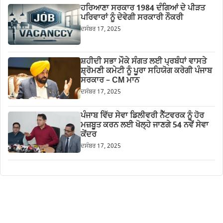
ਹਰਿਆਣਾ ਸਰਕਾਰ 1984 ਦੰਗਿਆਂ ਦੇ ਪੀੜਤ
ਪਰਿਵਾਰਾਂ ਨੂੰ ਦੇਵੇਗੀ ਸਰਕਾਰੀ ਨੌਕਰੀ
ਦਸੰਬਰ 17, 2025
ਸ਼ਹੀਦੀ ਸਭਾ ਮੌਕੇ ਸੰਗਤ ਲਈ ਪ੍ਰਬੰਧਾਂ ਵਾਸਤੇ
ਸ਼੍ਰੋਮਣੀ ਕਮੇਟੀ ਨੂੰ ਪੂਰਾ ਸਹਿਯੋਗ ਕਰੇਗੀ ਪੰਜਾਬ
ਸਰਕਾਰ – CM ਮਾਨ
ਦਸੰਬਰ 17, 2025
ਪੰਜਾਬ ਵਿੱਚ ਸੇਵਾ ਡਿਲੀਵਰੀ ਨੈੱਟਵਰਕ ਨੂੰ ਹੋਰ
ਮਜ਼ਬੂਤ ਕਰਨ ਲਈ ਖੋਲ੍ਹੇ ਜਾਣਗੇ 54 ਨਵੇਂ ਸੇਵਾ
ਕੇਂਦਰ
ਦਸੰਬਰ 17, 2025