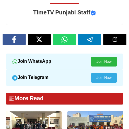
TimeTV Punjabi Staff
Join WhatsApp
Join Now
Join Telegram
Join Now
More Read