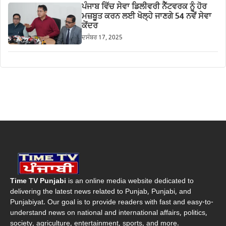
ਪੰਜਾਬ ਵਿੱਚ ਸੇਵਾ ਡਿਲੀਵਰੀ ਨੈੱਟਵਰਕ ਨੂੰ ਹੋਰ
ਮਜ਼ਬੂਤ ਕਰਨ ਲਈ ਖੋਲ੍ਹੇ ਜਾਣਗੇ 54 ਨਵੇਂ ਸੇਵਾ
ਕੇਂਦਰ
ਦਸੰਬਰ 17, 2025
Time TV Punjabi
is an online media website dedicated to
delivering the latest news related to Punjab, Punjabi, and
Punjabiyat. Our goal is to provide readers with fast and easy-to-
understand news on national and international affairs, politics,
society, agriculture, entertainment, sports, and more.