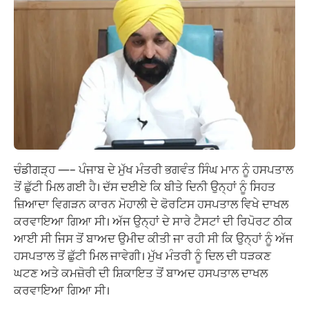
ਚੰਡੀਗੜ੍ਹ —– ਪੰਜਾਬ ਦੇ ਮੁੱਖ ਮੰਤਰੀ ਭਗਵੰਤ ਸਿੰਘ ਮਾਨ ਨੂੰ ਹਸਪਤਾਲ
ਤੋਂ ਛੁੱਟੀ ਮਿਲ ਗਈ ਹੈ। ਦੱਸ ਦਈਏ ਕਿ ਬੀਤੇ ਦਿਨੀ ਉਨ੍ਹਾਂ ਨੂੰ ਸਿਹਤ
ਜ਼ਿਆਦਾ ਵਿਗੜਨ ਕਾਰਨ ਮੋਹਾਲੀ ਦੇ ਫੋਰਟਿਸ ਹਸਪਤਾਲ ਵਿਖੇ ਦਾਖਲ
ਕਰਵਾਇਆ ਗਿਆ ਸੀ। ਅੱਜ ਉਨ੍ਹਾਂ ਦੇ ਸਾਰੇ ਟੈਸਟਾਂ ਦੀ ਰਿਪੋਰਟ ਠੀਕ
ਆਈ ਸੀ ਜਿਸ ਤੋਂ ਬਾਅਦ ਉਮੀਦ ਕੀਤੀ ਜਾ ਰਹੀ ਸੀ ਕਿ ਉਨ੍ਹਾਂ ਨੂੰ ਅੱਜ
ਹਸਪਤਾਲ ਤੋਂ ਛੁੱਟੀ ਮਿਲ ਜਾਵੇਗੀ। ਮੁੱਖ ਮੰਤਰੀ ਨੂੰ ਦਿਲ ਦੀ ਧੜਕਣ
ਘਟਣ ਅਤੇ ਕਮਜ਼ੋਰੀ ਦੀ ਸ਼ਿਕਾਇਤ ਤੋਂ ਬਾਅਦ ਹਸਪਤਾਲ ਦਾਖਲ
ਕਰਵਾਇਆ ਗਿਆ ਸੀ।