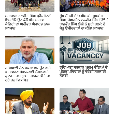
ਮਹਾਰਾਜਾ ਰਣਜੀਤ ਸਿੰਘ ਪ੍ਰੈਪਰੇਟਰੀ
ਮੁੱਖ ਮੰਤਰੀ ਦੇ ਓ.ਐਸ.ਡੀ. ਸੁਖਵੀਰ
ਇੰਸਟੀਚਿਊਟ ਵੱਲੋਂ ਅੱਠ ਸਾਬਕਾ
ਸਿੰਘ, ਚੇਅਰਮੈਨ ਦਲਵੀਰ ਸਿੰਘ ਢਿੱਲੋਂ ਤੇ
ਕੈਡਿਟਾਂ ਦਾ ਅਚੀਵਰ ਐਵਾਰਡ ਨਾਲ
ਰਾਜਵੰਤ ਸਿੰਘ ਘੁੱਲੀ ਨੇ ਧੂਰੀ ਹਲਕੇ ਦੇ
ਸਨਮਾਨ
ਜੇਤੂ ਉਮੀਦਵਾਰਾਂ ਦਾ ਕੀਤਾ ਸਨਮਾਨ
ਹਰਿਆਣਾ ਸਰਕਾਰ 1984 ਦੰਗਿਆਂ ਦੇ
ਹਰਿਆਲੀ ਹੇਠ ਰਕਬਾ ਵਧਾਉਣ ਅਤੇ
ਪੀੜਤ ਪਰਿਵਾਰਾਂ ਨੂੰ ਦੇਵੇਗੀ ਸਰਕਾਰੀ
ਵਾਤਾਵਰਣ ਸੰਭਾਲ ਲਈ ਜੰਗਲ ਅਤੇ
ਨੌਕਰੀ
ਕੁਦਰਤ ਜਾਗਰੂਕਤਾ ਪਾਰਕ ਕੀਤੇ ਜਾ
ਰਹੇ ਹਨ ਵਿਕਸਿਤ