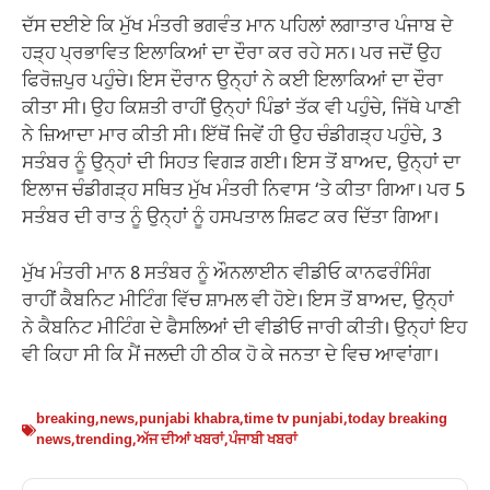
ਦੱਸ ਦਈਏ ਕਿ ਮੁੱਖ ਮੰਤਰੀ ਭਗਵੰਤ ਮਾਨ ਪਹਿਲਾਂ ਲਗਾਤਾਰ ਪੰਜਾਬ ਦੇ
ਹੜ੍ਹ ਪ੍ਰਭਾਵਿਤ ਇਲਾਕਿਆਂ ਦਾ ਦੌਰਾ ਕਰ ਰਹੇ ਸਨ। ਪਰ ਜਦੋਂ ਉਹ
ਫਿਰੋਜ਼ਪੁਰ ਪਹੁੰਚੇ। ਇਸ ਦੌਰਾਨ ਉਨ੍ਹਾਂ ਨੇ ਕਈ ਇਲਾਕਿਆਂ ਦਾ ਦੌਰਾ
ਕੀਤਾ ਸੀ। ਉਹ ਕਿਸ਼ਤੀ ਰਾਹੀਂ ਉਨ੍ਹਾਂ ਪਿੰਡਾਂ ਤੱਕ ਵੀ ਪਹੁੰਚੇ, ਜਿੱਥੇ ਪਾਣੀ
ਨੇ ਜ਼ਿਆਦਾ ਮਾਰ ਕੀਤੀ ਸੀ। ਇੱਥੋਂ ਜਿਵੇਂ ਹੀ ਉਹ ਚੰਡੀਗੜ੍ਹ ਪਹੁੰਚੇ, 3
ਸਤੰਬਰ ਨੂੰ ਉਨ੍ਹਾਂ ਦੀ ਸਿਹਤ ਵਿਗੜ ਗਈ। ਇਸ ਤੋਂ ਬਾਅਦ, ਉਨ੍ਹਾਂ ਦਾ
ਇਲਾਜ ਚੰਡੀਗੜ੍ਹ ਸਥਿਤ ਮੁੱਖ ਮੰਤਰੀ ਨਿਵਾਸ ‘ਤੇ ਕੀਤਾ ਗਿਆ। ਪਰ 5
ਸਤੰਬਰ ਦੀ ਰਾਤ ਨੂੰ ਉਨ੍ਹਾਂ ਨੂੰ ਹਸਪਤਾਲ ਸ਼ਿਫਟ ਕਰ ਦਿੱਤਾ ਗਿਆ।
ਮੁੱਖ ਮੰਤਰੀ ਮਾਨ 8 ਸਤੰਬਰ ਨੂੰ ਔਨਲਾਈਨ ਵੀਡੀਓ ਕਾਨਫਰੰਸਿੰਗ
ਰਾਹੀਂ ਕੈਬਨਿਟ ਮੀਟਿੰਗ ਵਿੱਚ ਸ਼ਾਮਲ ਵੀ ਹੋਏ। ਇਸ ਤੋਂ ਬਾਅਦ, ਉਨ੍ਹਾਂ
ਨੇ ਕੈਬਨਿਟ ਮੀਟਿੰਗ ਦੇ ਫੈਸਲਿਆਂ ਦੀ ਵੀਡੀਓ ਜਾਰੀ ਕੀਤੀ। ਉਨ੍ਹਾਂ ਇਹ
ਵੀ ਕਿਹਾ ਸੀ ਕਿ ਮੈਂ ਜਲਦੀ ਹੀ ਠੀਕ ਹੋ ਕੇ ਜਨਤਾ ਦੇ ਵਿਚ ਆਵਾਂਗਾ।
breaking
,
news
,
punjabi khabra
,
time tv punjabi
,
today breaking
news
,
trending
,
ਅੱਜ ਦੀਆਂ ਖਬਰਾਂ
,
ਪੰਜਾਬੀ ਖਬਰਾਂ