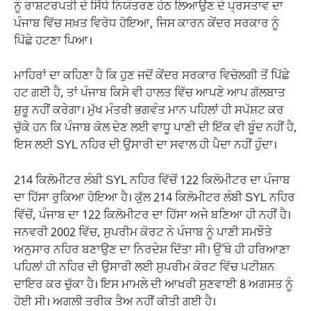
ਨੂੰ ਰਾਸ਼ਟਰਪਤੀ ਦੇ ਸਿੱਧੇ ਨਿਯੰਤਰਣ ਹੇਠ ਲਿਆਉਣ ਦੇ ਪ੍ਰਸਤਾਵ ਦਾ
ਪੰਜਾਬ ਵਿੱਚ ਸਖ਼ਤ ਵਿਰੋਧ ਹੋਇਆ, ਜਿਸ ਕਾਰਨ ਕੇਂਦਰ ਸਰਕਾਰ ਨੂੰ
ਪਿੱਛੇ ਹਟਣਾ ਪਿਆ।
ਮਾਹਿਰਾਂ ਦਾ ਕਹਿਣਾ ਹੈ ਕਿ ਹੁਣ ਜਦੋਂ ਕੇਂਦਰ ਸਰਕਾਰ ਵਿਚੋਲਗੀ ਤੋਂ ਪਿੱਛੇ
ਹਟ ਗਈ ਹੈ, ਤਾਂ ਪੰਜਾਬ ਕਿਸੇ ਵੀ ਹਾਲਤ ਵਿੱਚ ਆਪਣੇ ਆਪ ਗੱਲਬਾਤ
ਸ਼ੁਰੂ ਨਹੀਂ ਕਰੇਗਾ। ਮੁੱਖ ਮੰਤਰੀ ਭਗਵੰਤ ਮਾਨ ਪਹਿਲਾਂ ਹੀ ਸਪੱਸ਼ਟ ਕਰ
ਚੁੱਕੇ ਹਨ ਕਿ ਪੰਜਾਬ ਕੋਲ ਦੇਣ ਲਈ ਵਾਧੂ ਪਾਣੀ ਦੀ ਇੱਕ ਵੀ ਬੂੰਦ ਨਹੀਂ ਹੈ,
ਇਸ ਲਈ SYL ਨਹਿਰ ਦੀ ਉਸਾਰੀ ਦਾ ਸਵਾਲ ਹੀ ਪੈਦਾ ਨਹੀਂ ਹੁੰਦਾ।
214 ਕਿਲੋਮੀਟਰ ਲੰਬੀ SYL ਨਹਿਰ ਵਿੱਚੋਂ 122 ਕਿਲੋਮੀਟਰ ਦਾ ਪੰਜਾਬ
ਦਾ ਹਿੱਸਾ ਰੁਕਿਆ ਹੋਇਆ ਹੈ। ਕੁੱਲ 214 ਕਿਲੋਮੀਟਰ ਲੰਬੀ SYL ਨਹਿਰ
ਵਿੱਚੋਂ, ਪੰਜਾਬ ਦਾ 122 ਕਿਲੋਮੀਟਰ ਦਾ ਹਿੱਸਾ ਅਜੇ ਬਣਿਆ ਹੀ ਨਹੀਂ ਹੈ।
ਜਨਵਰੀ 2002 ਵਿੱਚ, ਸੁਪਰੀਮ ਕੋਰਟ ਨੇ ਪੰਜਾਬ ਨੂੰ ਪਾਣੀ ਸਮਝੌਤੇ
ਅਨੁਸਾਰ ਨਹਿਰ ਬਣਾਉਣ ਦਾ ਨਿਰਦੇਸ਼ ਦਿੱਤਾ ਸੀ। ਉੱਥੇ ਹੀ ਹਰਿਆਣਾ
ਪਹਿਲਾਂ ਹੀ ਨਹਿਰ ਦੀ ਉਸਾਰੀ ਲਈ ਸੁਪਰੀਮ ਕੋਰਟ ਵਿੱਚ ਪਟੀਸ਼ਨ
ਦਾਇਰ ਕਰ ਚੁੱਕਾ ਹੈ। ਇਸ ਮਾਮਲੇ ਦੀ ਆਖਰੀ ਸੁਣਵਾਈ 8 ਅਗਸਤ ਨੂੰ
ਹੋਈ ਸੀ। ਅਗਲੀ ਤਰੀਕ ਤੈਅ ਨਹੀਂ ਕੀਤੀ ਗਈ ਹੈ।