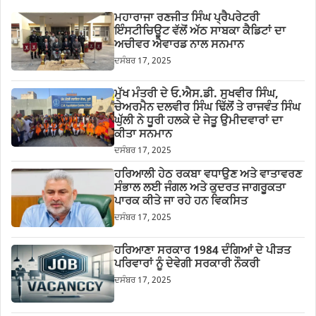
ਮਹਾਰਾਜਾ ਰਣਜੀਤ ਸਿੰਘ ਪ੍ਰੈਪਰੇਟਰੀ
ਇੰਸਟੀਚਿਊਟ ਵੱਲੋਂ ਅੱਠ ਸਾਬਕਾ ਕੈਡਿਟਾਂ ਦਾ
ਅਚੀਵਰ ਐਵਾਰਡ ਨਾਲ ਸਨਮਾਨ
ਦਸੰਬਰ 17, 2025
ਮੁੱਖ ਮੰਤਰੀ ਦੇ ਓ.ਐਸ.ਡੀ. ਸੁਖਵੀਰ ਸਿੰਘ,
ਚੇਅਰਮੈਨ ਦਲਵੀਰ ਸਿੰਘ ਢਿੱਲੋਂ ਤੇ ਰਾਜਵੰਤ ਸਿੰਘ
ਘੁੱਲੀ ਨੇ ਧੂਰੀ ਹਲਕੇ ਦੇ ਜੇਤੂ ਉਮੀਦਵਾਰਾਂ ਦਾ
ਕੀਤਾ ਸਨਮਾਨ
ਦਸੰਬਰ 17, 2025
ਹਰਿਆਲੀ ਹੇਠ ਰਕਬਾ ਵਧਾਉਣ ਅਤੇ ਵਾਤਾਵਰਣ
ਸੰਭਾਲ ਲਈ ਜੰਗਲ ਅਤੇ ਕੁਦਰਤ ਜਾਗਰੂਕਤਾ
ਪਾਰਕ ਕੀਤੇ ਜਾ ਰਹੇ ਹਨ ਵਿਕਸਿਤ
ਦਸੰਬਰ 17, 2025
ਹਰਿਆਣਾ ਸਰਕਾਰ 1984 ਦੰਗਿਆਂ ਦੇ ਪੀੜਤ
ਪਰਿਵਾਰਾਂ ਨੂੰ ਦੇਵੇਗੀ ਸਰਕਾਰੀ ਨੌਕਰੀ
ਦਸੰਬਰ 17, 2025