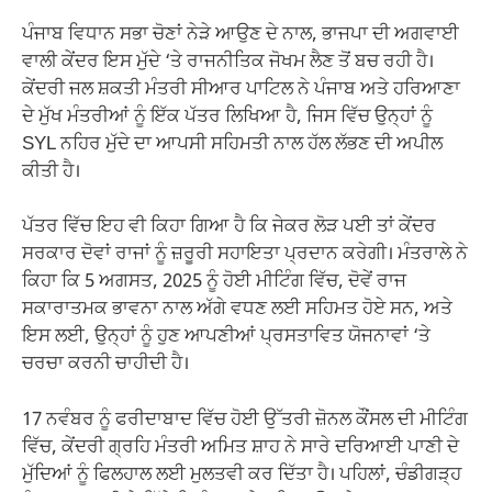
ਪੰਜਾਬ ਵਿਧਾਨ ਸਭਾ ਚੋਣਾਂ ਨੇੜੇ ਆਉਣ ਦੇ ਨਾਲ, ਭਾਜਪਾ ਦੀ ਅਗਵਾਈ
ਵਾਲੀ ਕੇਂਦਰ ਇਸ ਮੁੱਦੇ ‘ਤੇ ਰਾਜਨੀਤਿਕ ਜੋਖਮ ਲੈਣ ਤੋਂ ਬਚ ਰਹੀ ਹੈ।
ਕੇਂਦਰੀ ਜਲ ਸ਼ਕਤੀ ਮੰਤਰੀ ਸੀਆਰ ਪਾਟਿਲ ਨੇ ਪੰਜਾਬ ਅਤੇ ਹਰਿਆਣਾ
ਦੇ ਮੁੱਖ ਮੰਤਰੀਆਂ ਨੂੰ ਇੱਕ ਪੱਤਰ ਲਿਖਿਆ ਹੈ, ਜਿਸ ਵਿੱਚ ਉਨ੍ਹਾਂ ਨੂੰ
SYL ਨਹਿਰ ਮੁੱਦੇ ਦਾ ਆਪਸੀ ਸਹਿਮਤੀ ਨਾਲ ਹੱਲ ਲੱਭਣ ਦੀ ਅਪੀਲ
ਕੀਤੀ ਹੈ।
ਪੱਤਰ ਵਿੱਚ ਇਹ ਵੀ ਕਿਹਾ ਗਿਆ ਹੈ ਕਿ ਜੇਕਰ ਲੋੜ ਪਈ ਤਾਂ ਕੇਂਦਰ
ਸਰਕਾਰ ਦੋਵਾਂ ਰਾਜਾਂ ਨੂੰ ਜ਼ਰੂਰੀ ਸਹਾਇਤਾ ਪ੍ਰਦਾਨ ਕਰੇਗੀ। ਮੰਤਰਾਲੇ ਨੇ
ਕਿਹਾ ਕਿ 5 ਅਗਸਤ, 2025 ਨੂੰ ਹੋਈ ਮੀਟਿੰਗ ਵਿੱਚ, ਦੋਵੇਂ ਰਾਜ
ਸਕਾਰਾਤਮਕ ਭਾਵਨਾ ਨਾਲ ਅੱਗੇ ਵਧਣ ਲਈ ਸਹਿਮਤ ਹੋਏ ਸਨ, ਅਤੇ
ਇਸ ਲਈ, ਉਨ੍ਹਾਂ ਨੂੰ ਹੁਣ ਆਪਣੀਆਂ ਪ੍ਰਸਤਾਵਿਤ ਯੋਜਨਾਵਾਂ ‘ਤੇ
ਚਰਚਾ ਕਰਨੀ ਚਾਹੀਦੀ ਹੈ।
17 ਨਵੰਬਰ ਨੂੰ ਫਰੀਦਾਬਾਦ ਵਿੱਚ ਹੋਈ ਉੱਤਰੀ ਜ਼ੋਨਲ ਕੌਂਸਲ ਦੀ ਮੀਟਿੰਗ
ਵਿੱਚ, ਕੇਂਦਰੀ ਗ੍ਰਹਿ ਮੰਤਰੀ ਅਮਿਤ ਸ਼ਾਹ ਨੇ ਸਾਰੇ ਦਰਿਆਈ ਪਾਣੀ ਦੇ
ਮੁੱਦਿਆਂ ਨੂੰ ਫਿਲਹਾਲ ਲਈ ਮੁਲਤਵੀ ਕਰ ਦਿੱਤਾ ਹੈ। ਪਹਿਲਾਂ, ਚੰਡੀਗੜ੍ਹ