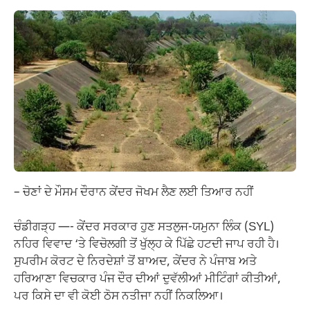
– ਚੋਣਾਂ ਦੇ ਮੌਸਮ ਦੌਰਾਨ ਕੇਂਦਰ ਜੋਖਮ ਲੈਣ ਲਈ ਤਿਆਰ ਨਹੀਂ
ਚੰਡੀਗੜ੍ਹ —- ਕੇਂਦਰ ਸਰਕਾਰ ਹੁਣ ਸਤਲੁਜ-ਯਮੁਨਾ ਲਿੰਕ (SYL)
ਨਹਿਰ ਵਿਵਾਦ ‘ਤੇ ਵਿਚੋਲਗੀ ਤੋਂ ਖੁੱਲ੍ਹ ਕੇ ਪਿੱਛੇ ਹਟਦੀ ਜਾਪ ਰਹੀ ਹੈ।
ਸੁਪਰੀਮ ਕੋਰਟ ਦੇ ਨਿਰਦੇਸ਼ਾਂ ਤੋਂ ਬਾਅਦ, ਕੇਂਦਰ ਨੇ ਪੰਜਾਬ ਅਤੇ
ਹਰਿਆਣਾ ਵਿਚਕਾਰ ਪੰਜ ਦੌਰ ਦੀਆਂ ਦੁਵੱਲੀਆਂ ਮੀਟਿੰਗਾਂ ਕੀਤੀਆਂ,
ਪਰ ਕਿਸੇ ਦਾ ਵੀ ਕੋਈ ਠੋਸ ਨਤੀਜਾ ਨਹੀਂ ਨਿਕਲਿਆ।