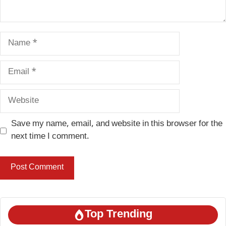
Name
Email
Website
Save my name, email, and website in this browser for the
next time I comment.
Top Trending