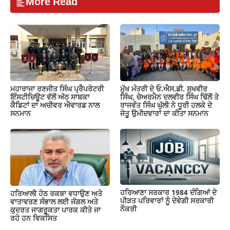
More Read
ਮਹਾਰਾਜਾ ਰਣਜੀਤ ਸਿੰਘ ਪ੍ਰੈਪਰੇਟਰੀ
ਮੁੱਖ ਮੰਤਰੀ ਦੇ ਓ.ਐਸ.ਡੀ. ਸੁਖਵੀਰ
ਇੰਸਟੀਚਿਊਟ ਵੱਲੋਂ ਅੱਠ ਸਾਬਕਾ
ਸਿੰਘ, ਚੇਅਰਮੈਨ ਦਲਵੀਰ ਸਿੰਘ ਢਿੱਲੋਂ ਤੇ
ਕੈਡਿਟਾਂ ਦਾ ਅਚੀਵਰ ਐਵਾਰਡ ਨਾਲ
ਰਾਜਵੰਤ ਸਿੰਘ ਘੁੱਲੀ ਨੇ ਧੂਰੀ ਹਲਕੇ ਦੇ
ਸਨਮਾਨ
ਜੇਤੂ ਉਮੀਦਵਾਰਾਂ ਦਾ ਕੀਤਾ ਸਨਮਾਨ
ਹਰਿਆਣਾ ਸਰਕਾਰ 1984 ਦੰਗਿਆਂ ਦੇ
ਹਰਿਆਲੀ ਹੇਠ ਰਕਬਾ ਵਧਾਉਣ ਅਤੇ
ਪੀੜਤ ਪਰਿਵਾਰਾਂ ਨੂੰ ਦੇਵੇਗੀ ਸਰਕਾਰੀ
ਵਾਤਾਵਰਣ ਸੰਭਾਲ ਲਈ ਜੰਗਲ ਅਤੇ
ਨੌਕਰੀ
ਕੁਦਰਤ ਜਾਗਰੂਕਤਾ ਪਾਰਕ ਕੀਤੇ ਜਾ
ਰਹੇ ਹਨ ਵਿਕਸਿਤ