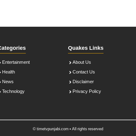
Categories
Quakes Links
Entertainment
About Us
Health
Contact Us
News
Disclaimer
Technology
Privacy Policy
© timetvpunjabi.com • All rights reserved