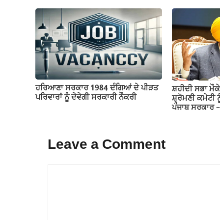
ਹਰਿਆਣਾ ਸਰਕਾਰ 1984 ਦੰਗਿਆਂ ਦੇ ਪੀੜਤ
ਸ਼ਹੀਦੀ ਸਭਾ ਮੌਕੇ
ਪਰਿਵਾਰਾਂ ਨੂੰ ਦੇਵੇਗੀ ਸਰਕਾਰੀ ਨੌਕਰੀ
ਸ਼੍ਰੋਮਣੀ ਕਮੇਟੀ ਨ
ਪੰਜਾਬ ਸਰਕਾਰ 
Leave a Comment
Comment