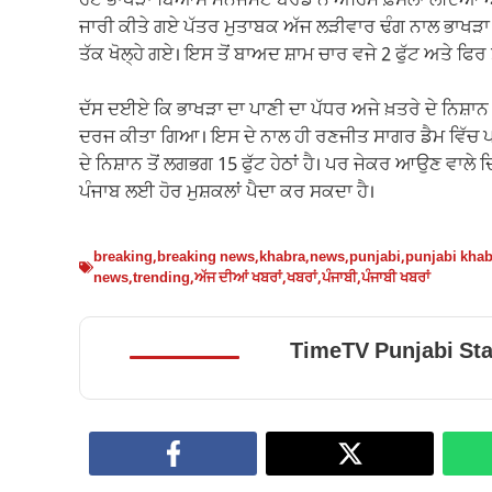
ਹੋਏ ਭਾਖੜਾ ਬਿਆਸ ਮੈਨੇਜਮੈਂਟ ਬੋਰਡ ਨੇ ਅਹਿਮ ਫ਼ੈਸਲਾ ਲੈਂਦਿਆਂ 
ਜਾਰੀ ਕੀਤੇ ਗਏ ਪੱਤਰ ਮੁਤਾਬਕ ਅੱਜ ਲੜੀਵਾਰ ਢੰਗ ਨਾਲ ਭਾਖੜਾ ਡੈ
ਤੱਕ ਖੋਲ੍ਹੇ ਗਏ। ਇਸ ਤੋਂ ਬਾਅਦ ਸ਼ਾਮ ਚਾਰ ਵਜੇ 2 ਫੁੱਟ ਅਤੇ ਫਿਰ ਸ਼
ਦੱਸ ਦਈਏ ਕਿ ਭਾਖੜਾ ਦਾ ਪਾਣੀ ਦਾ ਪੱਧਰ ਅਜੇ ਖ਼ਤਰੇ ਦੇ ਨਿਸ਼ਾਨ ਤੋਂ
ਦਰਜ ਕੀਤਾ ਗਿਆ। ਇਸ ਦੇ ਨਾਲ ਹੀ ਰਣਜੀਤ ਸਾਗਰ ਡੈਮ ਵਿੱਚ ਪਾਣੀ
ਦੇ ਨਿਸ਼ਾਨ ਤੋਂ ਲਗਭਗ 15 ਫੁੱਟ ਹੇਠਾਂ ਹੈ। ਪਰ ਜੇਕਰ ਆਉਣ ਵਾਲੇ 
ਪੰਜਾਬ ਲਈ ਹੋਰ ਮੁਸ਼ਕਲਾਂ ਪੈਦਾ ਕਰ ਸਕਦਾ ਹੈ।
breaking
,
breaking news
,
khabra
,
news
,
punjabi
,
punjabi khab
news
,
trending
,
ਅੱਜ ਦੀਆਂ ਖਬਰਾਂ
,
ਖਬਰਾਂ
,
ਪੰਜਾਬੀ
,
ਪੰਜਾਬੀ ਖਬਰਾਂ
TimeTV Punjabi Sta