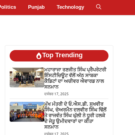
Politics
Punjab
Technology
Top Trending
ਮਹਾਰਾਜਾ ਰਣਜੀਤ ਸਿੰਘ ਪ੍ਰੈਪਰੇਟਰੀ
ਇੰਸਟੀਚਿਊਟ ਵੱਲੋਂ ਅੱਠ ਸਾਬਕਾ
ਕੈਡਿਟਾਂ ਦਾ ਅਚੀਵਰ ਐਵਾਰਡ ਨਾਲ
ਸਨਮਾਨ
ਦਸੰਬਰ 17, 2025
ਮੁੱਖ ਮੰਤਰੀ ਦੇ ਓ.ਐਸ.ਡੀ. ਸੁਖਵੀਰ
ਸਿੰਘ, ਚੇਅਰਮੈਨ ਦਲਵੀਰ ਸਿੰਘ ਢਿੱਲੋਂ
ਤੇ ਰਾਜਵੰਤ ਸਿੰਘ ਘੁੱਲੀ ਨੇ ਧੂਰੀ ਹਲਕੇ
ਦੇ ਜੇਤੂ ਉਮੀਦਵਾਰਾਂ ਦਾ ਕੀਤਾ
ਸਨਮਾਨ
ਦਸੰਬਰ 17, 2025