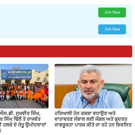
Join Now
Join Now
ਓ.ਐਸ.ਡੀ. ਸੁਖਵੀਰ ਸਿੰਘ,
ਹਰਿਆਲੀ ਹੇਠ ਰਕਬਾ ਵਧਾਉਣ ਅਤੇ
ਸਿੰਘ ਢਿੱਲੋਂ ਤੇ ਰਾਜਵੰਤ
ਵਾਤਾਵਰਣ ਸੰਭਾਲ ਲਈ ਜੰਗਲ ਅਤੇ ਕੁਦਰਤ
ੂਰੀ ਹਲਕੇ ਦੇ ਜੇਤੂ ਉਮੀਦਵਾਰਾਂ
ਜਾਗਰੂਕਤਾ ਪਾਰਕ ਕੀਤੇ ਜਾ ਰਹੇ ਹਨ ਵਿਕਸਿਤ
ਨ