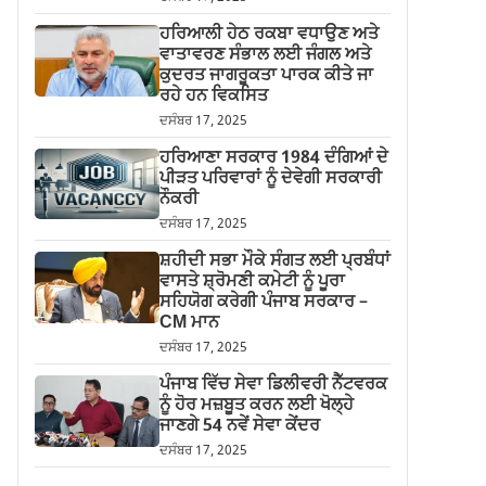
ਹਰਿਆਲੀ ਹੇਠ ਰਕਬਾ ਵਧਾਉਣ ਅਤੇ
ਵਾਤਾਵਰਣ ਸੰਭਾਲ ਲਈ ਜੰਗਲ ਅਤੇ
ਕੁਦਰਤ ਜਾਗਰੂਕਤਾ ਪਾਰਕ ਕੀਤੇ ਜਾ
ਰਹੇ ਹਨ ਵਿਕਸਿਤ
ਦਸੰਬਰ 17, 2025
ਹਰਿਆਣਾ ਸਰਕਾਰ 1984 ਦੰਗਿਆਂ ਦੇ
ਪੀੜਤ ਪਰਿਵਾਰਾਂ ਨੂੰ ਦੇਵੇਗੀ ਸਰਕਾਰੀ
ਨੌਕਰੀ
ਦਸੰਬਰ 17, 2025
ਸ਼ਹੀਦੀ ਸਭਾ ਮੌਕੇ ਸੰਗਤ ਲਈ ਪ੍ਰਬੰਧਾਂ
ਵਾਸਤੇ ਸ਼੍ਰੋਮਣੀ ਕਮੇਟੀ ਨੂੰ ਪੂਰਾ
ਸਹਿਯੋਗ ਕਰੇਗੀ ਪੰਜਾਬ ਸਰਕਾਰ –
CM ਮਾਨ
ਦਸੰਬਰ 17, 2025
ਪੰਜਾਬ ਵਿੱਚ ਸੇਵਾ ਡਿਲੀਵਰੀ ਨੈੱਟਵਰਕ
ਨੂੰ ਹੋਰ ਮਜ਼ਬੂਤ ਕਰਨ ਲਈ ਖੋਲ੍ਹੇ
ਜਾਣਗੇ 54 ਨਵੇਂ ਸੇਵਾ ਕੇਂਦਰ
ਦਸੰਬਰ 17, 2025