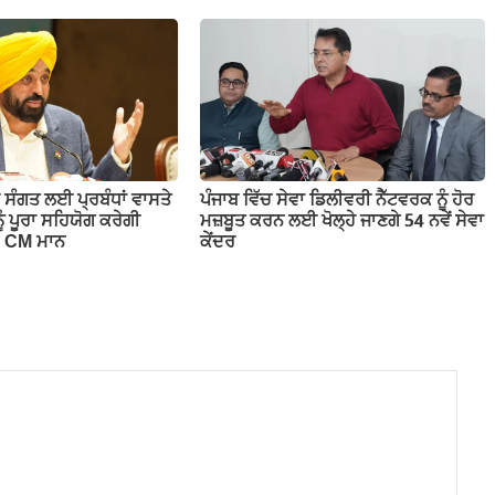
 ਸੰਗਤ ਲਈ ਪ੍ਰਬੰਧਾਂ ਵਾਸਤੇ
ਪੰਜਾਬ ਵਿੱਚ ਸੇਵਾ ਡਿਲੀਵਰੀ ਨੈੱਟਵਰਕ ਨੂੰ ਹੋਰ
ੂੰ ਪੂਰਾ ਸਹਿਯੋਗ ਕਰੇਗੀ
ਮਜ਼ਬੂਤ ਕਰਨ ਲਈ ਖੋਲ੍ਹੇ ਜਾਣਗੇ 54 ਨਵੇਂ ਸੇਵਾ
– CM ਮਾਨ
ਕੇਂਦਰ