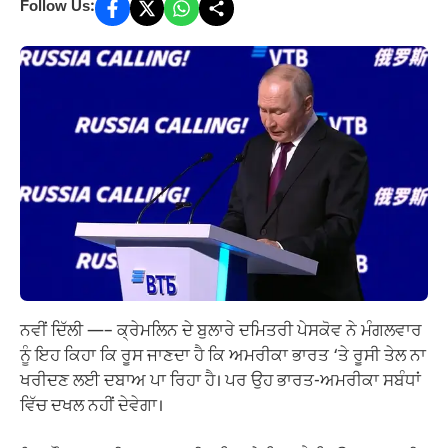
Follow Us:
ਨਵੀਂ ਦਿੱਲੀ —– ਕ੍ਰੇਮਲਿਨ ਦੇ ਬੁਲਾਰੇ ਦਮਿਤਰੀ ਪੇਸਕੋਵ ਨੇ ਮੰਗਲਵਾਰ
ਨੂੰ ਇਹ ਕਿਹਾ ਕਿ ਰੂਸ ਜਾਣਦਾ ਹੈ ਕਿ ਅਮਰੀਕਾ ਭਾਰਤ ‘ਤੇ ਰੂਸੀ ਤੇਲ ਨਾ
ਖਰੀਦਣ ਲਈ ਦਬਾਅ ਪਾ ਰਿਹਾ ਹੈ। ਪਰ ਉਹ ਭਾਰਤ-ਅਮਰੀਕਾ ਸਬੰਧਾਂ
ਵਿੱਚ ਦਖਲ ਨਹੀਂ ਦੇਵੇਗਾ।