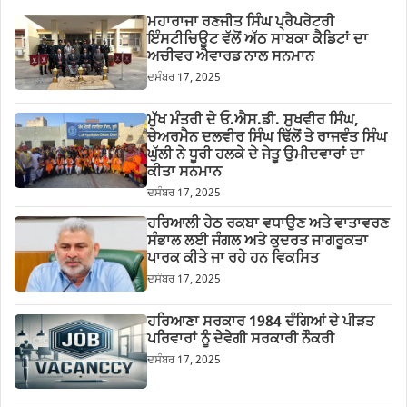
ਮਹਾਰਾਜਾ ਰਣਜੀਤ ਸਿੰਘ ਪ੍ਰੈਪਰੇਟਰੀ
ਇੰਸਟੀਚਿਊਟ ਵੱਲੋਂ ਅੱਠ ਸਾਬਕਾ ਕੈਡਿਟਾਂ ਦਾ
ਅਚੀਵਰ ਐਵਾਰਡ ਨਾਲ ਸਨਮਾਨ
ਦਸੰਬਰ 17, 2025
ਮੁੱਖ ਮੰਤਰੀ ਦੇ ਓ.ਐਸ.ਡੀ. ਸੁਖਵੀਰ ਸਿੰਘ,
ਚੇਅਰਮੈਨ ਦਲਵੀਰ ਸਿੰਘ ਢਿੱਲੋਂ ਤੇ ਰਾਜਵੰਤ ਸਿੰਘ
ਘੁੱਲੀ ਨੇ ਧੂਰੀ ਹਲਕੇ ਦੇ ਜੇਤੂ ਉਮੀਦਵਾਰਾਂ ਦਾ
ਕੀਤਾ ਸਨਮਾਨ
ਦਸੰਬਰ 17, 2025
ਹਰਿਆਲੀ ਹੇਠ ਰਕਬਾ ਵਧਾਉਣ ਅਤੇ ਵਾਤਾਵਰਣ
ਸੰਭਾਲ ਲਈ ਜੰਗਲ ਅਤੇ ਕੁਦਰਤ ਜਾਗਰੂਕਤਾ
ਪਾਰਕ ਕੀਤੇ ਜਾ ਰਹੇ ਹਨ ਵਿਕਸਿਤ
ਦਸੰਬਰ 17, 2025
ਹਰਿਆਣਾ ਸਰਕਾਰ 1984 ਦੰਗਿਆਂ ਦੇ ਪੀੜਤ
ਪਰਿਵਾਰਾਂ ਨੂੰ ਦੇਵੇਗੀ ਸਰਕਾਰੀ ਨੌਕਰੀ
ਦਸੰਬਰ 17, 2025