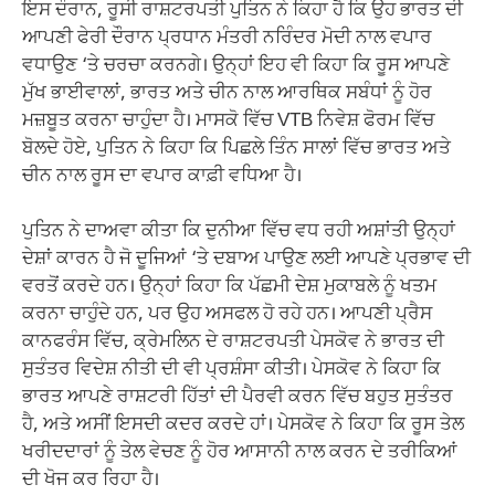
ਇਸ ਦੌਰਾਨ, ਰੂਸੀ ਰਾਸ਼ਟਰਪਤੀ ਪੁਤਿਨ ਨੇ ਕਿਹਾ ਹੈ ਕਿ ਉਹ ਭਾਰਤ ਦੀ
ਆਪਣੀ ਫੇਰੀ ਦੌਰਾਨ ਪ੍ਰਧਾਨ ਮੰਤਰੀ ਨਰਿੰਦਰ ਮੋਦੀ ਨਾਲ ਵਪਾਰ
ਵਧਾਉਣ ‘ਤੇ ਚਰਚਾ ਕਰਨਗੇ। ਉਨ੍ਹਾਂ ਇਹ ਵੀ ਕਿਹਾ ਕਿ ਰੂਸ ਆਪਣੇ
ਮੁੱਖ ਭਾਈਵਾਲਾਂ, ਭਾਰਤ ਅਤੇ ਚੀਨ ਨਾਲ ਆਰਥਿਕ ਸਬੰਧਾਂ ਨੂੰ ਹੋਰ
ਮਜ਼ਬੂਤ ​​ਕਰਨਾ ਚਾਹੁੰਦਾ ਹੈ। ਮਾਸਕੋ ਵਿੱਚ VTB ਨਿਵੇਸ਼ ਫੋਰਮ ਵਿੱਚ
ਬੋਲਦੇ ਹੋਏ, ਪੁਤਿਨ ਨੇ ਕਿਹਾ ਕਿ ਪਿਛਲੇ ਤਿੰਨ ਸਾਲਾਂ ਵਿੱਚ ਭਾਰਤ ਅਤੇ
ਚੀਨ ਨਾਲ ਰੂਸ ਦਾ ਵਪਾਰ ਕਾਫ਼ੀ ਵਧਿਆ ਹੈ।
ਪੁਤਿਨ ਨੇ ਦਾਅਵਾ ਕੀਤਾ ਕਿ ਦੁਨੀਆ ਵਿੱਚ ਵਧ ਰਹੀ ਅਸ਼ਾਂਤੀ ਉਨ੍ਹਾਂ
ਦੇਸ਼ਾਂ ਕਾਰਨ ਹੈ ਜੋ ਦੂਜਿਆਂ ‘ਤੇ ਦਬਾਅ ਪਾਉਣ ਲਈ ਆਪਣੇ ਪ੍ਰਭਾਵ ਦੀ
ਵਰਤੋਂ ਕਰਦੇ ਹਨ। ਉਨ੍ਹਾਂ ਕਿਹਾ ਕਿ ਪੱਛਮੀ ਦੇਸ਼ ਮੁਕਾਬਲੇ ਨੂੰ ਖਤਮ
ਕਰਨਾ ਚਾਹੁੰਦੇ ਹਨ, ਪਰ ਉਹ ਅਸਫਲ ਹੋ ਰਹੇ ਹਨ। ਆਪਣੀ ਪ੍ਰੈਸ
ਕਾਨਫਰੰਸ ਵਿੱਚ, ਕ੍ਰੇਮਲਿਨ ਦੇ ਰਾਸ਼ਟਰਪਤੀ ਪੇਸਕੋਵ ਨੇ ਭਾਰਤ ਦੀ
ਸੁਤੰਤਰ ਵਿਦੇਸ਼ ਨੀਤੀ ਦੀ ਵੀ ਪ੍ਰਸ਼ੰਸਾ ਕੀਤੀ। ਪੇਸਕੋਵ ਨੇ ਕਿਹਾ ਕਿ
ਭਾਰਤ ਆਪਣੇ ਰਾਸ਼ਟਰੀ ਹਿੱਤਾਂ ਦੀ ਪੈਰਵੀ ਕਰਨ ਵਿੱਚ ਬਹੁਤ ਸੁਤੰਤਰ
ਹੈ, ਅਤੇ ਅਸੀਂ ਇਸਦੀ ਕਦਰ ਕਰਦੇ ਹਾਂ। ਪੇਸਕੋਵ ਨੇ ਕਿਹਾ ਕਿ ਰੂਸ ਤੇਲ
ਖਰੀਦਦਾਰਾਂ ਨੂੰ ਤੇਲ ਵੇਚਣ ਨੂੰ ਹੋਰ ਆਸਾਨੀ ਨਾਲ ਕਰਨ ਦੇ ਤਰੀਕਿਆਂ
ਦੀ ਖੋਜ ਕਰ ਰਿਹਾ ਹੈ।