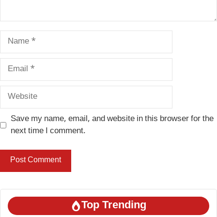
Name
Email
Website
Save my name, email, and website in this browser for the
next time I comment.
Top Trending