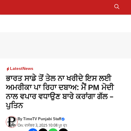
Skip
to
Menu
content
Latest
News
ਭਾਰਤ ਸਾਡੇ ਤੋਂ ਤੇਲ ਨਾ ਖਰੀਦੇ ਇਸ ਲਈ
ਅਮਰੀਕਾ ਪਾ ਰਿਹਾ ਦਬਾਅ: ਮੈਂ PM ਮੋਦੀ
ਨਾਲ ਵਪਾਰ ਵਧਾਉਣ ਬਾਰੇ ਕਰਾਂਗਾ ਗੱਲ –
ਪੁਤਿਨ
By
TimeTV Punjabi Staff
On: ਦਸੰਬਰ 3, 2025 10:08 ਪੂਃ ਦੁਃ