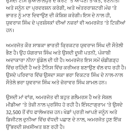
ਉਸਦੀ ਟੀਮ ਕੁਆਲਾਲੰਪੁਰ ਦੇ ਕੋਰਟ ‘ਤੇ ਆਪਣੀ ਤਾਕਤ, ਰਣਨੀਤੀ
ਅਤੇ ਜਨੂੰਨ ਦਾ ਪ੍ਰਦਰਸ਼ਨ ਕਰੇਗੀ, ਅਤੇ ਅੰਤਰਰਾਸ਼ਟਰੀ ਮੰਚ ‘ਤੇ
ਭਾਰਤ ਨੂੰ ਮਾਣ ਦਿਵਾਉਣ ਦੀ ਕੋਸ਼ਿਸ਼ ਕਰੇਗੀ। ਇਸ ਦੇ ਨਾਲ ਹੀ,
ਯੁਵਰਾਜ ਸਿੰਘ ਦੇ ਪ੍ਰਸ਼ੰਸਕਾਂ ਦੀਆਂ ਨਜ਼ਰਾਂ ਵੀ ਅਮਰਜੋਤ ‘ਤੇ ਟਿਕੀਆਂ
ਹਨ।
ਅਮਰਜੋਤ ਕੌਰ ਸਾਬਕਾ ਭਾਰਤੀ ਕ੍ਰਿਕਟਰ ਯੁਵਰਾਜ ਸਿੰਘ ਦੀ ਸੌਤੇਲੀ
ਭੈਣ ਹੈ। ਉਹ ਯੋਗਰਾਜ ਸਿੰਘ ਅਤੇ ਉਸਦੀ ਦੂਜੀ ਪਤਨੀ, ਪੰਜਾਬੀ
ਅਦਾਕਾਰਾ ਨੀਨਾ ਬੁੰਡੇਲ ਦੀ ਧੀ ਹੈ। ਅਮਰਜੋਤ ਇਸ ਸਮੇਂ ਚੰਡੀਗੜ੍ਹ
ਵਿੱਚ ਰਹਿੰਦੀ ਹੈ ਅਤੇ ਟੈਨਿਸ ਵਿੱਚ ਕਰੀਅਰ ਬਣਾਉਣ ਵੱਲ ਵਧ ਰਹੀ ਹੈ।
ਉਸਦੇ ਪਰਿਵਾਰ ਵਿੱਚ ਉਸਦਾ ਸਕਾ ਭਰਾ ਵਿਕਟਰ ਸਿੰਘ ਦੇ ਨਾਲ-ਨਾਲ
ਸੌਤੇਲੇ ਭਰਾ ਯੁਵਰਾਜ ਸਿੰਘ ਅਤੇ ਜ਼ੋਰਾਵਰ ਸਿੰਘ ਸ਼ਾਮਲ ਹਨ।
ਉਸਦੀ ਮਾਂ ਵਾਂਗ, ਅਮਰਜੋਤ ਵੀ ਬਹੁਤ ਗਲੈਮਰਸ ਹੈ ਅਤੇ ਸੋਸ਼ਲ
ਮੀਡੀਆ ‘ਤੇ ਤੇਜ਼ੀ ਨਾਲ ਪ੍ਰਸਿੱਧ ਹੋ ਰਹੀ ਹੈ। ਇੰਸਟਾਗ੍ਰਾਮ ‘ਤੇ ਉਸਦੇ
32,500 ਤੋਂ ਵੱਧ ਫਾਲੋਅਰਜ਼ ਹਨ। ਖੇਡਾਂ ਪ੍ਰਤੀ ਆਪਣੇ ਜਨੂੰਨ ਅਤੇ
ਡਿਜੀਟਲ ਦੁਨੀਆ ਵਿੱਚ ਵੱਧਦੀ ਪਛਾਣ ਦੇ ਨਾਲ, ਅਮਰਜੋਤ ਹੁਣ ਇੱਕ
ਉੱਭਰਦੀ ਸ਼ਖਸੀਅਤ ਬਣ ਰਹੀ ਹੈ।