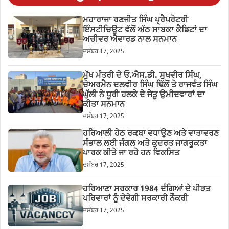
ਮਹਾਰਾਜਾ ਰਣਜੀਤ ਸਿੰਘ ਪ੍ਰੈਪਰੇਟਰੀ
ਇੰਸਟੀਚਿਊਟ ਵੱਲੋਂ ਅੱਠ ਸਾਬਕਾ ਕੈਡਿਟਾਂ ਦਾ
ਅਚੀਵਰ ਐਵਾਰਡ ਨਾਲ ਸਨਮਾਨ
ਦਸੰਬਰ 17, 2025
ਮੁੱਖ ਮੰਤਰੀ ਦੇ ਓ.ਐਸ.ਡੀ. ਸੁਖਵੀਰ ਸਿੰਘ,
ਚੇਅਰਮੈਨ ਦਲਵੀਰ ਸਿੰਘ ਢਿੱਲੋਂ ਤੇ ਰਾਜਵੰਤ ਸਿੰਘ
ਘੁੱਲੀ ਨੇ ਧੂਰੀ ਹਲਕੇ ਦੇ ਜੇਤੂ ਉਮੀਦਵਾਰਾਂ ਦਾ
ਕੀਤਾ ਸਨਮਾਨ
ਦਸੰਬਰ 17, 2025
ਹਰਿਆਲੀ ਹੇਠ ਰਕਬਾ ਵਧਾਉਣ ਅਤੇ ਵਾਤਾਵਰਣ
ਸੰਭਾਲ ਲਈ ਜੰਗਲ ਅਤੇ ਕੁਦਰਤ ਜਾਗਰੂਕਤਾ
ਪਾਰਕ ਕੀਤੇ ਜਾ ਰਹੇ ਹਨ ਵਿਕਸਿਤ
ਦਸੰਬਰ 17, 2025
ਹਰਿਆਣਾ ਸਰਕਾਰ 1984 ਦੰਗਿਆਂ ਦੇ ਪੀੜਤ
ਪਰਿਵਾਰਾਂ ਨੂੰ ਦੇਵੇਗੀ ਸਰਕਾਰੀ ਨੌਕਰੀ
ਦਸੰਬਰ 17, 2025