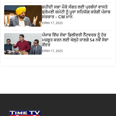
ਸ਼ਹੀਦੀ ਸਭਾ ਮੌਕੇ ਸੰਗਤ ਲਈ ਪ੍ਰਬੰਧਾਂ ਵਾਸਤੇ
ਸ਼੍ਰੋਮਣੀ ਕਮੇਟੀ ਨੂੰ ਪੂਰਾ ਸਹਿਯੋਗ ਕਰੇਗੀ ਪੰਜਾਬ
ਸਰਕਾਰ – CM ਮਾਨ
ਦਸੰਬਰ 17, 2025
ਪੰਜਾਬ ਵਿੱਚ ਸੇਵਾ ਡਿਲੀਵਰੀ ਨੈੱਟਵਰਕ ਨੂੰ ਹੋਰ
ਮਜ਼ਬੂਤ ਕਰਨ ਲਈ ਖੋਲ੍ਹੇ ਜਾਣਗੇ 54 ਨਵੇਂ ਸੇਵਾ
ਕੇਂਦਰ
ਦਸੰਬਰ 17, 2025