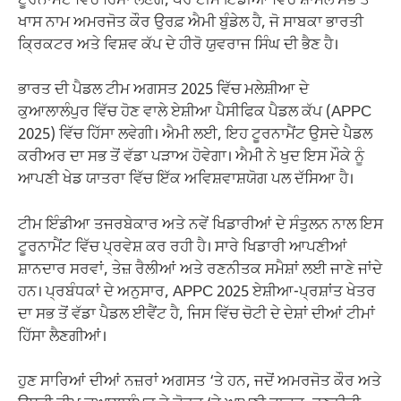
ਟੂਰਨਾਮੈਂਟ ਵਿੱਚ ਹਿੱਸਾ ਲੈਣਗੇ, ਪਰ ਟੀਮ ਇੰਡੀਆ ਵਿੱਚ ਸ਼ਾਮਲ ਸਭ ਤੋਂ
ਖਾਸ ਨਾਮ ਅਮਰਜੋਤ ਕੌਰ ਉਰਫ਼ ਐਮੀ ਬੁੰਡੇਲ ਹੈ, ਜੋ ਸਾਬਕਾ ਭਾਰਤੀ
ਕ੍ਰਿਕਟਰ ਅਤੇ ਵਿਸ਼ਵ ਕੱਪ ਦੇ ਹੀਰੋ ਯੁਵਰਾਜ ਸਿੰਘ ਦੀ ਭੈਣ ਹੈ।
ਭਾਰਤ ਦੀ ਪੈਡਲ ਟੀਮ ਅਗਸਤ 2025 ਵਿੱਚ ਮਲੇਸ਼ੀਆ ਦੇ
ਕੁਆਲਾਲੰਪੁਰ ਵਿੱਚ ਹੋਣ ਵਾਲੇ ਏਸ਼ੀਆ ਪੈਸੀਫਿਕ ਪੈਡਲ ਕੱਪ (APPC
2025) ਵਿੱਚ ਹਿੱਸਾ ਲਵੇਗੀ। ਐਮੀ ਲਈ, ਇਹ ਟੂਰਨਾਮੈਂਟ ਉਸਦੇ ਪੈਡਲ
ਕਰੀਅਰ ਦਾ ਸਭ ਤੋਂ ਵੱਡਾ ਪੜਾਅ ਹੋਵੇਗਾ। ਐਮੀ ਨੇ ਖੁਦ ਇਸ ਮੌਕੇ ਨੂੰ
ਆਪਣੀ ਖੇਡ ਯਾਤਰਾ ਵਿੱਚ ਇੱਕ ਅਵਿਸ਼ਵਾਸ਼ਯੋਗ ਪਲ ਦੱਸਿਆ ਹੈ।
ਟੀਮ ਇੰਡੀਆ ਤਜਰਬੇਕਾਰ ਅਤੇ ਨਵੇਂ ਖਿਡਾਰੀਆਂ ਦੇ ਸੰਤੁਲਨ ਨਾਲ ਇਸ
ਟੂਰਨਾਮੈਂਟ ਵਿੱਚ ਪ੍ਰਵੇਸ਼ ਕਰ ਰਹੀ ਹੈ। ਸਾਰੇ ਖਿਡਾਰੀ ਆਪਣੀਆਂ
ਸ਼ਾਨਦਾਰ ਸਰਵਾਂ, ਤੇਜ਼ ਰੈਲੀਆਂ ਅਤੇ ਰਣਨੀਤਕ ਸਮੈਸ਼ਾਂ ਲਈ ਜਾਣੇ ਜਾਂਦੇ
ਹਨ। ਪ੍ਰਬੰਧਕਾਂ ਦੇ ਅਨੁਸਾਰ, APPC 2025 ਏਸ਼ੀਆ-ਪ੍ਰਸ਼ਾਂਤ ਖੇਤਰ
ਦਾ ਸਭ ਤੋਂ ਵੱਡਾ ਪੈਡਲ ਈਵੈਂਟ ਹੈ, ਜਿਸ ਵਿੱਚ ਚੋਟੀ ਦੇ ਦੇਸ਼ਾਂ ਦੀਆਂ ਟੀਮਾਂ
ਹਿੱਸਾ ਲੈਣਗੀਆਂ।
ਹੁਣ ਸਾਰਿਆਂ ਦੀਆਂ ਨਜ਼ਰਾਂ ਅਗਸਤ ‘ਤੇ ਹਨ, ਜਦੋਂ ਅਮਰਜੋਤ ਕੌਰ ਅਤੇ