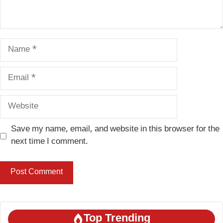
Name
Email
Website
Save my name, email, and website in this browser for the
next time I comment.
Top Trending