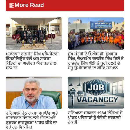
More Read
ਮਹਾਰਾਜਾ ਰਣਜੀਤ ਸਿੰਘ ਪ੍ਰੈਪਰੇਟਰੀ
ਮੁੱਖ ਮੰਤਰੀ ਦੇ ਓ.ਐਸ.ਡੀ. ਸੁਖਵੀਰ
ਇੰਸਟੀਚਿਊਟ ਵੱਲੋਂ ਅੱਠ ਸਾਬਕਾ
ਸਿੰਘ, ਚੇਅਰਮੈਨ ਦਲਵੀਰ ਸਿੰਘ ਢਿੱਲੋਂ ਤੇ
ਕੈਡਿਟਾਂ ਦਾ ਅਚੀਵਰ ਐਵਾਰਡ ਨਾਲ
ਰਾਜਵੰਤ ਸਿੰਘ ਘੁੱਲੀ ਨੇ ਧੂਰੀ ਹਲਕੇ ਦੇ
ਸਨਮਾਨ
ਜੇਤੂ ਉਮੀਦਵਾਰਾਂ ਦਾ ਕੀਤਾ ਸਨਮਾਨ
ਹਰਿਆਣਾ ਸਰਕਾਰ 1984 ਦੰਗਿਆਂ ਦੇ
ਹਰਿਆਲੀ ਹੇਠ ਰਕਬਾ ਵਧਾਉਣ ਅਤੇ
ਪੀੜਤ ਪਰਿਵਾਰਾਂ ਨੂੰ ਦੇਵੇਗੀ ਸਰਕਾਰੀ
ਵਾਤਾਵਰਣ ਸੰਭਾਲ ਲਈ ਜੰਗਲ ਅਤੇ
ਨੌਕਰੀ
ਕੁਦਰਤ ਜਾਗਰੂਕਤਾ ਪਾਰਕ ਕੀਤੇ ਜਾ
ਰਹੇ ਹਨ ਵਿਕਸਿਤ