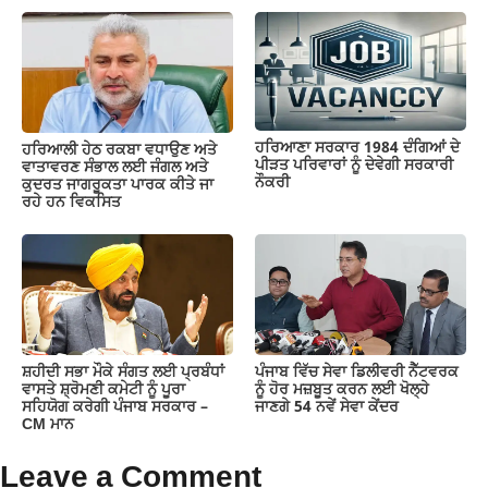
ਹਰਿਆਣਾ ਸਰਕਾਰ 1984 ਦੰਗਿਆਂ ਦੇ
ਹਰਿਆਲੀ ਹੇਠ ਰਕਬਾ ਵਧਾਉਣ ਅਤੇ
ਪੀੜਤ ਪਰਿਵਾਰਾਂ ਨੂੰ ਦੇਵੇਗੀ ਸਰਕਾਰੀ
ਵਾਤਾਵਰਣ ਸੰਭਾਲ ਲਈ ਜੰਗਲ ਅਤੇ
ਨੌਕਰੀ
ਕੁਦਰਤ ਜਾਗਰੂਕਤਾ ਪਾਰਕ ਕੀਤੇ ਜਾ
ਰਹੇ ਹਨ ਵਿਕਸਿਤ
ਸ਼ਹੀਦੀ ਸਭਾ ਮੌਕੇ ਸੰਗਤ ਲਈ ਪ੍ਰਬੰਧਾਂ
ਪੰਜਾਬ ਵਿੱਚ ਸੇਵਾ ਡਿਲੀਵਰੀ ਨੈੱਟਵਰਕ
ਵਾਸਤੇ ਸ਼੍ਰੋਮਣੀ ਕਮੇਟੀ ਨੂੰ ਪੂਰਾ
ਨੂੰ ਹੋਰ ਮਜ਼ਬੂਤ ਕਰਨ ਲਈ ਖੋਲ੍ਹੇ
ਸਹਿਯੋਗ ਕਰੇਗੀ ਪੰਜਾਬ ਸਰਕਾਰ –
ਜਾਣਗੇ 54 ਨਵੇਂ ਸੇਵਾ ਕੇਂਦਰ
CM ਮਾਨ
Leave a Comment