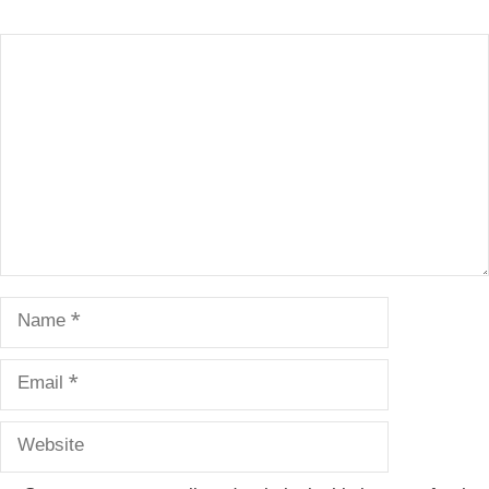
Comment
Name
Email
Website