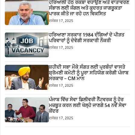
ਹਰਿਆਲੀ ਹੇਠ ਰਕਬਾ ਵਧਾਉਣ ਅਤੇ ਵਾਤਾਵਰਣ
ਸੰਭਾਲ ਲਈ ਜੰਗਲ ਅਤੇ ਕੁਦਰਤ ਜਾਗਰੂਕਤਾ
ਪਾਰਕ ਕੀਤੇ ਜਾ ਰਹੇ ਹਨ ਵਿਕਸਿਤ
ਦਸੰਬਰ 17, 2025
ਹਰਿਆਣਾ ਸਰਕਾਰ 1984 ਦੰਗਿਆਂ ਦੇ ਪੀੜਤ
ਪਰਿਵਾਰਾਂ ਨੂੰ ਦੇਵੇਗੀ ਸਰਕਾਰੀ ਨੌਕਰੀ
ਦਸੰਬਰ 17, 2025
ਸ਼ਹੀਦੀ ਸਭਾ ਮੌਕੇ ਸੰਗਤ ਲਈ ਪ੍ਰਬੰਧਾਂ ਵਾਸਤੇ
ਸ਼੍ਰੋਮਣੀ ਕਮੇਟੀ ਨੂੰ ਪੂਰਾ ਸਹਿਯੋਗ ਕਰੇਗੀ ਪੰਜਾਬ
ਸਰਕਾਰ – CM ਮਾਨ
ਦਸੰਬਰ 17, 2025
ਪੰਜਾਬ ਵਿੱਚ ਸੇਵਾ ਡਿਲੀਵਰੀ ਨੈੱਟਵਰਕ ਨੂੰ ਹੋਰ
ਮਜ਼ਬੂਤ ਕਰਨ ਲਈ ਖੋਲ੍ਹੇ ਜਾਣਗੇ 54 ਨਵੇਂ ਸੇਵਾ
ਕੇਂਦਰ
ਦਸੰਬਰ 17, 2025