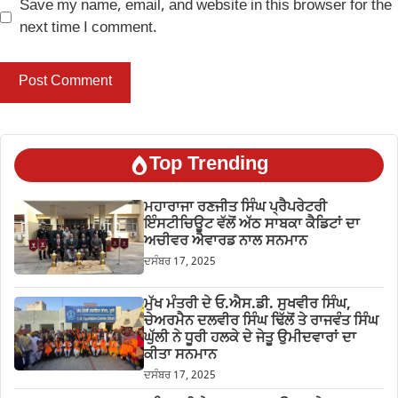
Save my name, email, and website in this browser for the
next time I comment.
Top Trending
ਮਹਾਰਾਜਾ ਰਣਜੀਤ ਸਿੰਘ ਪ੍ਰੈਪਰੇਟਰੀ
ਇੰਸਟੀਚਿਊਟ ਵੱਲੋਂ ਅੱਠ ਸਾਬਕਾ ਕੈਡਿਟਾਂ ਦਾ
ਅਚੀਵਰ ਐਵਾਰਡ ਨਾਲ ਸਨਮਾਨ
ਦਸੰਬਰ 17, 2025
ਮੁੱਖ ਮੰਤਰੀ ਦੇ ਓ.ਐਸ.ਡੀ. ਸੁਖਵੀਰ ਸਿੰਘ,
ਚੇਅਰਮੈਨ ਦਲਵੀਰ ਸਿੰਘ ਢਿੱਲੋਂ ਤੇ ਰਾਜਵੰਤ ਸਿੰਘ
ਘੁੱਲੀ ਨੇ ਧੂਰੀ ਹਲਕੇ ਦੇ ਜੇਤੂ ਉਮੀਦਵਾਰਾਂ ਦਾ
ਕੀਤਾ ਸਨਮਾਨ
ਦਸੰਬਰ 17, 2025