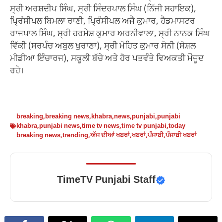
ਸ੍ਰੀ ਅਰਸ਼ਦੀਪ ਸਿੰਘ, ਸ੍ਰੀ ਸਿੰਦਰਪਾਲ ਸਿੰਘ (ਨਿੱਜੀ ਸਹਾਇਕ),
ਪ੍ਰਿੰਸੀਪਲ ਬਿਮਲਾ ਰਾਣੀ, ਪ੍ਰਿੰਸੀਪਲ ਅਜੈ ਕੁਮਾਰ, ਹੈਡਮਾਸਟਰ
ਰਾਜਪਾਲ ਸਿੰਘ, ਸ੍ਰੀ ਹਰਮੇਸ਼ ਕੁਮਾਰ ਅਰਨੀਵਾਲਾ, ਸ੍ਰੀ ਨਾਨਕ ਸਿੰਘ
ਵਿੱਕੀ (ਸਰਪੰਚ ਅਬੁਲ ਖੁਰਾਣਾ), ਸ੍ਰੀ ਮੋਹਿਤ ਕੁਮਾਰ ਸੋਨੀ (ਸੋਸ਼ਲ
ਮੀਡੀਆ ਇੰਚਾਰਜ), ਸਕੂਲੀ ਬੱਚੇ ਅਤੇ ਹੋਰ ਪਤਵੰਤੇ ਵਿਅਕਤੀ ਮੌਜੂਦ
ਰਹੇ।
breaking
,
breaking news
,
khabra
,
news
,
punjabi
,
punjabi
khabra
,
punjabi news
,
time tv news
,
time tv punjabi
,
today
breaking news
,
trending
,
ਅੱਜ ਦੀਆਂ ਖਬਰਾਂ
,
ਖਬਰਾਂ
,
ਪੰਜਾਬੀ
,
ਪੰਜਾਬੀ ਖਬਰਾਂ
TimeTV Punjabi Staff