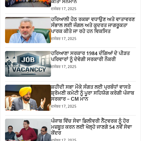
ਕੀਤਾ ਸਨਮਾਨ
ਦਸੰਬਰ 17, 2025
ਹਰਿਆਲੀ ਹੇਠ ਰਕਬਾ ਵਧਾਉਣ ਅਤੇ ਵਾਤਾਵਰਣ
ਸੰਭਾਲ ਲਈ ਜੰਗਲ ਅਤੇ ਕੁਦਰਤ ਜਾਗਰੂਕਤਾ
ਪਾਰਕ ਕੀਤੇ ਜਾ ਰਹੇ ਹਨ ਵਿਕਸਿਤ
ਦਸੰਬਰ 17, 2025
ਹਰਿਆਣਾ ਸਰਕਾਰ 1984 ਦੰਗਿਆਂ ਦੇ ਪੀੜਤ
ਪਰਿਵਾਰਾਂ ਨੂੰ ਦੇਵੇਗੀ ਸਰਕਾਰੀ ਨੌਕਰੀ
ਦਸੰਬਰ 17, 2025
ਸ਼ਹੀਦੀ ਸਭਾ ਮੌਕੇ ਸੰਗਤ ਲਈ ਪ੍ਰਬੰਧਾਂ ਵਾਸਤੇ
ਸ਼੍ਰੋਮਣੀ ਕਮੇਟੀ ਨੂੰ ਪੂਰਾ ਸਹਿਯੋਗ ਕਰੇਗੀ ਪੰਜਾਬ
ਸਰਕਾਰ – CM ਮਾਨ
ਦਸੰਬਰ 17, 2025
ਪੰਜਾਬ ਵਿੱਚ ਸੇਵਾ ਡਿਲੀਵਰੀ ਨੈੱਟਵਰਕ ਨੂੰ ਹੋਰ
ਮਜ਼ਬੂਤ ਕਰਨ ਲਈ ਖੋਲ੍ਹੇ ਜਾਣਗੇ 54 ਨਵੇਂ ਸੇਵਾ
ਕੇਂਦਰ
ਦਸੰਬਰ 17, 2025