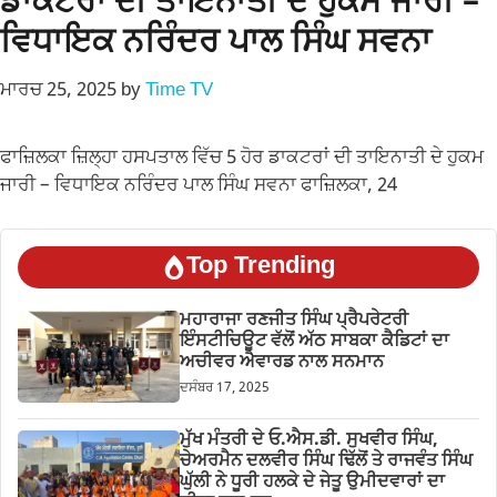
ਡਾਕਟਰਾਂ ਦੀ ਤਾਇਨਾਤੀ ਦੇ ਹੁਕਮ ਜਾਰੀ –
ਵਿਧਾਇਕ ਨਰਿੰਦਰ ਪਾਲ ਸਿੰਘ ਸਵਨਾ
ਮਾਰਚ 25, 2025
by
Time TV
ਫਾਜ਼ਿਲਕਾ ਜ਼ਿਲ੍ਹਾ ਹਸਪਤਾਲ ਵਿੱਚ 5 ਹੋਰ ਡਾਕਟਰਾਂ ਦੀ ਤਾਇਨਾਤੀ ਦੇ ਹੁਕਮ
ਜਾਰੀ – ਵਿਧਾਇਕ ਨਰਿੰਦਰ ਪਾਲ ਸਿੰਘ ਸਵਨਾ ਫਾਜ਼ਿਲਕਾ, 24
Top Trending
ਮਹਾਰਾਜਾ ਰਣਜੀਤ ਸਿੰਘ ਪ੍ਰੈਪਰੇਟਰੀ
ਇੰਸਟੀਚਿਊਟ ਵੱਲੋਂ ਅੱਠ ਸਾਬਕਾ ਕੈਡਿਟਾਂ ਦਾ
ਅਚੀਵਰ ਐਵਾਰਡ ਨਾਲ ਸਨਮਾਨ
ਦਸੰਬਰ 17, 2025
ਮੁੱਖ ਮੰਤਰੀ ਦੇ ਓ.ਐਸ.ਡੀ. ਸੁਖਵੀਰ ਸਿੰਘ,
ਚੇਅਰਮੈਨ ਦਲਵੀਰ ਸਿੰਘ ਢਿੱਲੋਂ ਤੇ ਰਾਜਵੰਤ ਸਿੰਘ
ਘੁੱਲੀ ਨੇ ਧੂਰੀ ਹਲਕੇ ਦੇ ਜੇਤੂ ਉਮੀਦਵਾਰਾਂ ਦਾ