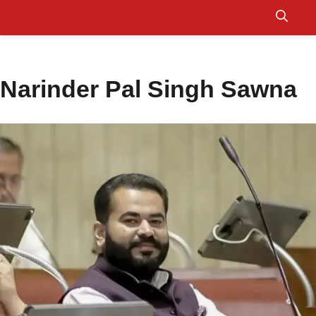
Skip
to
Menu
content
Narinder Pal Singh Sawna