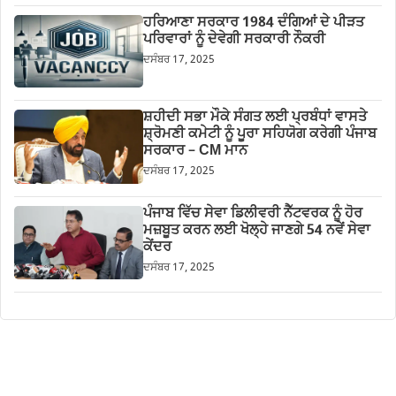
ਹਰਿਆਣਾ ਸਰਕਾਰ 1984 ਦੰਗਿਆਂ ਦੇ ਪੀੜਤ
ਪਰਿਵਾਰਾਂ ਨੂੰ ਦੇਵੇਗੀ ਸਰਕਾਰੀ ਨੌਕਰੀ
ਦਸੰਬਰ 17, 2025
ਸ਼ਹੀਦੀ ਸਭਾ ਮੌਕੇ ਸੰਗਤ ਲਈ ਪ੍ਰਬੰਧਾਂ ਵਾਸਤੇ
ਸ਼੍ਰੋਮਣੀ ਕਮੇਟੀ ਨੂੰ ਪੂਰਾ ਸਹਿਯੋਗ ਕਰੇਗੀ ਪੰਜਾਬ
ਸਰਕਾਰ – CM ਮਾਨ
ਦਸੰਬਰ 17, 2025
ਪੰਜਾਬ ਵਿੱਚ ਸੇਵਾ ਡਿਲੀਵਰੀ ਨੈੱਟਵਰਕ ਨੂੰ ਹੋਰ
ਮਜ਼ਬੂਤ ਕਰਨ ਲਈ ਖੋਲ੍ਹੇ ਜਾਣਗੇ 54 ਨਵੇਂ ਸੇਵਾ
ਕੇਂਦਰ
ਦਸੰਬਰ 17, 2025