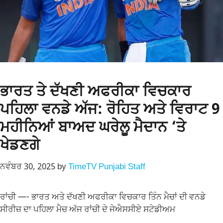
ਭਾਰਤ ਤੇ ਦੱਖਣੀ ਅਫਰੀਕਾ ਵਿਚਕਾਰ
ਪਹਿਲਾ ਵਨਡੇ ਅੱਜ: ਰੋਹਿਤ ਅਤੇ ਵਿਰਾਟ 9
ਮਹੀਨਿਆਂ ਬਾਅਦ ਘਰੇਲੂ ਮੈਦਾਨ ‘ਤੇ
ਖੇਡਣਗੇ
ਨਵੰਬਰ 30, 2025
by
TimeTV Punjabi Staff
ਰਾਂਚੀ —- ਭਾਰਤ ਅਤੇ ਦੱਖਣੀ ਅਫਰੀਕਾ ਵਿਚਕਾਰ ਤਿੰਨ ਮੈਚਾਂ ਦੀ ਵਨਡੇ
ਸੀਰੀਜ਼ ਦਾ ਪਹਿਲਾ ਮੈਚ ਅੱਜ ਰਾਂਚੀ ਦੇ ਜੇਐਸਸੀਏ ਸਟੇਡੀਅਮ