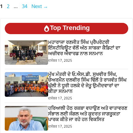
Page
Page
Page
1
2
…
34
Next
→
Top Trending
ਮਹਾਰਾਜਾ ਰਣਜੀਤ ਸਿੰਘ ਪ੍ਰੈਪਰੇਟਰੀ
ਇੰਸਟੀਚਿਊਟ ਵੱਲੋਂ ਅੱਠ ਸਾਬਕਾ ਕੈਡਿਟਾਂ ਦਾ
ਅਚੀਵਰ ਐਵਾਰਡ ਨਾਲ ਸਨਮਾਨ
ਦਸੰਬਰ 17, 2025
ਮੁੱਖ ਮੰਤਰੀ ਦੇ ਓ.ਐਸ.ਡੀ. ਸੁਖਵੀਰ ਸਿੰਘ,
ਚੇਅਰਮੈਨ ਦਲਵੀਰ ਸਿੰਘ ਢਿੱਲੋਂ ਤੇ ਰਾਜਵੰਤ ਸਿੰਘ
ਘੁੱਲੀ ਨੇ ਧੂਰੀ ਹਲਕੇ ਦੇ ਜੇਤੂ ਉਮੀਦਵਾਰਾਂ ਦਾ
ਕੀਤਾ ਸਨਮਾਨ
ਦਸੰਬਰ 17, 2025
ਹਰਿਆਲੀ ਹੇਠ ਰਕਬਾ ਵਧਾਉਣ ਅਤੇ ਵਾਤਾਵਰਣ
ਸੰਭਾਲ ਲਈ ਜੰਗਲ ਅਤੇ ਕੁਦਰਤ ਜਾਗਰੂਕਤਾ
ਪਾਰਕ ਕੀਤੇ ਜਾ ਰਹੇ ਹਨ ਵਿਕਸਿਤ
ਦਸੰਬਰ 17, 2025