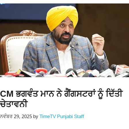
CM ਭਗਵੰਤ ਮਾਨ ਨੇ ਗੈਂਗਸਟਰਾਂ ਨੂੰ ਦਿੱਤੀ
ਚੇਤਾਵਨੀ
ਨਵੰਬਰ 29, 2025
by
TimeTV Punjabi Staff