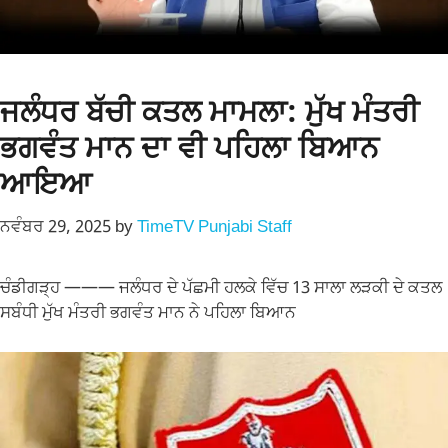
ਜਲੰਧਰ ਬੱਚੀ ਕਤਲ ਮਾਮਲਾ: ਮੁੱਖ ਮੰਤਰੀ
ਭਗਵੰਤ ਮਾਨ ਦਾ ਵੀ ਪਹਿਲਾ ਬਿਆਨ
ਆਇਆ
ਨਵੰਬਰ 29, 2025
by
TimeTV Punjabi Staff
ਚੰਡੀਗੜ੍ਹ ——— ਜਲੰਧਰ ਦੇ ਪੱਛਮੀ ਹਲਕੇ ਵਿੱਚ 13 ਸਾਲਾ ਲੜਕੀ ਦੇ ਕਤਲ
ਸਬੰਧੀ ਮੁੱਖ ਮੰਤਰੀ ਭਗਵੰਤ ਮਾਨ ਨੇ ਪਹਿਲਾ ਬਿਆਨ