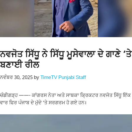
ਨਵਜੋਤ ਸਿੱਧੂ ਨੇ ਸਿੱਧੂ ਮੂਸੇਵਾਲਾ ਦੇ ਗਾਣੇ ‘ਤੇ
ਬਣਾਈ ਰੀਲ
ਨਵੰਬਰ 30, 2025
by
TimeTV Punjabi Staff
ਚੰਡੀਗੜ੍ਹ ——- ਕਾਂਗਰਸ ਨੇਤਾ ਅਤੇ ਸਾਬਕਾ ਕ੍ਰਿਕਟਰ ਨਵਜੋਤ ਸਿੱਧੂ ਇੱਕ
ਵਾਰ ਫਿਰ ਪੰਜਾਬ ਦੇ ਮੁੱਦੇ ‘ਤੇ ਸਰਗਰਮ ਹੋ ਗਏ ਹਨ।