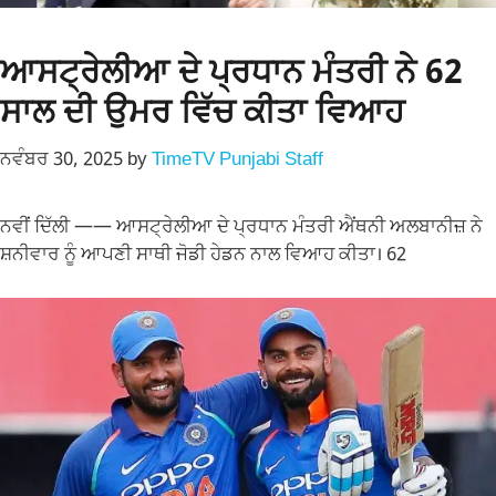
ਆਸਟ੍ਰੇਲੀਆ ਦੇ ਪ੍ਰਧਾਨ ਮੰਤਰੀ ਨੇ 62
ਸਾਲ ਦੀ ਉਮਰ ਵਿੱਚ ਕੀਤਾ ਵਿਆਹ
ਨਵੰਬਰ 30, 2025
by
TimeTV Punjabi Staff
ਨਵੀਂ ਦਿੱਲੀ —— ਆਸਟ੍ਰੇਲੀਆ ਦੇ ਪ੍ਰਧਾਨ ਮੰਤਰੀ ਐਂਥਨੀ ਅਲਬਾਨੀਜ਼ ਨੇ
ਸ਼ਨੀਵਾਰ ਨੂੰ ਆਪਣੀ ਸਾਥੀ ਜੋਡੀ ਹੇਡਨ ਨਾਲ ਵਿਆਹ ਕੀਤਾ। 62