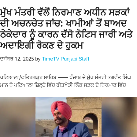
ਮੁੱਖ ਮੰਤਰੀ ਵੱਲੋਂ ਨਿਰਮਾਣ ਅਧੀਨ ਸੜਕਾਂ
ਦੀ ਅਚਨਚੇਤ ਜਾਂਚ: ਖਾਮੀਆਂ ਤੋਂ ਬਾਅਦ
ਠੇਕੇਦਾਰ ਨੂੰ ਕਾਰਨ ਦੱਸੋ ਨੋਟਿਸ ਜਾਰੀ ਅਤੇ
ਅਦਾਇਗੀ ਰੋਕਣ ਦੇ ਹੁਕਮ
ਦਸੰਬਰ 12, 2025
by
TimeTV Punjabi Staff
ਪਟਿਆਲਾ/ਫਤਿਹਗੜ੍ਹ ਸਾਹਿਬ —— ਪੰਜਾਬ ਦੇ ਮੁੱਖ ਮੰਤਰੀ ਭਗਵੰਤ ਸਿੰਘ
ਮਾਨ ਨੇ ਪਟਿਆਲਾ ਜ਼ਿਲ੍ਹੇ ਵਿੱਚ ਰੀਤਖੇੜੀ ਲਿੰਕ ਸੜਕ ਦੇ ਨਿਰਮਾਣ ਵਿੱਚ