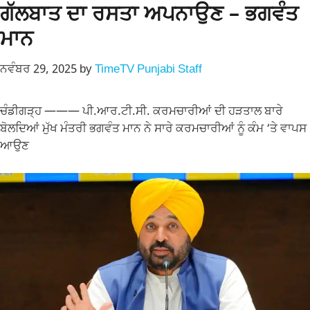
ਗੱਲਬਾਤ ਦਾ ਰਸਤਾ ਅਪਨਾਉਣ – ਭਗਵੰਤ
ਮਾਨ
ਨਵੰਬਰ 29, 2025
by
TimeTV Punjabi Staff
ਚੰਡੀਗੜ੍ਹ ——— ਪੀ.ਆਰ.ਟੀ.ਸੀ. ਕਰਮਚਾਰੀਆਂ ਦੀ ਹੜਤਾਲ ਬਾਰੇ
ਬੋਲਦਿਆਂ ਮੁੱਖ ਮੰਤਰੀ ਭਗਵੰਤ ਮਾਨ ਨੇ ਸਾਰੇ ਕਰਮਚਾਰੀਆਂ ਨੂੰ ਕੰਮ ‘ਤੇ ਵਾਪਸ
ਆਉਣ