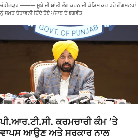
ਚੰਡੀਗੜ੍ਹ ——— ਸੂਬੇ ਦੀ ਸ਼ਾਂਤੀ ਭੰਗ ਕਰਨ ਦੀ ਕੋਸ਼ਿਸ਼ ਕਰ ਰਹੇ ਗੈਂਗਸਟਰਾਂ
ਨੂੰ ਸਖ਼ਤ ਚੇਤਾਵਨੀ ਦਿੰਦੇ ਹੋਏ ਪੰਜਾਬ ਦੇ ਭਗਵੰਤ
ਪੀ.ਆਰ.ਟੀ.ਸੀ. ਕਰਮਚਾਰੀ ਕੰਮ ‘ਤੇ
ਵਾਪਸ ਆਉਣ ਅਤੇ ਸਰਕਾਰ ਨਾਲ