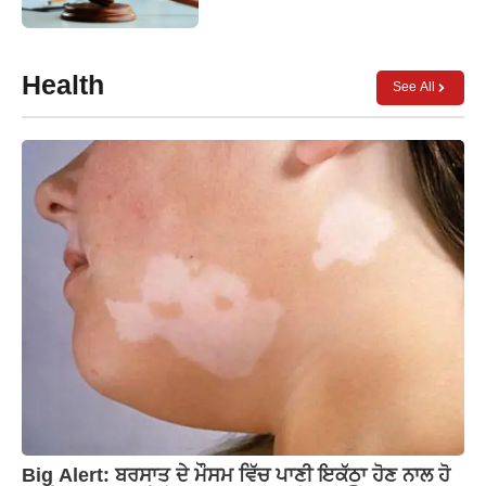
Health
See All
Big Alert: ਬਰਸਾਤ ਦੇ ਮੌਸਮ ਵਿੱਚ ਪਾਣੀ ਇਕੱਠਾ ਹੋਣ ਨਾਲ ਹੋ