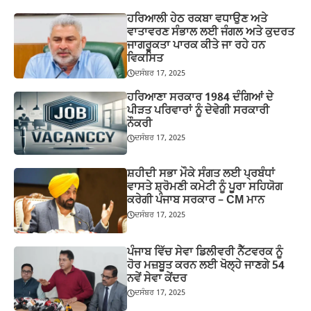
ਹਰਿਆਲੀ ਹੇਠ ਰਕਬਾ ਵਧਾਉਣ ਅਤੇ
ਵਾਤਾਵਰਣ ਸੰਭਾਲ ਲਈ ਜੰਗਲ ਅਤੇ ਕੁਦਰਤ
ਜਾਗਰੂਕਤਾ ਪਾਰਕ ਕੀਤੇ ਜਾ ਰਹੇ ਹਨ
ਵਿਕਸਿਤ
ਦਸੰਬਰ 17, 2025
ਹਰਿਆਣਾ ਸਰਕਾਰ 1984 ਦੰਗਿਆਂ ਦੇ
ਪੀੜਤ ਪਰਿਵਾਰਾਂ ਨੂੰ ਦੇਵੇਗੀ ਸਰਕਾਰੀ
ਨੌਕਰੀ
ਦਸੰਬਰ 17, 2025
ਸ਼ਹੀਦੀ ਸਭਾ ਮੌਕੇ ਸੰਗਤ ਲਈ ਪ੍ਰਬੰਧਾਂ
ਵਾਸਤੇ ਸ਼੍ਰੋਮਣੀ ਕਮੇਟੀ ਨੂੰ ਪੂਰਾ ਸਹਿਯੋਗ
ਕਰੇਗੀ ਪੰਜਾਬ ਸਰਕਾਰ – CM ਮਾਨ
ਦਸੰਬਰ 17, 2025
ਪੰਜਾਬ ਵਿੱਚ ਸੇਵਾ ਡਿਲੀਵਰੀ ਨੈੱਟਵਰਕ ਨੂੰ
ਹੋਰ ਮਜ਼ਬੂਤ ਕਰਨ ਲਈ ਖੋਲ੍ਹੇ ਜਾਣਗੇ 54
ਨਵੇਂ ਸੇਵਾ ਕੇਂਦਰ
ਦਸੰਬਰ 17, 2025