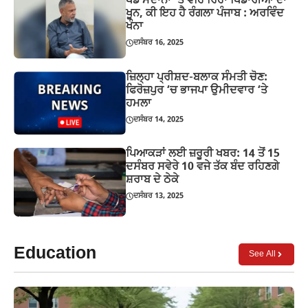
ਖੇਡ ਮੈਦਾਨਾਂ ‘ਤੇ ਵਹਿ ਰਿਹਾ ਖਿਡਾਰੀਆਂ ਦਾ
ਖੂਨ, ਕੀ ਇਹ ਹੈ ਰੰਗਲਾ ਪੰਜਾਬ : ਅਰਵਿੰਦ
ਖੰਨਾ
ਦਸੰਬਰ 16, 2025
ਜ਼ਿਲ੍ਹਾ ਪ੍ਰੀਸ਼ਦ-ਬਲਾਕ ਸੰਮਤੀ ਚੋਣ:
ਫਿਰੋਜ਼ਪੁਰ ‘ਚ ਭਾਜਪਾ ਉਮੀਦਵਾਰ ‘ਤੇ
ਹਮਲਾ
ਦਸੰਬਰ 14, 2025
ਪਿਆਕੜਾਂ ਲਈ ਜ਼ਰੂਰੀ ਖਬਰ: 14 ਤੋਂ 15
ਦਸੰਬਰ ਸਵੇਰੇ 10 ਵਜੇ ਤੱਕ ਬੰਦ ਰਹਿਣਗੇ
ਸ਼ਰਾਬ ਦੇ ਠੇਕੇ
ਦਸੰਬਰ 13, 2025
Education
See All