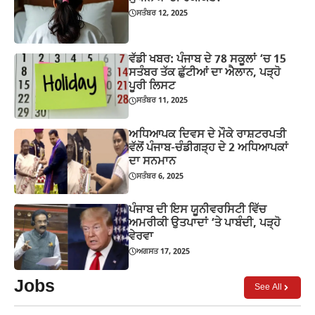
ਸਤੰਬਰ 12, 2025
ਵੱਡੀ ਖਬਰ: ਪੰਜਾਬ ਦੇ 78 ਸਕੂਲਾਂ ‘ਚ 15
ਸਤੰਬਰ ਤੱਕ ਛੁੱਟੀਆਂ ਦਾ ਐਲਾਨ, ਪੜ੍ਹੋ
ਪੂਰੀ ਲਿਸਟ
ਸਤੰਬਰ 11, 2025
ਅਧਿਆਪਕ ਦਿਵਸ ਦੇ ਮੌਕੇ ਰਾਸ਼ਟਰਪਤੀ
ਵੱਲੋਂ ਪੰਜਾਬ-ਚੰਡੀਗੜ੍ਹ ਦੇ 2 ਅਧਿਆਪਕਾਂ
ਦਾ ਸਨਮਾਨ
ਸਤੰਬਰ 6, 2025
ਪੰਜਾਬ ਦੀ ਇਸ ਯੂਨੀਵਰਸਿਟੀ ਵਿੱਚ
ਅਮਰੀਕੀ ਉਤਪਾਦਾਂ ‘ਤੇ ਪਾਬੰਦੀ, ਪੜ੍ਹੋ
ਵੇਰਵਾ
ਅਗਸਤ 17, 2025
Jobs
See All