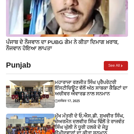
ਪੰਜਾਬ ਦੇ ਨੌਜਵਾਨ ਦਾ PUBG ਗੇਮ ਨੇ ਕੀਤਾ ਦਿਮਾਗ ਖ਼ਰਾਬ,
ਨੌਜਵਾਨ ਹੋਇਆ ਲਾਪਤਾ
Punjab
See All
ਮਹਾਰਾਜਾ ਰਣਜੀਤ ਸਿੰਘ ਪ੍ਰੈਪਰੇਟਰੀ
ਇੰਸਟੀਚਿਊਟ ਵੱਲੋਂ ਅੱਠ ਸਾਬਕਾ ਕੈਡਿਟਾਂ ਦਾ
ਅਚੀਵਰ ਐਵਾਰਡ ਨਾਲ ਸਨਮਾਨ
ਦਸੰਬਰ 17, 2025
ਮੁੱਖ ਮੰਤਰੀ ਦੇ ਓ.ਐਸ.ਡੀ. ਸੁਖਵੀਰ ਸਿੰਘ,
ਚੇਅਰਮੈਨ ਦਲਵੀਰ ਸਿੰਘ ਢਿੱਲੋਂ ਤੇ ਰਾਜਵੰਤ
ਸਿੰਘ ਘੁੱਲੀ ਨੇ ਧੂਰੀ ਹਲਕੇ ਦੇ ਜੇਤੂ
ਉਮੀਦਵਾਰਾਂ ਦਾ ਕੀਤਾ ਸਨਮਾਨ