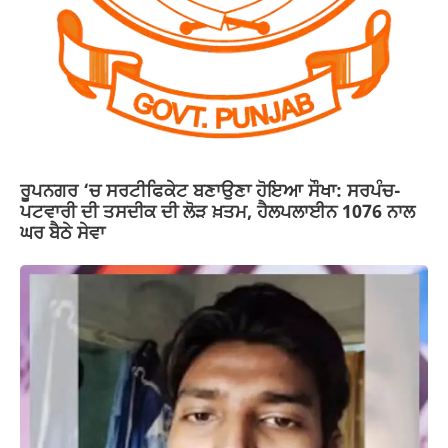
ਰੂਪਨਗਰ ‘ਚ ਸਰਟੀਫਿਕੇਟ ਬਣਾਉਣਾ ਹੋਇਆ ਸੌਖਾ: ਸਰਪੰਚ-
ਪਟਵਾਰੀ ਦੀ ਤਸਦੀਕ ਦੀ ਲੋੜ ਖ਼ਤਮ, ਹੈਲਪਲਾਈਨ 1076 ਨਾਲ
ਘਰ ਬੈਠੇ ਸੇਵਾ