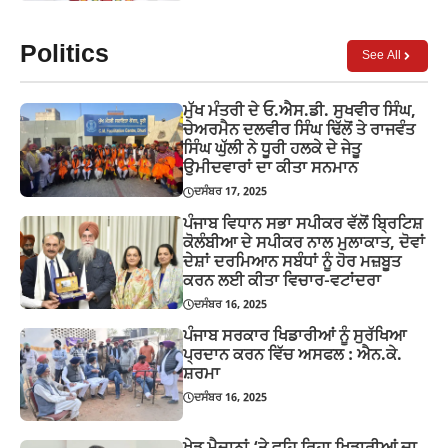
Politics
See All
ਮੁੱਖ ਮੰਤਰੀ ਦੇ ਓ.ਐਸ.ਡੀ. ਸੁਖਵੀਰ ਸਿੰਘ,
ਚੇਅਰਮੈਨ ਦਲਵੀਰ ਸਿੰਘ ਢਿੱਲੋਂ ਤੇ ਰਾਜਵੰਤ
ਸਿੰਘ ਘੁੱਲੀ ਨੇ ਧੂਰੀ ਹਲਕੇ ਦੇ ਜੇਤੂ
ਉਮੀਦਵਾਰਾਂ ਦਾ ਕੀਤਾ ਸਨਮਾਨ
ਦਸੰਬਰ 17, 2025
ਪੰਜਾਬ ਵਿਧਾਨ ਸਭਾ ਸਪੀਕਰ ਵੱਲੋਂ ਬ੍ਰਿਟਿਸ਼
ਕੋਲੰਬੀਆ ਦੇ ਸਪੀਕਰ ਨਾਲ ਮੁਲਾਕਾਤ, ਦੋਵਾਂ
ਦੇਸ਼ਾਂ ਦਰਮਿਆਨ ਸਬੰਧਾਂ ਨੂੰ ਹੋਰ ਮਜ਼ਬੂਤ
ਕਰਨ ਲਈ ਕੀਤਾ ਵਿਚਾਰ-ਵਟਾਂਦਰਾ
ਦਸੰਬਰ 16, 2025
ਪੰਜਾਬ ਸਰਕਾਰ ਖਿਡਾਰੀਆਂ ਨੂੰ ਸੁਰੱਖਿਆ
ਪ੍ਰਦਾਨ ਕਰਨ ਵਿੱਚ ਅਸਫਲ : ਐਨ.ਕੇ.
ਸ਼ਰਮਾ
ਦਸੰਬਰ 16, 2025