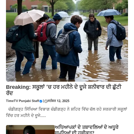
Breaking: ਸਕੂਲਾਂ ‘ਚ ਹਰ ਮਹੀਨੇ ਦੇ ਦੂਜੇ ਸ਼ਨੀਵਾਰ ਦੀ ਛੁੱਟੀ
ਰੱਦ
TimeTV Punjabi Staff
|
ਸਤੰਬਰ 12, 2025
ਚੰਡੀਗੜ੍ਹ ਸਿੱਖਿਆ ਵਿਭਾਗ ਚੰਡੀਗੜ੍ਹ ਨੇ ਸ਼ਹਿਰ ਵਿੱਚ ਚੱਲ ਰਹੇ ਸਰਕਾਰੀ ਸਕੂਲਾਂ
ਵਿੱਚ ਹਰ ਮਹੀਨੇ ਦੇ ਦੂਜੇ…..
ਅਧਿਆਪਕਾਂ ਦੇ ਤਬਾਦਲਿਆਂ ਦੇ ਅਧੂਰੇ
ਸੁਪਨਿਆਂ ਦੀ ਹਕੀਕਤ?