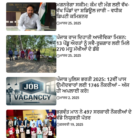
ਮਗਨਰੇਗਾ ਸਕੀਮ: ਕੰਮ ਦੀ ਮੰਗ ਲਈ ਵੱਖ-
ਵੱਖ ਪਿੰਡਾਂ ਦਾ ਸ਼ਡਿਊਲ ਜਾਰੀ – ਵਧੀਕ
ਡਿਪਟੀ ਕਮਿਸ਼ਨਰ
ਮਾਰਚ 25, 2025
ਪੰਜਾਬ ਰਾਜ ਦਿਹਾਤੀ ਆਜੀਵਿਕਾ ਮਿਸ਼ਨ:
13 ਪੇਂਡੂ ਔਰਤਾਂ ਨੂੰ ਸਵੈ-ਰੁਜ਼ਗਾਰ ਲਈ ਮਿਲੇ
270 ਮਧੂ ਮੱਖੀਆਂ ਦੇ ਡੱਬੇ
ਮਾਰਚ 25, 2025
ਪੰਜਾਬ ਪੁਲਿਸ ਭਰਤੀ 2025: 12ਵੀਂ ਪਾਸ
ਉਮੀਦਵਾਰਾਂ ਲਈ 1746 ਨੌਕਰੀਆਂ – ਅੱਜ
ਹੀ ਅਪਲਾਈ ਕਰੋ!
ਮਾਰਚ 2, 2025
ਭਗਵੰਤ ਮਾਨ ਨੇ 497 ਸਰਕਾਰੀ ਨੌਕਰੀਆਂ ਦੇ
ਵੰਡੇ ਨਿਯੁਕਤੀ ਪੱਤਰ
ਫਰਵਰੀ 19, 2025