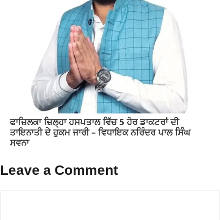
ਫਾਜ਼ਿਲਕਾ ਜ਼ਿਲ੍ਹਾ ਹਸਪਤਾਲ ਵਿੱਚ 5 ਹੋਰ ਡਾਕਟਰਾਂ ਦੀ
ਤਾਇਨਾਤੀ ਦੇ ਹੁਕਮ ਜਾਰੀ – ਵਿਧਾਇਕ ਨਰਿੰਦਰ ਪਾਲ ਸਿੰਘ
ਸਵਨਾ
Leave a Comment
Comment