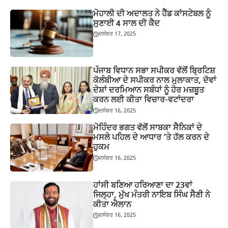
ਮੋਹਾਲੀ ਦੀ ਅਦਾਲਤ ਨੇ ਹੈੱਡ ਕਾਂਸਟੇਬਲ ਨੂੰ
ਸੁਣਾਈ 4 ਸਾਲ ਦੀ ਕੈਦ
ਦਸੰਬਰ 17, 2025
ਪੰਜਾਬ ਵਿਧਾਨ ਸਭਾ ਸਪੀਕਰ ਵੱਲੋਂ ਬ੍ਰਿਟਿਸ਼
ਕੋਲੰਬੀਆ ਦੇ ਸਪੀਕਰ ਨਾਲ ਮੁਲਾਕਾਤ, ਦੋਵਾਂ
ਦੇਸ਼ਾਂ ਦਰਮਿਆਨ ਸਬੰਧਾਂ ਨੂੰ ਹੋਰ ਮਜ਼ਬੂਤ
ਕਰਨ ਲਈ ਕੀਤਾ ਵਿਚਾਰ-ਵਟਾਂਦਰਾ
ਦਸੰਬਰ 16, 2025
ਮੋਹਿੰਦਰ ਭਗਤ ਵੱਲੋਂ ਸਾਬਕਾ ਸੈਨਿਕਾਂ ਦੇ
ਮਸਲੇ ਪਹਿਲ ਦੇ ਆਧਾਰ ’ਤੇ ਹੱਲ ਕਰਨ ਦੇ
ਹੁਕਮ
ਦਸੰਬਰ 16, 2025
ਹਾਂਸੀ ਬਣਿਆ ਹਰਿਆਣਾ ਦਾ 23ਵਾਂ
ਜਿਲ੍ਹਾ, ਮੁੱਖ ਮੰਤਰੀ ਨਾਇਬ ਸਿੰਘ ਸੈਣੀ ਨੇ
ਕੀਤਾ ਐਲਾਨ
ਦਸੰਬਰ 16, 2025