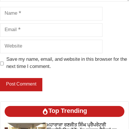
Name
Email
Website
Save my name, email, and website in this browser for the
next time I comment.
Top Trending
ਮਹਾਰਾਜਾ ਰਣਜੀਤ ਸਿੰਘ ਪ੍ਰੈਪਰੇਟਰੀ