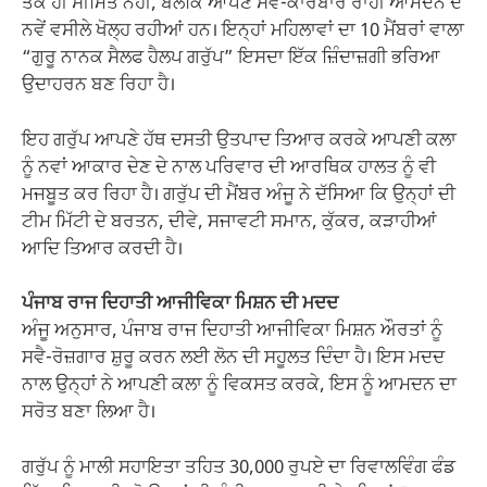
ਤੱਕ ਹੀ ਸੀਮਿਤ ਨਹੀਂ, ਬਲਕਿ ਆਪਣੇ ਸਵੈ-ਕਾਰੋਬਾਰ ਰਾਹੀਂ ਆਮਦਨ ਦੇ
ਨਵੇਂ ਵਸੀਲੇ ਖੋਲ੍ਹ ਰਹੀਆਂ ਹਨ। ਇਨ੍ਹਾਂ ਮਹਿਲਾਵਾਂ ਦਾ 10 ਮੈਂਬਰਾਂ ਵਾਲਾ
“ਗੁਰੂ ਨਾਨਕ ਸੈਲਫ ਹੈਲਪ ਗਰੁੱਪ” ਇਸਦਾ ਇੱਕ ਜ਼ਿੰਦਾਜ਼ਗੀ ਭਰਿਆ
ਉਦਾਹਰਨ ਬਣ ਰਿਹਾ ਹੈ।
ਇਹ ਗਰੁੱਪ ਆਪਣੇ ਹੱਥ ਦਸਤੀ ਉਤਪਾਦ ਤਿਆਰ ਕਰਕੇ ਆਪਣੀ ਕਲਾ
ਨੂੰ ਨਵਾਂ ਆਕਾਰ ਦੇਣ ਦੇ ਨਾਲ ਪਰਿਵਾਰ ਦੀ ਆਰਥਿਕ ਹਾਲਤ ਨੂੰ ਵੀ
ਮਜਬੂਤ ਕਰ ਰਿਹਾ ਹੈ। ਗਰੁੱਪ ਦੀ ਮੈਂਬਰ ਅੰਜੂ ਨੇ ਦੱਸਿਆ ਕਿ ਉਨ੍ਹਾਂ ਦੀ
ਟੀਮ ਮਿੱਟੀ ਦੇ ਬਰਤਨ, ਦੀਵੇ, ਸਜਾਵਟੀ ਸਮਾਨ, ਕੁੱਕਰ, ਕੜਾਹੀਆਂ
ਆਦਿ ਤਿਆਰ ਕਰਦੀ ਹੈ।
ਪੰਜਾਬ ਰਾਜ ਦਿਹਾਤੀ ਆਜੀਵਿਕਾ ਮਿਸ਼ਨ ਦੀ ਮਦਦ
ਅੰਜੂ ਅਨੁਸਾਰ, ਪੰਜਾਬ ਰਾਜ ਦਿਹਾਤੀ ਆਜੀਵਿਕਾ ਮਿਸ਼ਨ ਔਰਤਾਂ ਨੂੰ
ਸਵੈ-ਰੋਜ਼ਗਾਰ ਸ਼ੁਰੂ ਕਰਨ ਲਈ ਲੋਨ ਦੀ ਸਹੂਲਤ ਦਿੰਦਾ ਹੈ। ਇਸ ਮਦਦ
ਨਾਲ ਉਨ੍ਹਾਂ ਨੇ ਆਪਣੀ ਕਲਾ ਨੂੰ ਵਿਕਸਤ ਕਰਕੇ, ਇਸ ਨੂੰ ਆਮਦਨ ਦਾ
ਸਰੋਤ ਬਣਾ ਲਿਆ ਹੈ।
ਗਰੁੱਪ ਨੂੰ ਮਾਲੀ ਸਹਾਇਤਾ ਤਹਿਤ 30,000 ਰੁਪਏ ਦਾ ਰਿਵਾਲਵਿੰਗ ਫੰਡ