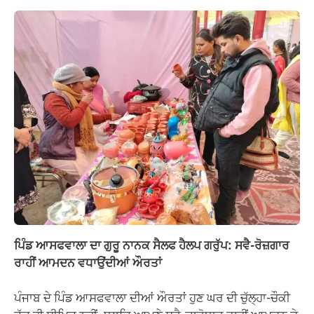
ਪਿੰਡ ਆਸਫਵਾਲਾ ਦਾ ਗੁਰੂ ਨਾਨਕ ਸੈਲਫ ਹੈਲਪ ਗਰੁੱਪ: ਸਵੈ-ਰੋਜ਼ਗਾਰ
ਰਾਹੀਂ ਆਮਦਨ ਵਧਾਉਂਦੀਆਂ ਔਰਤਾਂ
ਪੰਜਾਬ ਦੇ ਪਿੰਡ ਆਸਫਵਾਲਾ ਦੀਆਂ ਔਰਤਾਂ ਹੁਣ ਘਰ ਦੀ ਚੁੱਲ੍ਹਾ-ਚੌਕੀ