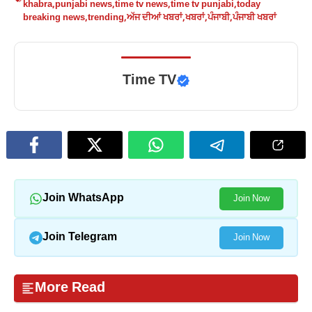
khabra
,
punjabi news
,
time tv news
,
time tv punjabi
,
today
breaking news
,
trending
,
ਅੱਜ ਦੀਆਂ ਖਬਰਾਂ
,
ਖਬਰਾਂ
,
ਪੰਜਾਬੀ
,
ਪੰਜਾਬੀ ਖਬਰਾਂ
Time TV
Join WhatsApp
Join Now
Join Telegram
Join Now
More Read