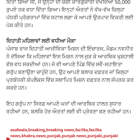
ਦਿੱਤਾ ਗਿਆ ਸੀ, ਜੋ ਉਨ੍ਹਾਂ ਦੀ ਚੰਗੀ ਕਾਰਗੁਜ਼ਾਰੀ ਦੇਖਦਿਆਂ 50,000
ਰੁਪਏ ਤਕ ਵਧਾ ਦਿੱਤਾ ਗਿਆ। ਇਨ੍ਹਾਂ ਔਰਤਾਂ ਨੇ ਵੱਖ-ਵੱਖ ਜ਼ਿਲ੍ਹਾ
ਪੱਧਰੀ ਪ੍ਰੋਗਰਾਮਾਂ ਵਿੱਚ ਸਟਾਲ ਲਗਾ ਕੇ ਆਪਣੇ ਉਤਪਾਦ ਵਿਕਰੀ ਲਈ
ਪੇਸ਼ ਕੀਤੇ ਹਨ।
ਦਿਹਾਤੀ ਮਹਿਲਾਵਾਂ ਲਈ ਵਧੀਆ ਮੌਕਾ
ਪੰਜਾਬ ਰਾਜ ਦਿਹਾਤੀ ਆਜੀਵਿਕਾ ਮਿਸ਼ਨ ਦੀ ਇੰਚਾਰਜ, ਮੈਡਮ ਨਵਨੀਤ
ਨੇ ਦੱਸਿਆ ਕਿ ਮਹਿਲਾਵਾਂ ਇਸ ਮਿਸ਼ਨ ਨਾਲ ਜੁੜ ਕੇ ਆਰਥਿਕ ਖੁਸ਼ਹਾਲੀ
ਵੱਲ ਵਧ ਸਕਦੀਆਂ ਹਨ। ਜੋ ਵੀ ਆਪਣੇ ਪਿੰਡ ਵਿੱਚ ਸਵੈ-ਸਹਾਇਤਾ
ਗਰੁੱਪ ਬਣਾਉਣਾ ਚਾਹੁੰਦੇ ਹਨ, ਉਹ ਆਪਣੇ ਬਲਾਕ ਦਫ਼ਤਰ ਜਾਂ ਜ਼ਿਲ੍ਹਾ
ਪ੍ਰਬੰਧਕੀ ਕੰਪਲੈਕਸ ਵਿੱਚ ਸਥਾਪਿਤ ਮਿਸ਼ਨ ਦਫ਼ਤਰ ਨਾਲ ਸੰਪਰਕ ਕਰ
ਸਕਦੇ ਹਨ।
ਇਹ ਗਰੁੱਪ ਨਾ ਸਿਰਫ਼ ਆਪਣੇ ਘਰਾਂ ਦੀ ਆਰਥਿਕ ਹਾਲਤ ਸੁਧਾਰ
ਰਹੀਆਂ ਹਨ, ਬਲਕਿ ਹੋਰ ਔਰਤਾਂ ਲਈ ਵੀ ਪ੍ਰੇਰਣਾ ਬਣ ਰਹੀਆਂ ਹਨ।
asafwala
,
breaking
,
breaking news
,
fazilka
,
fazilka
news
,
khabra
,
news
,
punjab
,
punjab news
,
punjabi
,
punjabi