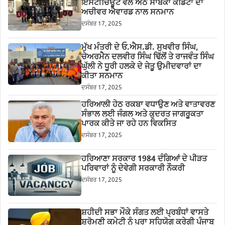
ਇੰਸਟੀਚਿਊਟ ਵੱਲੋਂ ਅੱਠ ਸਾਬਕਾ ਕੈਡਿਟਾਂ ਦਾ
ਅਚੀਵਰ ਐਵਾਰਡ ਨਾਲ ਸਨਮਾਨ
ਦਸੰਬਰ 17, 2025
ਮੁੱਖ ਮੰਤਰੀ ਦੇ ਓ.ਐਸ.ਡੀ. ਸੁਖਵੀਰ ਸਿੰਘ,
ਚੇਅਰਮੈਨ ਦਲਵੀਰ ਸਿੰਘ ਢਿੱਲੋਂ ਤੇ ਰਾਜਵੰਤ ਸਿੰਘ
ਘੁੱਲੀ ਨੇ ਧੂਰੀ ਹਲਕੇ ਦੇ ਜੇਤੂ ਉਮੀਦਵਾਰਾਂ ਦਾ
ਕੀਤਾ ਸਨਮਾਨ
ਦਸੰਬਰ 17, 2025
ਹਰਿਆਲੀ ਹੇਠ ਰਕਬਾ ਵਧਾਉਣ ਅਤੇ ਵਾਤਾਵਰਣ
ਸੰਭਾਲ ਲਈ ਜੰਗਲ ਅਤੇ ਕੁਦਰਤ ਜਾਗਰੂਕਤਾ
ਪਾਰਕ ਕੀਤੇ ਜਾ ਰਹੇ ਹਨ ਵਿਕਸਿਤ
ਦਸੰਬਰ 17, 2025
ਹਰਿਆਣਾ ਸਰਕਾਰ 1984 ਦੰਗਿਆਂ ਦੇ ਪੀੜਤ
ਪਰਿਵਾਰਾਂ ਨੂੰ ਦੇਵੇਗੀ ਸਰਕਾਰੀ ਨੌਕਰੀ
ਦਸੰਬਰ 17, 2025
ਸ਼ਹੀਦੀ ਸਭਾ ਮੌਕੇ ਸੰਗਤ ਲਈ ਪ੍ਰਬੰਧਾਂ ਵਾਸਤੇ
ਸ਼੍ਰੋਮਣੀ ਕਮੇਟੀ ਨੂੰ ਪੂਰਾ ਸਹਿਯੋਗ ਕਰੇਗੀ ਪੰਜਾਬ